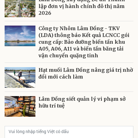
lập đơn vị hành chính đô thị năm
2026
Công ty Nhôm Lâm Đồng - TKV
(LDA) thông báo Kết quả LCNCC gói
cung cấp: Bảo dưỡng biến tần khu
A05, A06, A11 và biến tần băng tải
vận chuyển quặng tinh
Hạt muối Lâm Đồng nâng giá trị nhờ
đổi mới cách làm
Lâm Đồng siết quản lý vi phạm sở
hữu trí tuệ