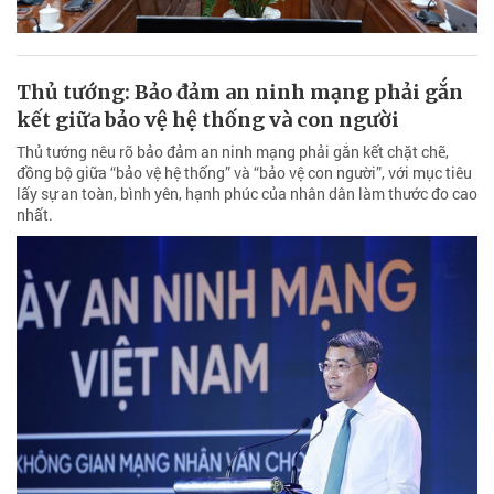
Thủ tướng: Bảo đảm an ninh mạng phải gắn
kết giữa bảo vệ hệ thống và con người
Thủ tướng nêu rõ bảo đảm an ninh mạng phải gắn kết chặt chẽ,
đồng bộ giữa “bảo vệ hệ thống” và “bảo vệ con người”, với mục tiêu
lấy sự an toàn, bình yên, hạnh phúc của nhân dân làm thước đo cao
nhất.