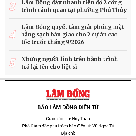
3
Lâm Đồng đẩy nhanh tiến độ 2 công
trình cảnh quan tại phường Phú Thủy
Lâm Đồng quyết tâm giải phóng mặt
4
bằng sạch bàn giao cho 2 dự án cao
tốc trước tháng 9/2026
5
Những người lính trên hành trình
trả lại tên cho liệt sĩ
BÁO LÂM ĐỒNG ĐIỆN TỬ
Giám đốc: Lê Huy Toàn
Phó Giám đốc phụ trách báo điện tử: Vũ Ngọc Tú
Địa chỉ: