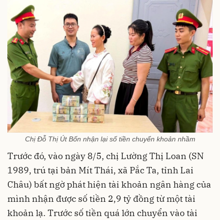
Chị Đỗ Thị Út Bốn nhận lại số tiền chuyển khoản nhầm
Trước đó, vào ngày 8/5, chị Lường Thị Loan (SN
1989, trú tại bản Mít Thái, xã Pắc Ta, tỉnh Lai
Châu) bất ngờ phát hiện tài khoản ngân hàng của
mình nhận được số tiền 2,9 tỷ đồng từ một tài
khoản lạ. Trước số tiền quá lớn chuyển vào tài