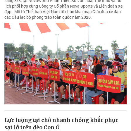
sáng 8/8, tại NovaWorld Phan Thiet, Sở Văn hóa, Thể thao và Du
lịch phối hợp cùng Công ty Cổ phần Nova Sports và Liên đoàn Xe
đạp - Mô tô Thể thao Việt Nam tổ chức khai mạc Giải đua xe đạp
các Câu lạc bộ phong trào toàn quốc năm 2026.
Lực lượng tại chỗ nhanh chóng khắc phục
sạt lở trên đèo Con Ó