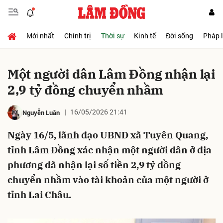
Mới nhất
Chính trị
Thời sự
Kinh tế
Đời sống
Pháp 
Gửi bình luận
Một người dân Lâm Đồng nhận lại
2,9 tỷ đồng chuyển nhầm
16/05/2026 21:41
Nguyễn Luân
Ngày 16/5, lãnh đạo UBND xã Tuyên Quang,
tỉnh Lâm Đồng xác nhận một người dân ở địa
Hủy
Gửi
phương đã nhận lại số tiền 2,9 tỷ đồng
chuyển nhầm vào tài khoản của một người ở
tỉnh Lai Châu.