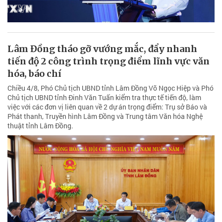
Lâm Đồng tháo gỡ vướng mắc, đẩy nhanh
tiến độ 2 công trình trọng điểm lĩnh vực văn
hóa, báo chí
Chiều 4/8, Phó Chủ tịch UBND tỉnh Lâm Đồng Võ Ngọc Hiệp và Phó
Chủ tịch UBND tỉnh Đinh Văn Tuấn kiểm tra thực tế tiến độ, làm
việc với các đơn vị liên quan về 2 dự án trọng điểm: Trụ sở Báo và
Phát thanh, Truyền hình Lâm Đồng và Trung tâm Văn hóa Nghệ
thuật tỉnh Lâm Đồng.