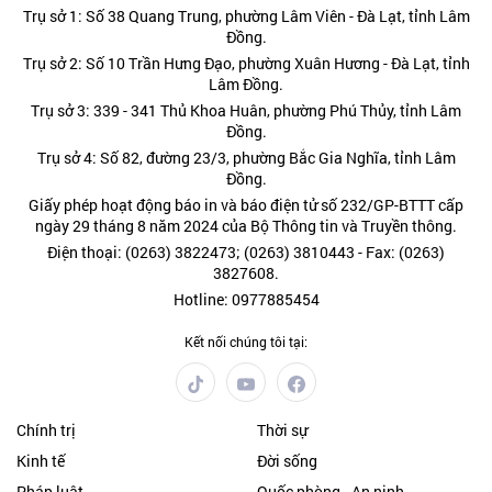
Trụ sở 1: Số 38 Quang Trung, phường Lâm Viên - Đà Lạt, tỉnh Lâm
Đồng.
Trụ sở 2: Số 10 Trần Hưng Đạo, phường Xuân Hương - Đà Lạt, tỉnh
Lâm Đồng.
Trụ sở 3: 339 - 341 Thủ Khoa Huân, phường Phú Thủy, tỉnh Lâm
Đồng.
Trụ sở 4: Số 82, đường 23/3, phường Bắc Gia Nghĩa, tỉnh Lâm
Đồng.
Giấy phép hoạt động báo in và báo điện tử số 232/GP-BTTT cấp
ngày 29 tháng 8 năm 2024 của Bộ Thông tin và Truyền thông.
Điện thoại: (0263) 3822473; (0263) 3810443 - Fax: (0263)
3827608.
Hotline: 0977885454
Kết nối chúng tôi tại:
Chính trị
Thời sự
Kinh tế
Đời sống
Pháp luật
Quốc phòng - An ninh