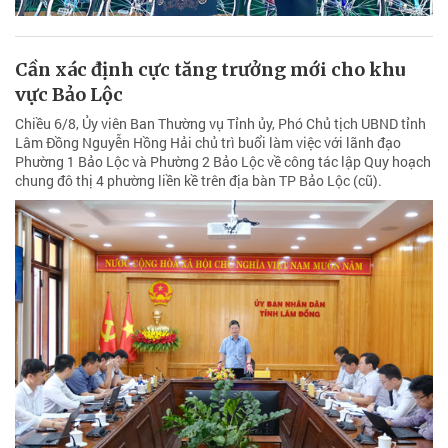
Cần xác định cực tăng trưởng mới cho khu
vực Bảo Lộc
Chiều 6/8, Ủy viên Ban Thường vụ Tỉnh ủy, Phó Chủ tịch UBND tỉnh
Lâm Đồng Nguyễn Hồng Hải chủ trì buổi làm việc với lãnh đạo
Phường 1 Bảo Lộc và Phường 2 Bảo Lộc về công tác lập Quy hoạch
chung đô thị 4 phường liền kề trên địa bàn TP Bảo Lộc (cũ).