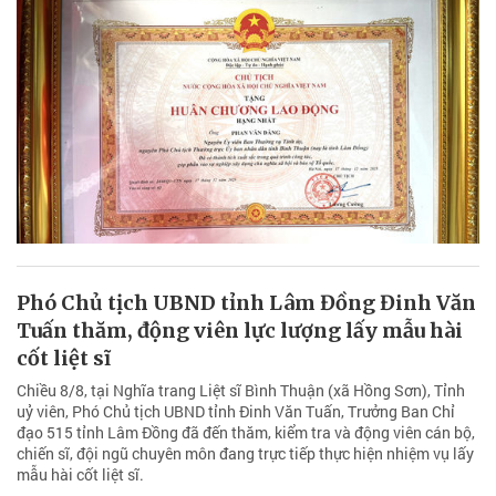
Phó Chủ tịch UBND tỉnh Lâm Đồng Đinh Văn
Tuấn thăm, động viên lực lượng lấy mẫu hài
cốt liệt sĩ
Chiều 8/8, tại Nghĩa trang Liệt sĩ Bình Thuận (xã Hồng Sơn), Tỉnh
uỷ viên, Phó Chủ tịch UBND tỉnh Đinh Văn Tuấn, Trưởng Ban Chỉ
đạo 515 tỉnh Lâm Đồng đã đến thăm, kiểm tra và động viên cán bộ,
chiến sĩ, đội ngũ chuyên môn đang trực tiếp thực hiện nhiệm vụ lấy
mẫu hài cốt liệt sĩ.