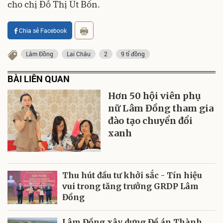
cho chị Đỗ Thị Út Bốn.
Chia sẻ Facebook
Lâm Đồng
Lai Châu
2
9 tỉ đồng
BÀI LIÊN QUAN
Hơn 50 hội viên phụ
nữ Lâm Đồng tham gia
đào tạo chuyển đổi
xanh
Thu hút đầu tư khởi sắc - Tín hiệu
vui trong tăng trưởng GRDP Lâm
Đồng
Lâm Đồng xây dựng Đề án Thành