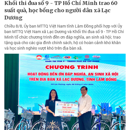
Khối thi đua số 9 - TP Hồ Chí Minh trao 60
suất quà, học bổng cho người dân xã Lạc
Dương
Chiều 8/8, Ủy ban MTTQ Việt Nam tỉnh Lâm Đồng phối hợp với Ủy
ban MTTQ Việt Nam xã Lạc Dương và Khối thi đua số 9 - TP Hồ Chí
Minh tổ chức chương trình đền ơn đáp nghĩa, an sinh xã hội; trao
tặng quà cho các gia đình chính sách, hộ có hoàn cảnh khó khăn
và học sinh nghèo vượt khó trên địa bàn xã.