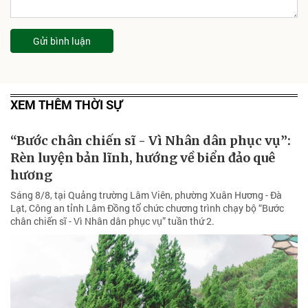
Gửi bình luận
XEM THÊM THỜI SỰ
“Bước chân chiến sĩ - Vì Nhân dân phục vụ”:
Rèn luyện bản lĩnh, hướng về biển đảo quê
hương
Sáng 8/8, tại Quảng trường Lâm Viên, phường Xuân Hương - Đà
Lạt, Công an tỉnh Lâm Đồng tổ chức chương trình chạy bộ “Bước
chân chiến sĩ - Vì Nhân dân phục vụ” tuần thứ 2.