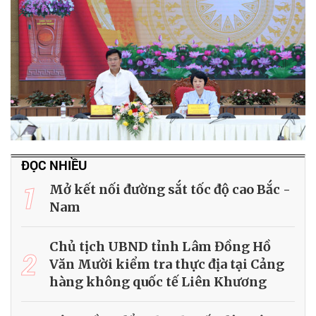
ĐỌC NHIỀU
1
Mở kết nối đường sắt tốc độ cao Bắc -
Nam
Chủ tịch UBND tỉnh Lâm Đồng Hồ
2
Văn Mười kiểm tra thực địa tại Cảng
hàng không quốc tế Liên Khương