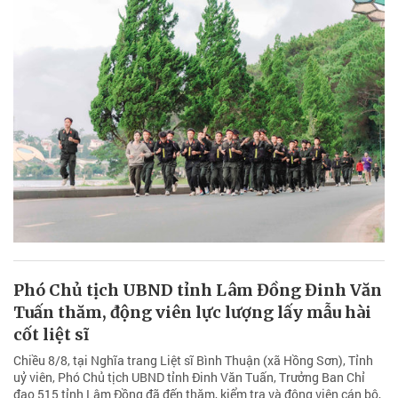
Phó Chủ tịch UBND tỉnh Lâm Đồng Đinh Văn
Tuấn thăm, động viên lực lượng lấy mẫu hài
cốt liệt sĩ
Chiều 8/8, tại Nghĩa trang Liệt sĩ Bình Thuận (xã Hồng Sơn), Tỉnh
uỷ viên, Phó Chủ tịch UBND tỉnh Đinh Văn Tuấn, Trưởng Ban Chỉ
đạo 515 tỉnh Lâm Đồng đã đến thăm, kiểm tra và động viên cán bộ,