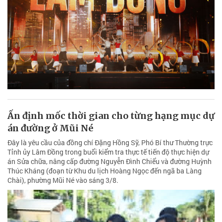
Ấn định mốc thời gian cho từng hạng mục dự
án đường ở Mũi Né
Đây là yêu cầu của đồng chí Đặng Hồng Sỹ, Phó Bí thư Thường trực
Tỉnh ủy Lâm Đồng trong buổi kiểm tra thực tế tiến độ thực hiện dự
án Sửa chữa, nâng cấp đường Nguyễn Đình Chiểu và đường Huỳnh
Thúc Kháng (đoạn từ Khu du lịch Hoàng Ngọc đến ngã ba Làng
Chài), phường Mũi Né vào sáng 3/8.