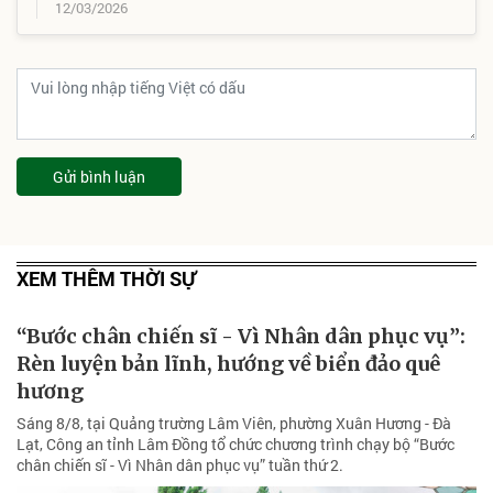
12/03/2026
Gửi bình luận
XEM THÊM THỜI SỰ
“Bước chân chiến sĩ - Vì Nhân dân phục vụ”:
Rèn luyện bản lĩnh, hướng về biển đảo quê
hương
Sáng 8/8, tại Quảng trường Lâm Viên, phường Xuân Hương - Đà
Lạt, Công an tỉnh Lâm Đồng tổ chức chương trình chạy bộ “Bước
chân chiến sĩ - Vì Nhân dân phục vụ” tuần thứ 2.