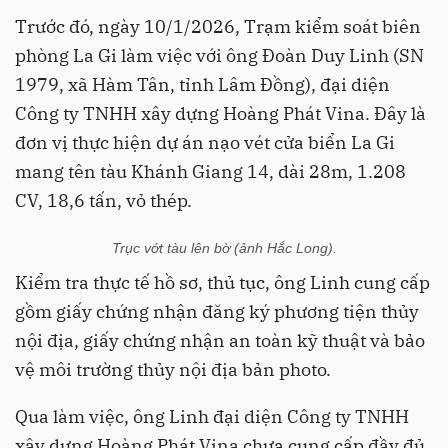
Trước đó, ngày 10/1/2026, Trạm kiểm soát biên
phòng La Gi làm việc với ông Đoàn Duy Linh (SN
1979, xã Hàm Tân, tỉnh Lâm Đồng), đại diện
Công ty TNHH xây dựng Hoàng Phát Vina. Đây là
đơn vị thực hiện dự án nạo vét cửa biển La Gi
mang tên tàu Khánh Giang 14, dài 28m, 1.208
CV, 18,6 tấn, vỏ thép.
Trục vớt tàu lên bờ (ảnh Hắc Long).
Kiểm tra thực tế hồ sơ, thủ tục, ông Linh cung cấp
gồm giấy chứng nhận đăng ký phương tiện thủy
nội địa, giấy chứng nhận an toàn kỹ thuật và bảo
vệ môi trường thủy nội địa bản photo.
Qua làm việc, ông Linh đại diện Công ty TNHH
xây dựng Hoàng Phát Vina chưa cung cấp đầy đủ