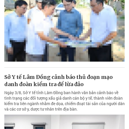
Sở Y tế Lâm Đồng cảnh báo thủ đoạn mạo
danh đoàn kiểm tra để lừa đảo
Ngày 3/8, Sở Y tế tỉnh Lâm Đồng ban hành văn bản cảnh báo về
tình trạng các đối tượng xấu giả danh cán bộ y tế, thành viên đoàn
kiểm tra liên ngành nhằm đe dọa, chiếm đoạt tài sản của người dân
và các cơ sở y, dược tư nhân trên địa bàn.