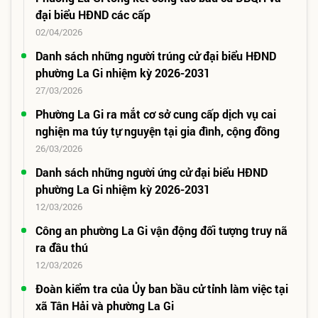
đại biểu HĐND các cấp
02/04/2026
Danh sách những người trúng cử đại biểu HĐND
phường La Gi nhiệm kỳ 2026-2031
27/03/2026
Phường La Gi ra mắt cơ sở cung cấp dịch vụ cai
nghiện ma túy tự nguyện tại gia đình, cộng đồng
26/03/2026
Danh sách những người ứng cử đại biểu HĐND
phường La Gi nhiệm kỳ 2026-2031
12/03/2026
Công an phường La Gi vận động đối tượng truy nã
ra đầu thú
12/03/2026
Đoàn kiểm tra của Ủy ban bầu cử tỉnh làm việc tại
xã Tân Hải và phường La Gi