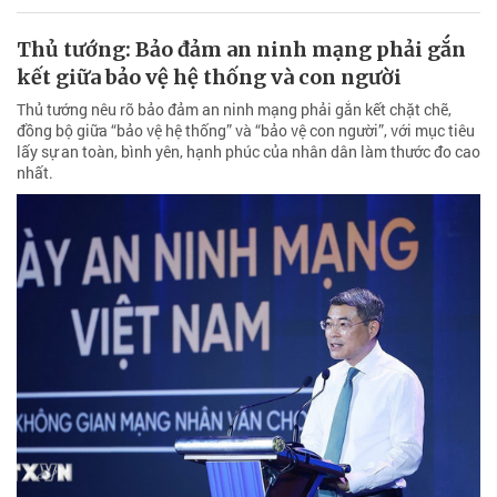
Thủ tướng: Bảo đảm an ninh mạng phải gắn
kết giữa bảo vệ hệ thống và con người
Thủ tướng nêu rõ bảo đảm an ninh mạng phải gắn kết chặt chẽ,
đồng bộ giữa “bảo vệ hệ thống” và “bảo vệ con người”, với mục tiêu
lấy sự an toàn, bình yên, hạnh phúc của nhân dân làm thước đo cao
nhất.