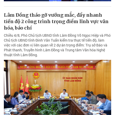
Lâm Đồng tháo gỡ vướng mắc, đẩy nhanh
tiến độ 2 công trình trọng điểm lĩnh vực văn
hóa, báo chí
Chiều 4/8, Phó Chủ tịch UBND tỉnh Lâm Đồng Võ Ngọc Hiệp và Phó
Chủ tịch UBND tỉnh Đinh Văn Tuấn kiểm tra thực tế tiến độ, làm
việc với các đơn vị liên quan về 2 dự án trọng điểm: Trụ sở Báo và
Phát thanh, Truyền hình Lâm Đồng và Trung tâm Văn hóa Nghệ
thuật tỉnh Lâm Đồng.