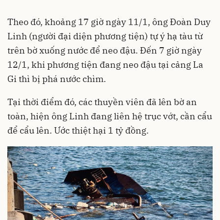
Theo đó, khoảng 17 giờ ngày 11/1, ông Đoàn Duy
Linh (người đại diện phương tiện) tự ý hạ tàu từ
trên bờ xuống nước để neo đậu. Đến 7 giờ ngày
12/1, khi phương tiện đang neo đậu tại cảng La
Gi thì bị phá nước chìm.
Tại thời điểm đó, các thuyền viên đã lên bờ an
toàn, hiện ông Linh đang liên hệ trục vớt, cần cẩu
để cẩu lên. Ước thiệt hại 1 tỷ đồng.