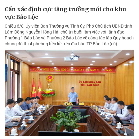
Cần xác định cực tăng trưởng mới cho khu
vực Bảo Lộc
Chiều 6/8, Ủy viên Ban Thường vụ Tỉnh ủy, Phó Chủ tịch UBND tỉnh
Lâm Đồng Nguyễn Hồng Hải chủ trì buổi làm việc với lãnh đạo
Phường 1 Bảo Lộc và Phường 2 Bảo Lộc về công tác lập Quy hoạch
chung đô thị 4 phường liền kề trên địa bàn TP Bảo Lộc (cũ).