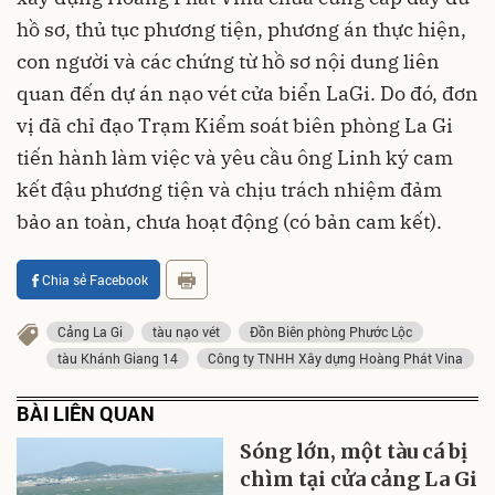
hồ sơ, thủ tục phương tiện, phương án thực hiện,
con người và các chứng từ hồ sơ nội dung liên
quan đến dự án nạo vét cửa biển LaGi. Do đó, đơn
vị đã chỉ đạo Trạm Kiểm soát biên phòng La Gi
tiến hành làm việc và yêu cầu ông Linh ký cam
kết đậu phương tiện và chịu trách nhiệm đảm
bảo an toàn, chưa hoạt động (có bản cam kết).
Chia sẻ Facebook
Cảng La Gi
tàu nạo vét
Đồn Biên phòng Phước Lộc
tàu Khánh Giang 14
Công ty TNHH Xây dựng Hoàng Phát Vina
BÀI LIÊN QUAN
Sóng lớn, một tàu cá bị
chìm tại cửa cảng La Gi