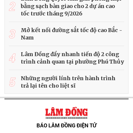
2
bằng sạch bàn giao cho 2 dự án cao
tốc trước tháng 9/2026
3
Mở kết nối đường sắt tốc độ cao Bắc -
Nam
4
Lâm Đồng đẩy nhanh tiến độ 2 công
trình cảnh quan tại phường Phú Thủy
5
Những người lính trên hành trình
trả lại tên cho liệt sĩ
BÁO LÂM ĐỒNG ĐIỆN TỬ