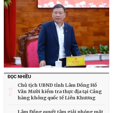
ĐỌC NHIỀU
Chủ tịch UBND tỉnh Lâm Đồng Hồ
1
Văn Mười kiểm tra thực địa tại Cảng
hàng không quốc tế Liên Khương
Lâm Đồng quyết tâm giải phóng mặt