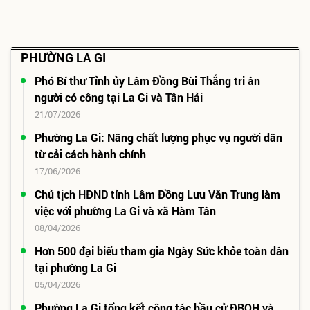
PHƯỜNG LA GI
Phó Bí thư Tỉnh ủy Lâm Đồng Bùi Thắng tri ân
người có công tại La Gi và Tân Hải
21/07/2026
Phường La Gi: Nâng chất lượng phục vụ người dân
từ cải cách hành chính
17/06/2026
Chủ tịch HĐND tỉnh Lâm Đồng Lưu Văn Trung làm
việc với phường La Gi và xã Hàm Tân
08/04/2026
Hơn 500 đại biểu tham gia Ngày Sức khỏe toàn dân
tại phường La Gi
05/04/2026
Phường La Gi tổng kết công tác bầu cử ĐBQH và