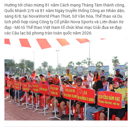
Hướng tới chào mừng 81 năm Cách mạng Tháng Tám thành công,
Quốc khánh 2/9 và 81 năm Ngày truyền thống Công an Nhân dân,
sáng 8/8, tại NovaWorld Phan Thiet, Sở Văn hóa, Thể thao và Du
lịch phối hợp cùng Công ty Cổ phần Nova Sports và Liên đoàn Xe
đạp - Mô tô Thể thao Việt Nam tổ chức khai mạc Giải đua xe đạp
các Câu lạc bộ phong trào toàn quốc năm 2026.