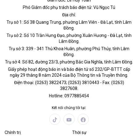
Giám đốc: Lê Huy Toàn
Phó Giám đốc phụ trách báo điện tử: Vũ Ngọc Tú
Địa chỉ:
Trụ sở 1: Số 38 Quang Trung, phường Lâm Viên - Đà Lạt, tỉnh Lâm
Đồng.
Trụ sở 2: Số 10 Trần Hưng Đạo, phường Xuân Hương - Đà Lạt, tỉnh
Lâm Đồng.
Trụ sở 3: 339 - 341 Thủ Khoa Huân, phường Phú Thủy, tỉnh Lâm
Đồng.
Trụ sở 4: Số 82, đường 23/3, phường Bắc Gia Nghĩa, tỉnh Lâm Đồng.
Giấy phép hoạt động báo in và báo điện tử số 232/GP-BTTT cấp
ngày 29 tháng 8 năm 2024 của Bộ Thông tin và Truyền thông.
Điện thoại: (0263) 3822473; (0263) 3810443 - Fax: (0263)
3827608.
Hotline: 0977885454
Kết nối chúng tôi tại:
Chính trị
Thời sự