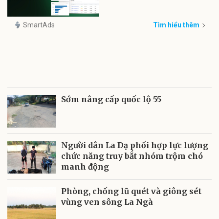
SmartAds
Tìm hiểu thêm
Sớm nâng cấp quốc lộ 55
Người dân La Dạ phối hợp lực lượng
chức năng truy bắt nhóm trộm chó
manh động
Phòng, chống lũ quét và giông sét
vùng ven sông La Ngà