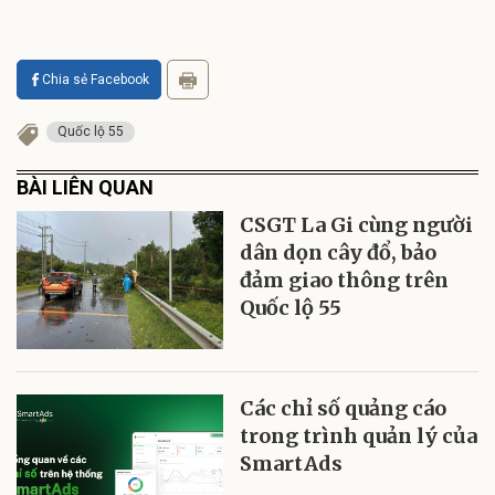
Chia sẻ Facebook
Quốc lộ 55
BÀI LIÊN QUAN
CSGT La Gi cùng người
dân dọn cây đổ, bảo
đảm giao thông trên
Quốc lộ 55
Các chỉ số quảng cáo
trong trình quản lý của
SmartAds