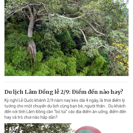
Du lịch Lâm Đồng lễ 2/9: Điểm đến nào hay?
Kỳ nghỉ Lễ Quốc khánh 2/9 năm nay kéo dài 4 ngày, là thời điểm lý
tưởng cho một chuyến du lịch cùng bạn bè, người thân... Du khách
đến với tỉnh Lâm Đồng cần “bỏ túi” các địa điểm ăn uống, điểm đến
hay và trò chơi nào hấp dẫn?