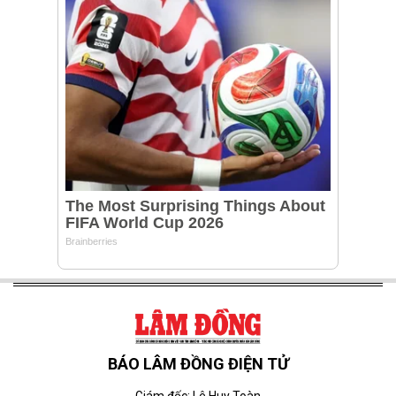
BÁO LÂM ĐỒNG ĐIỆN TỬ