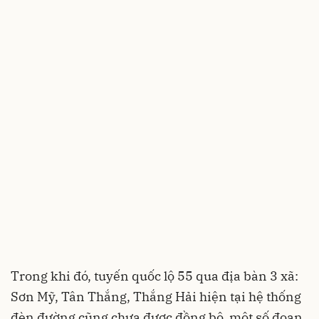
Trong khi đó, tuyến quốc lộ 55 qua địa bàn 3 xã:
Sơn Mỹ, Tân Thắng, Thắng Hải hiện tại hệ thống
đèn đường cũng chưa được đồng bộ, một số đoạn