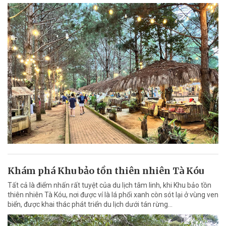
Khám phá Khu bảo tồn thiên nhiên Tà Kóu
Tất cả là điểm nhấn rất tuyệt của du lịch tâm linh, khi Khu bảo tồn
thiên nhiên Tà Kóu, nơi được ví là lá phổi xanh còn sót lại ở vùng ven
biển, được khai thác phát triển du lịch dưới tán rừng…