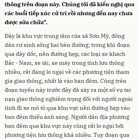
thông trên đoạn này. Chúng tôi đã kiến nghị qua
các buổi tiếp xúc cử tri rồi nhưng đến nay chưa
được sửa chữa”.
Đây là khu vực trung tâm của xã Sơn Mỹ, đông
dân cư sinh sống hai bên đường; trong khi đoạn
qua đây dốc, nền đường hẹp, các loại xe khách
Bắc - Nam, xe tải, xe máy trong tỉnh lưu thông
nhiều, rất đáng lo ngại về các phương tiện tham
gia giao thông, nhất là vào ban đêm. Cũng trên
đoạn tuyến này trước đây đã xảy ra một số vụ tai
nạn giao thông nghiêm trọng đối với người ngoài
tỉnh đi xe mô tô qua khu vực nền đường hẹp vào
ban đêm thiếu ánh sáng. Người dân địa phương
ban đêm qua khu vực này cũng rất lo ngại bởi
phương tiện lưu thông khá nhiều. Tuy đoạn qua