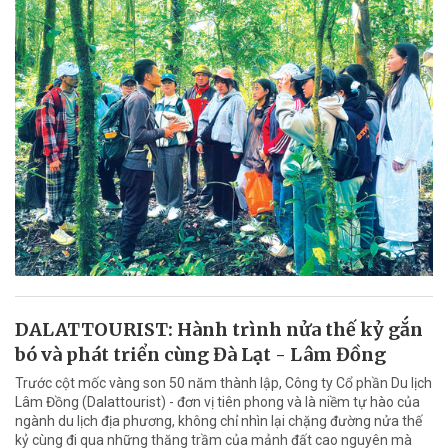
DALATTOURIST: Hành trình nửa thế kỷ gắn
bó và phát triển cùng Đà Lạt - Lâm Đồng
Trước cột mốc vàng son 50 năm thành lập, Công ty Cổ phần Du lịch
Lâm Đồng (Dalattourist) - đơn vị tiên phong và là niềm tự hào của
ngành du lịch địa phương, không chỉ nhìn lại chặng đường nửa thế
kỷ cùng đi qua những thăng trầm của mảnh đất cao nguyên mà