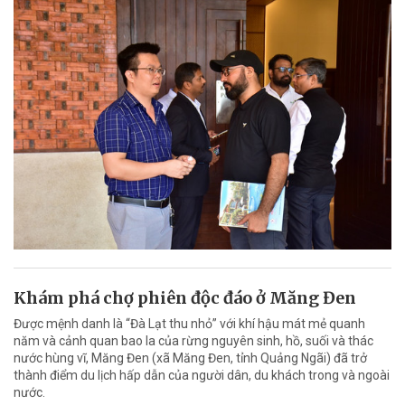
Khám phá chợ phiên độc đáo ở Măng Đen
Được mệnh danh là “Đà Lạt thu nhỏ” với khí hậu mát mẻ quanh
năm và cảnh quan bao la của rừng nguyên sinh, hồ, suối và thác
nước hùng vĩ, Măng Đen (xã Măng Đen, tỉnh Quảng Ngãi) đã trở
thành điểm du lịch hấp dẫn của người dân, du khách trong và ngoài
nước.