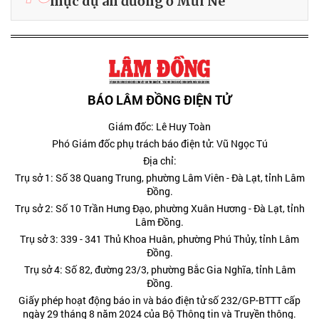
mục dự án đường ở Mũi Né
BÁO LÂM ĐỒNG ĐIỆN TỬ
Giám đốc: Lê Huy Toàn
Phó Giám đốc phụ trách báo điện tử: Vũ Ngọc Tú
Địa chỉ:
Trụ sở 1: Số 38 Quang Trung, phường Lâm Viên - Đà Lạt, tỉnh Lâm
Đồng.
Trụ sở 2: Số 10 Trần Hưng Đạo, phường Xuân Hương - Đà Lạt, tỉnh
Lâm Đồng.
Trụ sở 3: 339 - 341 Thủ Khoa Huân, phường Phú Thủy, tỉnh Lâm
Đồng.
Trụ sở 4: Số 82, đường 23/3, phường Bắc Gia Nghĩa, tỉnh Lâm
Đồng.
Giấy phép hoạt động báo in và báo điện tử số 232/GP-BTTT cấp
ngày 29 tháng 8 năm 2024 của Bộ Thông tin và Truyền thông.