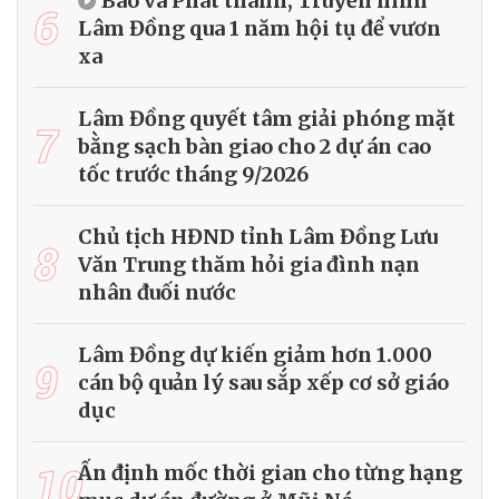
Báo và Phát thanh, Truyền hình
6
Lâm Đồng qua 1 năm hội tụ để vươn
xa
Lâm Đồng quyết tâm giải phóng mặt
7
bằng sạch bàn giao cho 2 dự án cao
tốc trước tháng 9/2026
Chủ tịch HĐND tỉnh Lâm Đồng Lưu
8
Văn Trung thăm hỏi gia đình nạn
nhân đuối nước
Lâm Đồng dự kiến giảm hơn 1.000
9
cán bộ quản lý sau sắp xếp cơ sở giáo
dục
10
Ấn định mốc thời gian cho từng hạng