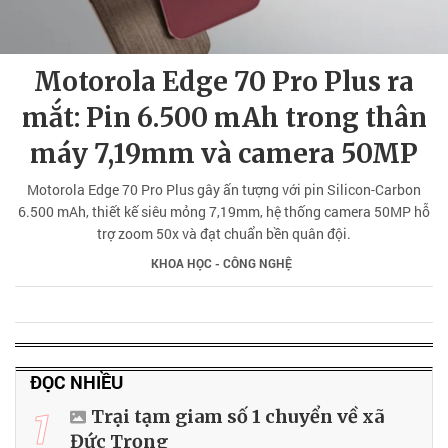
Motorola Edge 70 Pro Plus ra
mắt: Pin 6.500 mAh trong thân
máy 7,19mm và camera 50MP
Motorola Edge 70 Pro Plus gây ấn tượng với pin Silicon-Carbon
6.500 mAh, thiết kế siêu mỏng 7,19mm, hệ thống camera 50MP hỗ
trợ zoom 50x và đạt chuẩn bền quân đội.
KHOA HỌC - CÔNG NGHỆ
ĐỌC NHIỀU
1
Trại tạm giam số 1 chuyển về xã
Đức Trọng