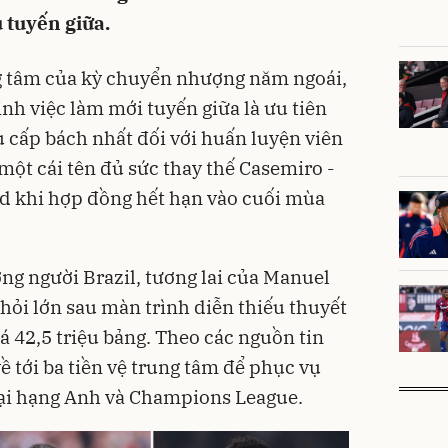
u tuyến giữa.
ng tâm của kỳ chuyển nhượng năm ngoái,
nh việc làm mới tuyến giữa là ưu tiên
ụ cấp bách nhất đối với huấn luyện viên
một cái tên đủ sức thay thế Casemiro -
ord khi hợp đồng hết hạn vào cuối mùa
ớng người Brazil, tương lai của Manuel
hỏi lớn sau màn trình diễn thiếu thuyết
iá 42,5 triệu bảng. Theo các nguồn tin
ề tới ba tiền vệ trung tâm để phục vụ
oại hạng Anh và Champions League.