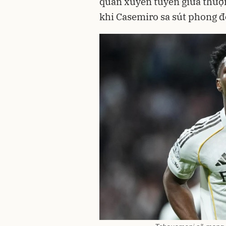
quán xuyến tuyến giữa thượ
khi Casemiro sa sút phong đ