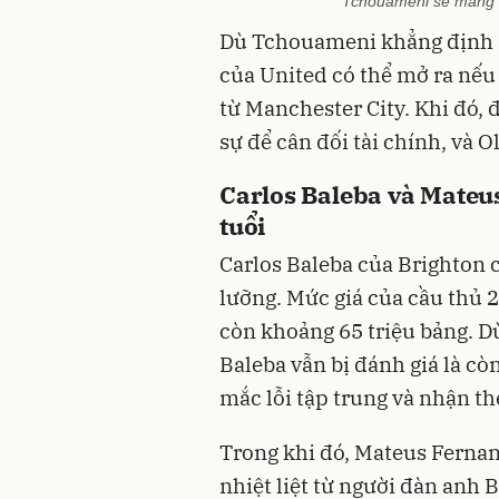
Tchouameni sẽ mang đ
Dù Tchouameni khẳng định đ
của United có thể mở ra nếu
từ Manchester City. Khi đó, 
sự để cân đối tài chính, và 
Carlos Baleba và Mateu
tuổi
Carlos Baleba của Brighton 
lưỡng. Mức giá của cầu thủ
còn khoảng 65 triệu bảng. D
Baleba vẫn bị đánh giá là c
mắc lỗi tập trung và nhận t
Trong khi đó, Mateus Fernan
nhiệt liệt từ người đàn anh