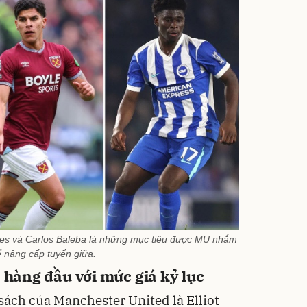
es và Carlos Baleba là những mục tiêu được MU nhắm
 nâng cấp tuyến giữa.
n hàng đầu với mức giá kỷ lục
sách của Manchester United là Elliot