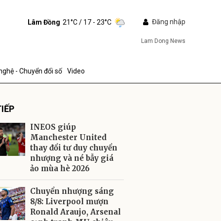
Đăng nhập
Lâm Đồng
21°C
/ 17 - 23°C
Lam Dong News
nghệ - Chuyển đổi số
Video
IẾP
INEOS giúp
Manchester United
thay đổi tư duy chuyển
nhượng và né bẫy giá
ửi
ảo mùa hè 2026
Chuyển nhượng sáng
8/8: Liverpool mượn
Ronald Araujo, Arsenal