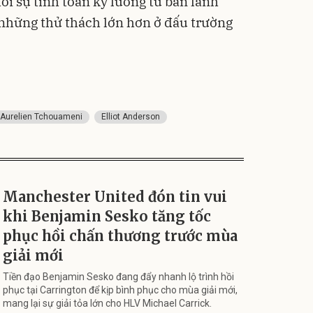
hỏi sự tính toán kỹ lưỡng từ ban lãnh
những thử thách lớn hơn ở đấu trường
Aurelien Tchouameni
Elliot Anderson
Manchester United đón tin vui
khi Benjamin Sesko tăng tốc
phục hồi chấn thương trước mùa
giải mới
Tiền đạo Benjamin Sesko đang đẩy nhanh lộ trình hồi
phục tại Carrington để kịp bình phục cho mùa giải mới,
mang lại sự giải tỏa lớn cho HLV Michael Carrick.