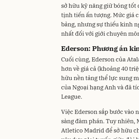
sở hữu kỹ năng giữ bóng tốt
tịnh tiến ấn tượng. Mức giá 
bảng, nhưng sự thiếu kinh n
nhất đối với giới chuyên mô
Ederson: Phương án kinh
Cuối cùng, Ederson của Ata
hơn về giá cả (khoảng 40 triệ
hữu nền tảng thể lực sung m
của Ngoại hạng Anh và đã tí
League.
Việc Ederson sắp bước vào 
sàng đàm phán. Tuy nhiên, M
Atletico Madrid để sở hữu ch