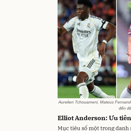
Aurelien Tchouameni, Mateus Fernand
đến để
Elliot Anderson: Ưu tiê
Mục tiêu số một trong danh 