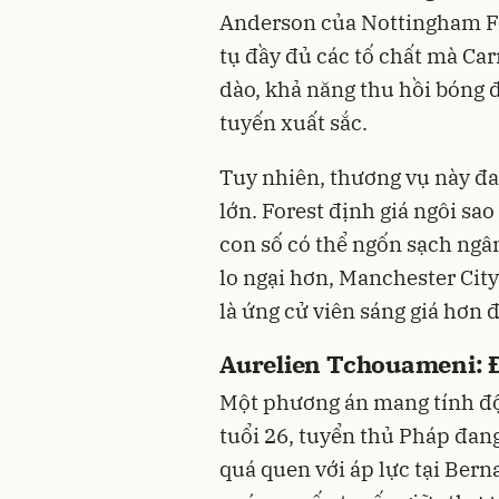
Anderson của Nottingham For
tụ đầy đủ các tố chất mà Ca
dào, khả năng thu hồi bóng
tuyến xuất sắc.
Tuy nhiên, thương vụ này đan
lớn. Forest định giá ngôi sao
con số có thể ngốn sạch ng
lo ngại hơn, Manchester Cit
là ứng cử viên sáng giá hơn
Aurelien Tchouameni: Đ
Một phương án mang tính độ
tuổi 26, tuyển thủ Pháp đang
quá quen với áp lực tại Be