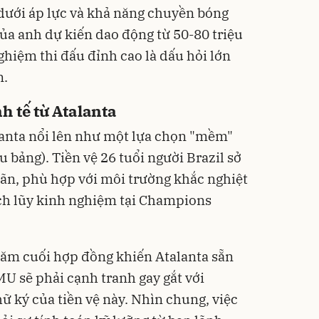
 dưới áp lực và khả năng chuyền bóng
của anh dự kiến dao động từ 50-80 triệu
ghiệm thi đấu đỉnh cao là dấu hỏi lớn
n.
 tế từ Atalanta
lanta nổi lên như một lựa chọn "mềm"
u bảng). Tiền vệ 26 tuổi người Brazil sở
ãn, phù hợp với môi trường khắc nghiệt
ch lũy kinh nghiệm tại Champions
năm cuối hợp đồng khiến Atalanta sẵn
U sẽ phải cạnh tranh gay gắt với
ữ ký của tiền vệ này. Nhìn chung, việc