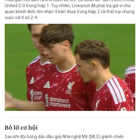
United 2-0 trong hiệp 1. Tuy nhiên, Liverpool đã phải trả giá vì chủ
quan khinh địch, khi nhận 4 bàn thua trong hiệp 2 và thất bại chung
cuộc với tỉ số 2-4.
Bỏ lỡ cơ hội
Sau khi đội bóng dẫn đầu giải Nhà nghề Mỹ (MLS) giành chiến