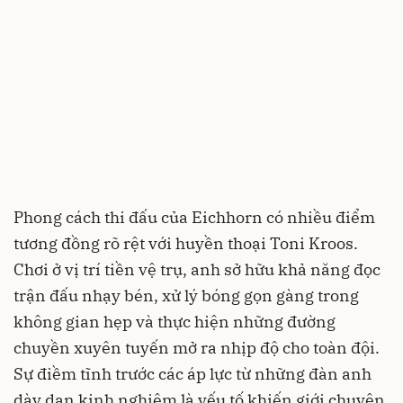
Phong cách thi đấu của Eichhorn có nhiều điểm
tương đồng rõ rệt với huyền thoại Toni Kroos.
Chơi ở vị trí tiền vệ trụ, anh sở hữu khả năng đọc
trận đấu nhạy bén, xử lý bóng gọn gàng trong
không gian hẹp và thực hiện những đường
chuyền xuyên tuyến mở ra nhịp độ cho toàn đội.
Sự điềm tĩnh trước các áp lực từ những đàn anh
dày dạn kinh nghiệm là yếu tố khiến giới chuyên