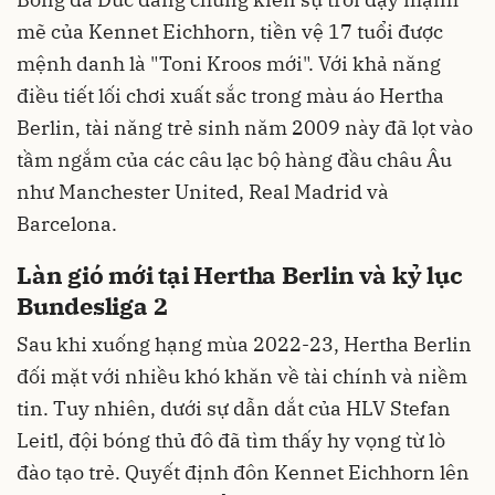
mẽ của Kennet Eichhorn, tiền vệ 17 tuổi được
mệnh danh là "Toni Kroos mới". Với khả năng
điều tiết lối chơi xuất sắc trong màu áo Hertha
Berlin, tài năng trẻ sinh năm 2009 này đã lọt vào
tầm ngắm của các câu lạc bộ hàng đầu châu Âu
như Manchester United, Real Madrid và
Barcelona.
Làn gió mới tại Hertha Berlin và kỷ lục
Bundesliga 2
Sau khi xuống hạng mùa 2022-23, Hertha Berlin
đối mặt với nhiều khó khăn về tài chính và niềm
tin. Tuy nhiên, dưới sự dẫn dắt của HLV Stefan
Leitl, đội bóng thủ đô đã tìm thấy hy vọng từ lò
đào tạo trẻ. Quyết định đôn Kennet Eichhorn lên