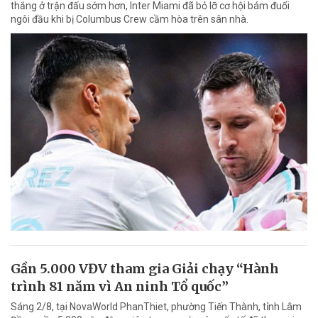
thắng ở trận đấu sớm hơn, Inter Miami đã bỏ lỡ cơ hội bám đuổi
ngôi đầu khi bị Columbus Crew cầm hòa trên sân nhà.
Gần 5.000 VĐV tham gia Giải chạy “Hành
trình 81 năm vì An ninh Tổ quốc”
Sáng 2/8, tại NovaWorld PhanThiet, phường Tiến Thành, tỉnh Lâm