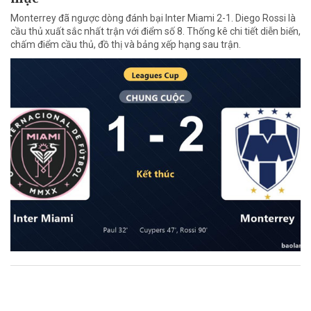
Monterrey đã ngược dòng đánh bại Inter Miami 2-1. Diego Rossi là
cầu thủ xuất sắc nhất trận với điểm số 8. Thống kê chi tiết diễn biến,
chấm điểm cầu thủ, đồ thị và bảng xếp hạng sau trận.