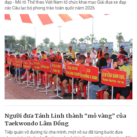
đạp - Mô tô Thể thao Việt Nam tổ chức khai mạc Giải đua xe đạp
các Câu lạc bộ phong trào toàn quốc năm 2026.
Người đưa Tánh Linh thành “mỏ vàng” của
Taekwondo Lâm Đồng
Tiếp quản võ đường từ cha mình, một võ sư đã từng bước đưa