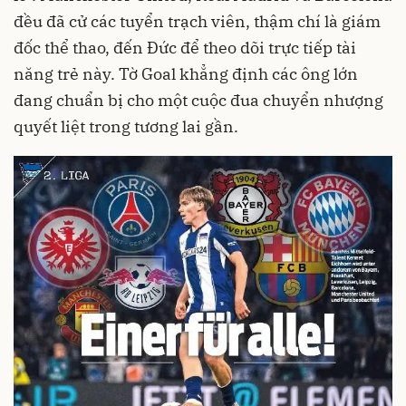
đều đã cử các tuyển trạch viên, thậm chí là giám
đốc thể thao, đến Đức để theo dõi trực tiếp tài
năng trẻ này. Tờ Goal khẳng định các ông lớn
đang chuẩn bị cho một cuộc đua chuyển nhượng
quyết liệt trong tương lai gần.