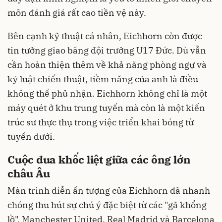
môn đánh giá rất cao tiền vệ này.
Bên cạnh kỹ thuật cá nhân, Eichhorn còn được
tin tưởng giao băng đội trưởng U17 Đức. Dù vẫn
cần hoàn thiện thêm về khả năng phòng ngự và
kỷ luật chiến thuật, tiềm năng của anh là điều
không thể phủ nhận. Eichhorn không chỉ là một
máy quét ở khu trung tuyến mà còn là một kiến
trúc sư thực thụ trong việc triển khai bóng từ
tuyến dưới.
Cuộc đua khốc liệt giữa các ông lớn
châu Âu
Màn trình diễn ấn tượng của Eichhorn đã nhanh
chóng thu hút sự chú ý đặc biệt từ các "gã khổng
lồ". Manchester United, Real Madrid và Barcelona