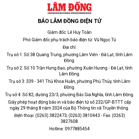
BÁO LÂM ĐỒNG ĐIỆN TỬ
Giám đốc: Lê Huy Toàn
Phó Giám đốc phụ trách báo điện tử: Vũ Ngọc Tú
Địa chỉ:
Trụ sở 1: Số 38 Quang Trung, phường Lâm Viên - Đà Lạt, tỉnh Lâm
Đồng.
Trụ sở 2: Số 10 Trần Hưng Đạo, phường Xuân Hương - Đà Lạt, tỉnh
Lâm Đồng.
Trụ sở 3: 339 - 341 Thủ Khoa Huân, phường Phú Thủy, tỉnh Lâm
Đồng.
Trụ sở 4: Số 82, đường 23/3, phường Bắc Gia Nghĩa, tỉnh Lâm Đồng.
Giấy phép hoạt động báo in và báo điện tử số 232/GP-BTTT cấp
ngày 29 tháng 8 năm 2024 của Bộ Thông tin và Truyền thông.
Điện thoại: (0263) 3822473; (0263) 3810443 - Fax: (0263)
3827608.
Hotline: 0977885454