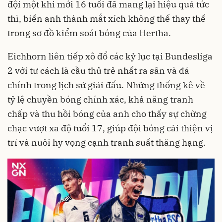
đội một khi mới 16 tuổi đã mang lại hiệu quả tức
thì, biến anh thành mắt xích không thể thay thế
trong sơ đồ kiểm soát bóng của Hertha.
Eichhorn liên tiếp xô đổ các kỷ lục tại Bundesliga
2 với tư cách là cầu thủ trẻ nhất ra sân và đá
chính trong lịch sử giải đấu. Những thống kê về
tỷ lệ chuyền bóng chính xác, khả năng tranh
chấp và thu hồi bóng của anh cho thấy sự chững
chạc vượt xa độ tuổi 17, giúp đội bóng cải thiện vị
trí và nuôi hy vọng cạnh tranh suất thăng hạng.