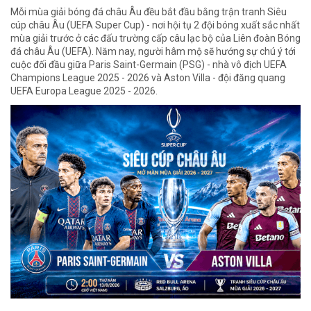
Mỗi mùa giải bóng đá châu Âu đều bắt đầu bằng trận tranh Siêu
cúp châu Âu (UEFA Super Cup) - nơi hội tụ 2 đội bóng xuất sắc nhất
mùa giải trước ở các đấu trường cấp câu lạc bộ của Liên đoàn Bóng
đá châu Âu (UEFA). Năm nay, người hâm mộ sẽ hướng sự chú ý tới
cuộc đối đầu giữa Paris Saint-Germain (PSG) - nhà vô địch UEFA
Champions League 2025 - 2026 và Aston Villa - đội đăng quang
UEFA Europa League 2025 - 2026.