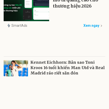
thương hiệu 2026
SmartAds
Xem ngay
Kennet Eichhorn: Bản sao Toni
Kroos 16 tuổi khiến Man Utd và Real
Madrid ráo riết săn đón