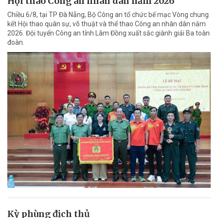
Hội thao Công an nhân dân năm 2026
Chiều 6/8, tại TP Đà Nẵng, Bộ Công an tổ chức bế mạc Vòng chung
kết Hội thao quân sự, võ thuật và thể thao Công an nhân dân năm
2026. Đội tuyển Công an tỉnh Lâm Đồng xuất sắc giành giải Ba toàn
đoàn.
Kỳ phùng địch thủ