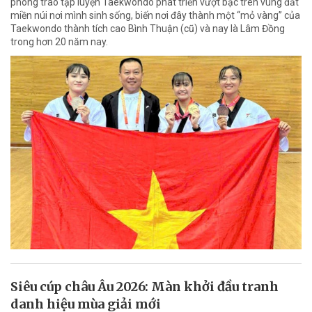
phong trào tập luyện Taekwondo phát triển vượt bậc trên vùng đất
miền núi nơi mình sinh sống, biến nơi đây thành một “mỏ vàng” của
Taekwondo thành tích cao Bình Thuận (cũ) và nay là Lâm Đồng
trong hơn 20 năm nay.
Siêu cúp châu Âu 2026: Màn khởi đầu tranh
danh hiệu mùa giải mới