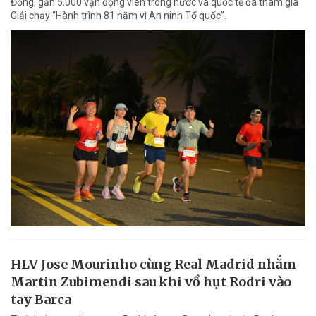
Đồng, gần 5.000 vận động viên trong nước và quốc tế đã tham gia
Giải chạy “Hành trình 81 năm vì An ninh Tổ quốc”.
HLV Jose Mourinho cùng Real Madrid nhắm
Martin Zubimendi sau khi vồ hụt Rodri vào
tay Barca