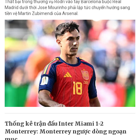
Thất bại trong thương vụ Rodri vào tay Barcelona buộc Real
Madrid dưới thời Jose Mourinho phải lập tức chuyển hướng sang
tiền vệ Martin Zubimendi của Arsenal.
Thống kê trận đấu Inter Miami 1-2
Monterrey: Monterrey ngược dòng ngoạn
mục