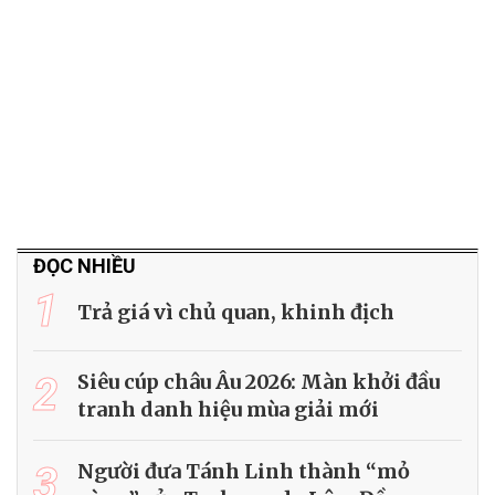
ĐỌC NHIỀU
1
Trả giá vì chủ quan, khinh địch
2
Siêu cúp châu Âu 2026: Màn khởi đầu
tranh danh hiệu mùa giải mới
3
Người đưa Tánh Linh thành “mỏ