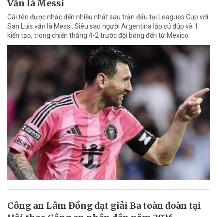
Vẫn là Messi
Cái tên được nhắc đến nhiều nhất sau trận đấu tại Leagues Cup với
San Luis vẫn là Messi. Siêu sao người Argentina lập cú đúp và 1
kiến tạo, trong chiến thắng 4-2 trước đội bóng đến từ Mexico.
Công an Lâm Đồng đạt giải Ba toàn đoàn tại