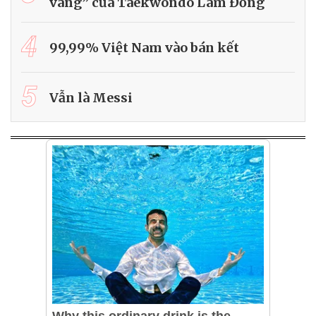
vàng” của Taekwondo Lâm Đồng
4
99,99% Việt Nam vào bán kết
5
Vẫn là Messi