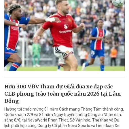
Hơn 300 VĐV tham dự Giải đua xe đạp các
CLB phong trào toàn quốc năm 2026 tại Lâm
Đồng
Hướng tới chào mừng 81 năm Cách mạng Tháng Tám thành công,
Quốc khánh 2/9 và 81 năm Ngày truyền thống Công an Nhân dân,
sáng 8/8, tại NovaWorld Phan Thiet, Sở Văn hóa, Thể thao và Du
lịch phối hợp cùng Công ty Cổ phần Nova Sports và Liên đoàn Xe