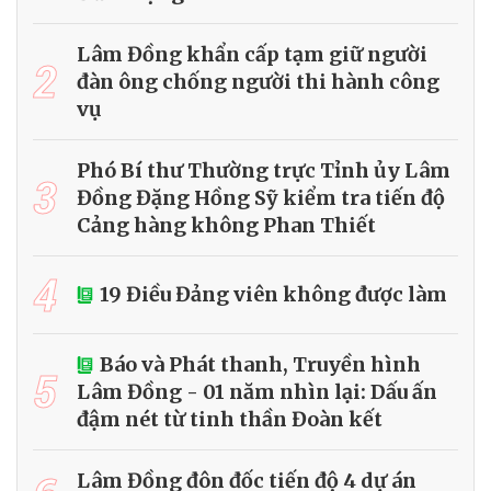
Lâm Đồng khẩn cấp tạm giữ người
2
đàn ông chống người thi hành công
vụ
Phó Bí thư Thường trực Tỉnh ủy Lâm
3
Đồng Đặng Hồng Sỹ kiểm tra tiến độ
Cảng hàng không Phan Thiết
4
19 Điều Đảng viên không được làm
Báo và Phát thanh, Truyền hình
5
Lâm Đồng - 01 năm nhìn lại: Dấu ấn
đậm nét từ tinh thần Đoàn kết
Lâm Đồng đôn đốc tiến độ 4 dự án