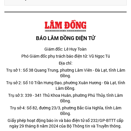
BÁO LÂM ĐỒNG ĐIỆN TỬ
Giám đốc: Lê Huy Toàn
Phó Giám đốc phụ trách báo điện tử: Vũ Ngọc Tú
Địa chỉ:
Trụ sở 1: Số 38 Quang Trung, phường Lâm Viên - Đà Lạt, tỉnh Lâm
Đồng.
Trụ sở 2: Số 10 Trần Hưng Đạo, phường Xuân Hương - Đà Lạt, tỉnh
Lâm Đồng.
Trụ sở 3: 339 - 341 Thủ Khoa Huân, phường Phú Thủy, tỉnh Lâm
Đồng.
Trụ sở 4: Số 82, đường 23/3, phường Bắc Gia Nghĩa, tỉnh Lâm
Đồng.
Giấy phép hoạt động báo in và báo điện tử số 232/GP-BTTT cấp
ngày 29 tháng 8 năm 2024 của Bộ Thông tin và Truyền thông.