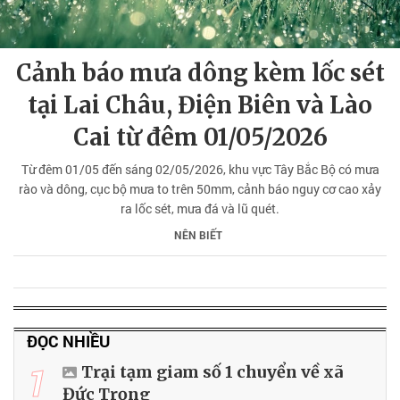
Cảnh báo mưa dông kèm lốc sét
tại Lai Châu, Điện Biên và Lào
Cai từ đêm 01/05/2026
Từ đêm 01/05 đến sáng 02/05/2026, khu vực Tây Bắc Bộ có mưa
rào và dông, cục bộ mưa to trên 50mm, cảnh báo nguy cơ cao xảy
ra lốc sét, mưa đá và lũ quét.
NÊN BIẾT
ĐỌC NHIỀU
1
Trại tạm giam số 1 chuyển về xã
Đức Trọng