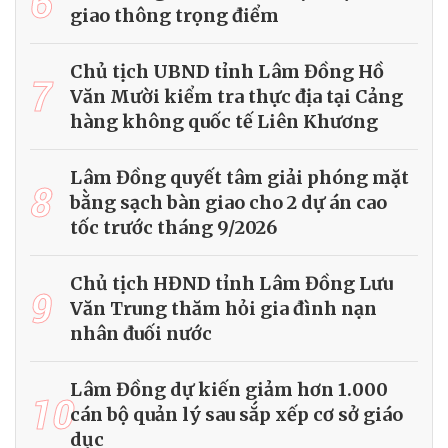
6
giao thông trọng điểm
Chủ tịch UBND tỉnh Lâm Đồng Hồ
7
Văn Mười kiểm tra thực địa tại Cảng
hàng không quốc tế Liên Khương
Lâm Đồng quyết tâm giải phóng mặt
8
bằng sạch bàn giao cho 2 dự án cao
tốc trước tháng 9/2026
Chủ tịch HĐND tỉnh Lâm Đồng Lưu
9
Văn Trung thăm hỏi gia đình nạn
nhân đuối nước
Lâm Đồng dự kiến giảm hơn 1.000
10
cán bộ quản lý sau sắp xếp cơ sở giáo
dục