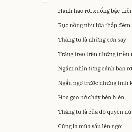
Hanh hao rơi xuống bậc th
Rực nồng như lửa thắp đêm 
Tháng tư là những cơn say
Trăng treo trên những triền 
Ngắm nhìn từng cánh ban rơ
Ngẩn ngơ trước những tinh k
Hoa gạo nở cháy bên hiên
Tháng tư là của đỗ quyên nú
Cũng là mùa sấu lên ngôi