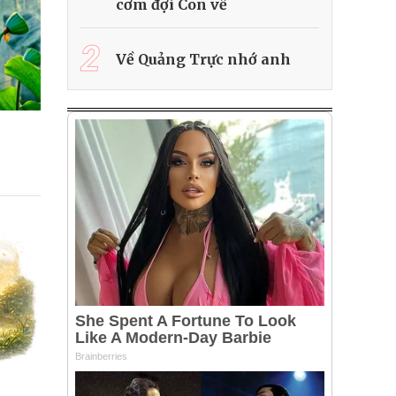
cơm đợi Con về
2
Về Quảng Trực nhớ anh