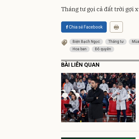
Tháng tư gọi cả đất trời gợi 
Chia sẻ Facebook
Biện Bạch Ngọc
Tháng tư
Mùa
Hoa ban
Đỗ quyên
BÀI LIÊN QUAN