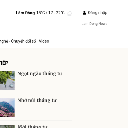
Đăng nhập
Lâm Đồng
18°C
/ 17 - 22°C
Lam Dong News
nghệ - Chuyển đổi số
Video
IẾP
Ngọt ngào tháng tư
ửi
Nhớ núi tháng tư
Mới tháng tư...