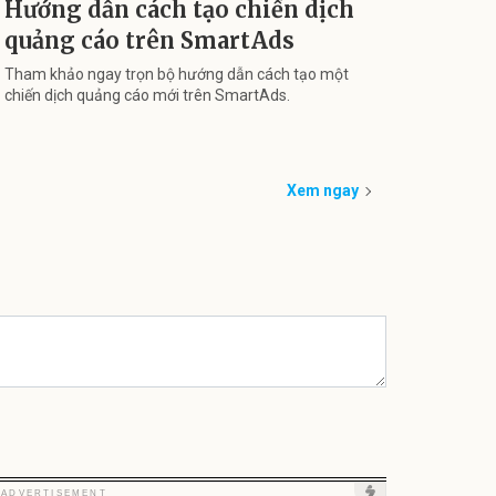
Hướng dẫn cách tạo chiến dịch
quảng cáo trên SmartAds
Tham khảo ngay trọn bộ hướng dẫn cách tạo một
chiến dịch quảng cáo mới trên SmartAds.
Xem ngay
Unmute
Unmute
Unmute
Unm
ADVERTISEMENT