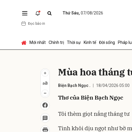
Thứ Sáu,
07/08/2026
Đọc báo in
Gửi 
Mới nhất
Chính trị
Thời sự
Kinh tế
Đời sống
Pháp lu
Mùa hoa tháng t
Biện Bạch Ngọc .
18/04/2026 05:00
Thơ của Biện Bạch Ngọc
Tôi thèm giọt nắng tháng tư
Tinh khôi dịu ngọt như bờ 