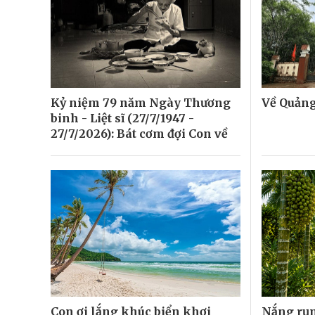
Kỷ niệm 79 năm Ngày Thương
Về Quảng
binh - Liệt sĩ (27/7/1947 -
27/7/2026): Bát cơm đợi Con về
Con ơi lắng khúc biển khơi
Nắng rụ