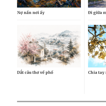
Nợ nần nơi ấy
Đi giữa 
Dắt câu thơ về phố
Chia tay