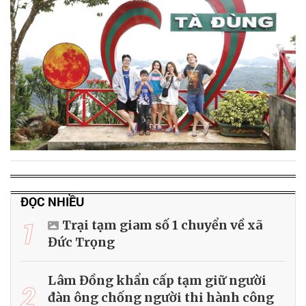
ĐỌC NHIỀU
1
Trại tạm giam số 1 chuyển về xã
Đức Trọng
Lâm Đồng khẩn cấp tạm giữ người
2
đàn ông chống người thi hành công