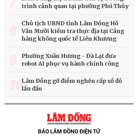
7
trình cảnh quan tại phường Phú Thủy
Chủ tịch UBND tỉnh Lâm Đồng Hồ
8
Văn Mười kiểm tra thực địa tại Cảng
hàng không quốc tế Liên Khương
9
Phường Xuân Hương - Đà Lạt đưa
robot AI phục vụ hành chính công
10
Lâm Đồng gỡ điểm nghẽn cấp sổ đỏ
lần đầu
BÁO LÂM ĐỒNG ĐIỆN TỬ