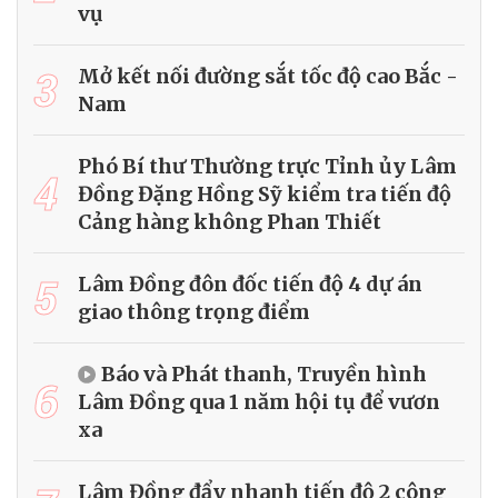
vụ
3
Mở kết nối đường sắt tốc độ cao Bắc -
Nam
Phó Bí thư Thường trực Tỉnh ủy Lâm
4
Đồng Đặng Hồng Sỹ kiểm tra tiến độ
Cảng hàng không Phan Thiết
5
Lâm Đồng đôn đốc tiến độ 4 dự án
giao thông trọng điểm
Báo và Phát thanh, Truyền hình
6
Lâm Đồng qua 1 năm hội tụ để vươn
xa
Lâm Đồng đẩy nhanh tiến độ 2 công