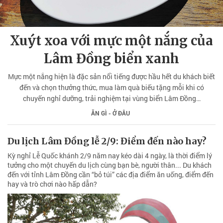
Xuýt xoa với mực một nắng của
Lâm Đồng biển xanh
Mực một nắng hiện là đặc sản nổi tiếng được hầu hết du khách biết
đến và chọn thưởng thức, mua làm quà biếu tặng mỗi khi có
chuyến nghỉ dưỡng, trải nghiệm tại vùng biển Lâm Đồng…
ĂN GÌ - Ở ĐÂU
Du lịch Lâm Đồng lễ 2/9: Điểm đến nào hay?
Kỳ nghỉ Lễ Quốc khánh 2/9 năm nay kéo dài 4 ngày, là thời điểm lý
tưởng cho một chuyến du lịch cùng bạn bè, người thân... Du khách
đến với tỉnh Lâm Đồng cần “bỏ túi” các địa điểm ăn uống, điểm đến
hay và trò chơi nào hấp dẫn?