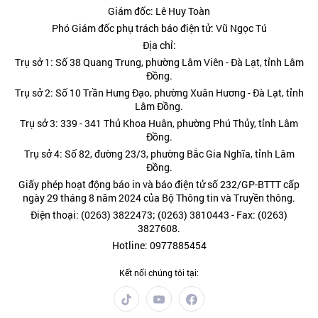
Giám đốc: Lê Huy Toàn
Phó Giám đốc phụ trách báo điện tử: Vũ Ngọc Tú
Địa chỉ:
Trụ sở 1: Số 38 Quang Trung, phường Lâm Viên - Đà Lạt, tỉnh Lâm
Đồng.
Trụ sở 2: Số 10 Trần Hưng Đạo, phường Xuân Hương - Đà Lạt, tỉnh
Lâm Đồng.
Trụ sở 3: 339 - 341 Thủ Khoa Huân, phường Phú Thủy, tỉnh Lâm
Đồng.
Trụ sở 4: Số 82, đường 23/3, phường Bắc Gia Nghĩa, tỉnh Lâm
Đồng.
Giấy phép hoạt động báo in và báo điện tử số 232/GP-BTTT cấp
ngày 29 tháng 8 năm 2024 của Bộ Thông tin và Truyền thông.
Điện thoại: (0263) 3822473; (0263) 3810443 - Fax: (0263)
3827608.
Hotline: 0977885454
Kết nối chúng tôi tại: