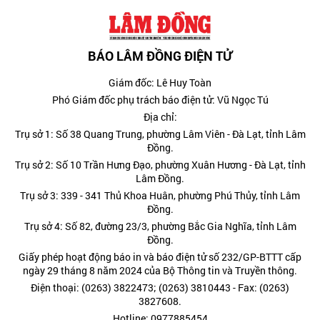
BÁO LÂM ĐỒNG ĐIỆN TỬ
Giám đốc: Lê Huy Toàn
Phó Giám đốc phụ trách báo điện tử: Vũ Ngọc Tú
Địa chỉ:
Trụ sở 1: Số 38 Quang Trung, phường Lâm Viên - Đà Lạt, tỉnh Lâm
Đồng.
Trụ sở 2: Số 10 Trần Hưng Đạo, phường Xuân Hương - Đà Lạt, tỉnh
Lâm Đồng.
Trụ sở 3: 339 - 341 Thủ Khoa Huân, phường Phú Thủy, tỉnh Lâm
Đồng.
Trụ sở 4: Số 82, đường 23/3, phường Bắc Gia Nghĩa, tỉnh Lâm
Đồng.
Giấy phép hoạt động báo in và báo điện tử số 232/GP-BTTT cấp
ngày 29 tháng 8 năm 2024 của Bộ Thông tin và Truyền thông.
Điện thoại: (0263) 3822473; (0263) 3810443 - Fax: (0263)
3827608.
Hotline: 0977885454