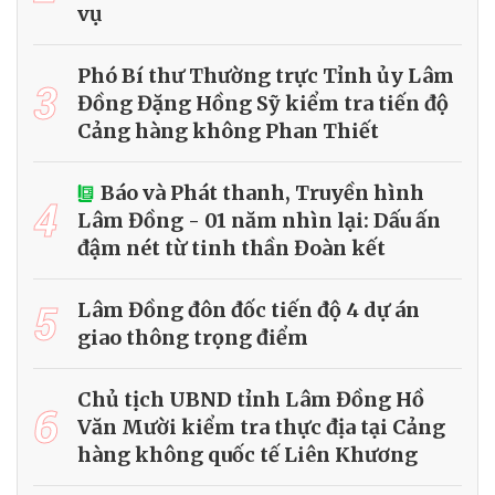
vụ
Phó Bí thư Thường trực Tỉnh ủy Lâm
3
Đồng Đặng Hồng Sỹ kiểm tra tiến độ
Cảng hàng không Phan Thiết
Báo và Phát thanh, Truyền hình
4
Lâm Đồng - 01 năm nhìn lại: Dấu ấn
đậm nét từ tinh thần Đoàn kết
5
Lâm Đồng đôn đốc tiến độ 4 dự án
giao thông trọng điểm
Chủ tịch UBND tỉnh Lâm Đồng Hồ
6
Văn Mười kiểm tra thực địa tại Cảng
hàng không quốc tế Liên Khương