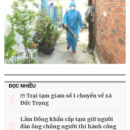
ĐỌC NHIỀU
1
Trại tạm giam số 1 chuyển về xã
Đức Trọng
Lâm Đồng khẩn cấp tạm giữ người
2
đàn ông chống người thi hành công