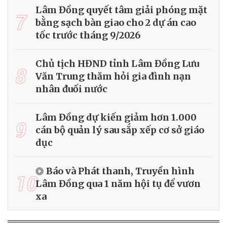
Lâm Đồng quyết tâm giải phóng mặt
7
bằng sạch bàn giao cho 2 dự án cao
tốc trước tháng 9/2026
Chủ tịch HĐND tỉnh Lâm Đồng Lưu
8
Văn Trung thăm hỏi gia đình nạn
nhân đuối nước
Lâm Đồng dự kiến giảm hơn 1.000
9
cán bộ quản lý sau sắp xếp cơ sở giáo
dục
Báo và Phát thanh, Truyền hình
10
Lâm Đồng qua 1 năm hội tụ để vươn
xa