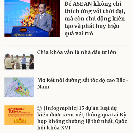
Để ASEAN không chỉ
thích ứng với thời đại,
mà còn chủ động kiến
tạo và phát huy hiệu
quả vai trò
Chìa khóa vẫn là nhà đầu tư lớn
Mở kết nối đường sắt tốc độ cao Bắc -
Nam
[Infographic] 15 dự án luật dự
kiến được xem xét, thông qua tại Kỳ
họp không thường lệ thứ nhất, Quốc
hội khóa XVI