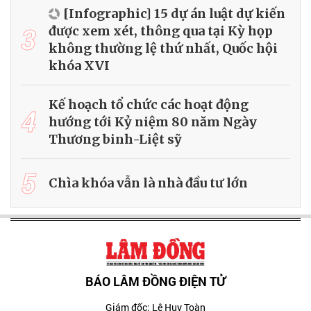
[Infographic] 15 dự án luật dự kiến
3
được xem xét, thông qua tại Kỳ họp
không thường lệ thứ nhất, Quốc hội
khóa XVI
Kế hoạch tổ chức các hoạt động
4
hướng tới Kỷ niệm 80 năm Ngày
Thương binh-Liệt sỹ
5
Chìa khóa vẫn là nhà đầu tư lớn
BÁO LÂM ĐỒNG ĐIỆN TỬ
Giám đốc: Lê Huy Toàn