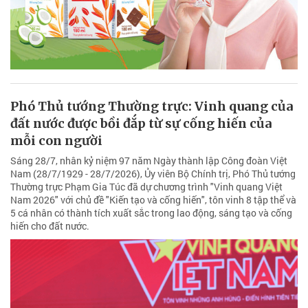
Phó Thủ tướng Thường trực: Vinh quang của
đất nước được bồi đắp từ sự cống hiến của
mỗi con người
Sáng 28/7, nhân kỷ niệm 97 năm Ngày thành lập Công đoàn Việt
Nam (28/7/1929 - 28/7/2026), Ủy viên Bộ Chính trị, Phó Thủ tướng
Thường trực Phạm Gia Túc đã dự chương trình "Vinh quang Việt
Nam 2026" với chủ đề "Kiến tạo và cống hiến", tôn vinh 8 tập thể và
5 cá nhân có thành tích xuất sắc trong lao động, sáng tạo và cống
hiến cho đất nước.