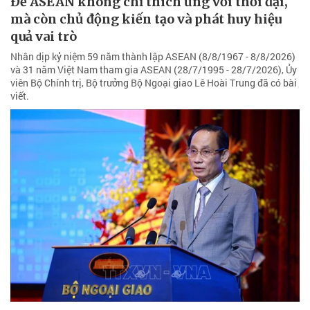
Để ASEAN không chỉ thích ứng với thời đại,
mà còn chủ động kiến tạo và phát huy hiệu
quả vai trò
Nhân dịp kỷ niệm 59 năm thành lập ASEAN (8/8/1967 - 8/8/2026)
và 31 năm Việt Nam tham gia ASEAN (28/7/1995 - 28/7/2026), Ủy
viên Bộ Chính trị, Bộ trưởng Bộ Ngoại giao Lê Hoài Trung đã có bài
viết.