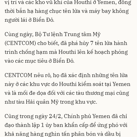
vị trí và các kho vũ khí của Houthi ở Yemen, đồng
thời bắn hạ hàng chục tên lửa và máy bay không
người lái ở Biển Đỏ.
Cùng ngày, Bộ Tư lệnh Trung tâm Mỹ
(CENTCOM) cho biết, đã phá hủy 7 tên lửa hành
trình chống hạm mà Houthi lên kế hoạch phóng
vào các mục tiêu ở Biển Đỏ.
CENTCOM nêu rõ, họ đã xác định những tên lửa
này ở các khu vực do Houthi kiểm soát tại Yemen
và là mối đe dọa đối với các tàu thương mại cũng
như tàu Hải quân Mỹ trong khu vực.
Cũng trong ngày 24/2, Chính phủ Yemen đã chỉ
đạo thành lập 1 ủy ban khẩn cấp để ứng phó với
khả năng hàng nghìn tấn phân bón và dầu bị