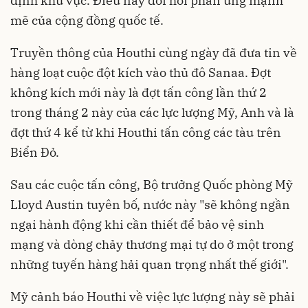
định khu vực. Điều này đòi hỏi phản ứng mạnh
mẽ của cộng đồng quốc tế.
Truyền thông của Houthi cùng ngày đã đưa tin về
hàng loạt cuộc đột kích vào thủ đô Sanaa. Đợt
không kích mới này là đợt tấn công lần thứ 2
trong tháng 2 này của các lực lượng Mỹ, Anh và là
đợt thứ 4 kể từ khi Houthi tấn công các tàu trên
Biển Đỏ.
Sau các cuộc tấn công, Bộ trưởng Quốc phòng Mỹ
Lloyd Austin tuyên bố, nước này "sẽ không ngần
ngại hành động khi cần thiết để bảo vệ sinh
mạng và dòng chảy thương mại tự do ở một trong
những tuyến hàng hải quan trọng nhất thế giới".
Mỹ cảnh báo Houthi về việc lực lượng này sẽ phải