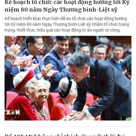
Kế hoạch tổ chức các hoạt động hướng tới Kỷ
niệm 80 năm Ngày Thương binh-Liệt sỹ
Kế hoạch triển khai thực hiện Đề án tổ chức các hoạt động hướng
tới Kỷ niệm 80 năm Ngày Thương binh-Liệt sỹ, nhằm tổ chức trang
trọng, thiết thực, hiệu quả các hoạt động tri ân người có công.