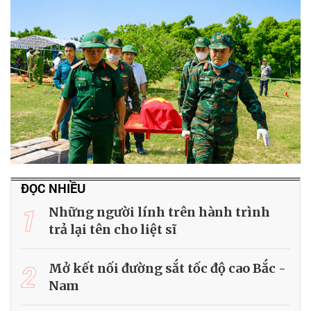
ĐỌC NHIỀU
1
Những người lính trên hành trình
trả lại tên cho liệt sĩ
2
Mở kết nối đường sắt tốc độ cao Bắc -
Nam