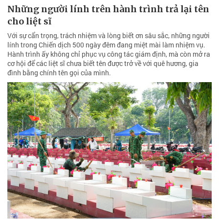
Những người lính trên hành trình trả lại tên
cho liệt sĩ
Với sự cẩn trọng, trách nhiệm và lòng biết ơn sâu sắc, những người
lính trong Chiến dịch 500 ngày đêm đang miệt mài làm nhiệm vụ.
Hành trình ấy không chỉ phục vụ công tác giám định, mà còn mở ra
cơ hội để các liệt sĩ chưa biết tên được trở về với quê hương, gia
đình bằng chính tên gọi của mình.