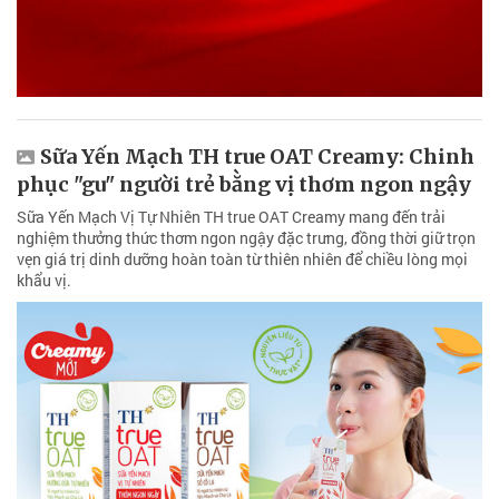
Sữa Yến Mạch TH true OAT Creamy: Chinh
phục "gu" người trẻ bằng vị thơm ngon ngậy
Sữa Yến Mạch Vị Tự Nhiên TH true OAT Creamy mang đến trải
nghiệm thưởng thức thơm ngon ngậy đặc trưng, đồng thời giữ trọn
vẹn giá trị dinh dưỡng hoàn toàn từ thiên nhiên để chiều lòng mọi
khẩu vị.