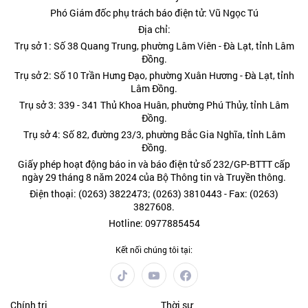
Phó Giám đốc phụ trách báo điện tử: Vũ Ngọc Tú
Địa chỉ:
Trụ sở 1: Số 38 Quang Trung, phường Lâm Viên - Đà Lạt, tỉnh Lâm
Đồng.
Trụ sở 2: Số 10 Trần Hưng Đạo, phường Xuân Hương - Đà Lạt, tỉnh
Lâm Đồng.
Trụ sở 3: 339 - 341 Thủ Khoa Huân, phường Phú Thủy, tỉnh Lâm
Đồng.
Trụ sở 4: Số 82, đường 23/3, phường Bắc Gia Nghĩa, tỉnh Lâm
Đồng.
Giấy phép hoạt động báo in và báo điện tử số 232/GP-BTTT cấp
ngày 29 tháng 8 năm 2024 của Bộ Thông tin và Truyền thông.
Điện thoại: (0263) 3822473; (0263) 3810443 - Fax: (0263)
3827608.
Hotline: 0977885454
Kết nối chúng tôi tại:
Chính trị
Thời sự