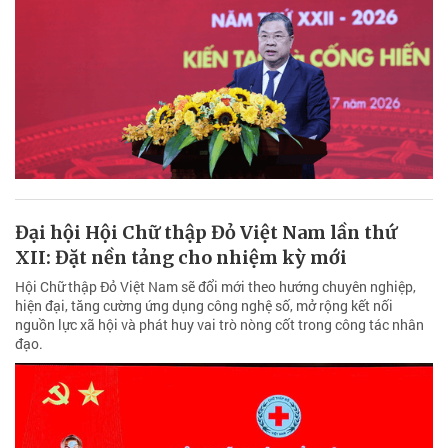
Đại hội Hội Chữ thập Đỏ Việt Nam lần thứ
XII: Đặt nền tảng cho nhiệm kỳ mới
Hội Chữ thập Đỏ Việt Nam sẽ đổi mới theo hướng chuyên nghiệp,
hiện đại, tăng cường ứng dụng công nghệ số, mở rộng kết nối
nguồn lực xã hội và phát huy vai trò nòng cốt trong công tác nhân
đạo.