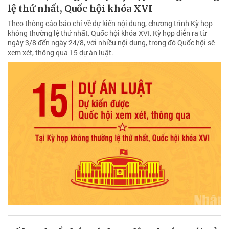
lệ thứ nhất, Quốc hội khóa XVI
Theo thông cáo báo chí về dự kiến nội dung, chương trình Kỳ họp
không thường lệ thứ nhất, Quốc hội khóa XVI, Kỳ họp diễn ra từ
ngày 3/8 đến ngày 24/8, với nhiều nội dung, trong đó Quốc hội sẽ
xem xét, thông qua 15 dự án luật.