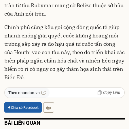
tràn từ tàu Rubymar mang cờ Belize thuộc sở hữu
của Anh nói trên.
Chính phủ cũng kêu gọi cộng đồng quốc tế giúp
nhanh chóng giải quyết cuộc khủng hoảng môi
trường sắp xảy ra do hậu quả từ cuộc tấn công
của Houthi vào con tàu này, theo đó triển khai các
biện pháp ngăn chặn hóa chất và nhiên liệu nguy
hiểm rò rỉ có nguy cơ gây thảm họa sinh thái trên
Biển Đỏ.
Copy Link
Theo nhandan.vn
Chia sẻ Facebook
BÀI LIÊN QUAN