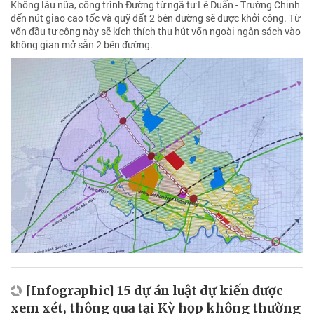
Không lâu nữa, công trình Đường từ ngã tư Lê Duẩn - Trường Chinh
đến nút giao cao tốc và quỹ đất 2 bên đường sẽ được khởi công. Từ
vốn đầu tư công này sẽ kích thích thu hút vốn ngoài ngân sách vào
không gian mở sẵn 2 bên đường.
[Infographic] 15 dự án luật dự kiến được
xem xét, thông qua tại Kỳ họp không thường