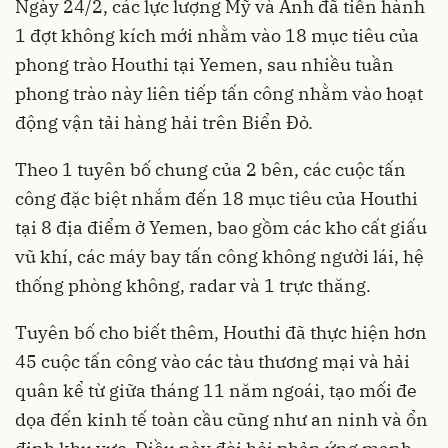
Ngày 24/2, các lực lượng Mỹ và Anh đã tiến hành
1 đợt không kích mới nhằm vào 18 mục tiêu của
phong trào Houthi tại Yemen, sau nhiều tuần
phong trào này liên tiếp tấn công nhằm vào hoạt
động vận tải hàng hải trên Biển Đỏ.
Theo 1 tuyên bố chung của 2 bên, các cuộc tấn
công đặc biệt nhắm đến 18 mục tiêu của Houthi
tại 8 địa điểm ở Yemen, bao gồm các kho cất giấu
vũ khí, các máy bay tấn công không người lái, hệ
thống phòng không, radar và 1 trực thăng.
Tuyên bố cho biết thêm, Houthi đã thực hiện hơn
45 cuộc tấn công vào các tàu thương mại và hải
quân kể từ giữa tháng 11 năm ngoái, tạo mối đe
dọa đến kinh tế toàn cầu cũng như an ninh và ổn