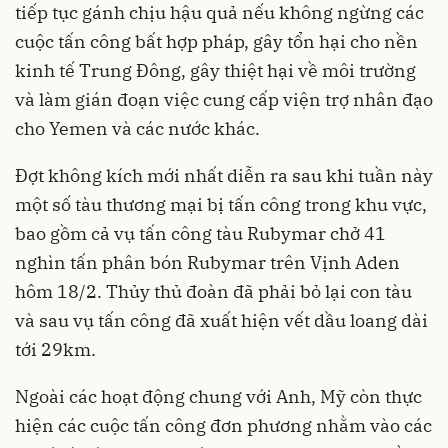
tiếp tục gánh chịu hậu quả nếu không ngừng các
cuộc tấn công bất hợp pháp, gây tổn hại cho nền
kinh tế Trung Đông, gây thiệt hại về môi trường
và làm gián đoạn việc cung cấp viện trợ nhân đạo
cho Yemen và các nước khác.
Đợt không kích mới nhất diễn ra sau khi tuần này
một số tàu thương mại bị tấn công trong khu vực,
bao gồm cả vụ tấn công tàu Rubymar chở 41
nghìn tấn phân bón Rubymar trên Vịnh Aden
hôm 18/2. Thủy thủ đoàn đã phải bỏ lại con tàu
và sau vụ tấn công đã xuất hiện vết dầu loang dài
tới 29km.
Ngoài các hoạt động chung với Anh, Mỹ còn thực
hiện các cuộc tấn công đơn phương nhằm vào các