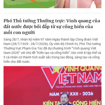
Phó Thủ tướng Thường trực: Vinh quang của
đất nước được bồi đắp từ sự cống hiến của
mỗi con người
Sáng 28/7, nhân kỷ niệm 97 năm Ngày thành lập Công đoàn Việt
Nam (28/7/1929 - 28/7/2026), Ủy viên Bộ Chính trị, Phó Thủ tướng
Thường trực Phạm Gia Túc đã dự chương trình "Vinh quang Việt
Nam 2026" với chủ đề "Kiến tạo và cống hiến", tôn vinh 8 tập thể và
5 cá nhân có thành tích xuất sắc trong lao động, sáng tạo và cống
hiến cho đất nước.