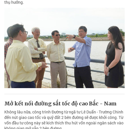
thụ hưởng.
Mở kết nối đường sắt tốc độ cao Bắc - Nam
Không lâu nữa, công trình Đường từ ngã tư Lê Duẩn - Trường Chinh
đến nút giao cao tốc và quỹ đất 2 bên đường sẽ được khởi công. Từ
vốn đầu tư công này sẽ kích thích thu hút vốn ngoài ngân sách vào
không gian mở sẵn 2 bên đường.