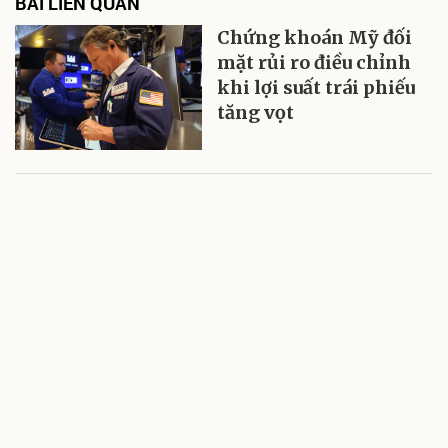
BÀI LIÊN QUAN
Chứng khoán Mỹ đối
mặt rủi ro điều chỉnh
khi lợi suất trái phiếu
tăng vọt