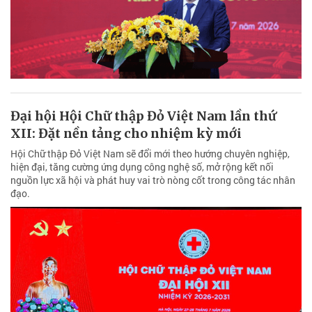
Đại hội Hội Chữ thập Đỏ Việt Nam lần thứ
XII: Đặt nền tảng cho nhiệm kỳ mới
Hội Chữ thập Đỏ Việt Nam sẽ đổi mới theo hướng chuyên nghiệp,
hiện đại, tăng cường ứng dụng công nghệ số, mở rộng kết nối
nguồn lực xã hội và phát huy vai trò nòng cốt trong công tác nhân
đạo.