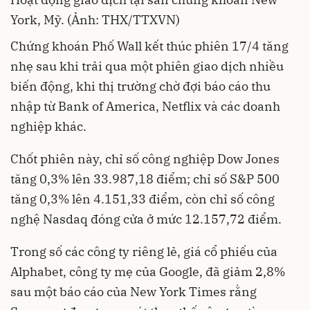
York, Mỹ. (Ảnh: THX/TTXVN)
Chứng khoán Phố Wall kết thúc phiên 17/4 tăng
nhẹ sau khi trải qua một phiên giao dịch nhiều
biến động, khi thị trường chờ đợi báo cáo thu
nhập từ Bank of America, Netflix và các doanh
nghiệp khác.
Chốt phiên này, chỉ số công nghiệp Dow Jones
tăng 0,3% lên 33.987,18 điểm; chỉ số S&P 500
tăng 0,3% lên 4.151,33 điểm, còn chỉ số công
nghệ Nasdaq đóng cửa ở mức 12.157,72 điểm.
Trong số các công ty riêng lẻ, giá cổ phiếu của
Alphabet, công ty mẹ của Google, đã giảm 2,8%
sau một báo cáo của New York Times rằng