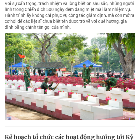
Với sự cẩn trọng, trách nhiệm và lòng biết ơn sâu sắc, những người
lính trong Chiến dịch 500 ngày đêm đang miệt mài làm nhiệm vụ.
Hành trình ấy không chỉ phục vụ công tác giám định, mà còn mở ra
cơ hội để các liệt sĩ chưa biết tên được trở về với quê hương, gia
đình bằng chính tên gọi của mình.
Kế hoạch tổ chức các hoạt động hướng tới Kỷ