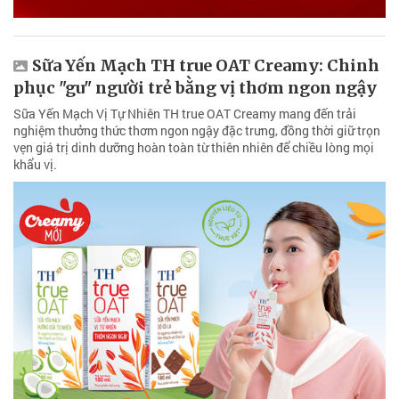
Sữa Yến Mạch TH true OAT Creamy: Chinh
phục "gu" người trẻ bằng vị thơm ngon ngậy
Sữa Yến Mạch Vị Tự Nhiên TH true OAT Creamy mang đến trải
nghiệm thưởng thức thơm ngon ngậy đặc trưng, đồng thời giữ trọn
vẹn giá trị dinh dưỡng hoàn toàn từ thiên nhiên để chiều lòng mọi
khẩu vị.