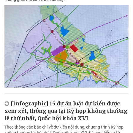
[Infographic] 15 dự án luật dự kiến được
xem xét, thông qua tại Kỳ họp không thường
lệ thứ nhất, Quốc hội khóa XVI
Theo thông cáo báo chí về dự kiến nội dung, chương trình Kỳ họp
không thường lệ thứ nhất, Quốc hội khóa XVI, Kỳ họp diễn ra từ