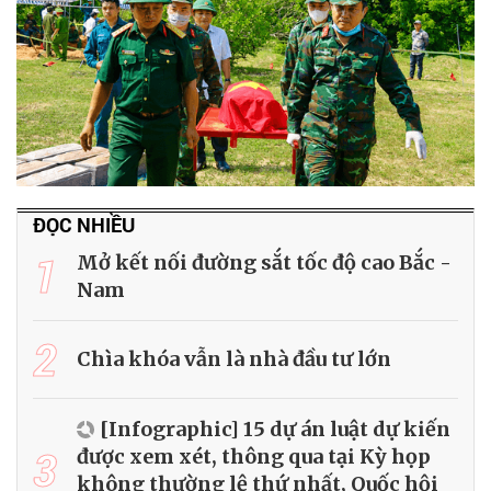
ĐỌC NHIỀU
1
Mở kết nối đường sắt tốc độ cao Bắc -
Nam
2
Chìa khóa vẫn là nhà đầu tư lớn
[Infographic] 15 dự án luật dự kiến
3
được xem xét, thông qua tại Kỳ họp
không thường lệ thứ nhất, Quốc hội