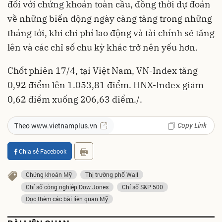
đối với chứng khoán toàn cầu, đồng thời dự đoán
về những biến động ngày càng tăng trong những
tháng tới, khi chi phí lao động và tài chính sẽ tăng
lên và các chỉ số chu kỳ khác trở nên yếu hơn.
Chốt phiên 17/4, tại Việt Nam, VN-Index tăng
0,92 điểm lên 1.053,81 điểm. HNX-Index giảm
0,62 điểm xuống 206,63 điểm./.
Copy Link
Theo www.vietnamplus.vn
Chia sẻ Facebook
Chứng khoán Mỹ
Thị trường phố Wall
Chỉ số công nghiệp Dow Jones
Chỉ số S&P 500
Đọc thêm các bài liên quan Mỹ