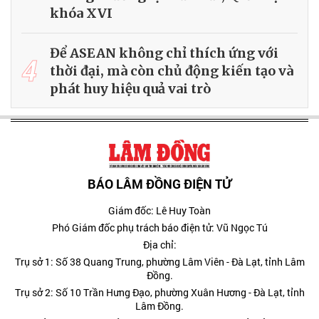
khóa XVI
Để ASEAN không chỉ thích ứng với
4
thời đại, mà còn chủ động kiến tạo và
phát huy hiệu quả vai trò
BÁO LÂM ĐỒNG ĐIỆN TỬ
Giám đốc: Lê Huy Toàn
Phó Giám đốc phụ trách báo điện tử: Vũ Ngọc Tú
Địa chỉ:
Trụ sở 1: Số 38 Quang Trung, phường Lâm Viên - Đà Lạt, tỉnh Lâm
Đồng.
Trụ sở 2: Số 10 Trần Hưng Đạo, phường Xuân Hương - Đà Lạt, tỉnh
Lâm Đồng.