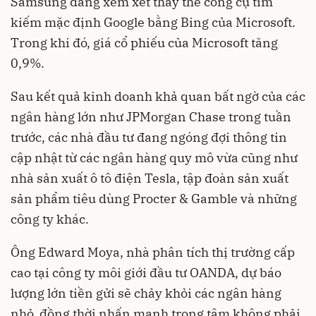
Samsung đang xem xét thay thế công cụ tìm
kiếm mặc định Google bằng Bing của Microsoft.
Trong khi đó, giá cổ phiếu của Microsoft tăng
0,9%.
Sau kết quả kinh doanh khả quan bất ngờ của các
ngân hàng lớn như JPMorgan Chase trong tuần
trước, các nhà đầu tư đang ngóng đợi thông tin
cập nhật từ các ngân hàng quy mô vừa cũng như
nhà sản xuất ô tô điện Tesla, tập đoàn sản xuất
sản phẩm tiêu dùng Procter & Gamble và những
công ty khác.
Ông Edward Moya, nhà phân tích thị trường cấp
cao tại công ty môi giới đầu tư OANDA, dự báo
lượng lớn tiền gửi sẽ chảy khỏi các ngân hàng
nhỏ, đồng thời nhấn mạnh trọng tâm không phải