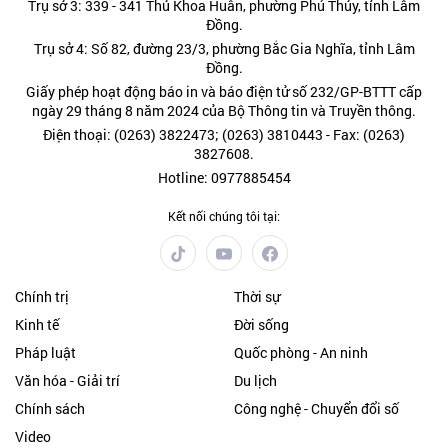
Trụ sở 3: 339 - 341 Thủ Khoa Huân, phường Phú Thủy, tỉnh Lâm
Đồng.
Trụ sở 4: Số 82, đường 23/3, phường Bắc Gia Nghĩa, tỉnh Lâm
Đồng.
Giấy phép hoạt động báo in và báo điện tử số 232/GP-BTTT cấp
ngày 29 tháng 8 năm 2024 của Bộ Thông tin và Truyền thông.
Điện thoại: (0263) 3822473; (0263) 3810443 - Fax: (0263)
3827608.
Hotline: 0977885454
Kết nối chúng tôi tại:
Chính trị
Thời sự
Kinh tế
Đời sống
Pháp luật
Quốc phòng - An ninh
Văn hóa - Giải trí
Du lịch
Chính sách
Công nghệ - Chuyển đổi số
Video