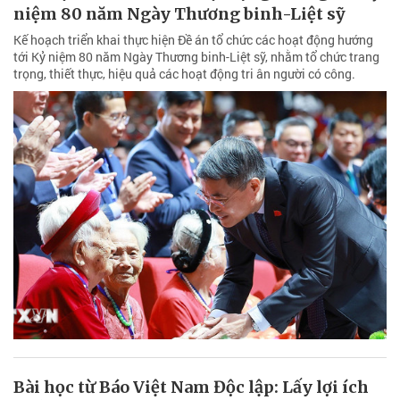
niệm 80 năm Ngày Thương binh-Liệt sỹ
Kế hoạch triển khai thực hiện Đề án tổ chức các hoạt động hướng
tới Kỷ niệm 80 năm Ngày Thương binh-Liệt sỹ, nhằm tổ chức trang
trọng, thiết thực, hiệu quả các hoạt động tri ân người có công.
Bài học từ Báo Việt Nam Độc lập: Lấy lợi ích