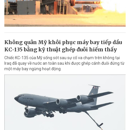
Không quân Mỹ khôi phục máy bay tiếp dầu
KC-135 bằng kỹ thuật ghép đuôi hiếm thấy
Chiếc KC-135 của Mỹ sống sót sau sự cố va chạm trên không tại
Iraq đã quay về nước an toàn sau khi được ghép cánh đuôi đứng từ
một máy bay ngừng hoạt động.