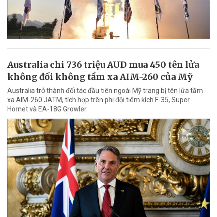
Australia chi 736 triệu AUD mua 450 tên lửa
không đối không tầm xa AIM-260 của Mỹ
Australia trở thành đối tác đầu tiên ngoài Mỹ trang bị tên lửa tầm
xa AIM-260 JATM, tích hợp trên phi đội tiêm kích F-35, Super
Hornet và EA-18G Growler.