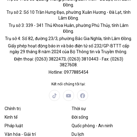
Đồng.
Trụ sở 2: Số 10 Trần Hưng Đạo, phường Xuân Hương - Đà Lạt, tỉnh
Lâm Đồng.
Trụ sở 3: 339 - 341 Thủ Khoa Huân, phường Phú Thủy, tỉnh Lâm
Đồng.
Trụ sở 4: Số 82, đường 23/3, phường Bắc Gia Nghĩa, tỉnh Lâm Đồng.
Giấy phép hoạt động báo in và báo điện tử số 232/GP-BTTT cấp
ngày 29 tháng 8 năm 2024 của Bộ Thông tin và Truyền thông.
Điện thoại: (0263) 3822473; (0263) 3810443 - Fax: (0263)
3827608.
Hotline: 0977885454
Kết nối chúng tôi tại:
Chính trị
Thời sự
Kinh tế
Đời sống
Pháp luật
Quốc phòng - An ninh
Văn hóa - Giải trí
Du lịch