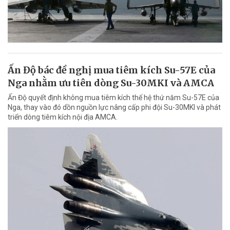
Ấn Độ bác đề nghị mua tiêm kích Su-57E của
Nga nhằm ưu tiên dòng Su-30MKI và AMCA
Ấn Độ quyết định không mua tiêm kích thế hệ thứ năm Su-57E của
Nga, thay vào đó dồn nguồn lực nâng cấp phi đội Su-30MKI và phát
triển dòng tiêm kích nội địa AMCA.