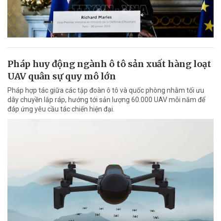
Pháp huy động ngành ô tô sản xuất hàng loạt
UAV quân sự quy mô lớn
Pháp hợp tác giữa các tập đoàn ô tô và quốc phòng nhằm tối ưu
dây chuyền lắp ráp, hướng tới sản lượng 60.000 UAV mỗi năm để
đáp ứng yêu cầu tác chiến hiện đại.