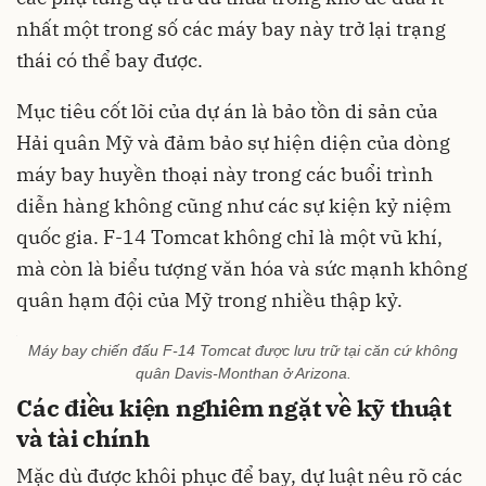
nhất một trong số các máy bay này trở lại trạng
thái có thể bay được.
Mục tiêu cốt lõi của dự án là bảo tồn di sản của
Hải quân Mỹ và đảm bảo sự hiện diện của dòng
máy bay huyền thoại này trong các buổi trình
diễn hàng không cũng như các sự kiện kỷ niệm
quốc gia. F-14 Tomcat không chỉ là một vũ khí,
mà còn là biểu tượng văn hóa và sức mạnh không
quân hạm đội của Mỹ trong nhiều thập kỷ.
Máy bay chiến đấu F-14 Tomcat được lưu trữ tại căn cứ không
quân Davis-Monthan ở Arizona.
Các điều kiện nghiêm ngặt về kỹ thuật
và tài chính
Mặc dù được khôi phục để bay, dự luật nêu rõ các