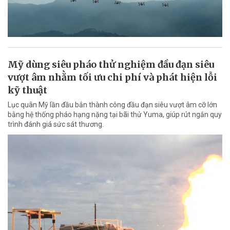
Mỹ dùng siêu pháo thử nghiệm đầu đạn siêu
vượt âm nhằm tối ưu chi phí và phát hiện lỗi
kỹ thuật
Lục quân Mỹ lần đầu bắn thành công đầu đạn siêu vượt âm cỡ lớn
bằng hệ thống pháo hạng nặng tại bãi thử Yuma, giúp rút ngắn quy
trình đánh giá sức sát thương.