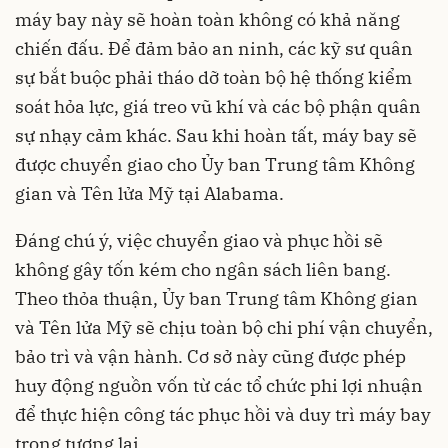
máy bay này sẽ hoàn toàn không có khả năng
chiến đấu. Để đảm bảo an ninh, các kỹ sư quân
sự bắt buộc phải tháo dỡ toàn bộ hệ thống kiểm
soát hỏa lực, giá treo vũ khí và các bộ phận quân
sự nhạy cảm khác. Sau khi hoàn tất, máy bay sẽ
được chuyển giao cho Ủy ban Trung tâm Không
gian và Tên lửa Mỹ tại Alabama.
Đáng chú ý, việc chuyển giao và phục hồi sẽ
không gây tốn kém cho ngân sách liên bang.
Theo thỏa thuận, Ủy ban Trung tâm Không gian
và Tên lửa Mỹ sẽ chịu toàn bộ chi phí vận chuyển,
bảo trì và vận hành. Cơ sở này cũng được phép
huy động nguồn vốn từ các tổ chức phi lợi nhuận
để thực hiện công tác phục hồi và duy trì máy bay
trong tương lai.