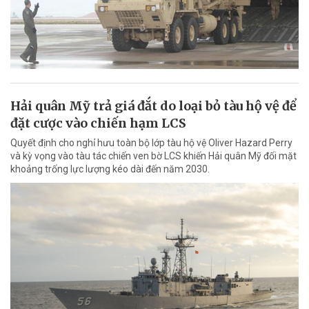
Hải quân Mỹ trả giá đắt do loại bỏ tàu hộ vệ để
đặt cược vào chiến hạm LCS
Quyết định cho nghỉ hưu toàn bộ lớp tàu hộ vệ Oliver Hazard Perry
và kỳ vọng vào tàu tác chiến ven bờ LCS khiến Hải quân Mỹ đối mặt
khoảng trống lực lượng kéo dài đến năm 2030.