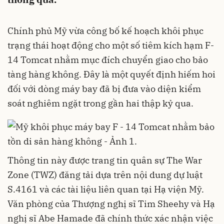
Chính phủ Mỹ vừa công bố kế hoạch khôi phục
trạng thái hoạt động cho một số tiêm kích hạm F-
14 Tomcat nhằm mục đích chuyển giao cho bảo
tàng hàng không. Đây là một quyết định hiếm hoi
đối với dòng máy bay đã bị đưa vào diện kiểm
soát nghiêm ngặt trong gần hai thập kỷ qua.
Thông tin này được trang tin quân sự The War
Zone (TWZ) đăng tải dựa trên nội dung dự luật
S.4161 và các tài liệu liên quan tại Hạ viện Mỹ.
Văn phòng của Thượng nghị sĩ Tim Sheehy và Hạ
nghị sĩ Abe Hamade đã chính thức xác nhận việc