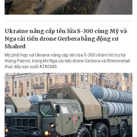
Ukraine nâng cấp tên lửa S-300 cùng Mỹ và
Nga cải tiến drone Gerbera bằng động cơ
Shahed
Mỹ phối hợp với Ukraine nâng cấp tên lửa S-300 nhằm hỗ trợ hệ
thống Patriot, trong khi Nga cải tiến drone Gerbera và Rheinmetall
thúc đẩy sản xuất ATACMS.