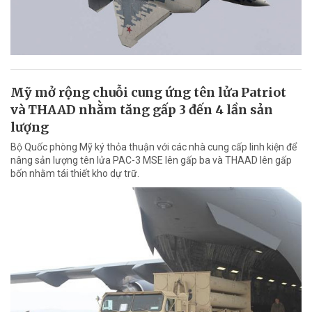
Mỹ mở rộng chuỗi cung ứng tên lửa Patriot
và THAAD nhằm tăng gấp 3 đến 4 lần sản
lượng
Bộ Quốc phòng Mỹ ký thỏa thuận với các nhà cung cấp linh kiện để
nâng sản lượng tên lửa PAC-3 MSE lên gấp ba và THAAD lên gấp
bốn nhằm tái thiết kho dự trữ.