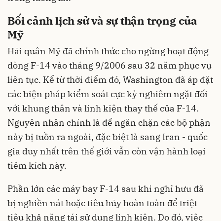
Bối cảnh lịch sử và sự thận trọng của
Mỹ
Hải quân Mỹ đã chính thức cho ngừng hoạt động
dòng F-14 vào tháng 9/2006 sau 32 năm phục vụ
liên tục. Kể từ thời điểm đó, Washington đã áp đặt
các biện pháp kiểm soát cực kỳ nghiêm ngặt đối
với khung thân và linh kiện thay thế của F-14.
Nguyên nhân chính là để ngăn chặn các bộ phận
này bị tuồn ra ngoài, đặc biệt là sang Iran - quốc
gia duy nhất trên thế giới vẫn còn vận hành loại
tiêm kích này.
Phần lớn các máy bay F-14 sau khi nghỉ hưu đã
bị nghiền nát hoặc tiêu hủy hoàn toàn để triệt
tiêu khả năng tái sử dụng linh kiện. Do đó, việc