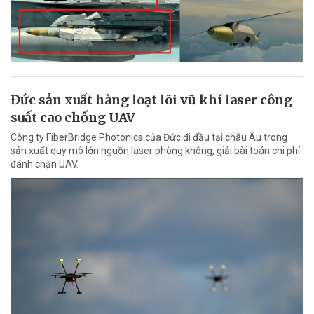
Đức sản xuất hàng loạt lõi vũ khí laser công
suất cao chống UAV
Công ty FiberBridge Photonics của Đức đi đầu tại châu Âu trong
sản xuất quy mô lớn nguồn laser phòng không, giải bài toán chi phí
đánh chặn UAV.