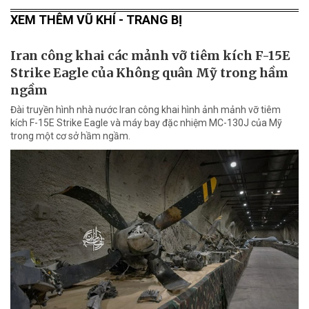
XEM THÊM VŨ KHÍ - TRANG BỊ
Iran công khai các mảnh vỡ tiêm kích F-15E
Strike Eagle của Không quân Mỹ trong hầm
ngầm
Đài truyền hình nhà nước Iran công khai hình ảnh mảnh vỡ tiêm
kích F-15E Strike Eagle và máy bay đặc nhiệm MC-130J của Mỹ
trong một cơ sở hầm ngầm.