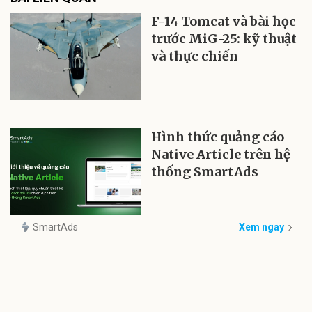
F-14 Tomcat và bài học
trước MiG-25: kỹ thuật
và thực chiến
Hình thức quảng cáo
Native Article trên hệ
thống SmartAds
SmartAds
Xem ngay