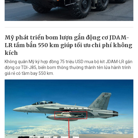
Mỹ phát triển bom lượn gắn động cơ JDAM-
LR tầm bắn 550 km giúp tối ưu chi phí không
kích
Không quân Mỹ ký hợp đồng 75 triệu USD mua bộ kit JDAM-LR gắn
động cơ TDI-J85, biến bom thông thường thành tên lửa hành trình
giá rẻ có tầm bay 550 km.