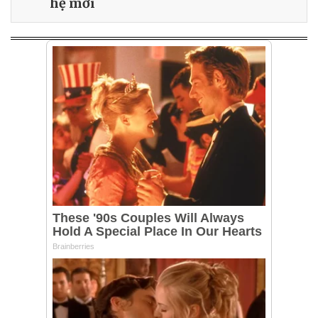
hệ mới