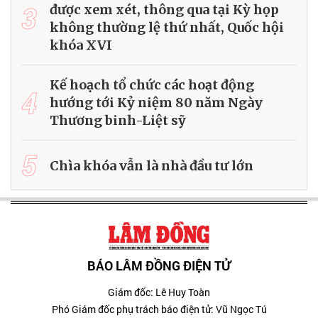
3
được xem xét, thông qua tại Kỳ họp
không thường lệ thứ nhất, Quốc hội
khóa XVI
Kế hoạch tổ chức các hoạt động
4
hướng tới Kỷ niệm 80 năm Ngày
Thương binh-Liệt sỹ
5
Chìa khóa vẫn là nhà đầu tư lớn
BÁO LÂM ĐỒNG ĐIỆN TỬ
Giám đốc: Lê Huy Toàn
Phó Giám đốc phụ trách báo điện tử: Vũ Ngọc Tú