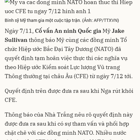
Binh sỹ Mỹ tham gia một cuộc tập trận. (Ảnh: AFP/TTXVN)
Ngày 7/11,
Cố vấn An ninh Quốc gia
Mỹ
Jake
Sullivan
thông báo Mỹ cùng các đồng minh Tổ
chức Hiệp ước Bắc Đại Tây Dương (NATO) đã
quyết định tạm hoãn việc thực thi các nghĩa vụ
theo Hiệp ước Kiểm soát Lực lượng Vũ trang
Thông thường tại châu Âu (CFE) từ ngày 7/12 tới.
Quyết định trên được đưa ra sau khi Nga rút khỏi
CFE.
Thông báo của Nhà Trắng nêu rõ quyết định này
được đưa ra sau khi có sự tham vấn và phối hợp
chặt chẽ với các đồng minh NATO. Nhiều nước