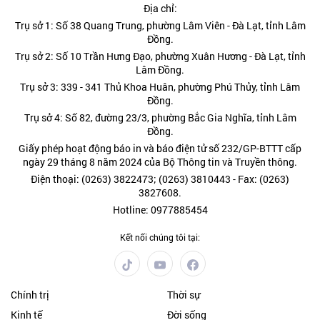
Địa chỉ:
Trụ sở 1: Số 38 Quang Trung, phường Lâm Viên - Đà Lạt, tỉnh Lâm
Đồng.
Trụ sở 2: Số 10 Trần Hưng Đạo, phường Xuân Hương - Đà Lạt, tỉnh
Lâm Đồng.
Trụ sở 3: 339 - 341 Thủ Khoa Huân, phường Phú Thủy, tỉnh Lâm
Đồng.
Trụ sở 4: Số 82, đường 23/3, phường Bắc Gia Nghĩa, tỉnh Lâm
Đồng.
Giấy phép hoạt động báo in và báo điện tử số 232/GP-BTTT cấp
ngày 29 tháng 8 năm 2024 của Bộ Thông tin và Truyền thông.
Điện thoại: (0263) 3822473; (0263) 3810443 - Fax: (0263)
3827608.
Hotline: 0977885454
Kết nối chúng tôi tại:
Chính trị
Thời sự
Kinh tế
Đời sống