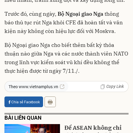
Trước đó, cùng ngày,
Bộ Ngoại giao Nga
thông
báo thủ tục rút Nga khỏi CFE đã hoàn tất và văn
kiện này không còn hiệu lực đối với Moskva.
Bộ Ngoại giao Nga cho biết thêm bất kỳ thỏa
thuận nào giữa Nga và các nước thành viên NATO
trong lĩnh vực kiểm soát vũ khí đều không thể
thực hiện được từ ngày 7/11./.
Copy Link
Theo www.vietnamplus.vn
Chia sẻ Facebook
BÀI LIÊN QUAN
Để ASEAN không chỉ