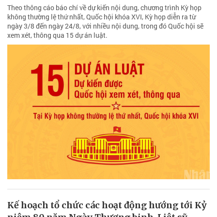
Theo thông cáo báo chí về dự kiến nội dung, chương trình Kỳ họp
không thường lệ thứ nhất, Quốc hội khóa XVI, Kỳ họp diễn ra từ
ngày 3/8 đến ngày 24/8, với nhiều nội dung, trong đó Quốc hội sẽ
xem xét, thông qua 15 dự án luật.
Kế hoạch tổ chức các hoạt động hướng tới Kỷ