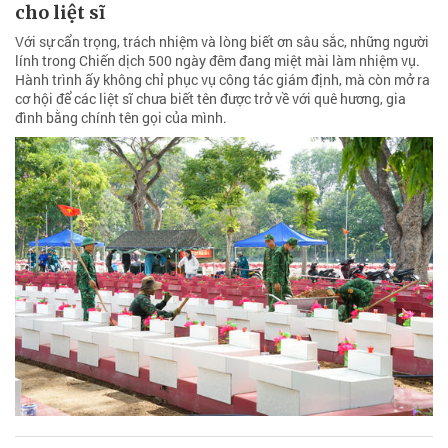
cho liệt sĩ
Với sự cẩn trọng, trách nhiệm và lòng biết ơn sâu sắc, những người
lính trong Chiến dịch 500 ngày đêm đang miệt mài làm nhiệm vụ.
Hành trình ấy không chỉ phục vụ công tác giám định, mà còn mở ra
cơ hội để các liệt sĩ chưa biết tên được trở về với quê hương, gia
đình bằng chính tên gọi của mình.