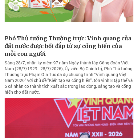
Phó Thủ tướng Thường trực: Vinh quang của
đất nước được bồi đắp từ sự cống hiến của
mỗi con người
Sáng 28/7, nhân kỷ niệm 97 năm Ngày thành lập Công đoàn Việt
Nam (28/7/1929 - 28/7/2026), Ủy viên Bộ Chính trị, Phó Thủ tướng
Thường trực Phạm Gia Túc đã dự chương trình "Vinh quang Việt
Nam 2026" với chủ đề "Kiến tạo và cống hiến", tôn vinh 8 tập thể và
5 cá nhân có thành tích xuất sắc trong lao động, sáng tạo và cống
hiến cho đất nước.