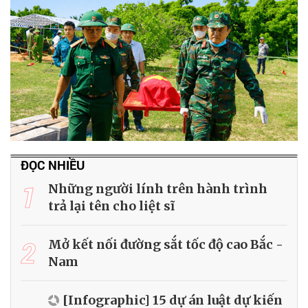
ĐỌC NHIỀU
1
Những người lính trên hành trình
trả lại tên cho liệt sĩ
2
Mở kết nối đường sắt tốc độ cao Bắc -
Nam
[Infographic] 15 dự án luật dự kiến