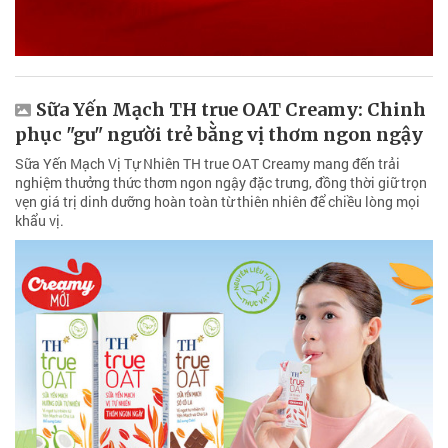
Sữa Yến Mạch TH true OAT Creamy: Chinh
phục "gu" người trẻ bằng vị thơm ngon ngậy
Sữa Yến Mạch Vị Tự Nhiên TH true OAT Creamy mang đến trải
nghiệm thưởng thức thơm ngon ngậy đặc trưng, đồng thời giữ trọn
vẹn giá trị dinh dưỡng hoàn toàn từ thiên nhiên để chiều lòng mọi
khẩu vị.