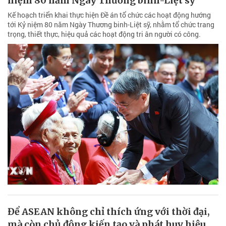
niệm 80 năm Ngày Thương binh-Liệt sỹ
Kế hoạch triển khai thực hiện Đề án tổ chức các hoạt động hướng
tới Kỷ niệm 80 năm Ngày Thương binh-Liệt sỹ, nhằm tổ chức trang
trọng, thiết thực, hiệu quả các hoạt động tri ân người có công.
Để ASEAN không chỉ thích ứng với thời đại,
mà còn chủ động kiến tạo và phát huy hiệu