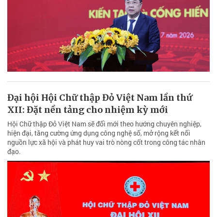
Đại hội Hội Chữ thập Đỏ Việt Nam lần thứ
XII: Đặt nền tảng cho nhiệm kỳ mới
Hội Chữ thập Đỏ Việt Nam sẽ đổi mới theo hướng chuyên nghiệp,
hiện đại, tăng cường ứng dụng công nghệ số, mở rộng kết nối
nguồn lực xã hội và phát huy vai trò nòng cốt trong công tác nhân
đạo.