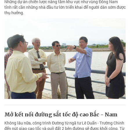
Những dự án chiến lược nâng tầm khu vực như vùng Đông Nam
tỉnh rất cần những nhà đầu tư lớn triển khai để người dân sớm được
thụ hưởng.
Mở kết nối đường sắt tốc độ cao Bắc - Nam
Không lâu nữa, công trình Đường từ ngã tư Lê Duẩn - Trường Chinh
đến nút giao cao tốc và quỹ đất 2 bên đường sẽ được khởi công. Từ