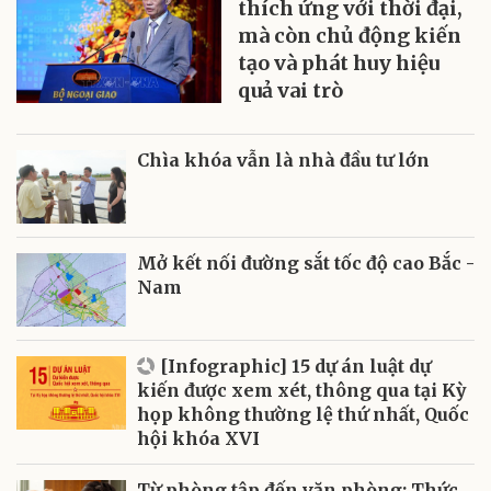
thích ứng với thời đại,
mà còn chủ động kiến
tạo và phát huy hiệu
quả vai trò
Chìa khóa vẫn là nhà đầu tư lớn
Mở kết nối đường sắt tốc độ cao Bắc -
Nam
[Infographic] 15 dự án luật dự
kiến được xem xét, thông qua tại Kỳ
họp không thường lệ thứ nhất, Quốc
hội khóa XVI
Từ phòng tập đến văn phòng: Thức