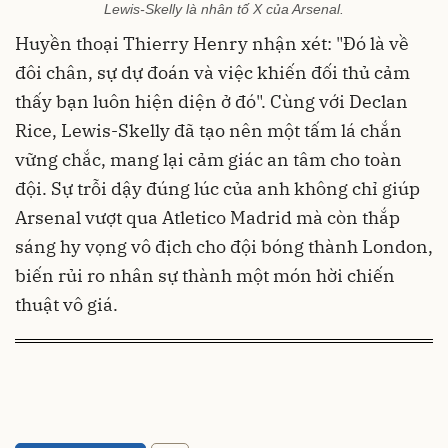
Lewis-Skelly là nhân tố X của Arsenal.
Huyền thoại Thierry Henry nhận xét: "Đó là về
đôi chân, sự dự đoán và việc khiến đối thủ cảm
thấy bạn luôn hiện diện ở đó". Cùng với Declan
Rice, Lewis-Skelly đã tạo nên một tấm lá chắn
vững chắc, mang lại cảm giác an tâm cho toàn
đội. Sự trỗi dậy đúng lúc của anh không chỉ giúp
Arsenal vượt qua Atletico Madrid mà còn thắp
sáng hy vọng vô địch cho đội bóng thành London,
biến rủi ro nhân sự thành một món hời chiến
thuật vô giá.