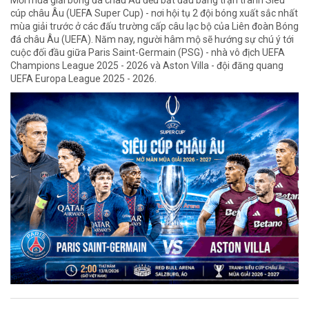
cúp châu Âu (UEFA Super Cup) - nơi hội tụ 2 đội bóng xuất sắc nhất
mùa giải trước ở các đấu trường cấp câu lạc bộ của Liên đoàn Bóng
đá châu Âu (UEFA). Năm nay, người hâm mộ sẽ hướng sự chú ý tới
cuộc đối đầu giữa Paris Saint-Germain (PSG) - nhà vô địch UEFA
Champions League 2025 - 2026 và Aston Villa - đội đăng quang
UEFA Europa League 2025 - 2026.