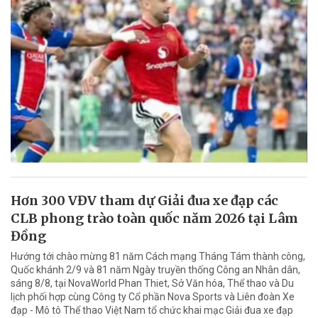
Hơn 300 VĐV tham dự Giải đua xe đạp các
CLB phong trào toàn quốc năm 2026 tại Lâm
Đồng
Hướng tới chào mừng 81 năm Cách mạng Tháng Tám thành công,
Quốc khánh 2/9 và 81 năm Ngày truyền thống Công an Nhân dân,
sáng 8/8, tại NovaWorld Phan Thiet, Sở Văn hóa, Thể thao và Du
lịch phối hợp cùng Công ty Cổ phần Nova Sports và Liên đoàn Xe
đạp - Mô tô Thể thao Việt Nam tổ chức khai mạc Giải đua xe đạp