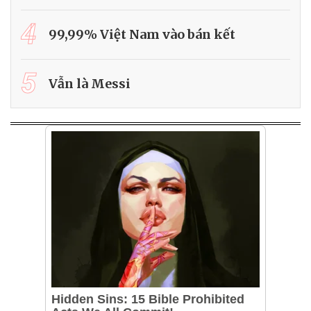
4
99,99% Việt Nam vào bán kết
5
Vẫn là Messi