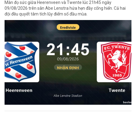
Màn đọ sức giữa Heerenveen và Twente lúc 21h45 ngày
09/08/2026 trên sân Abe Lenstra hứa hẹn đầy cống hiến. Cả hai
đội đều quyết tâm tích lũy điểm số đầu mùa.