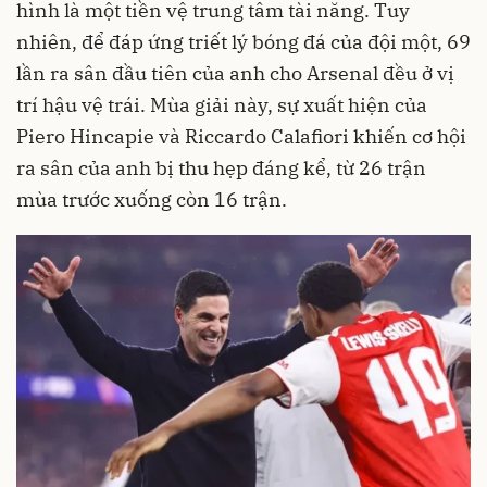
hình là một tiền vệ trung tâm tài năng. Tuy
nhiên, để đáp ứng triết lý bóng đá của đội một, 69
lần ra sân đầu tiên của anh cho Arsenal đều ở vị
trí hậu vệ trái. Mùa giải này, sự xuất hiện của
Piero Hincapie và Riccardo Calafiori khiến cơ hội
ra sân của anh bị thu hẹp đáng kể, từ 26 trận
mùa trước xuống còn 16 trận.