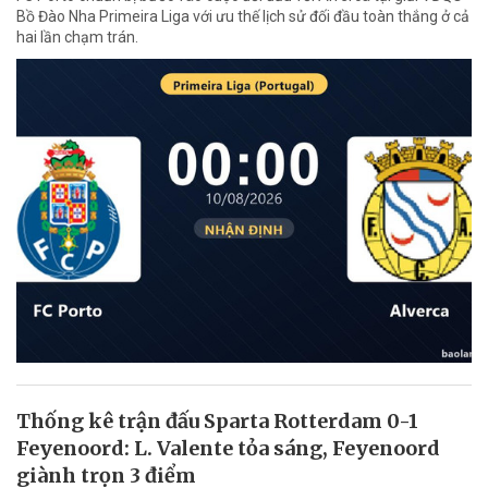
Bồ Đào Nha Primeira Liga với ưu thế lịch sử đối đầu toàn thắng ở cả
hai lần chạm trán.
Thống kê trận đấu Sparta Rotterdam 0-1
Feyenoord: L. Valente tỏa sáng, Feyenoord
giành trọn 3 điểm