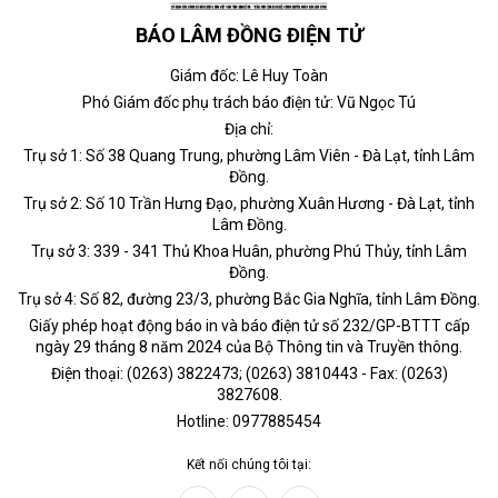
BÁO LÂM ĐỒNG ĐIỆN TỬ
Giám đốc: Lê Huy Toàn
Phó Giám đốc phụ trách báo điện tử: Vũ Ngọc Tú
Địa chỉ:
Trụ sở 1: Số 38 Quang Trung, phường Lâm Viên - Đà Lạt, tỉnh Lâm
Đồng.
Trụ sở 2: Số 10 Trần Hưng Đạo, phường Xuân Hương - Đà Lạt, tỉnh
Lâm Đồng.
Trụ sở 3: 339 - 341 Thủ Khoa Huân, phường Phú Thủy, tỉnh Lâm
Đồng.
Trụ sở 4: Số 82, đường 23/3, phường Bắc Gia Nghĩa, tỉnh Lâm Đồng.
Giấy phép hoạt động báo in và báo điện tử số 232/GP-BTTT cấp
ngày 29 tháng 8 năm 2024 của Bộ Thông tin và Truyền thông.
Điện thoại: (0263) 3822473; (0263) 3810443 - Fax: (0263)
3827608.
Hotline: 0977885454
Kết nối chúng tôi tại: