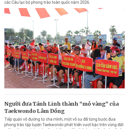
các Câu lạc bộ phong trào toàn quốc năm 2026.
Người đưa Tánh Linh thành “mỏ vàng” của
Taekwondo Lâm Đồng
Tiếp quản võ đường từ cha mình, một võ sư đã từng bước đưa
phong trào tập luyện Taekwondo phát triển vượt bậc trên vùng đất