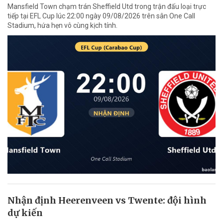
Mansfield Town chạm trán Sheffield Utd trong trận đấu loại trực
tiếp tại EFL Cup lúc 22:00 ngày 09/08/2026 trên sân One Call
Stadium, hứa hẹn vô cùng kịch tính.
Nhận định Heerenveen vs Twente: đội hình
dự kiến