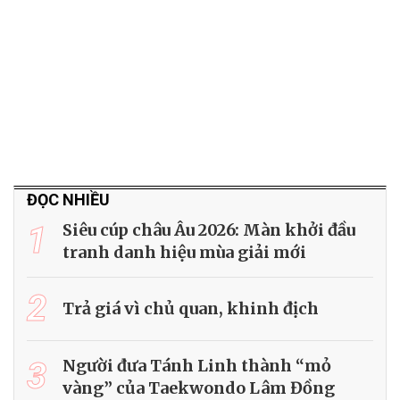
ĐỌC NHIỀU
1
Siêu cúp châu Âu 2026: Màn khởi đầu
tranh danh hiệu mùa giải mới
2
Trả giá vì chủ quan, khinh địch
3
Người đưa Tánh Linh thành “mỏ
vàng” của Taekwondo Lâm Đồng