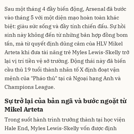
Sau một tháng 4 đầy biến động, Arsenal đã bước
vào tháng 5 với một diện mạo hoàn toàn khác
biệt: giàu sức sống và đầy tính chiến đấu. Sự hồi
sinh này không đến từ những bản hợp đồng bom
tấn, mà từ quyết định dũng cảm của HLV Mikel
Arteta khi đưa tài năng trẻ Myles Lewis-Skelly trở
lại vị trí tiền vệ sở trường. Động thái này đã biến
cầu thủ 19 tuổi thành nhân tố X định đoạt vận
mệnh của "Pháo thủ" tại cả Ngoại hạng Anh và
Champions League.
Sự trở lại của bản ngã và bước ngoặt từ
Mikel Arteta
Trong suốt hành trình trưởng thành tại học viện
Hale End, Myles Lewis-Skelly vốn được định