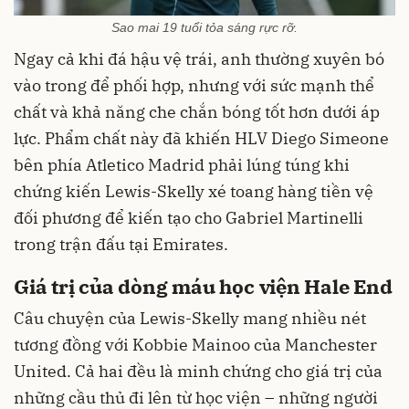
Sao mai 19 tuổi tỏa sáng rực rỡ.
Ngay cả khi đá hậu vệ trái, anh thường xuyên bó
vào trong để phối hợp, nhưng với sức mạnh thể
chất và khả năng che chắn bóng tốt hơn dưới áp
lực. Phẩm chất này đã khiến HLV Diego Simeone
bên phía Atletico Madrid phải lúng túng khi
chứng kiến Lewis-Skelly xé toang hàng tiền vệ
đối phương để kiến tạo cho Gabriel Martinelli
trong trận đấu tại Emirates.
Giá trị của dòng máu học viện Hale End
Câu chuyện của Lewis-Skelly mang nhiều nét
tương đồng với Kobbie Mainoo của Manchester
United. Cả hai đều là minh chứng cho giá trị của
những cầu thủ đi lên từ học viện – những người