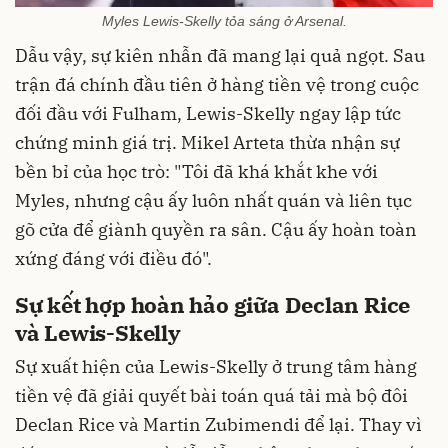
Myles Lewis-Skelly tỏa sáng ở Arsenal.
Dẫu vậy, sự kiên nhẫn đã mang lại quả ngọt. Sau
trận đá chính đầu tiên ở hàng tiền vệ trong cuộc
đối đầu với Fulham, Lewis-Skelly ngay lập tức
chứng minh giá trị. Mikel Arteta thừa nhận sự
bền bỉ của học trò: "Tôi đã khá khắt khe với
Myles, nhưng cậu ấy luôn nhất quán và liên tục
gõ cửa để giành quyền ra sân. Cậu ấy hoàn toàn
xứng đáng với điều đó".
Sự kết hợp hoàn hảo giữa Declan Rice
và Lewis-Skelly
Sự xuất hiện của Lewis-Skelly ở trung tâm hàng
tiền vệ đã giải quyết bài toán quá tải mà bộ đôi
Declan Rice và Martin Zubimendi để lại. Thay vì