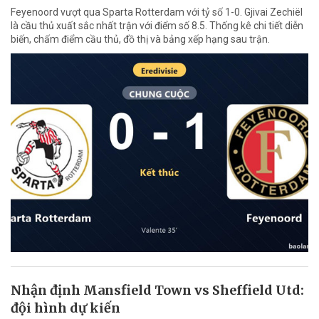
Feyenoord vượt qua Sparta Rotterdam với tỷ số 1-0. Gjivai Zechiël
là cầu thủ xuất sắc nhất trận với điểm số 8.5. Thống kê chi tiết diễn
biến, chấm điểm cầu thủ, đồ thị và bảng xếp hạng sau trận.
Nhận định Mansfield Town vs Sheffield Utd:
đội hình dự kiến