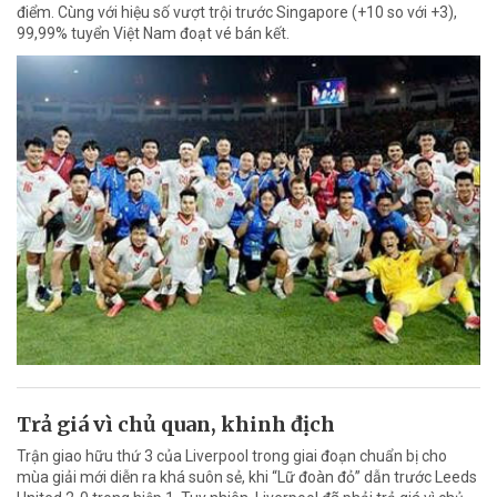
điểm. Cùng với hiệu số vượt trội trước Singapore (+10 so với +3),
99,99% tuyển Việt Nam đoạt vé bán kết.
Trả giá vì chủ quan, khinh địch
Trận giao hữu thứ 3 của Liverpool trong giai đoạn chuẩn bị cho
mùa giải mới diễn ra khá suôn sẻ, khi “Lữ đoàn đỏ” dẫn trước Leeds