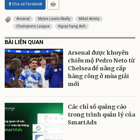
Chia sẻ Facebook
Arsenal
Myles Lewis-Skelly
Mikel Arteta
Champions League
Ngoại hạng Anh
BÀI LIÊN QUAN
Arsenal được khuyên
chiêu mộ Pedro Neto từ
Chelsea để nâng cấp
hàng công ở mùa giải
mới
Các chỉ số quảng cáo
trong trình quản lý của
SmartAds