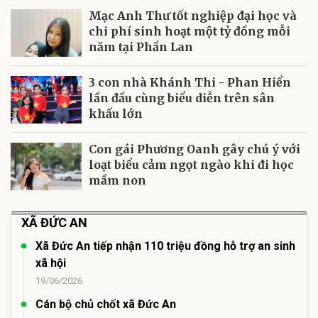
Mạc Anh Thư tốt nghiệp đại học và
chi phí sinh hoạt một tỷ đồng mỗi
năm tại Phần Lan
3 con nhà Khánh Thi - Phan Hiển
lần đầu cùng biểu diễn trên sân
khấu lớn
Con gái Phương Oanh gây chú ý với
loạt biểu cảm ngọt ngào khi đi học
mầm non
XÃ ĐỨC AN
Xã Đức An tiếp nhận 110 triệu đồng hỗ trợ an sinh
xã hội
19/06/2026
Cán bộ chủ chốt xã Đức An