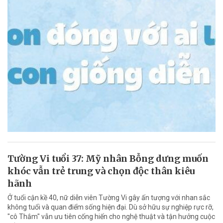
Tường Vi tuổi 37: Mỹ nhân Bỗng dưng muốn
khóc vẫn trẻ trung và chọn độc thân kiêu
hãnh
Ở tuổi cận kề 40, nữ diễn viên Tường Vi gây ấn tượng với nhan sắc
không tuổi và quan điểm sống hiện đại. Dù sở hữu sự nghiệp rực rỡ,
"cô Thắm" vẫn ưu tiên cống hiến cho nghệ thuật và tận hưởng cuộc