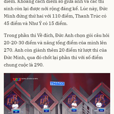
điểm. Khoảng cách điểm số giữa anh và các thí
sinh còn lại được nới rộng đáng kể. Lúc này, Đức
Minh đứng thứ hai với 110 điểm, Thanh Trúc có
45 điểm và Như Ý có 15 điểm.
Trong phần thi Về đích, Đức Anh chọn gói câu hỏi
20-20-30 điểm và nâng tổng điểm của mình lên
270. Anh còn giành thêm 20 điểm từ lượt thi của
Đức Minh, qua đó chốt lại phần thi với số điểm
chung cuộc là 290.