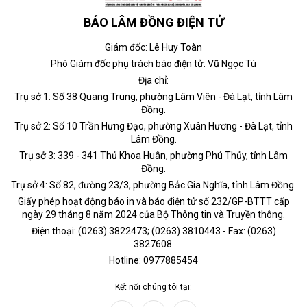
BÁO LÂM ĐỒNG ĐIỆN TỬ
Giám đốc: Lê Huy Toàn
Phó Giám đốc phụ trách báo điện tử: Vũ Ngọc Tú
Địa chỉ:
Trụ sở 1: Số 38 Quang Trung, phường Lâm Viên - Đà Lạt, tỉnh Lâm
Đồng.
Trụ sở 2: Số 10 Trần Hưng Đạo, phường Xuân Hương - Đà Lạt, tỉnh
Lâm Đồng.
Trụ sở 3: 339 - 341 Thủ Khoa Huân, phường Phú Thủy, tỉnh Lâm
Đồng.
Trụ sở 4: Số 82, đường 23/3, phường Bắc Gia Nghĩa, tỉnh Lâm Đồng.
Giấy phép hoạt động báo in và báo điện tử số 232/GP-BTTT cấp
ngày 29 tháng 8 năm 2024 của Bộ Thông tin và Truyền thông.
Điện thoại: (0263) 3822473; (0263) 3810443 - Fax: (0263)
3827608.
Hotline: 0977885454
Kết nối chúng tôi tại: