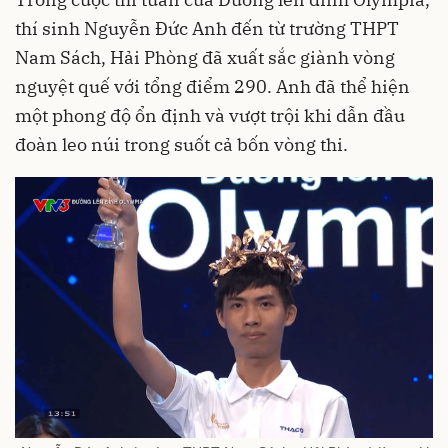
thí sinh Nguyễn Đức Anh đến từ trường THPT
Nam Sách, Hải Phòng đã xuất sắc giành vòng
nguyệt quế với tổng điểm 290. Anh đã thể hiện
một phong độ ổn định và vượt trội khi dẫn đầu
đoàn leo núi trong suốt cả bốn vòng thi.