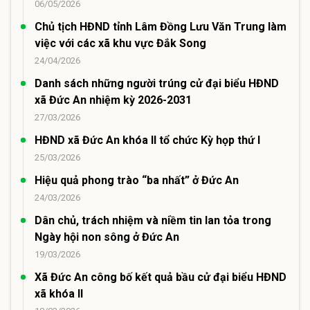
06/05/2026
Chủ tịch HĐND tỉnh Lâm Đồng Lưu Văn Trung làm
việc với các xã khu vực Đắk Song
24/04/2026
Danh sách những người trúng cử đại biểu HĐND
xã Đức An nhiệm kỳ 2026-2031
27/03/2026
HĐND xã Đức An khóa II tổ chức Kỳ họp thứ I
25/03/2026
Hiệu quả phong trào “ba nhất” ở Đức An
24/03/2026
Dân chủ, trách nhiệm và niềm tin lan tỏa trong
Ngày hội non sông ở Đức An
19/03/2026
Xã Đức An công bố kết quả bầu cử đại biểu HĐND
xã khóa II