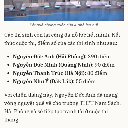
Kết quả chung cuộc của 4 nhà leo núi.
Các thí sinh còn lại cũng đã nỗ lực hết mình. Kết
thúc cuộc thi, điểm số của các thí sinh như sau:
Nguyễn Đức Anh (Hải Phòng):
290 điểm
Nguyễn Đức Minh (Quảng Ninh):
90 điểm
Nguyễn Thanh Trúc (Hà Nội):
80 điểm
Nguyễn Như Ý (Đắk Lắk):
55 điểm
Với chiến thắng này, Nguyễn Đức Anh đã mang
vòng nguyệt quế về cho trường THPT Nam Sách,
Hải Phòng và sẽ tiếp tục tranh tài ở cuộc thi
tháng.