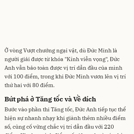
Ở vòng Vượt chướng ngại vật, dù Đức Minh là
người giải được từ khóa "Kính viễn vọng", Đức
Anh vẫn bảo toàn được vị trí dẫn đầu của mình
với 100 điểm, trong khi Đức Minh vươn lên vị trí
thứ hai với 80 điểm.
Bứt phá ở Tăng tốc và Về đích
Bước vào phần thi Tăng tốc, Đức Anh tiếp tục thể
hiện sự nhanh nhạy khi giành thêm nhiều điểm
số, củng cố vững chắc vị trí dẫn đầu với 220