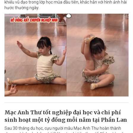
khiếu vũ đạo trong lớp học múa đầu tiên, khác hẳn với hình ảnh hài
hước thường ngày.
Mạc Anh Thư tốt nghiệp đại học và chi phí
sinh hoạt một tỷ đồng mỗi năm tại Phần Lan
Sau 30 tháng du học, cựu người mẫu Mạc Anh Thư hoàn thành