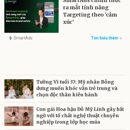
SmartAds chính thức
ra mắt tính năng
Targeting theo 'cảm
xúc'
SmartAds
Tìm hiểu thêm
Tường Vi tuổi 37: Mỹ nhân Bỗng
dưng muốn khóc vẫn trẻ trung và
chọn độc thân kiêu hãnh
Con gái Hoa hậu Đỗ Mỹ Linh gây bất
ngờ với tố chất nghệ thuật chuyên
nghiệp trong lớp học múa