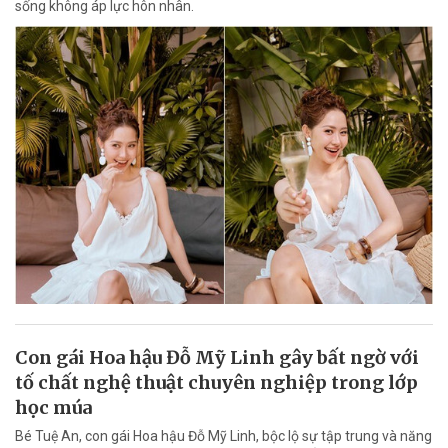
sống không áp lực hôn nhân.
Con gái Hoa hậu Đỗ Mỹ Linh gây bất ngờ với
tố chất nghệ thuật chuyên nghiệp trong lớp
học múa
Bé Tuệ An, con gái Hoa hậu Đỗ Mỹ Linh, bộc lộ sự tập trung và năng