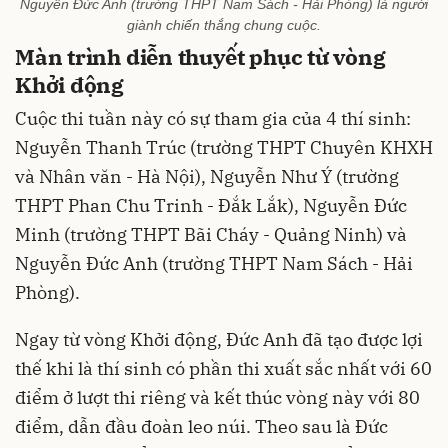
Nguyễn Đức Anh (trường THPT Nam Sách - Hải Phòng) là người
giành chiến thắng chung cuộc.
Màn trình diễn thuyết phục từ vòng
Khởi động
Cuộc thi tuần này có sự tham gia của 4 thí sinh:
Nguyễn Thanh Trúc (trường THPT Chuyên KHXH
và Nhân văn - Hà Nội), Nguyễn Như Ý (trường
THPT Phan Chu Trinh - Đắk Lắk), Nguyễn Đức
Minh (trường THPT Bãi Cháy - Quảng Ninh) và
Nguyễn Đức Anh (trường THPT Nam Sách - Hải
Phòng).
Ngay từ vòng Khởi động, Đức Anh đã tạo được lợi
thế khi là thí sinh có phần thi xuất sắc nhất với 60
điểm ở lượt thi riêng và kết thúc vòng này với 80
điểm, dẫn đầu đoàn leo núi. Theo sau là Đức