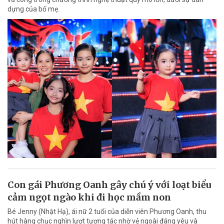
dựng của bố mẹ.
Con gái Phương Oanh gây chú ý với loạt biểu
cảm ngọt ngào khi đi học mầm non
Bé Jenny (Nhật Hạ), ái nữ 2 tuổi của diễn viên Phương Oanh, thu
hút hàng chục nghìn lượt tương tác nhờ vẻ ngoài đáng yêu và