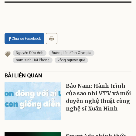
Chia sẻ Facebook
Nguyễn Đức Anh
Đường lên đỉnh Olympia
nam sinh Hải Phòng
vòng nguyệt quế
BÀI LIÊN QUAN
Bảo Nam: Hành trình
của sao nhí VTV và mối
duyên nghệ thuật cùng
nghệ sĩ Xuân Hinh