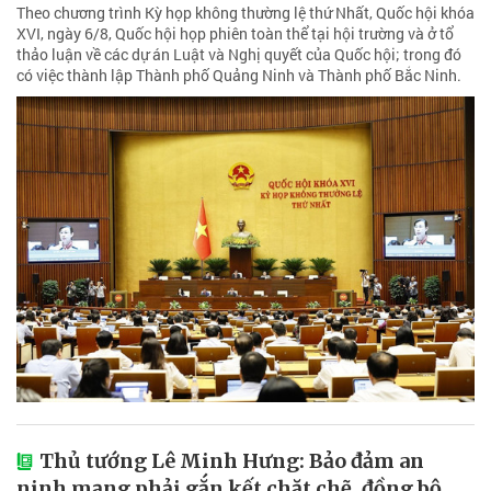
Theo chương trình Kỳ họp không thường lệ thứ Nhất, Quốc hội khóa
XVI, ngày 6/8, Quốc hội họp phiên toàn thể tại hội trường và ở tổ
thảo luận về các dự án Luật và Nghị quyết của Quốc hội; trong đó
có việc thành lập Thành phố Quảng Ninh và Thành phố Bắc Ninh.
Thủ tướng Lê Minh Hưng: Bảo đảm an
ninh mạng phải gắn kết chặt chẽ, đồng bộ