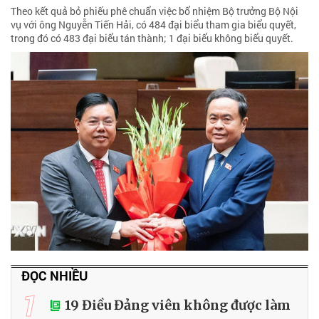
Theo kết quả bỏ phiếu phê chuẩn việc bổ nhiệm Bộ trưởng Bộ Nội
vụ với ông Nguyễn Tiến Hải, có 484 đại biểu tham gia biểu quyết,
trong đó có 483 đại biểu tán thành; 1 đại biểu không biểu quyết.
ĐỌC NHIỀU
1
19 Điều Đảng viên không được làm