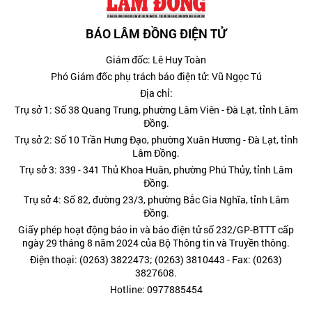
BÁO LÂM ĐỒNG ĐIỆN TỬ
Giám đốc: Lê Huy Toàn
Phó Giám đốc phụ trách báo điện tử: Vũ Ngọc Tú
Địa chỉ:
Trụ sở 1: Số 38 Quang Trung, phường Lâm Viên - Đà Lạt, tỉnh Lâm
Đồng.
Trụ sở 2: Số 10 Trần Hưng Đạo, phường Xuân Hương - Đà Lạt, tỉnh
Lâm Đồng.
Trụ sở 3: 339 - 341 Thủ Khoa Huân, phường Phú Thủy, tỉnh Lâm
Đồng.
Trụ sở 4: Số 82, đường 23/3, phường Bắc Gia Nghĩa, tỉnh Lâm
Đồng.
Giấy phép hoạt động báo in và báo điện tử số 232/GP-BTTT cấp
ngày 29 tháng 8 năm 2024 của Bộ Thông tin và Truyền thông.
Điện thoại: (0263) 3822473; (0263) 3810443 - Fax: (0263)
3827608.
Hotline: 0977885454