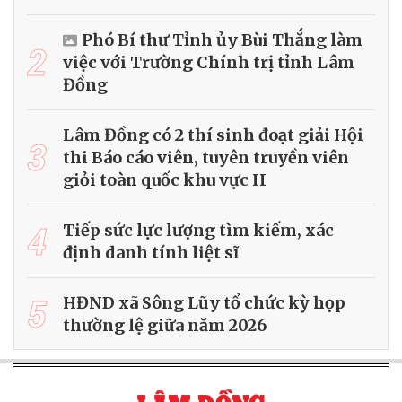
Phó Bí thư Tỉnh ủy Bùi Thắng làm
2
việc với Trường Chính trị tỉnh Lâm
Đồng
Lâm Đồng có 2 thí sinh đoạt giải Hội
3
thi Báo cáo viên, tuyên truyền viên
giỏi toàn quốc khu vực II
4
Tiếp sức lực lượng tìm kiếm, xác
định danh tính liệt sĩ
5
HĐND xã Sông Lũy tổ chức kỳ họp
thường lệ giữa năm 2026