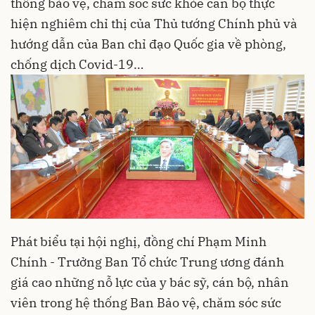
thống bảo vệ, chăm sóc sức khỏe cán bộ thực
hiện nghiêm chỉ thị của Thủ tướng Chính phủ và
hướng dẫn của Ban chỉ đạo Quốc gia về phòng,
chống dịch Covid-19…
Phát biểu tại hội nghị, đồng chí Phạm Minh
Chính - Trưởng Ban Tổ chức Trung ương đánh
giá cao những nỗ lực của y bác sỹ, cán bộ, nhân
viên trong hệ thống Ban Bảo vệ, chăm sóc sức