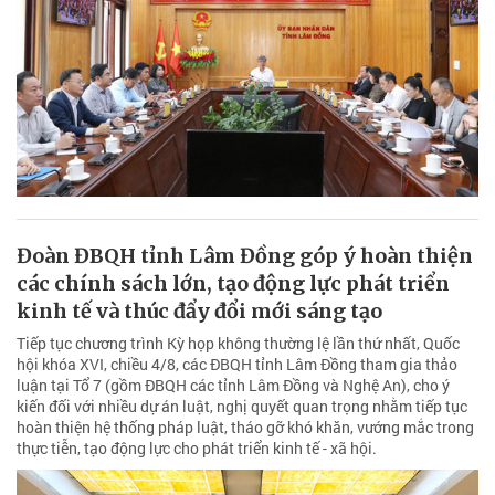
Đoàn ĐBQH tỉnh Lâm Đồng góp ý hoàn thiện
các chính sách lớn, tạo động lực phát triển
kinh tế và thúc đẩy đổi mới sáng tạo
Tiếp tục chương trình Kỳ họp không thường lệ lần thứ nhất, Quốc
hội khóa XVI, chiều 4/8, các ĐBQH tỉnh Lâm Đồng tham gia thảo
luận tại Tổ 7 (gồm ĐBQH các tỉnh Lâm Đồng và Nghệ An), cho ý
kiến đối với nhiều dự án luật, nghị quyết quan trọng nhằm tiếp tục
hoàn thiện hệ thống pháp luật, tháo gỡ khó khăn, vướng mắc trong
thực tiễn, tạo động lực cho phát triển kinh tế - xã hội.