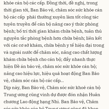
khỏe cán bộ các cấp. Đồng thời, đề nghị, trong
thời gian tới, Ban Bảo vệ, chăm sóc sức khỏe cán
bộ các cấp phải thường xuyên làm tốt công tác
tuyên truyền để cán bộ nâng cao ý thức phòng
bệnh; bố trí thời gian khám chữa bệnh, tuân thủ
nguyên tắc phòng bệnh hơn chữa bệnh; liên kết
với các cơ sở khám, chữa bệnh y tế hiện đại trong
và ngoài nước để chăm sóc, nâng cao chất lượng
khám chữa bệnh cho cán bộ; đẩy nhanh thực
hiện Đề án bảo vệ, chăm sóc sức khỏe cán bộ;
nâng cao hiệu lực, hiệu quả hoạt động Ban Bảo
vệ, chăm sóc cán bộ các cấp…
Dịp này, Ban Bảo vệ, Chăm sóc sức khoẻ cán bộ
Trung ương cũng vinh dự được đón nhận Huân
chương Lao động hạng Nhì. Ban Bảo vệ, Chăm
sóc sức khỏe cán bộ Trung ương cũng đã khen