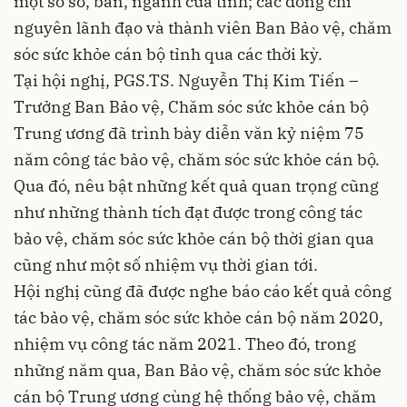
một số sở, ban, ngành của tỉnh; các đồng chí
nguyên lãnh đạo và thành viên Ban Bảo vệ, chăm
sóc sức khỏe cán bộ tỉnh qua các thời kỳ.
Tại hội nghị, PGS.TS. Nguyễn Thị Kim Tiến –
Trưởng Ban Bảo vệ, Chăm sóc sức khỏe cán bộ
Trung ương đã trình bày diễn văn kỷ niệm 75
năm công tác bảo vệ, chăm sóc sức khỏe cán bộ.
Qua đó, nêu bật những kết quả quan trọng cũng
như những thành tích đạt được trong công tác
bảo vệ, chăm sóc sức khỏe cán bộ thời gian qua
cũng như một số nhiệm vụ thời gian tới.
Hội nghị cũng đã được nghe báo cáo kết quả công
tác bảo vệ, chăm sóc sức khỏe cán bộ năm 2020,
nhiệm vụ công tác năm 2021. Theo đó, trong
những năm qua, Ban Bảo vệ, chăm sóc sức khỏe
cán bộ Trung ương cùng hệ thống bảo vệ, chăm