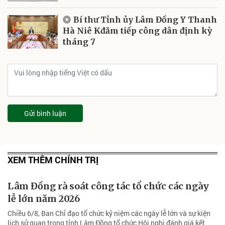
Bí thư Tỉnh ủy Lâm Đồng Y Thanh
Hà Niê Kđăm tiếp công dân định kỳ
tháng 7
Gửi bình luận
XEM THÊM CHÍNH TRỊ
Lâm Đồng rà soát công tác tổ chức các ngày
lễ lớn năm 2026
Chiều 6/8, Ban Chỉ đạo tổ chức kỷ niệm các ngày lễ lớn và sự kiện
lịch sử quan trọng tỉnh Lâm Đồng tổ chức Hội nghị đánh giá kết