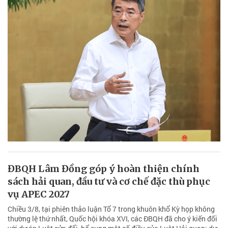
ĐBQH Lâm Đồng góp ý hoàn thiện chính
sách hải quan, đầu tư và cơ chế đặc thù phục
vụ APEC 2027
Chiều 3/8, tại phiên thảo luận Tổ 7 trong khuôn khổ Kỳ họp không
thường lệ thứ nhất, Quốc hội khóa XVI, các ĐBQH đã cho ý kiến đối