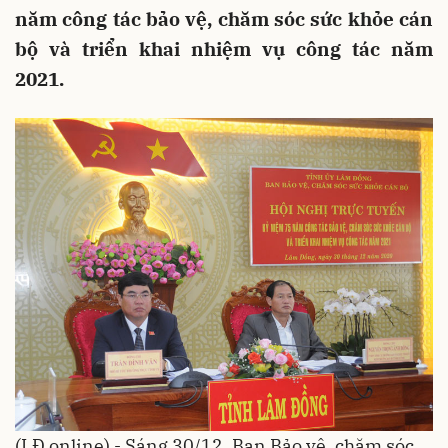
năm công tác bảo vệ, chăm sóc sức khỏe cán
bộ và triển khai nhiệm vụ công tác năm
2021.
(LĐ online) - Sáng 30/12, Ban Bảo vệ, chăm sóc