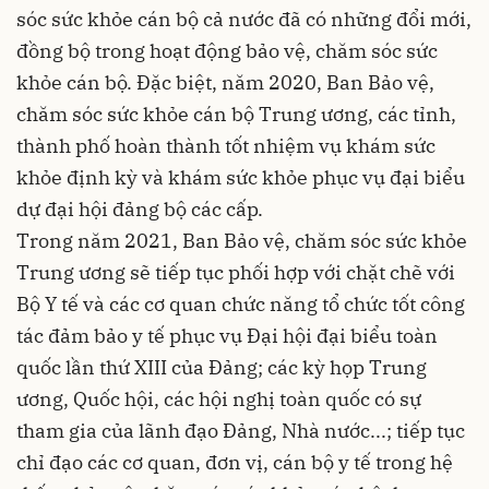
sóc sức khỏe cán bộ cả nước đã có những đổi mới,
đồng bộ trong hoạt động bảo vệ, chăm sóc sức
khỏe cán bộ. Đặc biệt, năm 2020, Ban Bảo vệ,
chăm sóc sức khỏe cán bộ Trung ương, các tỉnh,
thành phố hoàn thành tốt nhiệm vụ khám sức
khỏe định kỳ và khám sức khỏe phục vụ đại biểu
dự đại hội đảng bộ các cấp.
Trong năm 2021, Ban Bảo vệ, chăm sóc sức khỏe
Trung ương sẽ tiếp tục phối hợp với chặt chẽ với
Bộ Y tế và các cơ quan chức năng tổ chức tốt công
tác đảm bảo y tế phục vụ Đại hội đại biểu toàn
quốc lần thứ XIII của Đảng; các kỳ họp Trung
ương, Quốc hội, các hội nghị toàn quốc có sự
tham gia của lãnh đạo Đảng, Nhà nước...; tiếp tục
chỉ đạo các cơ quan, đơn vị, cán bộ y tế trong hệ