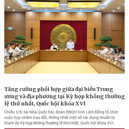
Tăng cường phối hợp giữa đại biểu Trung
ương và địa phương tại Kỳ họp không thường
lệ thứ nhất, Quốc hội khóa XVI
Chiều 3/8, tại Nhà Quốc hội, Đoàn ĐBQH tỉnh Lâm Đồng tổ chức
cuộc họp nhằm trao đổi, thống nhất một số nội dung chuẩn bị
tham dự Kỳ họp không thường lệ thứ nhất, Quốc hội khóa XVI.