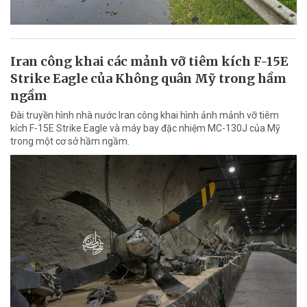
Iran công khai các mảnh vỡ tiêm kích F-15E
Strike Eagle của Không quân Mỹ trong hầm
ngầm
Đài truyền hình nhà nước Iran công khai hình ảnh mảnh vỡ tiêm
kích F-15E Strike Eagle và máy bay đặc nhiệm MC-130J của Mỹ
trong một cơ sở hầm ngầm.