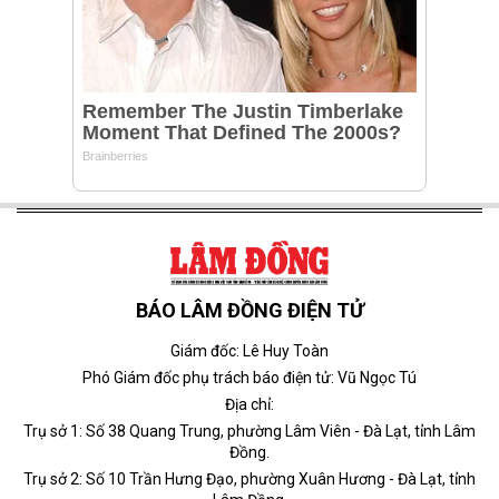
BÁO LÂM ĐỒNG ĐIỆN TỬ
Giám đốc: Lê Huy Toàn
Phó Giám đốc phụ trách báo điện tử: Vũ Ngọc Tú
Địa chỉ:
Trụ sở 1: Số 38 Quang Trung, phường Lâm Viên - Đà Lạt, tỉnh Lâm
Đồng.
Trụ sở 2: Số 10 Trần Hưng Đạo, phường Xuân Hương - Đà Lạt, tỉnh