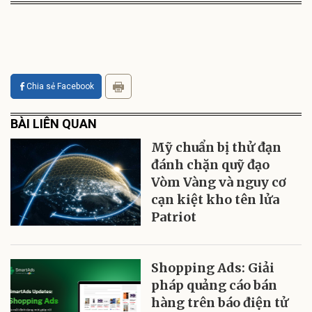
Chia sẻ Facebook
BÀI LIÊN QUAN
Mỹ chuẩn bị thử đạn
đánh chặn quỹ đạo
Vòm Vàng và nguy cơ
cạn kiệt kho tên lửa
Patriot
Shopping Ads: Giải
pháp quảng cáo bán
hàng trên báo điện tử