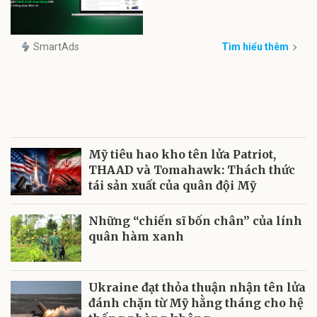
SmartAds
Tìm hiểu thêm
Mỹ tiêu hao kho tên lửa Patriot,
THAAD và Tomahawk: Thách thức
tái sản xuất của quân đội Mỹ
Những “chiến sĩ bốn chân” của lính
quân hàm xanh
Ukraine đạt thỏa thuận nhận tên lửa
đánh chặn từ Mỹ hằng tháng cho hệ