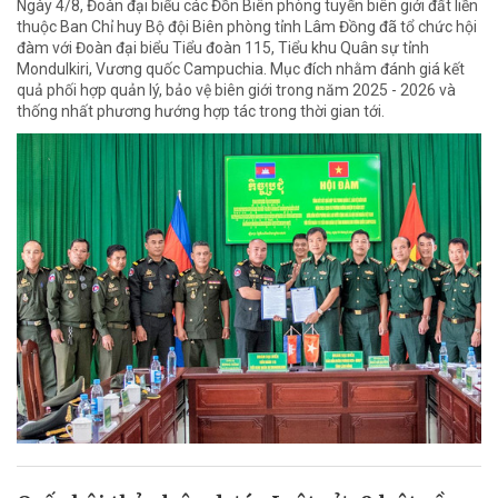
Ngày 4/8, Đoàn đại biểu các Đồn Biên phòng tuyến biên giới đất liền
thuộc Ban Chỉ huy Bộ đội Biên phòng tỉnh Lâm Đồng đã tổ chức hội
đàm với Đoàn đại biểu Tiểu đoàn 115, Tiểu khu Quân sự tỉnh
Mondulkiri, Vương quốc Campuchia. Mục đích nhằm đánh giá kết
quả phối hợp quản lý, bảo vệ biên giới trong năm 2025 - 2026 và
thống nhất phương hướng hợp tác trong thời gian tới.