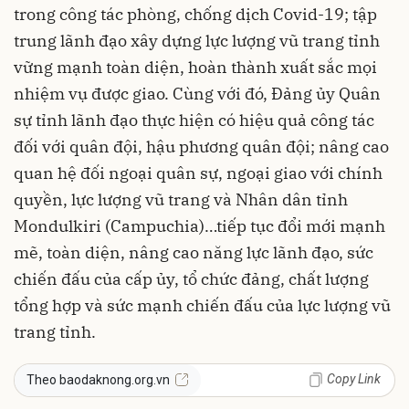
trong công tác phòng, chống dịch Covid-19; tập
trung lãnh đạo xây dựng lực lượng vũ trang tỉnh
vững mạnh toàn diện, hoàn thành xuất sắc mọi
nhiệm vụ được giao. Cùng với đó, Đảng ủy Quân
sự tỉnh lãnh đạo thực hiện có hiệu quả công tác
đối với quân đội, hậu phương quân đội; nâng cao
quan hệ đối ngoại quân sự, ngoại giao với chính
quyền, lực lượng vũ trang và Nhân dân tỉnh
Mondulkiri (Campuchia)…tiếp tục đổi mới mạnh
mẽ, toàn diện, nâng cao năng lực lãnh đạo, sức
chiến đấu của cấp ủy, tổ chức đảng, chất lượng
tổng hợp và sức mạnh chiến đấu của lực lượng vũ
trang tỉnh.
Copy Link
Theo baodaknong.org.vn