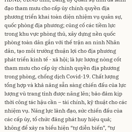
đạo tham mưu cho cấp ủy chính quyền địa
phương triển khai toàn diện nhiệm vụ quân sự,
quốc phòng địa phương; củng cố các tiềm lực
trong khu vực phòng thủ, xây dựng nền quốc
phòng toàn dân gắn với thế trận an ninh Nhân
dân, tạo môi trường thuận lợi cho địa phương
phát triển kinh tế - xã hội; là lực lượng nòng cốt
tham mưu cho cấp ủy chính quyền địa phương
trong phòng, chống dịch Covid-19. Chất lượng
tổng hợp và khả năng sẵn sàng chiến đấu của lực
lượng vũ trang tỉnh được nâng lên; bảo đảm kịp
thời công tác hậu cần – tài chính, kỹ thuật cho các
nhiệm vụ. Năng lực lãnh đạo, sức chiến đấu của
các cấp ủy, tổ chức đảng phát huy hiệu quả;
không để xảy ra biểu hiện “tự diễn biến”, “tự