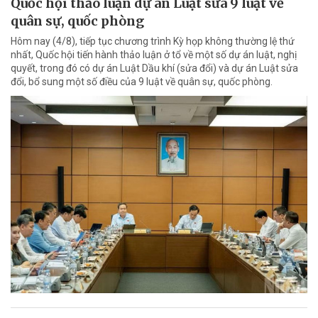
Quốc hội thảo luận dự án Luật sửa 9 luật về
quân sự, quốc phòng
Hôm nay (4/8), tiếp tục chương trình Kỳ họp không thường lệ thứ
nhất, Quốc hội tiến hành thảo luận ở tổ về một số dự án luật, nghị
quyết, trong đó có dự án Luật Dầu khí (sửa đổi) và dự án Luật sửa
đổi, bổ sung một số điều của 9 luật về quân sự, quốc phòng.