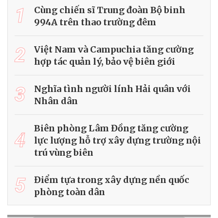
1
Cùng chiến sĩ Trung đoàn Bộ binh
994A trên thao trường đêm
2
Việt Nam và Campuchia tăng cường
hợp tác quản lý, bảo vệ biên giới
3
Nghĩa tình người lính Hải quân với
Nhân dân
Biên phòng Lâm Đồng tăng cường
4
lực lượng hỗ trợ xây dựng trường nội
trú vùng biên
5
Điểm tựa trong xây dựng nền quốc
phòng toàn dân