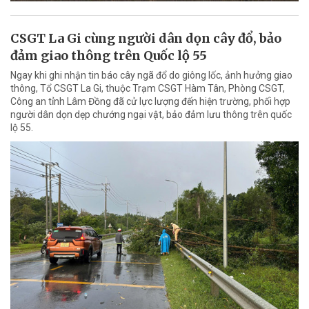
CSGT La Gi cùng người dân dọn cây đổ, bảo
đảm giao thông trên Quốc lộ 55
Ngay khi ghi nhận tin báo cây ngã đổ do giông lốc, ảnh hưởng giao
thông, Tổ CSGT La Gi, thuộc Trạm CSGT Hàm Tân, Phòng CSGT,
Công an tỉnh Lâm Đồng đã cử lực lượng đến hiện trường, phối hợp
người dân dọn dẹp chướng ngại vật, bảo đảm lưu thông trên quốc
lộ 55.