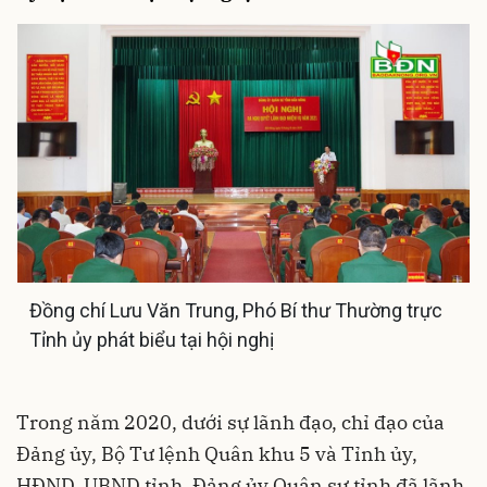
Đồng chí Lưu Văn Trung, Phó Bí thư Thường trực
Tỉnh ủy phát biểu tại hội nghị
Trong năm 2020, dưới sự lãnh đạo, chỉ đạo của
Đảng ủy, Bộ Tư lệnh Quân khu 5 và Tỉnh ủy,
HĐND, UBND tỉnh, Đảng ủy Quân sự tỉnh đã lãnh