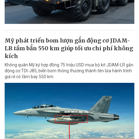
Mỹ phát triển bom lượn gắn động cơ JDAM-
LR tầm bắn 550 km giúp tối ưu chi phí không
kích
Không quân Mỹ ký hợp đồng 75 triệu USD mua bộ kit JDAM-LR gắn
động cơ TDI-J85, biến bom thông thường thành tên lửa hành trình
giá rẻ có tầm bay 550 km.