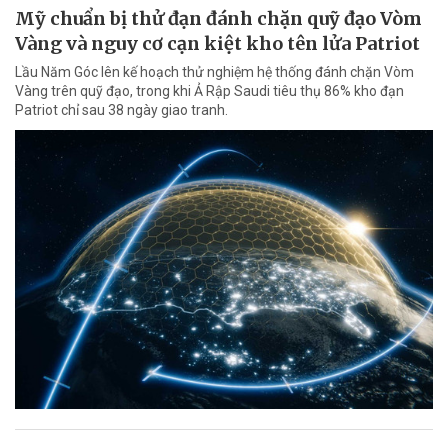
Mỹ chuẩn bị thử đạn đánh chặn quỹ đạo Vòm
Vàng và nguy cơ cạn kiệt kho tên lửa Patriot
Lầu Năm Góc lên kế hoạch thử nghiệm hệ thống đánh chặn Vòm
Vàng trên quỹ đạo, trong khi Ả Rập Saudi tiêu thụ 86% kho đạn
Patriot chỉ sau 38 ngày giao tranh.