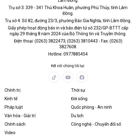
Lâm Đồng.
Trụ sở 3: 339 - 341 Thủ Khoa Huân, phường Phú Thủy, tỉnh Lâm
Đồng.
Trụ sở 4: Số 82, đường 23/3, phường Bắc Gia Nghĩa, tỉnh Lâm Đồng.
Giấy phép hoạt động báo in và báo điện tử số 232/GP-BTTT cấp
ngày 29 tháng 8 năm 2024 của Bộ Thông tin và Truyền thông.
Điện thoại: (0263) 3822473; (0263) 3810443 - Fax: (0263)
3827608.
Hotline: 0977885454
Kết nối chúng tôi tại:
Chính trị
Thời sự
Kinh tế
Đời sống
Pháp luật
Quốc phòng - An ninh
Văn hóa - Giải trí
Du lịch
Chính sách
Công nghệ - Chuyển đổi số
Video