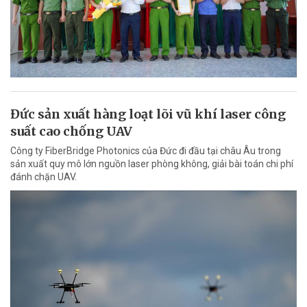
Đức sản xuất hàng loạt lõi vũ khí laser công
suất cao chống UAV
Công ty FiberBridge Photonics của Đức đi đầu tại châu Âu trong
sản xuất quy mô lớn nguồn laser phòng không, giải bài toán chi phí
đánh chặn UAV.