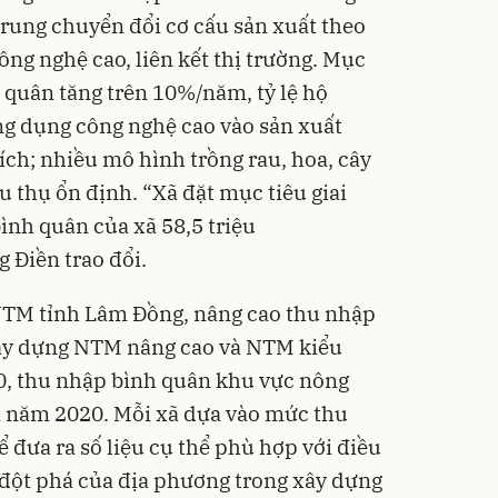
rung chuyển đổi cơ cấu sản xuất theo
ng nghệ cao, liên kết thị trường. Mục
 quân tăng trên 10%/năm, tỷ lệ hộ
ng dụng công nghệ cao vào sản xuất
ích; nhiều mô hình trồng rau, hoa, cây
êu thụ ổn định. “Xã đặt mục tiêu giai
ình quân của xã 58,5 triệu
 Điền trao đổi.
NTM tỉnh Lâm Đồng, nâng cao thu nhập
 xây dựng NTM nâng cao và NTM kiểu
, thu nhập bình quân khu vực nông
với năm 2020. Mỗi xã dựa vào mức thu
 đưa ra số liệu cụ thể phù hợp với điều
, đột phá của địa phương trong xây dựng