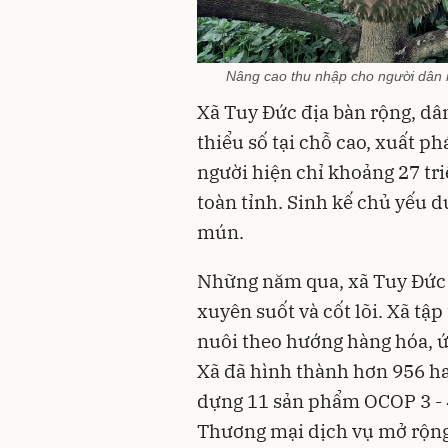
Nâng cao thu nhập cho người dân 
Xã Tuy Đức địa bàn rộng, dân
thiểu số tại chỗ cao, xuất 
người hiện chỉ khoảng 27 t
toàn tỉnh. Sinh kế chủ yếu
mún.
Những năm qua, xã Tuy Đức x
xuyên suốt và cốt lõi. Xã tập
nuôi theo hướng hàng hóa, ứn
Xã đã hình thành hơn 956 ha
dựng 11 sản phẩm OCOP 3 - 4 
Thương mại dịch vụ mở rộng