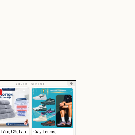
ADVERTISEMENT
Tắm, Gội, Lau
Giày Tennis,