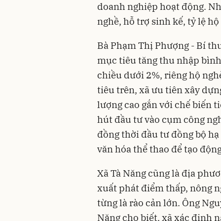
doanh nghiệp hoạt động. Nh
nghề, hỗ trợ sinh kế, tỷ lệ 
Bà Phạm Thị Phượng - Bí thư
mục tiêu tăng thu nhập bìn
chiều dưới 2%, riêng hộ ngh
tiêu trên, xã ưu tiên xây dự
lượng cao gắn với chế biến ti
hút đầu tư vào cụm công ng
đồng thời đầu tư đồng bộ hạ 
văn hóa thể thao để tạo động
Xã Tà Năng cũng là địa phươ
xuất phát điểm thấp, nông n
từng là rào cản lớn. Ông Ngu
Năng cho biết, xã xác định n