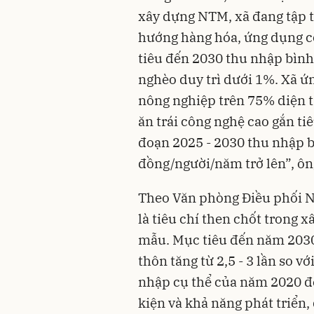
xây dựng NTM, xã đang tập t
hướng hàng hóa, ứng dụng cô
tiêu đến 2030 thu nhập bình
nghèo duy trì dưới 1%. Xã ứ
nông nghiệp trên 75% diện t
ăn trái công nghệ cao gắn ti
đoạn 2025 - 2030 thu nhập b
đồng/người/năm trở lên”, ông
Theo Văn phòng Điều phối 
là tiêu chí then chốt trong
mẫu. Mục tiêu đến năm 2030
thôn tăng từ 2,5 - 3 lần so 
nhập cụ thể của năm 2020 để
kiện và khả năng phát triển