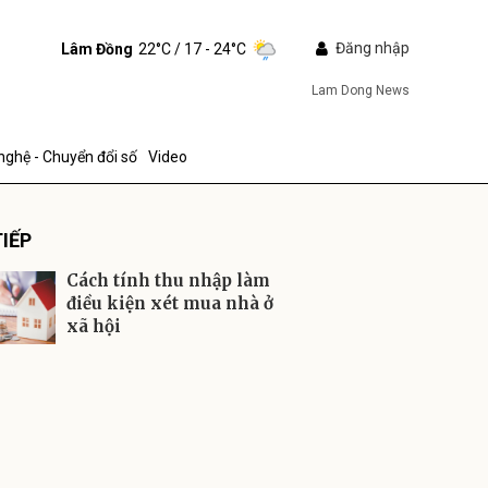
Đăng nhập
Lâm Đồng
22°C
/ 17 - 24°C
Lam Dong News
nghệ - Chuyển đổi số
Video
IẾP
Cách tính thu nhập làm
điều kiện xét mua nhà ở
xã hội
ửi