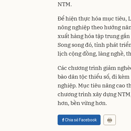
NTM.
Để hiện thực hóa mục tiêu,
nông nghiệp theo hướng nâng
xuất hàng hóa tập trung gắn 
Song song đó, tỉnh phát tri
lịch cộng đồng, làng nghề, 
Các chương trình giảm nghè
bào dân tộc thiểu số, đi kè
nghiệp. Mục tiêu nâng cao t
chương trình xây dựng NTM, 
hơn, bền vững hơn.
Chia sẻ Facebook