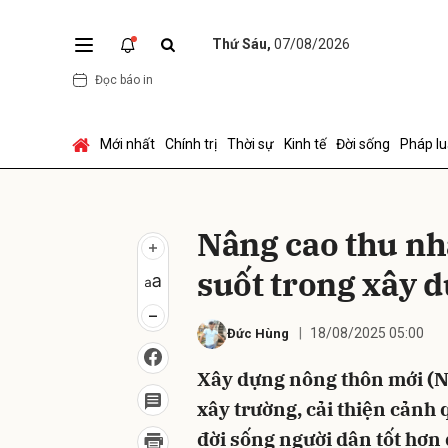
Thứ Sáu,
07/08/2026
Đọc báo in
Gửi 
Mới nhất
Chính trị
Thời sự
Kinh tế
Đời sống
Pháp lu
Nâng cao thu nh
suốt trong xây 
18/08/2025 05:00
Đức Hùng
Xây dựng nông thôn mới (N
xây trường, cải thiện cảnh
đời sống người dân tốt hơn 