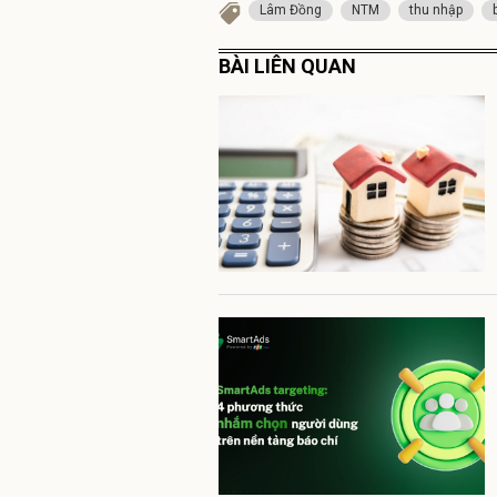
Lâm Đồng
NTM
thu nhập
BÀI LIÊN QUAN