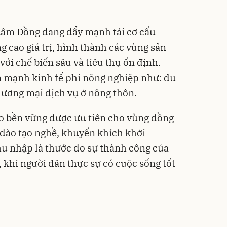
 Lâm Đồng đang đẩy mạnh tái cơ cấu
 cao giá trị, hình thành các vùng sản
với chế biến sâu và tiêu thụ ổn định.
ển mạnh kinh tế phi nông nghiệp như: du
thương mại dịch vụ ở nông thôn.
o bền vững được ưu tiên cho vùng đồng
m đào tạo nghề, khuyến khích khởi
hu nhập là thước đo sự thành công của
khi người dân thực sự có cuộc sống tốt