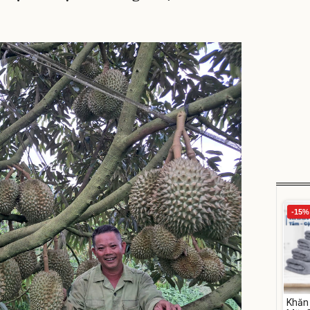
-15%
Khăn 