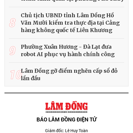
Chủ tịch UBND tỉnh Lâm Đồng Hồ
8
Văn Mười kiểm tra thực địa tại Cảng
hàng không quốc tế Liên Khương
9
Phường Xuân Hương - Đà Lạt đưa
robot AI phục vụ hành chính công
10
Lâm Đồng gỡ điểm nghẽn cấp sổ đỏ
lần đầu
BÁO LÂM ĐỒNG ĐIỆN TỬ
Giám đốc: Lê Huy Toàn