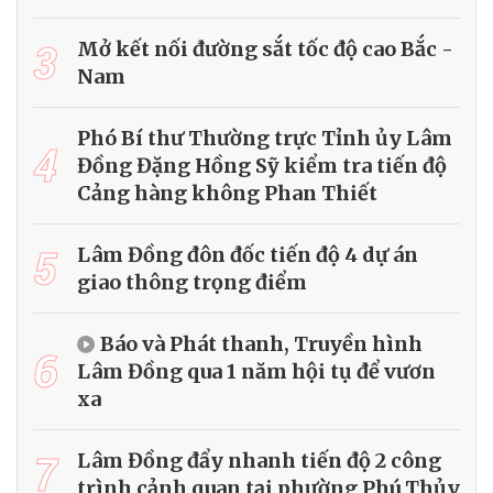
3
Mở kết nối đường sắt tốc độ cao Bắc -
Nam
Phó Bí thư Thường trực Tỉnh ủy Lâm
4
Đồng Đặng Hồng Sỹ kiểm tra tiến độ
Cảng hàng không Phan Thiết
5
Lâm Đồng đôn đốc tiến độ 4 dự án
giao thông trọng điểm
Báo và Phát thanh, Truyền hình
6
Lâm Đồng qua 1 năm hội tụ để vươn
xa
7
Lâm Đồng đẩy nhanh tiến độ 2 công
trình cảnh quan tại phường Phú Thủy