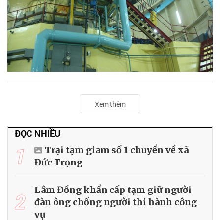
Xem thêm
ĐỌC NHIỀU
1
Trại tạm giam số 1 chuyển về xã
Đức Trọng
Lâm Đồng khẩn cấp tạm giữ người
2
đàn ông chống người thi hành công
vụ