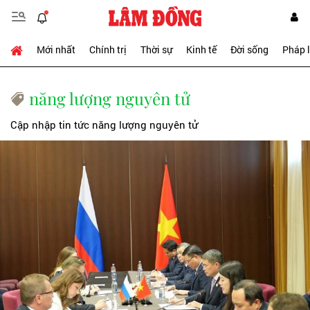
Mới nhất
Chính trị
Thời sự
Kinh tế
Đời sống
Pháp 
năng lượng nguyên tử
Cập nhập tin tức năng lượng nguyên tử