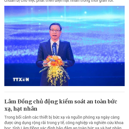
chuẩn bị cho việc phát triển điện hạt nhân trong thời gian tới.
Lâm Đồng chủ động kiểm soát an toàn bức
xạ, hạt nhân
Trong bối cảnh các thiết bị bức xạ và nguồn phóng xạ ngày càng
được ứng dụng rộng rãi trong y tế, công nghiệp và nghiên cứu khoa
học, tỉnh Lâm Đồng xác định bảo đảm an toàn bức xạ và hạt nhân