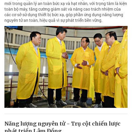
mới trong quản lý an toàn bức xạ và hạt nhân, với trọng tâm là kiện
toàn bộ máy, tăng cường giám sát và nâng cao trách nhiệm của
các cơ sở sử dụng thiết bị bức xạ, góp phần ứng dụng năng lượng
nguyên tử an toàn, hiệu quả vì sự phát triển bền vững.
Năng lượng nguyên tử - Trụ cột chiến lược
phát triển Lâm Đồng