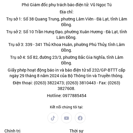
Phó Giám đốc phụ trách báo điện tử: Vũ Ngọc Tú
Địa chỉ:
Trụ sở 1: Số 38 Quang Trung, phường Lâm Viên - Đà Lạt, tỉnh Lâm
Đồng.
Trụ sở 2: Số 10 Trần Hưng Đạo, phường Xuân Hương - Đà Lạt, tỉnh
Lâm Đồng.
Trụ sở 3: 339 - 341 Thủ Khoa Huân, phường Phú Thủy, tỉnh Lâm
Đồng.
Trụ sở 4: Số 82, đường 23/3, phường Bắc Gia Nghĩa, tỉnh Lâm
Đồng.
Giấy phép hoạt động báo in và báo điện tử số 232/GP-BTTT cấp
ngày 29 tháng 8 năm 2024 của Bộ Thông tin và Truyền thông.
Điện thoại: (0263) 3822473; (0263) 3810443 - Fax: (0263)
3827608.
Hotline: 0977885454
Kết nối chúng tôi tại:
Chính trị
Thời sự