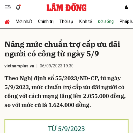
Mới nhất
Chính trị
Thời sự
Kinh tế
Đời sống
Pháp l
Gửi bình luận
Nâng mức chuẩn trợ cấp ưu đãi
người có công từ ngày 5/9
vietnamplus.vn
06/09/2023 19:30
Theo Nghị định số 55/2023/NĐ-CP, từ ngày
5/9/2023, mức chuẩn trợ cấp ưu đãi người có
Hủy
Gửi
công với cách mạng tăng lên 2.055.000 đồng,
so với mức cũ là 1.624.000 đồng.