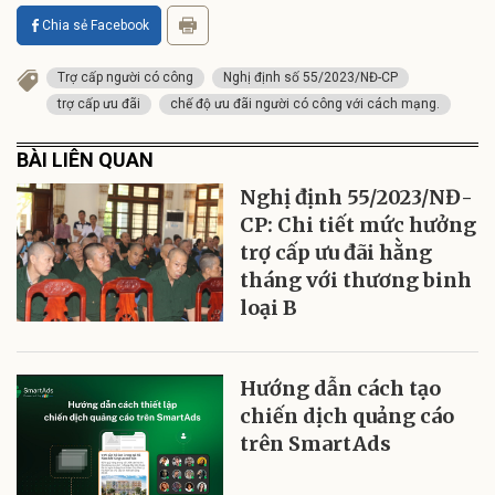
Chia sẻ Facebook
Trợ cấp người có công
Nghị định số 55/2023/NĐ-CP
trợ cấp ưu đãi
chế độ ưu đãi người có công với cách mạng.
BÀI LIÊN QUAN
Nghị định 55/2023/NĐ-
CP: Chi tiết mức hưởng
trợ cấp ưu đãi hằng
tháng với thương binh
loại B
Hướng dẫn cách tạo
chiến dịch quảng cáo
trên SmartAds