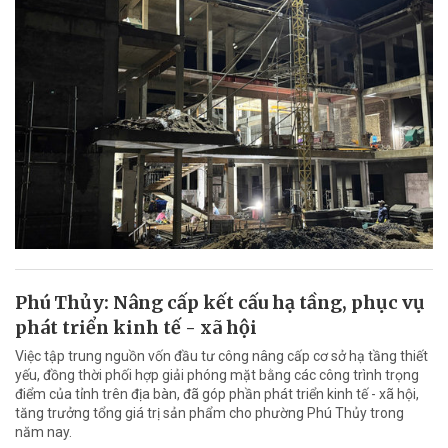
Phú Thủy: Nâng cấp kết cấu hạ tầng, phục vụ
phát triển kinh tế - xã hội
Việc tập trung nguồn vốn đầu tư công nâng cấp cơ sở hạ tầng thiết
yếu, đồng thời phối hợp giải phóng mặt bằng các công trình trọng
điểm của tỉnh trên địa bàn, đã góp phần phát triển kinh tế - xã hội,
tăng trưởng tổng giá trị sản phẩm cho phường Phú Thủy trong
năm nay.