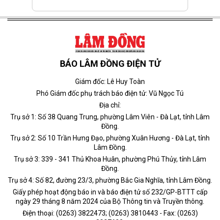
BÁO LÂM ĐỒNG ĐIỆN TỬ
Giám đốc: Lê Huy Toàn
Phó Giám đốc phụ trách báo điện tử: Vũ Ngọc Tú
Địa chỉ:
Trụ sở 1: Số 38 Quang Trung, phường Lâm Viên - Đà Lạt, tỉnh Lâm
Đồng.
Trụ sở 2: Số 10 Trần Hưng Đạo, phường Xuân Hương - Đà Lạt, tỉnh
Lâm Đồng.
Trụ sở 3: 339 - 341 Thủ Khoa Huân, phường Phú Thủy, tỉnh Lâm
Đồng.
Trụ sở 4: Số 82, đường 23/3, phường Bắc Gia Nghĩa, tỉnh Lâm Đồng.
Giấy phép hoạt động báo in và báo điện tử số 232/GP-BTTT cấp
ngày 29 tháng 8 năm 2024 của Bộ Thông tin và Truyền thông.
Điện thoại: (0263) 3822473; (0263) 3810443 - Fax: (0263)