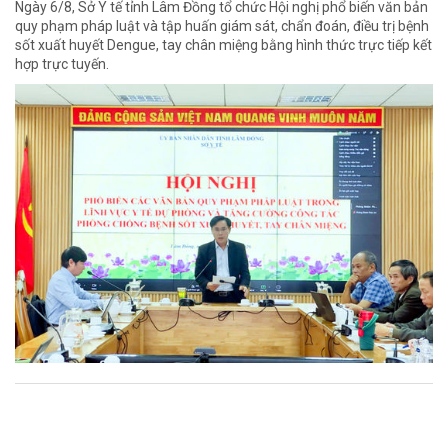
Ngày 6/8, Sở Y tế tỉnh Lâm Đồng tổ chức Hội nghị phổ biến văn bản
quy phạm pháp luật và tập huấn giám sát, chẩn đoán, điều trị bệnh
sốt xuất huyết Dengue, tay chân miệng bằng hình thức trực tiếp kết
hợp trực tuyến.