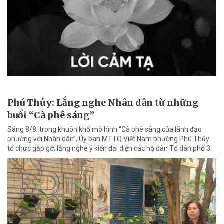
Phú Thủy: Lắng nghe Nhân dân từ những
buổi “Cà phê sáng”
Sáng 8/8, trong khuôn khổ mô hình “Cà phê sáng của lãnh đạo
phường với Nhân dân”, Ủy ban MTTQ Việt Nam phường Phú Thủy
tổ chức gặp gỡ, lắng nghe ý kiến đại diện các hộ dân Tổ dân phố 3.