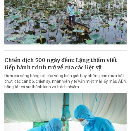
Chiến dịch 500 ngày đêm: Lặng thầm viết
tiếp hành trình trở về của các liệt sỹ
Dưới cái nắng bỏng rát của vùng biên giới hay những cơn mưa bất
chợt, các cán bộ, chiến sỹ, nhân viên y tế vẫn miệt mài lấy mẫu ADN
bằng tất cả sự thành kính và trách nhiệm.