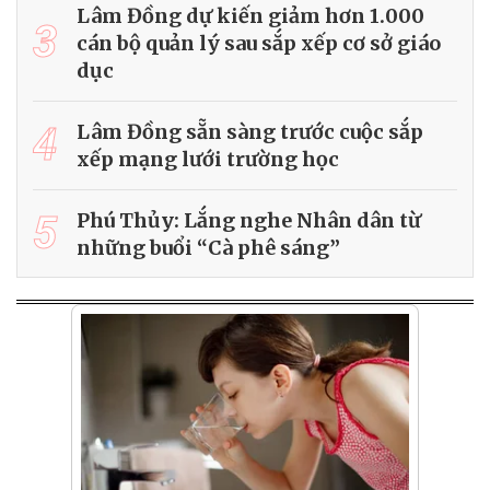
Lâm Đồng dự kiến giảm hơn 1.000
3
cán bộ quản lý sau sắp xếp cơ sở giáo
dục
4
Lâm Đồng sẵn sàng trước cuộc sắp
xếp mạng lưới trường học
5
Phú Thủy: Lắng nghe Nhân dân từ
những buổi “Cà phê sáng”