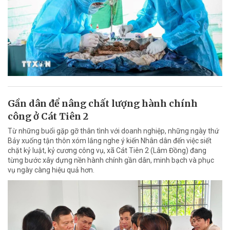
Gần dân để nâng chất lượng hành chính
công ở Cát Tiên 2
Từ những buổi gặp gỡ thân tình với doanh nghiệp, những ngày thứ
Bảy xuống tận thôn xóm lắng nghe ý kiến Nhân dân đến việc siết
chặt kỷ luật, kỷ cương công vụ, xã Cát Tiên 2 (Lâm Đồng) đang
từng bước xây dựng nền hành chính gần dân, minh bạch và phục
vụ ngày càng hiệu quả hơn.