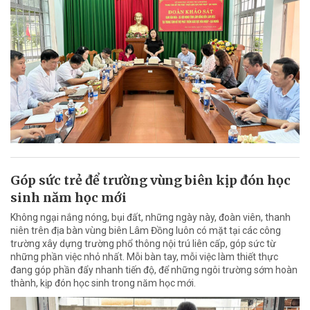
Góp sức trẻ để trường vùng biên kịp đón học
sinh năm học mới
Không ngại nắng nóng, bụi đất, những ngày này, đoàn viên, thanh
niên trên địa bàn vùng biên Lâm Đồng luôn có mặt tại các công
trường xây dựng trường phổ thông nội trú liên cấp, góp sức từ
những phần việc nhỏ nhất. Mỗi bàn tay, mỗi việc làm thiết thực
đang góp phần đẩy nhanh tiến độ, để những ngôi trường sớm hoàn
thành, kịp đón học sinh trong năm học mới.