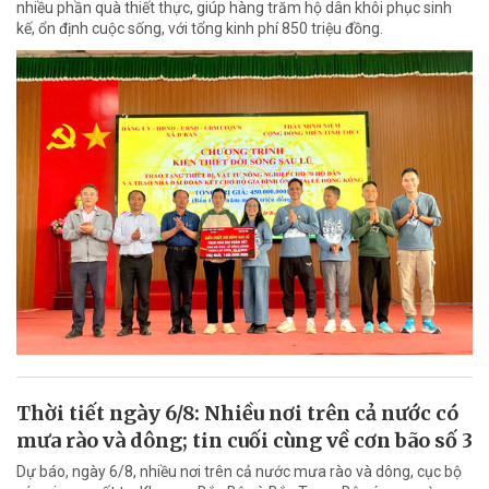
nhiều phần quà thiết thực, giúp hàng trăm hộ dân khôi phục sinh
kế, ổn định cuộc sống, với tổng kinh phí 850 triệu đồng.
Thời tiết ngày 6/8: Nhiều nơi trên cả nước có
mưa rào và dông; tin cuối cùng về cơn bão số 3
Dự báo, ngày 6/8, nhiều nơi trên cả nước mưa rào và dông, cục bộ