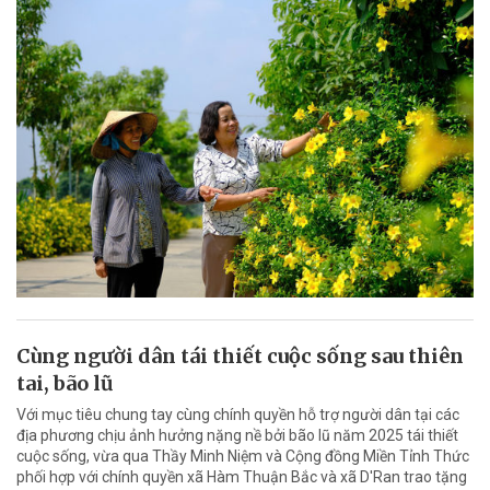
Cùng người dân tái thiết cuộc sống sau thiên
tai, bão lũ
Với mục tiêu chung tay cùng chính quyền hỗ trợ người dân tại các
địa phương chịu ảnh hưởng nặng nề bởi bão lũ năm 2025 tái thiết
cuộc sống, vừa qua Thầy Minh Niệm và Cộng đồng Miền Tỉnh Thức
phối hợp với chính quyền xã Hàm Thuận Bắc và xã D'Ran trao tặng