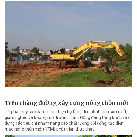
Trên chặng đường xây dựng nông thôn mới
Từ phát huy sức dân, hoàn thiện hạ tầng đến phát triển sản xuất,
giảm nghèo và bảo vệ môi trường, Lâm Đồng đang từng bước xây
dựng các tiêu chí nhằm nâng cao chất lượng đời sống, tạo diện
mạo nông thôn mới (NTM) phát triển thực chất.