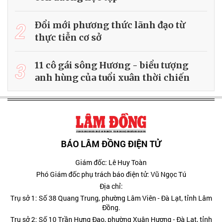
2
Đổi mới phương thức lãnh đạo từ
thực tiễn cơ sở
3
11 cô gái sông Hương - biểu tượng
anh hùng của tuổi xuân thời chiến
BÁO LÂM ĐỒNG ĐIỆN TỬ
Giám đốc: Lê Huy Toàn
Phó Giám đốc phụ trách báo điện tử: Vũ Ngọc Tú
Địa chỉ:
Trụ sở 1: Số 38 Quang Trung, phường Lâm Viên - Đà Lạt, tỉnh Lâm
Đồng.
Trụ sở 2: Số 10 Trần Hưng Đạo, phường Xuân Hương - Đà Lạt, tỉnh