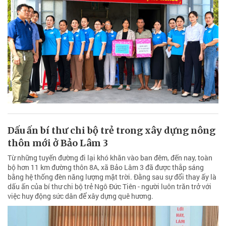
Dấu ấn bí thư chi bộ trẻ trong xây dựng nông
thôn mới ở Bảo Lâm 3
Từ những tuyến đường đi lại khó khăn vào ban đêm, đến nay, toàn
bộ hơn 11 km đường thôn 8A, xã Bảo Lâm 3 đã được thắp sáng
bằng hệ thống đèn năng lượng mặt trời. Đằng sau sự đổi thay ấy là
dấu ấn của bí thư chi bộ trẻ Ngô Đức Tiên - người luôn trăn trở với
việc huy động sức dân để xây dựng quê hương.