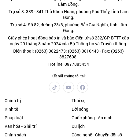
Lâm Đồng.
Trụ sở 3: 339 - 341 Thủ Khoa Huân, phường Phú Thủy, tỉnh Lâm
Đồng.
Trụ sở 4: Số 82, đường 23/3, phường Bắc Gia Nghĩa, tỉnh Lâm
Đồng.
Giấy phép hoạt động báo in và báo điện tử số 232/GP-BTTT cấp
ngày 29 tháng 8 năm 2024 của Bộ Thông tin và Truyền thông.
Điện thoại: (0263) 3822473; (0263) 3810443 - Fax: (0263)
3827608.
Hotline: 0977885454
Kết nối chúng tôi tại:
Chính trị
Thời sự
Kinh tế
Đời sống
Pháp luật
Quốc phòng - An ninh
Văn hóa - Giải trí
Du lịch
Chính sách
Công nghệ - Chuyển đổi số