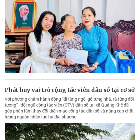
Phát huy vai trò cộng tác viên dân số tại cơ sở
Với phương châm hành động “đi từng ngõ, gõ từng nhà, rà từng đối
tượng” , đội ngũ cộng tác viên (CTV) dân số tại xã Quảng Khê đã
góp phần làm thay đổi diện mạo công tác dân số và nâng cao chất
lượng nguồn nhân lực tại địa phương.