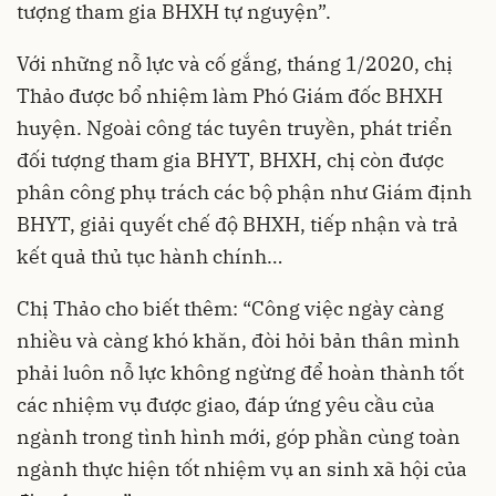
tượng tham gia BHXH tự nguyện”.
Với những nỗ lực và cố gắng, tháng 1/2020, chị
Thảo được bổ nhiệm làm Phó Giám đốc BHXH
huyện. Ngoài công tác tuyên truyền, phát triển
đối tượng tham gia BHYT, BHXH, chị còn được
phân công phụ trách các bộ phận như Giám định
BHYT, giải quyết chế độ BHXH, tiếp nhận và trả
kết quả thủ tục hành chính…
Chị Thảo cho biết thêm: “Công việc ngày càng
nhiều và càng khó khăn, đòi hỏi bản thân mình
phải luôn nỗ lực không ngừng để hoàn thành tốt
các nhiệm vụ được giao, đáp ứng yêu cầu của
ngành trong tình hình mới, góp phần cùng toàn
ngành thực hiện tốt nhiệm vụ an sinh xã hội của