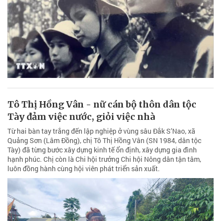
Tô Thị Hồng Vân - nữ cán bộ thôn dân tộc
Tày đảm việc nước, giỏi việc nhà
Từ hai bàn tay trắng đến lập nghiệp ở vùng sâu Đắk S’Nao, xã
Quảng Sơn (Lâm Đồng), chị Tô Thị Hồng Vân (SN 1984, dân tộc
Tày) đã từng bước xây dựng kinh tế ổn định, xây dựng gia đình
hạnh phúc. Chị còn là Chi hội trưởng Chi hội Nông dân tận tâm,
luôn đồng hành cùng hội viên phát triển sản xuất.