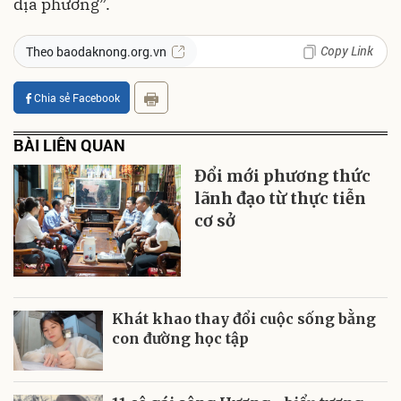
địa phương”.
Copy Link
Theo baodaknong.org.vn
Chia sẻ Facebook
BÀI LIÊN QUAN
Đổi mới phương thức
lãnh đạo từ thực tiễn
cơ sở
Khát khao thay đổi cuộc sống bằng
con đường học tập