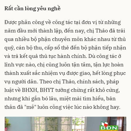
Rất cần lòng yêu nghề
Được phân công về công tác tại đơn vị từ những
năm đầu mới thành lập, đến nay, chị Thảo đã trải
qua nhiều bộ phận chuyên môn khác nhau từ thủ
quỹ, cán bộ thu, cấp sổ thẻ đến bộ phận tiếp nhận
và trả kết quả thủ tục hành chính. Dù công tác ở
lĩnh vực nào, chị cũng luôn tận tâm, tận lực hoàn
thành xuất sắc nhiệm vụ được giao, hết lòng phục
vụ người dân. Theo chị Thảo, chính sách, pháp
luật về BHXH, BHYT tưởng chừng rất khô cứng,
nhưng khi gắn bó lâu, miệt mài tìm hiểu, bản
thân đã "mê" luôn công việc lúc nào không hay.