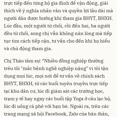
trực tiếp đến từng hộ gia đình để vận động, giải
thích về ý nghĩa nhân văn và quyền lợi lâu dài mà
người dân được hưởng khi tham gia BHYT, BHXH.
Lúc đầu, một người từ chối, rồi đến hai, ba người
đều từ chối, song chị vẫn không nản lòng mà tiếp
tục tìm cách tiếp cận, tư vấn cho đến khi họ hiểu
và chủ động tham gia.
Chị Thảo tâm sự: “Nhiều đồng nghiệp thường
trêu tôi "mắc bệnh nghề nghiệp nặng" vì tôi tận
dụng mọi lúc, mọi nơi để tư vấn về chính sách
BHYT, BHXH, từ các buổi tuyên truyền trực tiếp
tại khu dân cư, lúc đi giám sát các trường học,
trạm y tế hay ngay các buổi tập Yoga ở câu lạc bộ,
lúc đi uống cà phê với bạn bè. Ngoài ra, trên các
trang mạng xã hội Facebook, Zalo của bản thân,