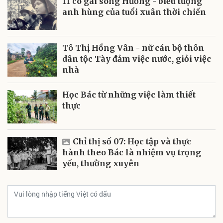
11 cô gái sông Hương - biểu tượng
anh hùng của tuổi xuân thời chiến
Tô Thị Hồng Vân - nữ cán bộ thôn
dân tộc Tày đảm việc nước, giỏi việc
nhà
Học Bác từ những việc làm thiết
thực
Chỉ thị số 07: Học tập và thực
hành theo Bác là nhiệm vụ trọng
yếu, thường xuyên