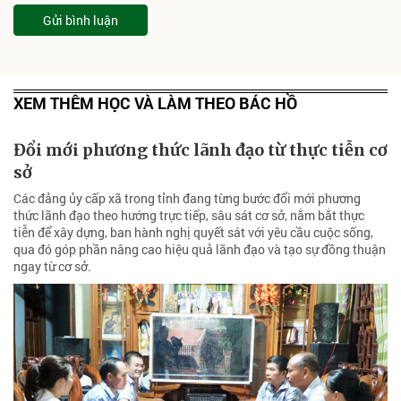
Gửi bình luận
XEM THÊM HỌC VÀ LÀM THEO BÁC HỒ
Đổi mới phương thức lãnh đạo từ thực tiễn cơ
sở
Các đảng ủy cấp xã trong tỉnh đang từng bước đổi mới phương
thức lãnh đạo theo hướng trực tiếp, sâu sát cơ sở, nắm bắt thực
tiễn để xây dựng, ban hành nghị quyết sát với yêu cầu cuộc sống,
qua đó góp phần nâng cao hiệu quả lãnh đạo và tạo sự đồng thuận
ngay từ cơ sở.