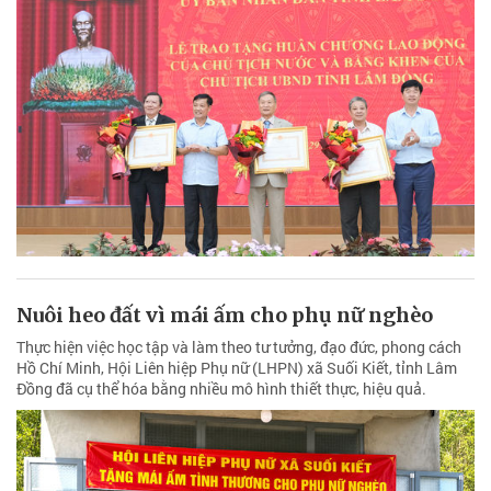
Nuôi heo đất vì mái ấm cho phụ nữ nghèo
Thực hiện việc học tập và làm theo tư tưởng, đạo đức, phong cách
Hồ Chí Minh, Hội Liên hiệp Phụ nữ (LHPN) xã Suối Kiết, tỉnh Lâm
Đồng đã cụ thể hóa bằng nhiều mô hình thiết thực, hiệu quả.