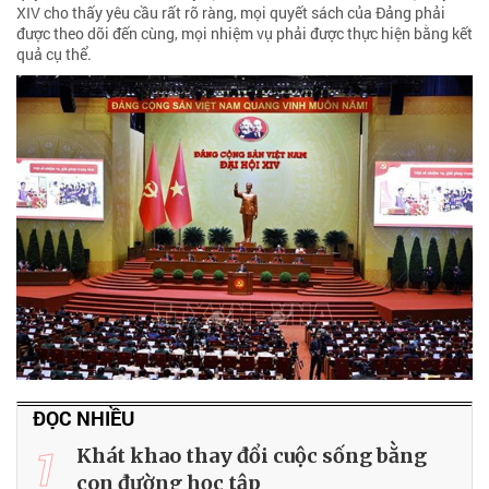
XIV cho thấy yêu cầu rất rõ ràng, mọi quyết sách của Đảng phải
được theo dõi đến cùng, mọi nhiệm vụ phải được thực hiện bằng kết
quả cụ thể.
ĐỌC NHIỀU
1
Khát khao thay đổi cuộc sống bằng
con đường học tập