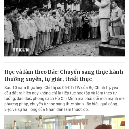
Học và làm theo Bác: Chuyển sang thực hành
thường xuyên, tự giác, thiết thực
Sau 10 năm thực hiện Chỉ thị số 05-CT/TW của Bộ Chính trị, yêu
cầu đặt ra hiện nay không chỉ là tiếp tục học tập và làm theo tư
tưởng, đạo đức, phong cách Hồ Chí Minh mà phải đổi mới mạnh mẽ
phương pháp, chuyển từ học sang thực hành, lấy hiệu quả công
việc và sự hài lòng của Nhân dân làm thước đo.