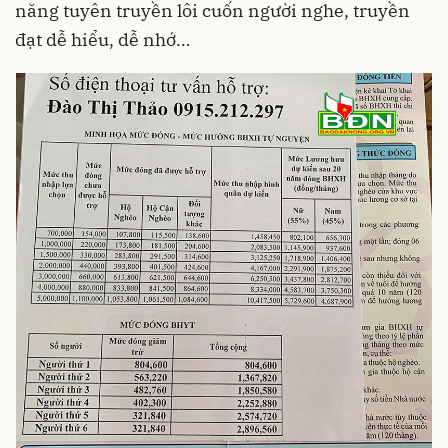
năng tuyên truyền lôi cuốn người nghe, truyền
đạt dễ hiểu, dễ nhớ…