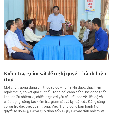
Kiểm tra, giám sát để nghị quyết thành hiện
thực
Một chủ trương đúng chỉ thực sự có ý nghĩa khi được thực hiện
nghiêm túc, có kết quả cụ thể. Trong bối cảnh đất nước đang triển
khai nhiều nhiệm vụ chiến lược với yêu cầu rất cao về tiến độ và
chất lượng, công tác kiểm tra, giám sát và kỷ luật của Đảng càng
có vai trò đặc biệt quan trọng. Việc Trung ương ban hành Nghị
quyết số 05-NQ/TW và Quy định số 21-QĐ/TW vào đầu nhiệm kỳ