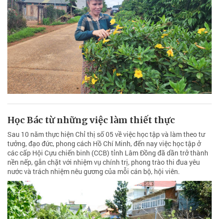
Học Bác từ những việc làm thiết thực
Sau 10 năm thực hiện Chỉ thị số 05 về việc học tập và làm theo tư
tưởng, đạo đức, phong cách Hồ Chí Minh, đến nay việc học tập ở
các cấp Hội Cựu chiến binh (CCB) tỉnh Lâm Đồng đã dần trở thành
nền nếp, gắn chặt với nhiệm vụ chính trị, phong trào thi đua yêu
nước và trách nhiệm nêu gương của mỗi cán bộ, hội viên.