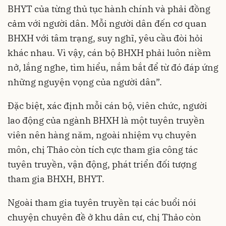
BHYT của từng thủ tục hành chính và phải đồng
cảm với người dân. Mỗi người dân đến cơ quan
BHXH với tâm trạng, suy nghĩ, yêu cầu đòi hỏi
khác nhau. Vì vậy, cán bộ BHXH phải luôn niềm
nở, lắng nghe, tìm hiểu, nắm bắt để từ đó đáp ứng
những nguyện vọng của người dân”.
Đặc biệt, xác định mỗi cán bộ, viên chức, người
lao động của ngành BHXH là một tuyên truyền
viên nên hàng năm, ngoài nhiệm vụ chuyên
môn, chị Thảo còn tích cực tham gia công tác
tuyên truyền, vận động, phát triển đối tượng
tham gia BHXH, BHYT.
Ngoài tham gia tuyên truyền tại các buổi nói
chuyện chuyên đề ở khu dân cư, chị Thảo còn