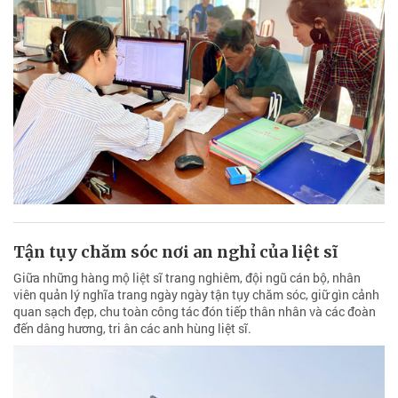
Tận tụy chăm sóc nơi an nghỉ của liệt sĩ
Giữa những hàng mộ liệt sĩ trang nghiêm, đội ngũ cán bộ, nhân
viên quản lý nghĩa trang ngày ngày tận tụy chăm sóc, giữ gìn cảnh
quan sạch đẹp, chu toàn công tác đón tiếp thân nhân và các đoàn
đến dâng hương, tri ân các anh hùng liệt sĩ.