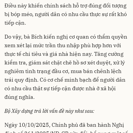
Điều này khiến chính sách hỗ trợ đúng đối tượng
bị bóp méo, người dân có nhu cầu thực sự rất khó
tiếp cận.
Do vậy, bà Bích kiến nghị cơ quan có thẩm quyền
xem xét lại mức trần thu nhập phù hợp hơn với
thực tế chi tiêu và giá nhà hiện nay. Tăng cường
kiểm tra, giám sát chặt chẽ hồ sơ xét duyệt, xử lý
nghiêm tình trạng đầu cơ, mua bán chênh lệch
trái quy định. Có cơ chế minh bạch để người dân
có nhu cầu thật sự tiếp cận được nhà ở xã hội
đúng nghĩa.
Bộ Xây dựng trả lời vấn đề này như sau:
Ngày 10/10/2025, Chính phủ đã ban hành Nghị