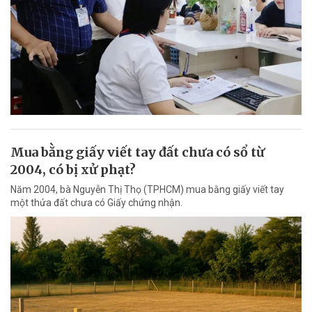
Mua bằng giấy viết tay đất chưa có sổ từ
2004, có bị xử phạt?
Năm 2004, bà Nguyễn Thị Thọ (TPHCM) mua bằng giấy viết tay
một thửa đất chưa có Giấy chứng nhận.