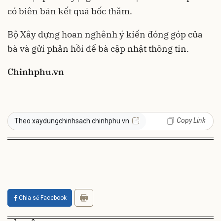
có biên bản kết quả bốc thăm.
Bộ Xây dựng hoan nghênh ý kiến đóng góp của
bà và gửi phản hồi để bà cập nhật thông tin.
Chinhphu.vn
Copy Link
Theo xaydungchinhsach.chinhphu.vn
Chia sẻ Facebook