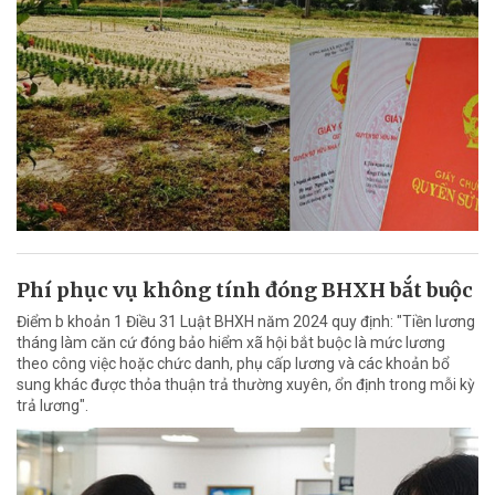
Phí phục vụ không tính đóng BHXH bắt buộc
Điểm b khoản 1 Điều 31 Luật BHXH năm 2024 quy định: "Tiền lương
tháng làm căn cứ đóng bảo hiểm xã hội bắt buộc là mức lương
theo công việc hoặc chức danh, phụ cấp lương và các khoản bổ
sung khác được thỏa thuận trả thường xuyên, ổn định trong mỗi kỳ
trả lương".