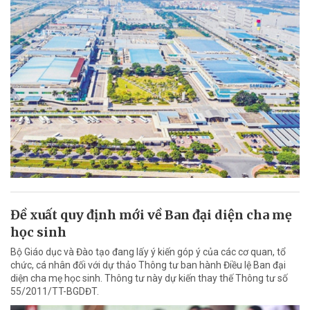
Đề xuất quy định mới về Ban đại diện cha mẹ
học sinh
Bộ Giáo dục và Đào tạo đang lấy ý kiến góp ý của các cơ quan, tổ
chức, cá nhân đối với dự thảo Thông tư ban hành Điều lệ Ban đại
diện cha mẹ học sinh. Thông tư này dự kiến thay thế Thông tư số
55/2011/TT-BGDĐT.