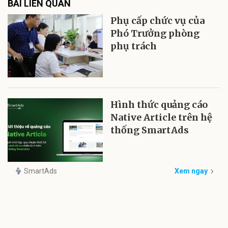
BÀI LIÊN QUAN
Phụ cấp chức vụ của
Phó Trưởng phòng
phụ trách
Hình thức quảng cáo
Native Article trên hệ
thống SmartAds
SmartAds
Xem ngay