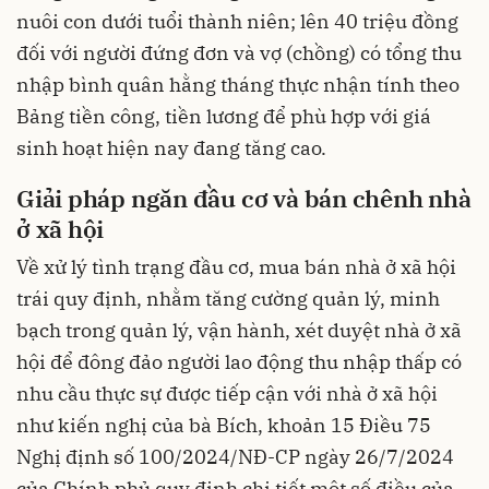
nuôi con dưới tuổi thành niên; lên 40 triệu đồng
đối với người đứng đơn và vợ (chồng) có tổng thu
nhập bình quân hằng tháng thực nhận tính theo
Bảng tiền công, tiền lương để phù hợp với giá
sinh hoạt hiện nay đang tăng cao.
Giải pháp ngăn đầu cơ và bán chênh nhà
ở xã hội
Về xử lý tình trạng đầu cơ, mua bán nhà ở xã hội
trái quy định, nhằm tăng cường quản lý, minh
bạch trong quản lý, vận hành, xét duyệt nhà ở xã
hội để đông đảo người lao động thu nhập thấp có
nhu cầu thực sự được tiếp cận với nhà ở xã hội
như kiến nghị của bà Bích, khoản 15 Điều 75
Nghị định số
100/2024/NĐ-CP
ngày 26/7/2024
của Chính phủ quy định chi tiết một số điều của