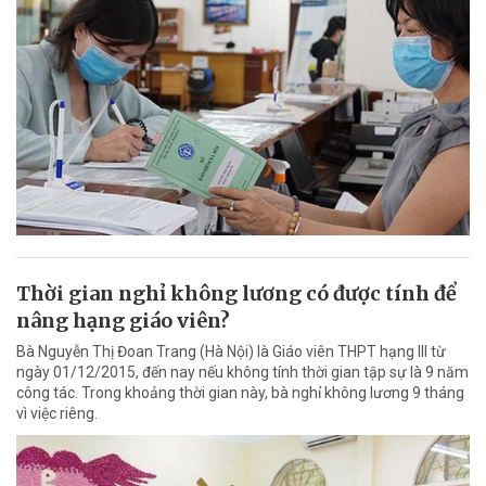
Thời gian nghỉ không lương có được tính để
nâng hạng giáo viên?
Bà Nguyễn Thị Đoan Trang (Hà Nội) là Giáo viên THPT hạng III từ
ngày 01/12/2015, đến nay nếu không tính thời gian tập sự là 9 năm
công tác. Trong khoảng thời gian này, bà nghỉ không lương 9 tháng
vì việc riêng.