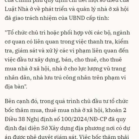
Luật Nhà ở về phát triển và quản lý nhà ở xã hội
đã giao trách nhiệm của UBND cấp tỉnh:
"Tổ chức chủ trì hoặc phối hợp với các bộ, ngành
cơ quan có liên quan trong việc thanh tra, kiểm
tra, giám sát và xử lý các vi phạm liên quan đến
việc đầu tư xây dựng, bán, cho thuê, cho thuê
mua nhà ở xã hội, nhà ở cho lực lượng vũ trang
nhân dân, nhà lưu trú công nhân trên phạm vi
địa bàn".
Bên cạnh đó, trong quá trình chủ đầu tư tổ chức
bốc thăm mua, thuê mua nhà ở xã hội, khoản 2
Điều 38 Nghị định số 100/2024/NĐ-CP đã quy
định đại diện Sở Xây dựng địa phương nơi có dự
án được phê duyệt giám sát. Việc bốc thăm phải