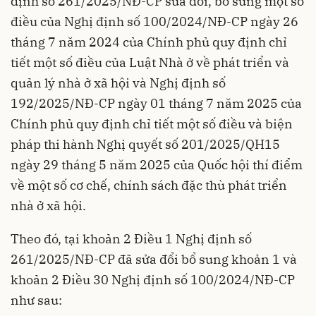
định số
261/2025/NĐ-CP
sửa đổi, bổ sung một số
điều của Nghị định số 100/2024/NĐ-СР ngày 26
tháng 7 năm 2024 của Chính phủ quy định chỉ
tiết một số điều của Luật Nhà ở về phát triển và
quản lý nhà ở xã hội và Nghị định số
192/2025/NĐ-CP ngày 01 tháng 7 năm 2025 của
Chính phủ quy định chỉ tiết một số điều và biện
pháp thi hành Nghị quyết số 201/2025/QH15
ngày 29 tháng 5 năm 2025 của Quốc hội thí điểm
về một số cơ chế, chính sách đặc thù phát triển
nhà ở xã hội.
Theo đó, tại khoản 2 Điều 1 Nghị định số
261/2025/NĐ-CP đã sửa đổi bổ sung khoản 1 và
khoản 2 Điều 30 Nghị định số 100/2024/NĐ-CP
như sau: