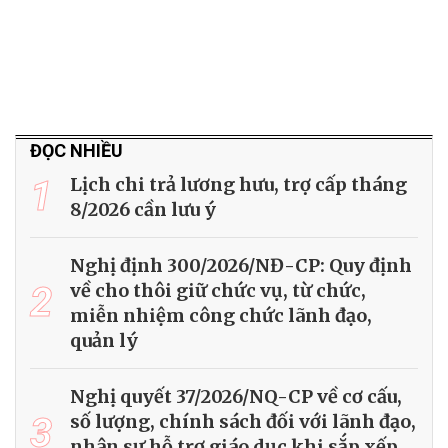
ĐỌC NHIỀU
1
Lịch chi trả lương hưu, trợ cấp tháng
8/2026 cần lưu ý
Nghị định 300/2026/NĐ-CP: Quy định
2
về cho thôi giữ chức vụ, từ chức,
miễn nhiệm công chức lãnh đạo,
quản lý
Nghị quyết 37/2026/NQ-CP về cơ cấu,
3
số lượng, chính sách đối với lãnh đạo,
nhân sự hỗ trợ giáo dục khi sắp xếp