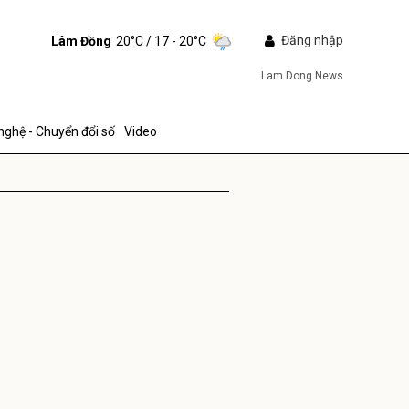
Đăng nhập
Lâm Đồng
20°C
/ 17 - 20°C
Lam Dong News
nghệ - Chuyển đổi số
Video
ửi