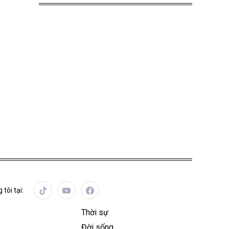
 tôi tại:
Thời sự
Đời sống