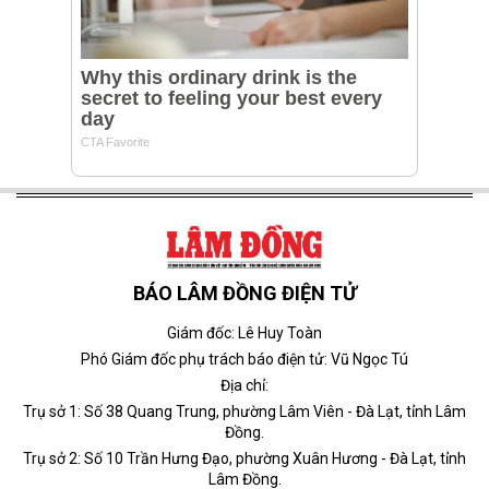
BÁO LÂM ĐỒNG ĐIỆN TỬ
Giám đốc: Lê Huy Toàn
Phó Giám đốc phụ trách báo điện tử: Vũ Ngọc Tú
Địa chỉ:
Trụ sở 1: Số 38 Quang Trung, phường Lâm Viên - Đà Lạt, tỉnh Lâm
Đồng.
Trụ sở 2: Số 10 Trần Hưng Đạo, phường Xuân Hương - Đà Lạt, tỉnh
Lâm Đồng.