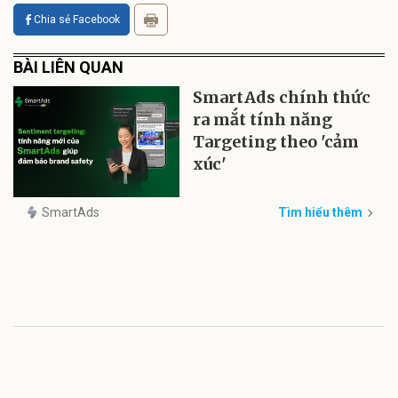
Chia sẻ Facebook
BÀI LIÊN QUAN
SmartAds chính thức
ra mắt tính năng
Targeting theo 'cảm
xúc'
SmartAds
Tìm hiểu thêm