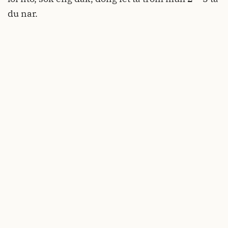
du nar.