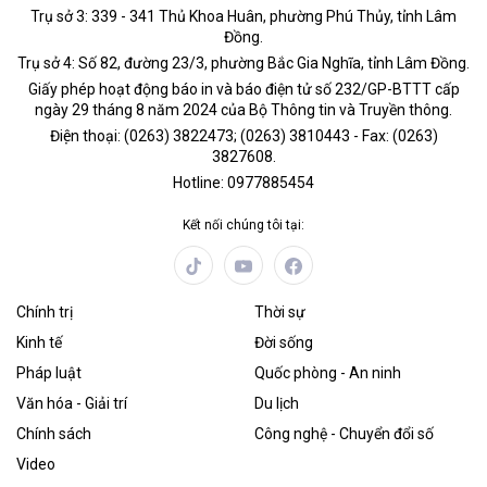
Trụ sở 3: 339 - 341 Thủ Khoa Huân, phường Phú Thủy, tỉnh Lâm
Đồng.
Trụ sở 4: Số 82, đường 23/3, phường Bắc Gia Nghĩa, tỉnh Lâm Đồng.
Giấy phép hoạt động báo in và báo điện tử số 232/GP-BTTT cấp
ngày 29 tháng 8 năm 2024 của Bộ Thông tin và Truyền thông.
Điện thoại: (0263) 3822473; (0263) 3810443 - Fax: (0263)
3827608.
Hotline: 0977885454
Kết nối chúng tôi tại:
Chính trị
Thời sự
Kinh tế
Đời sống
Pháp luật
Quốc phòng - An ninh
Văn hóa - Giải trí
Du lịch
Chính sách
Công nghệ - Chuyển đổi số
Video