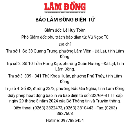
BÁO LÂM ĐỒNG ĐIỆN TỬ
Giám đốc: Lê Huy Toàn
Phó Giám đốc phụ trách báo điện tử: Vũ Ngọc Tú
Địa chỉ:
Trụ sở 1: Số 38 Quang Trung, phường Lâm Viên - Đà Lạt, tỉnh Lâm
Đồng.
Trụ sở 2: Số 10 Trần Hưng Đạo, phường Xuân Hương - Đà Lạt, tỉnh
Lâm Đồng.
Trụ sở 3: 339 - 341 Thủ Khoa Huân, phường Phú Thủy, tỉnh Lâm
Đồng.
Trụ sở 4: Số 82, đường 23/3, phường Bắc Gia Nghĩa, tỉnh Lâm Đồng.
Giấy phép hoạt động báo in và báo điện tử số 232/GP-BTTT cấp
ngày 29 tháng 8 năm 2024 của Bộ Thông tin và Truyền thông.
Điện thoại: (0263) 3822473; (0263) 3810443 - Fax: (0263)
3827608.
Hotline: 0977885454