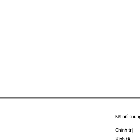
Kết nối chúng
Chính trị
Kinh tế