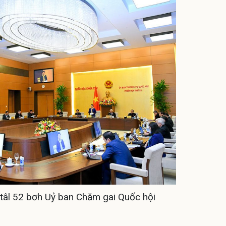
tâl 52 bơh Uỷ ban Chăm gai Quốc hội