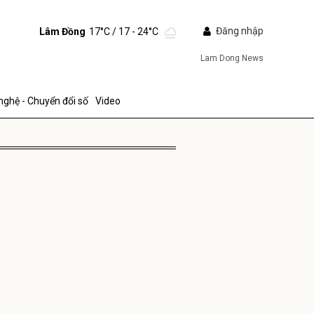
Đăng nhập
Lâm Đồng
17°C
/ 17 - 24°C
Lam Dong News
nghệ - Chuyển đổi số
Video
ửi