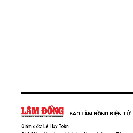
BÁO LÂM ĐỒNG ĐIỆN TỬ
Giám đốc: Lê Huy Toàn