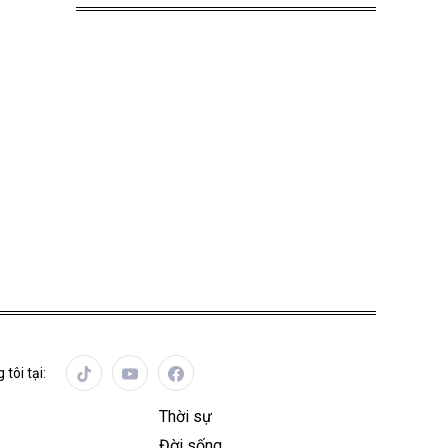
 tôi tại:
Thời sự
Đời sống