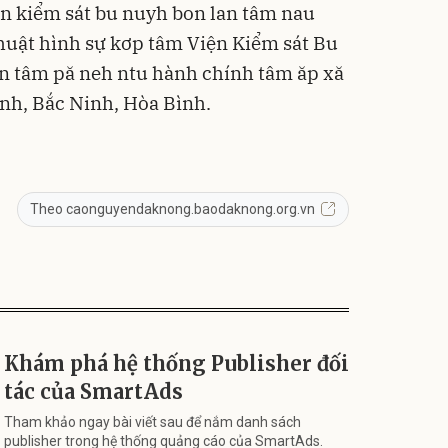
n kiểm sát bu nuyh bon lan tâm nau
thuật hình sự kơp tâm Viện Kiểm sát Bu
an tâm pă neh ntu hành chính tâm ăp xă
ịnh, Bắc Ninh, Hòa Bình.
Theo caonguyendaknong.baodaknong.org.vn
Khám phá hệ thống Publisher đối
tác của SmartAds
Tham khảo ngay bài viết sau để nắm danh sách
publisher trong hệ thống quảng cáo của SmartAds.