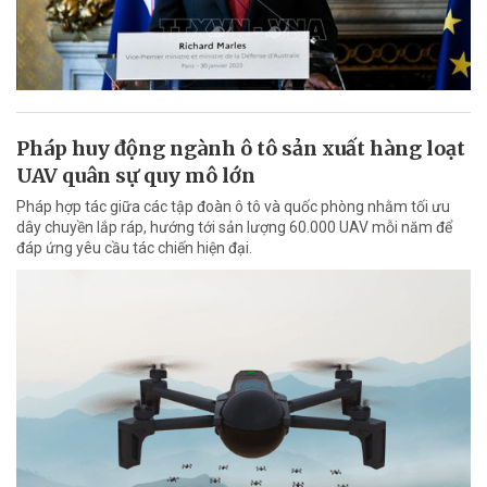
Pháp huy động ngành ô tô sản xuất hàng loạt
UAV quân sự quy mô lớn
Pháp hợp tác giữa các tập đoàn ô tô và quốc phòng nhằm tối ưu
dây chuyền lắp ráp, hướng tới sản lượng 60.000 UAV mỗi năm để
đáp ứng yêu cầu tác chiến hiện đại.