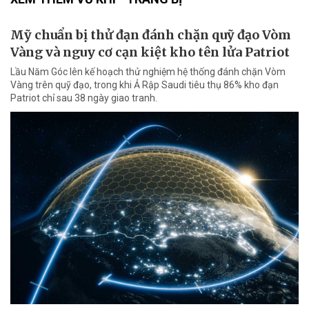
Mỹ chuẩn bị thử đạn đánh chặn quỹ đạo Vòm
Vàng và nguy cơ cạn kiệt kho tên lửa Patriot
Lầu Năm Góc lên kế hoạch thử nghiệm hệ thống đánh chặn Vòm
Vàng trên quỹ đạo, trong khi Ả Rập Saudi tiêu thụ 86% kho đạn
Patriot chỉ sau 38 ngày giao tranh.