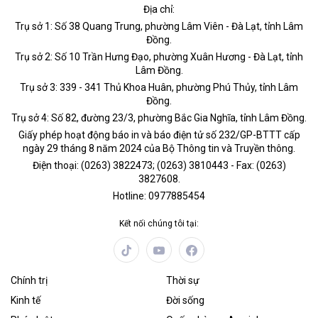
Địa chỉ:
Trụ sở 1: Số 38 Quang Trung, phường Lâm Viên - Đà Lạt, tỉnh Lâm
Đồng.
Trụ sở 2: Số 10 Trần Hưng Đạo, phường Xuân Hương - Đà Lạt, tỉnh
Lâm Đồng.
Trụ sở 3: 339 - 341 Thủ Khoa Huân, phường Phú Thủy, tỉnh Lâm
Đồng.
Trụ sở 4: Số 82, đường 23/3, phường Bắc Gia Nghĩa, tỉnh Lâm Đồng.
Giấy phép hoạt động báo in và báo điện tử số 232/GP-BTTT cấp
ngày 29 tháng 8 năm 2024 của Bộ Thông tin và Truyền thông.
Điện thoại: (0263) 3822473; (0263) 3810443 - Fax: (0263)
3827608.
Hotline: 0977885454
Kết nối chúng tôi tại:
Chính trị
Thời sự
Kinh tế
Đời sống