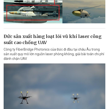
Đức sản xuất hàng loạt lõi vũ khí laser công
suất cao chống UAV
Công ty FiberBridge Photonics của Đức đi đầu tại châu Âu trong
sản xuất quy mô lớn nguồn laser phòng không, giải bài toán chi phí
đánh chặn UAV.