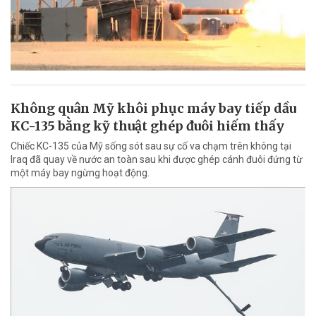
Không quân Mỹ khôi phục máy bay tiếp dầu
KC-135 bằng kỹ thuật ghép đuôi hiếm thấy
Chiếc KC-135 của Mỹ sống sót sau sự cố va chạm trên không tại
Iraq đã quay về nước an toàn sau khi được ghép cánh đuôi đứng từ
một máy bay ngừng hoạt động.