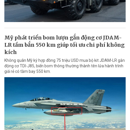
Mỹ phát triển bom lượn gắn động cơ JDAM-
LR tầm bắn 550 km giúp tối ưu chi phí không
kích
Không quân Mỹ ký hợp đồng 75 triệu USD mua bộ kit JDAM-LR gắn
động cơ TDI-J85, biến bom thông thường thành tên lửa hành trình
giá rẻ có tầm bay 550 km.