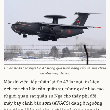
Chiếc A-50U số hiệu Đỏ 47 trong quá trình nâng cấp và sửa chữa
tại nhà máy Beriev.
Mặc dù việc tiếp nhận lại Đỏ 47 là một tín hiệu
tích cực cho hậu cần quân sự, nhưng các báo cáo
từ giới quan sát quân sự Nga cho thấy phi đội
máy bay cảnh báo sớm (AWACS) đang ở ngưỡng