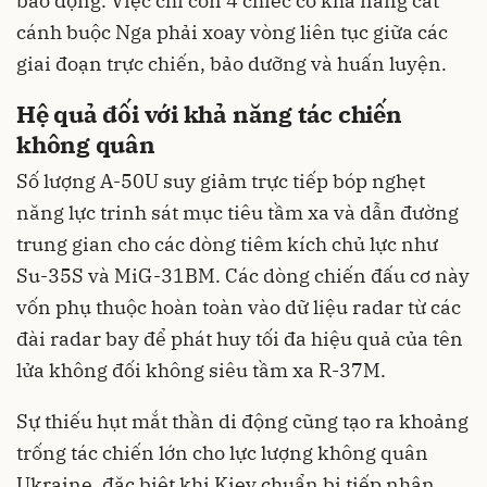
báo động. Việc chỉ còn 4 chiếc có khả năng cất
cánh buộc Nga phải xoay vòng liên tục giữa các
giai đoạn trực chiến, bảo dưỡng và huấn luyện.
Hệ quả đối với khả năng tác chiến
không quân
Số lượng A-50U suy giảm trực tiếp bóp nghẹt
năng lực trinh sát mục tiêu tầm xa và dẫn đường
trung gian cho các dòng tiêm kích chủ lực như
Su-35S và MiG-31BM. Các dòng chiến đấu cơ này
vốn phụ thuộc hoàn toàn vào dữ liệu radar từ các
đài radar bay để phát huy tối đa hiệu quả của tên
lửa không đối không siêu tầm xa R-37M.
Sự thiếu hụt mắt thần di động cũng tạo ra khoảng
trống tác chiến lớn cho lực lượng không quân
Ukraine, đặc biệt khi Kiev chuẩn bị tiếp nhận