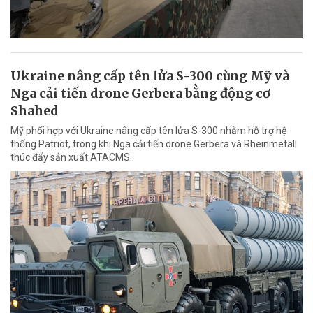
Ukraine nâng cấp tên lửa S-300 cùng Mỹ và
Nga cải tiến drone Gerbera bằng động cơ
Shahed
Mỹ phối hợp với Ukraine nâng cấp tên lửa S-300 nhằm hỗ trợ hệ
thống Patriot, trong khi Nga cải tiến drone Gerbera và Rheinmetall
thúc đẩy sản xuất ATACMS.