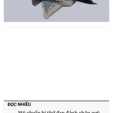
ĐỌC NHIỀU
Mỹ chuẩn bị thử đạn đánh chặn quỹ