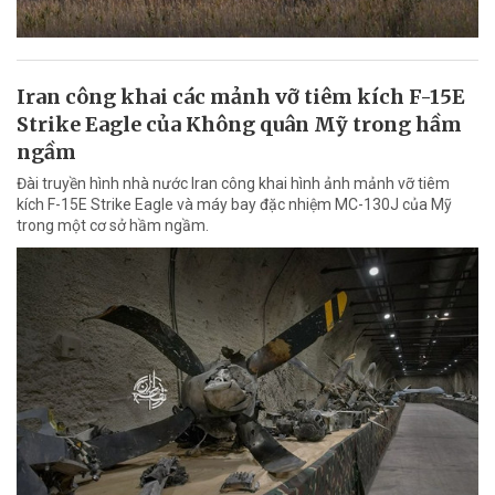
Iran công khai các mảnh vỡ tiêm kích F-15E
Strike Eagle của Không quân Mỹ trong hầm
ngầm
Đài truyền hình nhà nước Iran công khai hình ảnh mảnh vỡ tiêm
kích F-15E Strike Eagle và máy bay đặc nhiệm MC-130J của Mỹ
trong một cơ sở hầm ngầm.