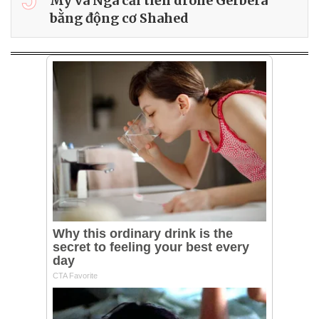
Mỹ và Nga cải tiến drone Gerbera
bằng động cơ Shahed