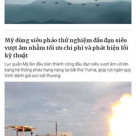
Mỹ dùng siêu pháo thử nghiệm đầu đạn siêu
vượt âm nhằm tối ưu chi phí và phát hiện lỗi
kỹ thuật
Lục quân Mỹ lần đầu bắn thành công đầu đạn siêu vượt âm cỡ lớn
bằng hệ thống pháo hạng nặng tại bãi thử Yuma, giúp rút ngắn quy
trình đánh giá sức sát thương.