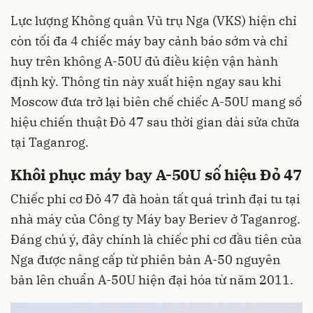
Lực lượng Không quân Vũ trụ Nga (VKS) hiện chỉ
còn tối đa 4 chiếc máy bay cảnh báo sớm và chỉ
huy trên không A-50U đủ điều kiện vận hành
định kỳ. Thông tin này xuất hiện ngay sau khi
Moscow đưa trở lại biên chế chiếc A-50U mang số
hiệu chiến thuật Đỏ 47 sau thời gian dài sửa chữa
tại Taganrog.
Khôi phục máy bay A-50U số hiệu Đỏ 47
Chiếc phi cơ Đỏ 47 đã hoàn tất quá trình đại tu tại
nhà máy của Công ty Máy bay Beriev ở Taganrog.
Đáng chú ý, đây chính là chiếc phi cơ đầu tiên của
Nga được nâng cấp từ phiên bản A-50 nguyên
bản lên chuẩn A-50U hiện đại hóa từ năm 2011.