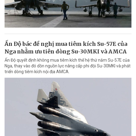
Ấn Độ bác đề nghị mua tiêm kích Su-57E của
Nga nhằm ưu tiên dòng Su-30MKI và AMCA
Ấn Độ quyết định không mua tiêm kích thế hệ thứ năm Su-57E của
Nga, thay vào đó dồn nguồn lực nâng cấp phi đội Su-30MKI và phát
triển dòng tiêm kích nội địa AMCA.