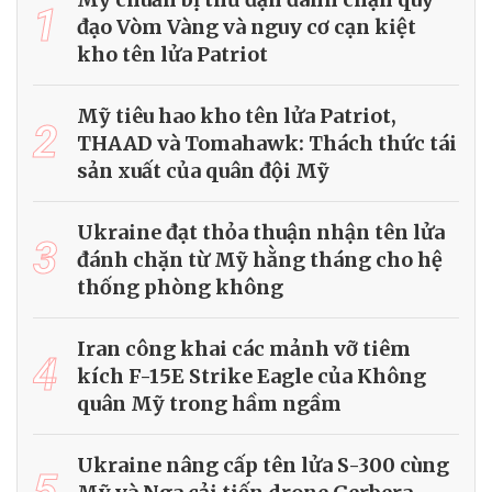
1
đạo Vòm Vàng và nguy cơ cạn kiệt
kho tên lửa Patriot
Mỹ tiêu hao kho tên lửa Patriot,
2
THAAD và Tomahawk: Thách thức tái
sản xuất của quân đội Mỹ
Ukraine đạt thỏa thuận nhận tên lửa
3
đánh chặn từ Mỹ hằng tháng cho hệ
thống phòng không
Iran công khai các mảnh vỡ tiêm
4
kích F-15E Strike Eagle của Không
quân Mỹ trong hầm ngầm
Ukraine nâng cấp tên lửa S-300 cùng
5