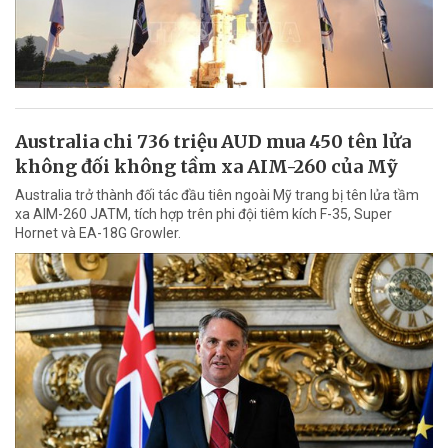
Australia chi 736 triệu AUD mua 450 tên lửa
không đối không tầm xa AIM-260 của Mỹ
Australia trở thành đối tác đầu tiên ngoài Mỹ trang bị tên lửa tầm
xa AIM-260 JATM, tích hợp trên phi đội tiêm kích F-35, Super
Hornet và EA-18G Growler.