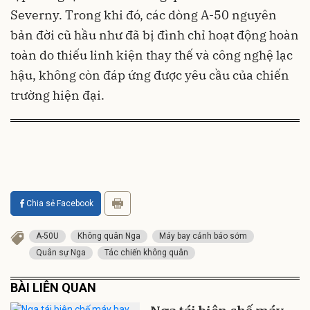
Severny. Trong khi đó, các dòng A-50 nguyên
bản đời cũ hầu như đã bị đình chỉ hoạt động hoàn
toàn do thiếu linh kiện thay thế và công nghệ lạc
hậu, không còn đáp ứng được yêu cầu của chiến
trường hiện đại.
Chia sẻ Facebook
A-50U
Không quân Nga
Máy bay cảnh báo sớm
Quân sự Nga
Tác chiến không quân
BÀI LIÊN QUAN