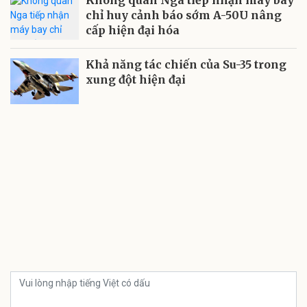
Không quân Nga tiếp nhận máy bay
chỉ huy cảnh báo sớm A-50U nâng
cấp hiện đại hóa
Khả năng tác chiến của Su-35 trong
xung đột hiện đại