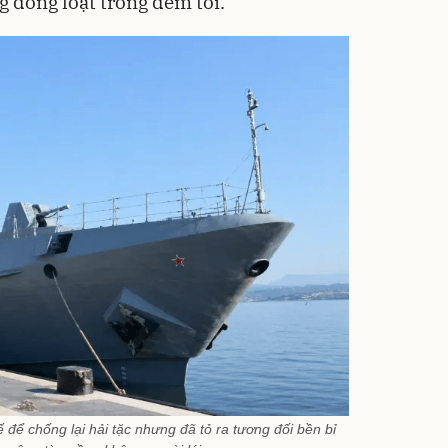
g đồng loạt trong đêm tối.
ế để chống lại hải tặc nhưng đã tỏ ra tương đối bền bỉ