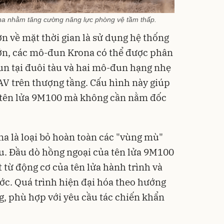
ona nhằm tăng cường năng lực phòng vệ tầm thấp.
n về mặt thời gian là sử dụng hệ thống
 lớn, các mô-đun Krona có thể được phân
-đun tại đuôi tàu và hai mô-đun hạng nhẹ
V trên thượng tầng. Cấu hình này giúp
 tên lửa 9M100 mà không cần nằm đốc
a là loại bỏ hoàn toàn các "vùng mù"
. Đầu dò hồng ngoại của tên lửa 9M100
t từ động cơ của tên lửa hành trình và
ớc. Quá trình hiện đại hóa theo hướng
g, phù hợp với yêu cầu tác chiến khẩn