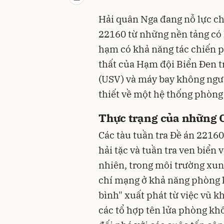
Hải quân Nga đang nỗ lực ch
22160 từ những nền tảng có
hạm có khả năng tác chiến 
thất của Hạm đội Biển Đen t
(USV) và máy bay không ngườ
thiết về một hệ thống phòng 
Thực trạng của những 
Các tàu tuần tra Đề án 2216
hải tặc và tuần tra ven biển
nhiên, trong môi trường xun
chí mạng ở khả năng phòng 
bình" xuất phát từ việc vũ kh
các tổ hợp tên lửa phòng k