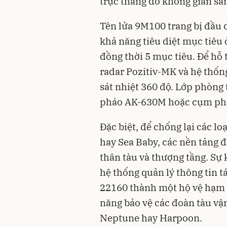
trực thăng do không gian sà
Tên lửa 9M100 trang bị đầu 
khả năng tiêu diệt mục tiêu
đồng thời 5 mục tiêu. Để hỗ 
radar Pozitiv-MK và hệ thốn
sát nhiệt 360 độ. Lớp phòng
pháo AK-630M hoặc cụm pháo
Đặc biệt, để chống lại các l
hay Sea Baby, các nền tảng đ
thân tàu và thượng tầng. Sự 
hệ thống quản lý thông tin t
22160 thành một hộ vệ hạm 
năng bảo vệ các đoàn tàu vận
Neptune hay Harpoon.