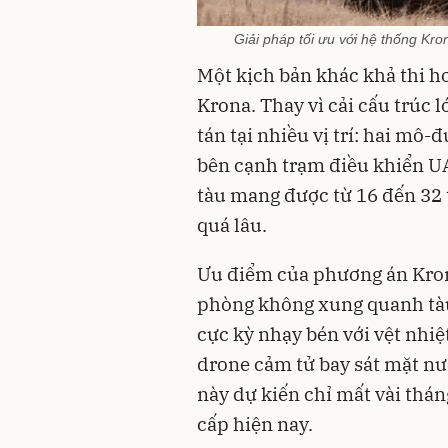
Giải pháp tối ưu với hệ thống Kr
Một kịch bản khác khả thi hơ
Krona. Thay vì cải cấu trúc
tán tại nhiều vị trí: hai mô
bên cạnh trạm điều khiển UA
tàu mang được từ 16 đến 32
quá lâu.
Ưu điểm của phương án Kron
phòng không xung quanh tàu
cực kỳ nhạy bén với vệt nhiệ
drone cảm tử bay sát mặt nư
này dự kiến chỉ mất vài thán
cấp hiện nay.