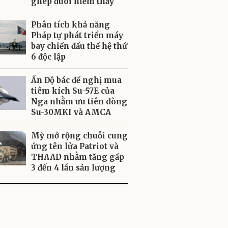
ghép đuôi hiếm thấy
Phân tích khả năng
Pháp tự phát triển máy
bay chiến đấu thế hệ thứ
6 độc lập
Ấn Độ bác đề nghị mua
tiêm kích Su-57E của
Nga nhằm ưu tiên dòng
Su-30MKI và AMCA
Mỹ mở rộng chuỗi cung
ứng tên lửa Patriot và
THAAD nhằm tăng gấp
3 đến 4 lần sản lượng