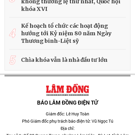
không thường lệ thứ nhất, Quốc hội
khóa XVI
Kế hoạch tổ chức các hoạt động
4
hướng tới Kỷ niệm 80 năm Ngày
Thương binh-Liệt sỹ
5
Chìa khóa vẫn là nhà đầu tư lớn
BÁO LÂM ĐỒNG ĐIỆN TỬ
Giám đốc: Lê Huy Toàn
Phó Giám đốc phụ trách báo điện tử: Vũ Ngọc Tú
Địa chỉ: