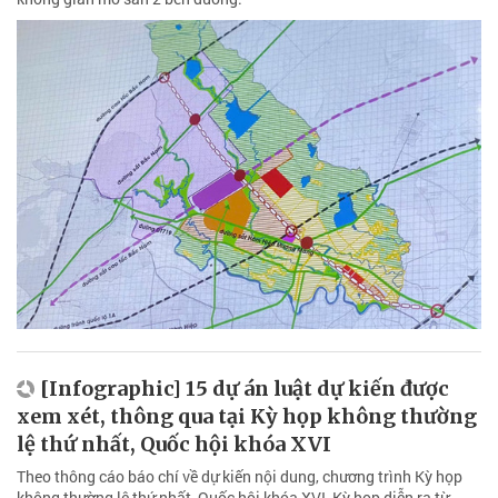
[Infographic] 15 dự án luật dự kiến được
xem xét, thông qua tại Kỳ họp không thường
lệ thứ nhất, Quốc hội khóa XVI
Theo thông cáo báo chí về dự kiến nội dung, chương trình Kỳ họp
không thường lệ thứ nhất, Quốc hội khóa XVI, Kỳ họp diễn ra từ