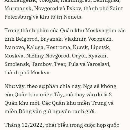
Murmansk, Novgorod và Pskov, thành phố Saint
Petersburg và khu tự trị Nenets.
Trong thành phần của Quân khu Moskva gồm các
tỉnh Belgorod, Bryansk, Vladimir, Voronezh,
Ivanovo, Kaluga, Kostroma, Kursk, Lipetsk,
Moskva, Nizhny Novgorod, Oryol, Ryazan,
Smolensk, Tambov, Tver, Tula và Yaroslavl,
thành phố Moskva.
Như vậy, theo sự phân chia này, Nga sẽ không
còn Quân khu miền Tây, mà thay vào đó là 2
Quân khu mới. Các Quân khu miền Trung và
miền Đông vẫn giữ nguyên ranh giới.
Tháng 12/2022, phát biểu trong cuộc họp quốc