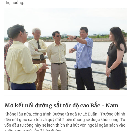
thụ hưởng.
Mở kết nối đường sắt tốc độ cao Bắc - Nam
Không lâu nữa, công trình Đường từ ngã tư Lê Duẩn - Trường Chinh
đến nút giao cao tốc và quỹ đất 2 bên đường sẽ được khởi công. Từ
vốn đầu tư công này sẽ kích thích thu hút vốn ngoài ngân sách vào
không gian mở sẵn 2 bên đường.