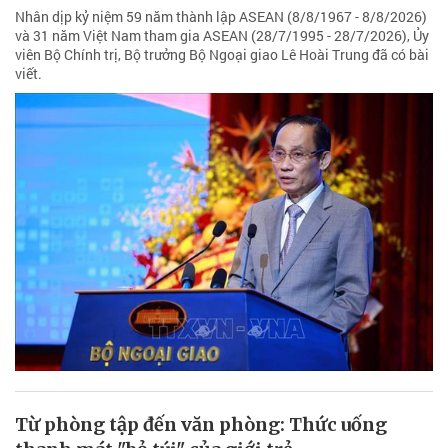
Nhân dịp kỷ niệm 59 năm thành lập ASEAN (8/8/1967 - 8/8/2026)
và 31 năm Việt Nam tham gia ASEAN (28/7/1995 - 28/7/2026), Ủy
viên Bộ Chính trị, Bộ trưởng Bộ Ngoại giao Lê Hoài Trung đã có bài
viết.
Từ phòng tập đến văn phòng: Thức uống