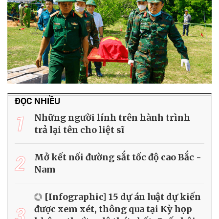
ĐỌC NHIỀU
1
Những người lính trên hành trình
trả lại tên cho liệt sĩ
2
Mở kết nối đường sắt tốc độ cao Bắc -
Nam
[Infographic] 15 dự án luật dự kiến
3
được xem xét, thông qua tại Kỳ họp