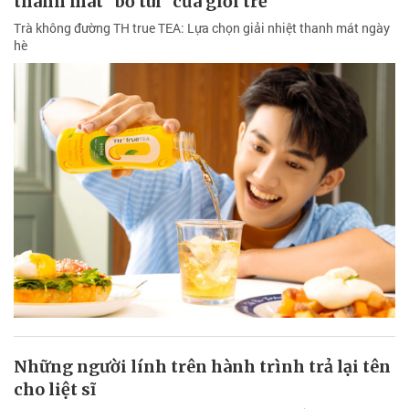
thanh mát "bỏ túi" của giới trẻ
Trà không đường TH true TEA: Lựa chọn giải nhiệt thanh mát ngày
hè
Những người lính trên hành trình trả lại tên
cho liệt sĩ