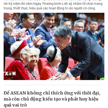
tới Kỷ niệm 80 năm Ngày Thương binh-Liệt sỹ, nhằm tổ chức trang
trọng, thiết thực, hiệu quả các hoạt động tri ân người có công.
Để ASEAN không chỉ thích ứng với thời đại,
mà còn chủ động kiến tạo và phát huy hiệu
quả vai trò