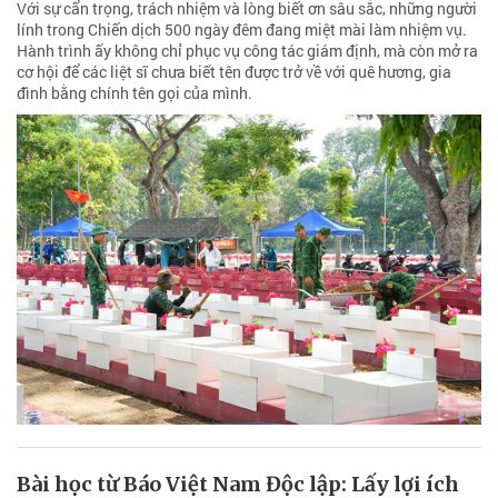
Với sự cẩn trọng, trách nhiệm và lòng biết ơn sâu sắc, những người
lính trong Chiến dịch 500 ngày đêm đang miệt mài làm nhiệm vụ.
Hành trình ấy không chỉ phục vụ công tác giám định, mà còn mở ra
cơ hội để các liệt sĩ chưa biết tên được trở về với quê hương, gia
đình bằng chính tên gọi của mình.
Bài học từ Báo Việt Nam Độc lập: Lấy lợi ích