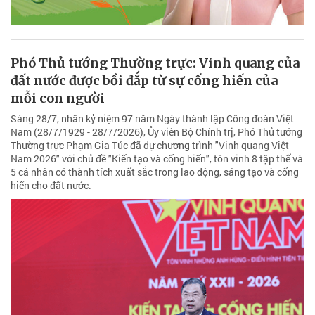
Phó Thủ tướng Thường trực: Vinh quang của
đất nước được bồi đắp từ sự cống hiến của
mỗi con người
Sáng 28/7, nhân kỷ niệm 97 năm Ngày thành lập Công đoàn Việt
Nam (28/7/1929 - 28/7/2026), Ủy viên Bộ Chính trị, Phó Thủ tướng
Thường trực Phạm Gia Túc đã dự chương trình "Vinh quang Việt
Nam 2026" với chủ đề "Kiến tạo và cống hiến", tôn vinh 8 tập thể và
5 cá nhân có thành tích xuất sắc trong lao động, sáng tạo và cống
hiến cho đất nước.