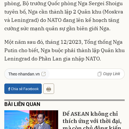
phòng, Bộ trưởng Quốc phòng Nga Sergei Shoigu
tuyên bố, Nga cần thành lập 2 Quân khu (Moskva
và Leningrad) do NATO đang lên kế hoạch tăng
cường sức mạnh quân sự gần biên giới Nga.
Một năm sau đó, tháng 12/2023, Tổng thống Nga
Putin cho biết, Nga buộc phải thành lập Quân khu
Leningrad do Phần Lan gia nhập NATO.
Copy Link
Theo nhandan.vn
Chia sẻ Facebook
BÀI LIÊN QUAN
Để ASEAN không chỉ
thích ứng với thời đại,
mà còn chủ động kiến