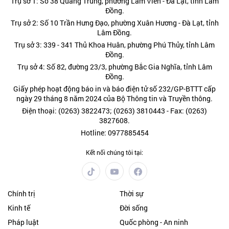
Trụ sở 1: Số 38 Quang Trung, phường Lâm Viên - Đà Lạt, tỉnh Lâm
Đồng.
Trụ sở 2: Số 10 Trần Hưng Đạo, phường Xuân Hương - Đà Lạt, tỉnh
Lâm Đồng.
Trụ sở 3: 339 - 341 Thủ Khoa Huân, phường Phú Thủy, tỉnh Lâm
Đồng.
Trụ sở 4: Số 82, đường 23/3, phường Bắc Gia Nghĩa, tỉnh Lâm
Đồng.
Giấy phép hoạt động báo in và báo điện tử số 232/GP-BTTT cấp
ngày 29 tháng 8 năm 2024 của Bộ Thông tin và Truyền thông.
Điện thoại: (0263) 3822473; (0263) 3810443 - Fax: (0263)
3827608.
Hotline: 0977885454
Kết nối chúng tôi tại:
Chính trị
Thời sự
Kinh tế
Đời sống
Pháp luật
Quốc phòng - An ninh