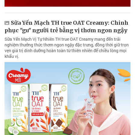
Sữa Yến Mạch TH true OAT Creamy: Chinh
phục "gu" người trẻ bằng vị thơm ngon ngậy
Sữa Yến Mạch Vị Tự Nhiên TH true OAT Creamy mang đến trải
nghiệm thưởng thức thơm ngon ngậy đặc trưng, đồng thời giữ trọn
vẹn giá trị dinh dưỡng hoàn toàn từ thiên nhiên để chiều lòng mọi
khẩu vị.