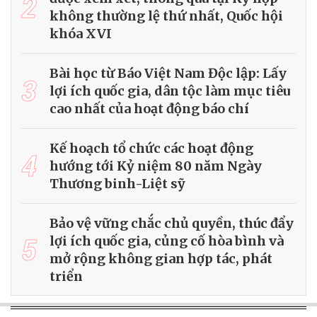
2
không thường lệ thứ nhất, Quốc hội
khóa XVI
Bài học từ Báo Việt Nam Độc lập: Lấy
3
lợi ích quốc gia, dân tộc làm mục tiêu
cao nhất của hoạt động báo chí
Kế hoạch tổ chức các hoạt động
4
hướng tới Kỷ niệm 80 năm Ngày
Thương binh-Liệt sỹ
Bảo vệ vững chắc chủ quyền, thúc đẩy
5
lợi ích quốc gia, củng cố hòa bình và
mở rộng không gian hợp tác, phát
triển