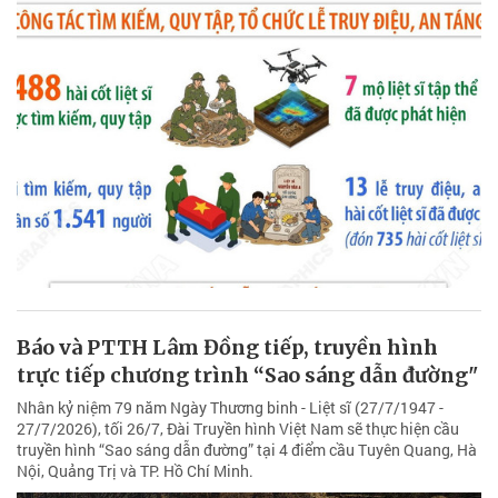
Báo và PTTH Lâm Đồng tiếp, truyền hình
trực tiếp chương trình “Sao sáng dẫn đường"
Nhân kỷ niệm 79 năm Ngày Thương binh - Liệt sĩ (27/7/1947 -
27/7/2026), tối 26/7, Đài Truyền hình Việt Nam sẽ thực hiện cầu
truyền hình “Sao sáng dẫn đường” tại 4 điểm cầu Tuyên Quang, Hà
Nội, Quảng Trị và TP. Hồ Chí Minh.