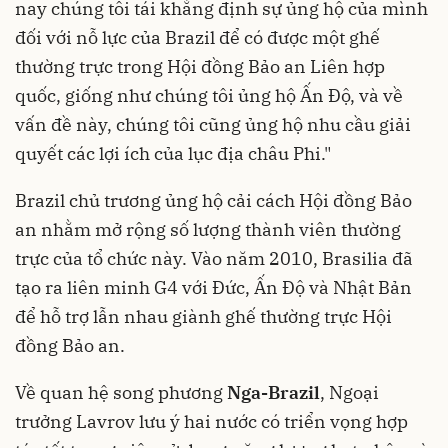
nay chúng tôi tái khẳng định sự ủng hộ của mình
đối với nỗ lực của Brazil để có được một ghế
thường trực trong Hội đồng Bảo an Liên hợp
quốc, giống như chúng tôi ủng hộ Ấn Độ, và về
vấn đề này, chúng tôi cũng ủng hộ nhu cầu giải
quyết các lợi ích của lục địa châu Phi."
Brazil chủ trương ủng hộ cải cách Hội đồng Bảo
an nhằm mở rộng số lượng thành viên thường
trực của tổ chức này. Vào năm 2010, Brasilia đã
tạo ra liên minh G4 với Đức, Ấn Độ và Nhật Bản
để hỗ trợ lẫn nhau giành ghế thường trực Hội
đồng Bảo an.
Về quan hệ song phương
Nga-Brazil
, Ngoại
trưởng Lavrov lưu ý hai nước có triển vọng hợp