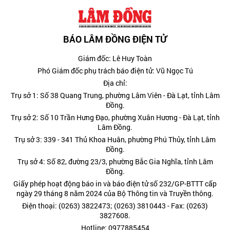
BÁO LÂM ĐỒNG ĐIỆN TỬ
Giám đốc: Lê Huy Toàn
Phó Giám đốc phụ trách báo điện tử: Vũ Ngọc Tú
Địa chỉ:
Trụ sở 1: Số 38 Quang Trung, phường Lâm Viên - Đà Lạt, tỉnh Lâm
Đồng.
Trụ sở 2: Số 10 Trần Hưng Đạo, phường Xuân Hương - Đà Lạt, tỉnh
Lâm Đồng.
Trụ sở 3: 339 - 341 Thủ Khoa Huân, phường Phú Thủy, tỉnh Lâm
Đồng.
Trụ sở 4: Số 82, đường 23/3, phường Bắc Gia Nghĩa, tỉnh Lâm
Đồng.
Giấy phép hoạt động báo in và báo điện tử số 232/GP-BTTT cấp
ngày 29 tháng 8 năm 2024 của Bộ Thông tin và Truyền thông.
Điện thoại: (0263) 3822473; (0263) 3810443 - Fax: (0263)
3827608.
Hotline: 0977885454