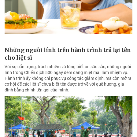
Những người lính trên hành trình trả lại tên
cho liệt sĩ
Với sự cẩn trọng, trách nhiệm và lòng biết ơn sâu sắc, những người
lính trong Chiến dịch 500 ngày đêm đang miệt mài làm nhiệm vụ.
Hành trình ấy không chỉ phục vụ công tác giám định, mà còn mở ra
cơ hội để các liệt sĩ chưa biết tên được trở về với quê hương, gia
đình bằng chính tên gọi của mình.