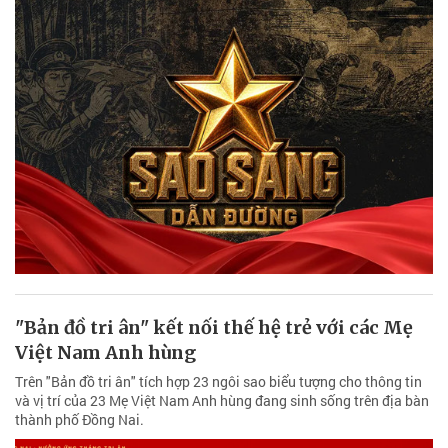
"Bản đồ tri ân" kết nối thế hệ trẻ với các Mẹ
Việt Nam Anh hùng
Trên "Bản đồ tri ân" tích hợp 23 ngôi sao biểu tượng cho thông tin
và vị trí của 23 Mẹ Việt Nam Anh hùng đang sinh sống trên địa bàn
thành phố Đồng Nai.