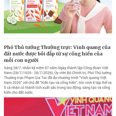
Phó Thủ tướng Thường trực: Vinh quang của
đất nước được bồi đắp từ sự cống hiến của
mỗi con người
Sáng 28/7, nhân kỷ niệm 97 năm Ngày thành lập Công đoàn Việt
Nam (28/7/1929 - 28/7/2026), Ủy viên Bộ Chính trị, Phó Thủ tướng
Thường trực Phạm Gia Túc đã dự chương trình "Vinh quang Việt
Nam 2026" với chủ đề "Kiến tạo và cống hiến", tôn vinh 8 tập thể và
5 cá nhân có thành tích xuất sắc trong lao động, sáng tạo và cống
hiến cho đất nước.