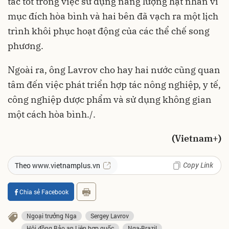
tác tốt trong việc sử dụng năng lượng hạt nhân vì
mục đích hòa bình và hai bên đã vạch ra một lịch
trình khôi phục hoạt động của các thể chế song
phương.
Ngoài ra, ông Lavrov cho hay hai nước cũng quan
tâm đến việc phát triển hợp tác nông nghiệp, y tế,
công nghiệp dược phẩm và sử dụng không gian
một cách hòa bình./.
(Vietnam+)
Copy Link
Theo www.vietnamplus.vn
Chia sẻ Facebook
Ngoại trưởng Nga
Sergey Lavrov
Hội đồng Bảo an Liên hợp quốc
Nga-Brazil