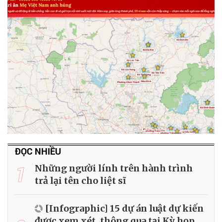
ĐỌC NHIỀU
1
Những người lính trên hành trình
trả lại tên cho liệt sĩ
[Infographic] 15 dự án luật dự kiến
được xem xét, thông qua tại Kỳ họp