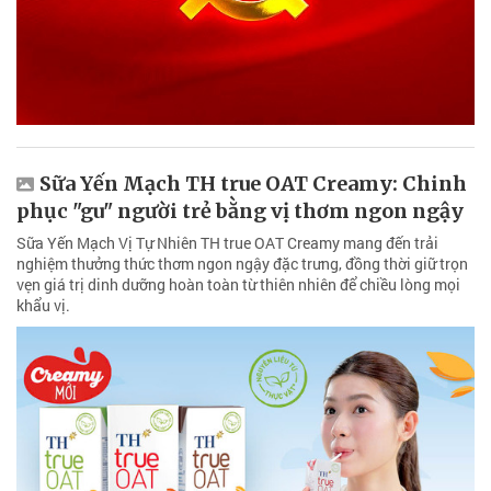
Sữa Yến Mạch TH true OAT Creamy: Chinh
phục "gu" người trẻ bằng vị thơm ngon ngậy
Sữa Yến Mạch Vị Tự Nhiên TH true OAT Creamy mang đến trải
nghiệm thưởng thức thơm ngon ngậy đặc trưng, đồng thời giữ trọn
vẹn giá trị dinh dưỡng hoàn toàn từ thiên nhiên để chiều lòng mọi
khẩu vị.