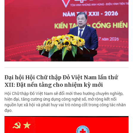
Đại hội Hội Chữ thập Đỏ Việt Nam lần thứ
XII: Đặt nền tảng cho nhiệm kỳ mới
Hội Chữ thập Đỏ Việt Nam sẽ đổi mới theo hướng chuyên nghiệp,
hiện đại, tăng cường ứng dụng công nghệ số, mở rộng kết nối
nguồn lực xã hội và phát huy vai trò nòng cốt trong công tác nhân
đạo.