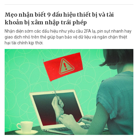
Mẹo nhận biết 9 dấu hiệu thiết bị và tài
khoản bị xâm nhập trái phép
Nhận diện sớm các dấu hiệu như yêu cầu 2FA lạ, pin sụt nhanh hay
giao dịch nhỏ trên thẻ giúp bạn bảo vệ dữ liệu và ngăn chặn thiệt
hại tài chính kịp thời.