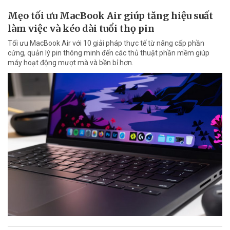
Mẹo tối ưu MacBook Air giúp tăng hiệu suất
làm việc và kéo dài tuổi thọ pin
Tối ưu MacBook Air với 10 giải pháp thực tế từ nâng cấp phần
cứng, quản lý pin thông minh đến các thủ thuật phần mềm giúp
máy hoạt động mượt mà và bền bỉ hơn.