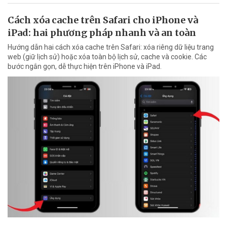
Cách xóa cache trên Safari cho iPhone và
iPad: hai phương pháp nhanh và an toàn
Hướng dẫn hai cách xóa cache trên Safari: xóa riêng dữ liệu trang
web (giữ lịch sử) hoặc xóa toàn bộ lịch sử, cache và cookie. Các
bước ngắn gọn, dễ thực hiện trên iPhone và iPad.