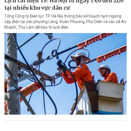
Lịch cắt điện TP. Hà Nội từ ngày 15/6 đến 21/6
tại nhiều khu vực dân cư
Tổng Công ty Điện lực TP. Hà Nội thông báo kế hoạch tạm ngừng
cấp điện tại các phường Láng, Xuân Phương, Phú Diễn và các xã An
Khánh, Thư Lâm để bảo trì lưới điện.