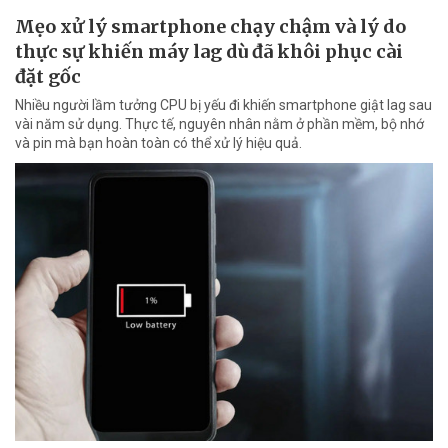
Mẹo xử lý smartphone chạy chậm và lý do
thực sự khiến máy lag dù đã khôi phục cài
đặt gốc
Nhiều người lầm tưởng CPU bị yếu đi khiến smartphone giật lag sau
vài năm sử dụng. Thực tế, nguyên nhân nằm ở phần mềm, bộ nhớ
và pin mà bạn hoàn toàn có thể xử lý hiệu quả.