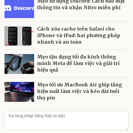
Mẹo sử dụng Discord: Cách bảo mật
thông tin và nhận Nitro miễn phí
Cách xóa cache trên Safari cho
iPhone và iPad: hai phương pháp
nhanh và an toàn
Mẹo tận dụng tối đa kính thông
minh Meta để làm việc và giải trí
hiệu quả
Mẹo tối ưu MacBook Air giúp tăng
hiệu suất làm việc và kéo dài tuổi
thọ pin