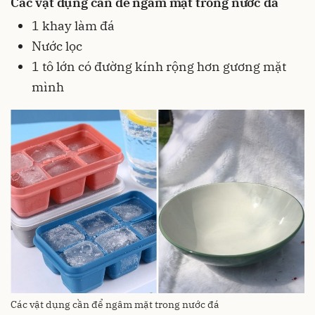
Các vật dụng cần để ngâm mặt trong nước đá
1
khay làm đá
Nước lọc
1
tô
lớn có đường kính rộng hơn gương mặt
mình
Các vật dụng cần để ngâm mặt trong nước đá