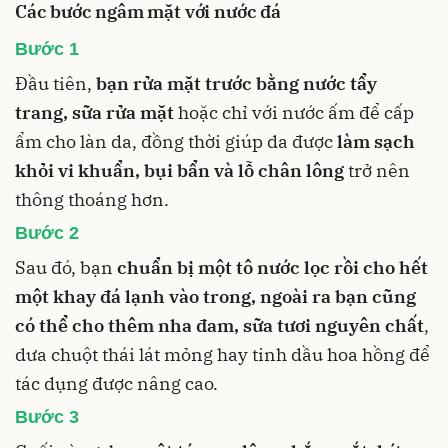
Các bước ngâm mặt với nước đá
Bước 1
Đầu tiên,
bạn rửa mặt trước bằng
nước tẩy
trang
,
sữa rửa mặt
hoặc chỉ với nước ấm để cấp
ẩm cho làn da, đồng thời giúp da được
làm sạch
khỏi vi khuẩn, bụi bẩn và lỗ chân lông
trở nên
thông thoáng hơn.
Bước 2
Sau đó, bạn
chuẩn bị một tô nước lọc rồi cho hết
một khay đá lạnh vào trong, ngoài ra bạn cũng
có thể cho thêm nha đam, sữa tươi nguyên chất
,
dưa chuột thái lát mỏng hay tinh dầu hoa hồng để
tác dụng được nâng cao.
Bước 3