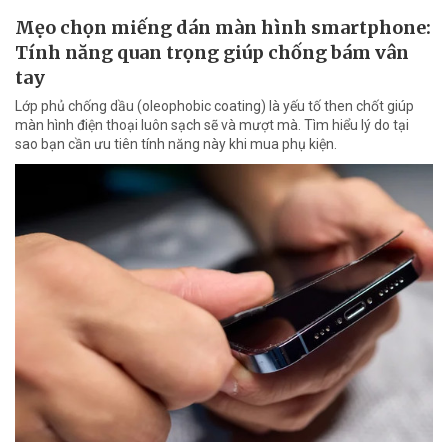
Mẹo chọn miếng dán màn hình smartphone:
Tính năng quan trọng giúp chống bám vân
tay
Lớp phủ chống dầu (oleophobic coating) là yếu tố then chốt giúp
màn hình điện thoại luôn sạch sẽ và mượt mà. Tìm hiểu lý do tại
sao bạn cần ưu tiên tính năng này khi mua phụ kiện.