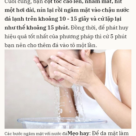
Cuối cùng, bạn
cột tóc cao lên, nhắm mắt, hít
một hơi dài, nín lại rồi ngâm mặt vào chậu nước
đá lạnh trên khoảng 10 - 15 giây và cứ lặp lại
như thế khoảng 15 phút.
Đồng thời, để phát huy
hiệu quả tốt nhất của phương pháp thì cứ 5 phút
bạn nên cho thêm đá vào tô một lần.
Mẹo hay
: Để da mặt làm
Các bước ngâm mặt với nước đá