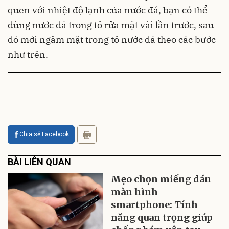
quen với nhiệt độ lạnh của nước đá, bạn có thể
dùng nước đá trong tô rửa mặt vài lần trước, sau
đó mới ngâm mặt trong tô nước đá theo các bước
như trên.
Chia sẻ Facebook
BÀI LIÊN QUAN
Mẹo chọn miếng dán
màn hình
smartphone: Tính
năng quan trọng giúp