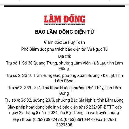
BÁO LÂM ĐỒNG ĐIỆN TỬ
Giám đốc: Lê Huy Toàn
Phó Giám đốc phụ trách báo điện tử: Vũ Ngọc Tú
Địa chỉ:
Trụ sở 1: Số 38 Quang Trung, phường Lâm Viên - Đà Lạt, tỉnh Lâm
Đồng.
Trụ sở 2: Số 10 Trần Hưng Đạo, phường Xuân Hương - Đà Lạt, tỉnh
Lâm Đồng.
Trụ sở 3: 339 - 341 Thủ Khoa Huân, phường Phú Thủy, tỉnh Lâm
Đồng.
Trụ sở 4: Số 82, đường 23/3, phường Bắc Gia Nghĩa, tỉnh Lâm Đồng.
Giấy phép hoạt động báo in và báo điện tử số 232/GP-BTTT cấp
ngày 29 tháng 8 năm 2024 của Bộ Thông tin và Truyền thông.
Điện thoại: (0263) 3822473; (0263) 3810443 - Fax: (0263)
3827608.