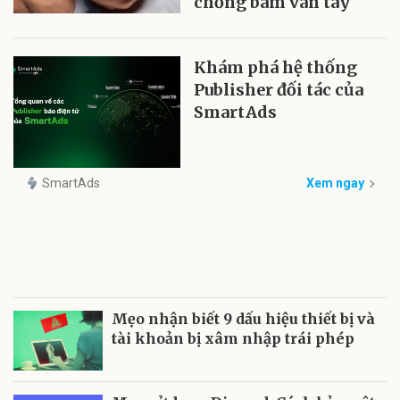
chống bám vân tay
Khám phá hệ thống
Publisher đối tác của
SmartAds
SmartAds
Xem ngay
Mẹo nhận biết 9 dấu hiệu thiết bị và
tài khoản bị xâm nhập trái phép