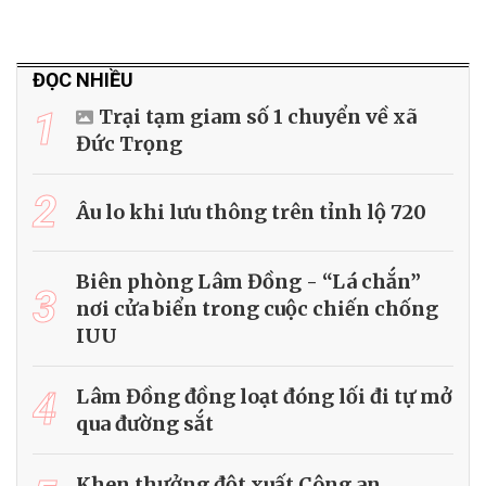
ĐỌC NHIỀU
1
Trại tạm giam số 1 chuyển về xã
Đức Trọng
2
Âu lo khi lưu thông trên tỉnh lộ 720
Biên phòng Lâm Đồng - “Lá chắn”
3
nơi cửa biển trong cuộc chiến chống
IUU
4
Lâm Đồng đồng loạt đóng lối đi tự mở
qua đường sắt
Khen thưởng đột xuất Công an