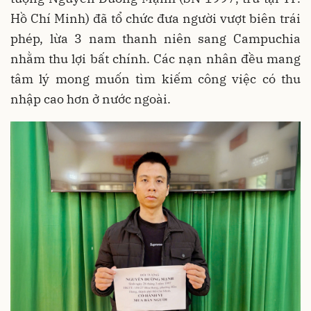
Hồ Chí Minh) đã tổ chức đưa người vượt biên trái
phép, lừa 3 nam thanh niên sang Campuchia
nhằm thu lợi bất chính. Các nạn nhân đều mang
tâm lý mong muốn tìm kiếm công việc có thu
nhập cao hơn ở nước ngoài.