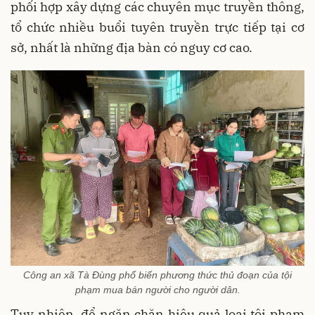
phối hợp xây dựng các chuyên mục truyền thông,
tổ chức nhiều buổi tuyên truyền trực tiếp tại cơ
sở, nhất là những địa bàn có nguy cơ cao.
Công an xã Tà Đùng phổ biến phương thức thủ đoạn của tội
phạm mua bán người cho người dân.
Tuy nhiên, để ngăn chặn hiệu quả loại tội phạm