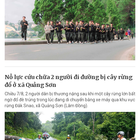
Nỗ lực cứu chữa 2 người đi đường bị cây rừng
đổ ở xã Quảng Sơn
Chiều 7/8, 2 người dân bị thương nặng sau khi một cây rừng lớn bất
ngờ đổ đè trúng trong lúc đang di chuyển bằng xe máy qua khu vực
rừng Đắk Snao, xã Quảng Sơn (Lâm Đồng).