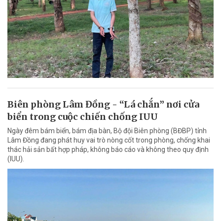
Biên phòng Lâm Đồng - “Lá chắn” nơi cửa
biển trong cuộc chiến chống IUU
Ngày đêm bám biển, bám địa bàn, Bộ đội Biên phòng (BĐBP) tỉnh
Lâm Đồng đang phát huy vai trò nòng cốt trong phòng, chống khai
thác hải sản bất hợp pháp, không báo cáo và không theo quy định
(IUU).