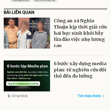
BÀI LIÊN QUAN
Công an xã Nghĩa
Thuận kịp thời giải cứu
hai học sinh khỏi bẫy
lừa đảo việc nhẹ lương
cao
6 bước xây dựng media
plan: từ nghiên cứu đối
thủ đến đo lường
SmartAds
Tìm hiểu thêm