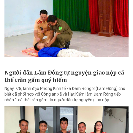
Người dân Lâm Đồng tự nguyện giao nộp cá
thể trăn gấm quý hiếm
Ngày 7/8, lãnh đạo Phòng Kinh tế xã Đam Rông 3 (Lâm Đồng) cho
biết đã phối hợp với Công an xã và Hạt Kiểm lâm Đam Rông tiếp
nhận 1 cá thể trăn gấm do người dân tự nguyện giao nộp.