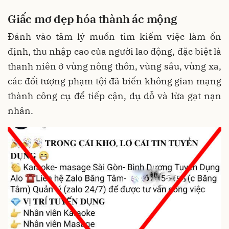
Giấc
mơ đẹp hóa
thành ác mộng
Đánh vào tâm lý muốn tìm kiếm việc làm ổn
định, thu nhập cao của người lao động, đặc biệt là
thanh niên ở vùng nông thôn, vùng sâu, vùng xa,
các đối tượng phạm tội đã biến không gian mạng
thành công cụ để tiếp cận, dụ dỗ và lừa gạt nạn
nhân.