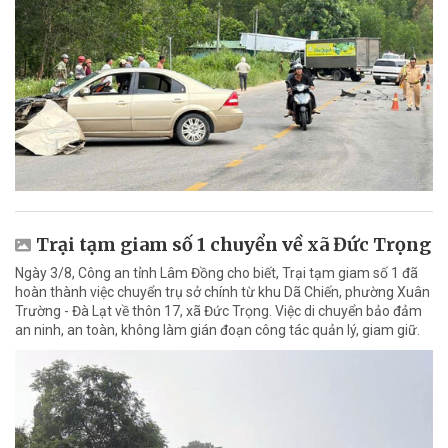
Trại tạm giam số 1 chuyển về xã Đức Trọng
Ngày 3/8, Công an tỉnh Lâm Đồng cho biết, Trại tạm giam số 1 đã
hoàn thành việc chuyển trụ sở chính từ khu Dã Chiến, phường Xuân
Trường - Đà Lạt về thôn 17, xã Đức Trọng. Việc di chuyển bảo đảm
an ninh, an toàn, không làm gián đoạn công tác quản lý, giam giữ.