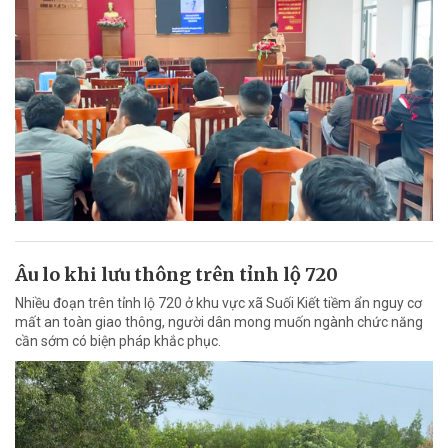
Âu lo khi lưu thông trên tỉnh lộ 720
Nhiều đoạn trên tỉnh lộ 720 ở khu vực xã Suối Kiết tiềm ẩn nguy cơ
mất an toàn giao thông, người dân mong muốn ngành chức năng
cần sớm có biện pháp khắc phục.