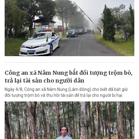
Công an xã Nâm Nung bắt đối tượng trộm bò,
trả lại tài sản cho người dân
Ngày 4/8, Công an xã Nâm Nung (Lâm Đồng) cho biết đã bắt giữ
đối tượng trộm bò và thu hồi tài sản để trả lại cho người bị hại.