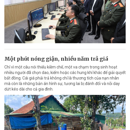
Một phút nóng giận, nhiều năm trả giá
Chỉ vì một câu nói thiếu kiềm chế, một va chạm trong sinh hoạt
nhiều người đã chọn dao, kiếm hoặc các hung khí khác để giải quyết
bất đồng. Cái giá phải trả không chỉ là thương tích của nạn nhân
mà còn là những bản án hình sự, tương lai bị đánh đổi và nỗi day
dứt kéo dài cho cả gia đình.