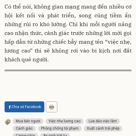
Có thể nói, không gian mạng mang đến nhiều cơ
hội kết nối và phát triển, song cũng tiềm ẩn
những rủi ro khó lường. Chỉ khi mỗi người nâng
cao nhận thức, cảnh giác trước những lời mời gọi
hấp dẫn từ những chiếc bẫy mang tên “việc nhẹ,
lương cao” thì sẽ không rơi vào bi kịch nơi đất
khách quê người.
Chia sẻ Facebook
Mua bán người
Việc nhẹ lương cao
Lừa đảo việc làm
Cảnh giác
Phòng chống tội phạm
Xuất cảnh trái phép
Campuchia
An ninh trật tự