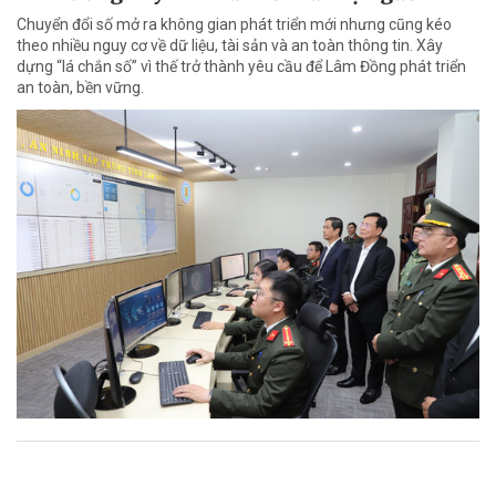
Chuyển đổi số mở ra không gian phát triển mới nhưng cũng kéo
theo nhiều nguy cơ về dữ liệu, tài sản và an toàn thông tin. Xây
dựng “lá chắn số” vì thế trở thành yêu cầu để Lâm Đồng phát triển
an toàn, bền vững.