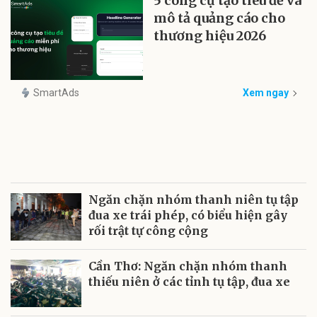
5 công cụ tạo tiêu đề và
mô tả quảng cáo cho
thương hiệu 2026
SmartAds
Xem ngay
Ngăn chặn nhóm thanh niên tụ tập
đua xe trái phép, có biểu hiện gây
rối trật tự công cộng
Cần Thơ: Ngăn chặn nhóm thanh
thiếu niên ở các tỉnh tụ tập, đua xe