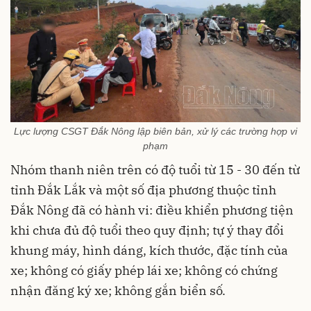
Lực lượng CSGT Đắk Nông lập biên bản, xử lý các trường hợp vi
phạm
Nhóm thanh niên trên có độ tuổi từ 15 - 30 đến từ
tỉnh Đắk Lắk và một số địa phương thuộc tỉnh
Đắk Nông đã có hành vi: điều khiển phương tiện
khi chưa đủ độ tuổi theo quy định; tự ý thay đổi
khung máy, hình dáng, kích thước, đặc tính của
xe; không có giấy phép lái xe; không có chứng
nhận đăng ký xe; không gắn biển số.