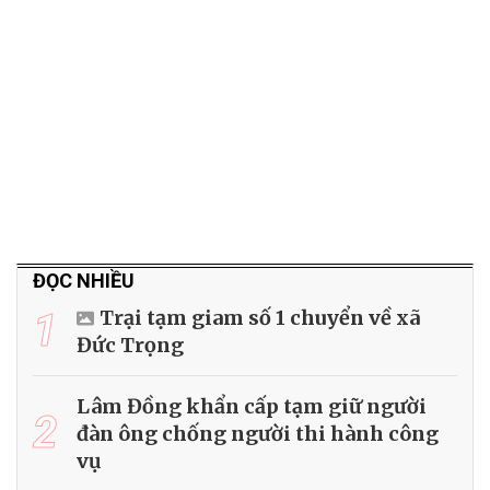
ĐỌC NHIỀU
1
Trại tạm giam số 1 chuyển về xã
Đức Trọng
Lâm Đồng khẩn cấp tạm giữ người
2
đàn ông chống người thi hành công
vụ