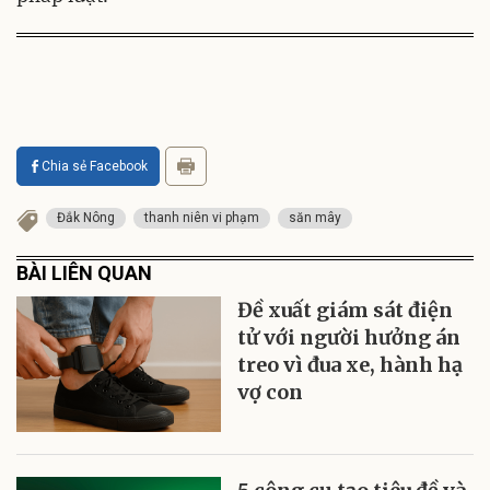
Chia sẻ Facebook
Đắk Nông
thanh niên vi phạm
săn mây
BÀI LIÊN QUAN
Đề xuất giám sát điện
tử với người hưởng án
treo vì đua xe, hành hạ
vợ con