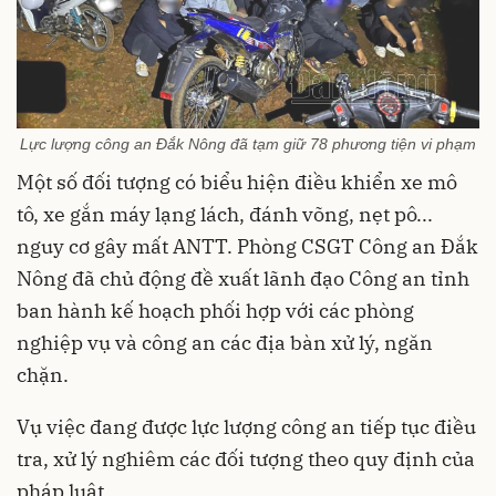
Lực lượng công an Đắk Nông đã tạm giữ 78 phương tiện vi phạm
Một số đối tượng có biểu hiện điều khiển xe mô
tô, xe gắn máy lạng lách, đánh võng, nẹt pô...
nguy cơ gây mất ANTT. Phòng CSGT Công an Đắk
Nông đã chủ động đề xuất lãnh đạo Công an tỉnh
ban hành kế hoạch phối hợp với các phòng
nghiệp vụ và công an các địa bàn xử lý, ngăn
chặn.
Vụ việc đang được lực lượng công an tiếp tục điều
tra, xử lý nghiêm các đối tượng theo quy định của
pháp luật.