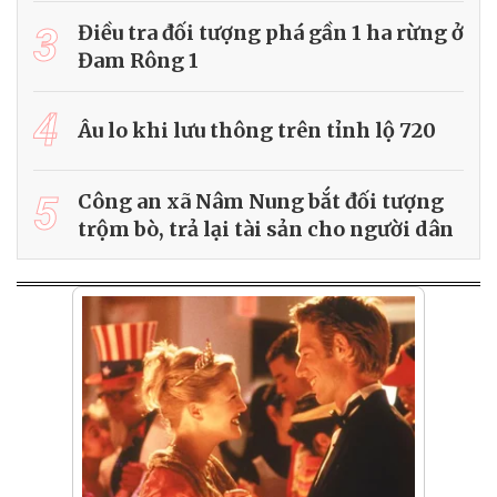
3
Điều tra đối tượng phá gần 1 ha rừng ở
Đam Rông 1
4
Âu lo khi lưu thông trên tỉnh lộ 720
5
Công an xã Nâm Nung bắt đối tượng
trộm bò, trả lại tài sản cho người dân