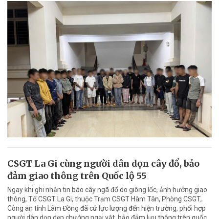
CSGT La Gi cùng người dân dọn cây đổ, bảo
đảm giao thông trên Quốc lộ 55
Ngay khi ghi nhận tin báo cây ngã đổ do giông lốc, ảnh hưởng giao
thông, Tổ CSGT La Gi, thuộc Trạm CSGT Hàm Tân, Phòng CSGT,
Công an tỉnh Lâm Đồng đã cử lực lượng đến hiện trường, phối hợp
người dân dọn dẹp chướng ngại vật, bảo đảm lưu thông trên quốc