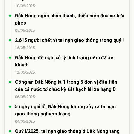
10/06/2025
Đắk Nông ngăn chặn thanh, thiếu niên đua xe trái
phép
05/06/2025
2.615 người chết vì tai nạn giao thông trong quý I
16/05/2025
Đắk Nông đề nghị xử lý tình trạng ném đá xe
khách
12/05/2025
Công an Đắk Nông là 1 trong 5 đơn vị đầu tiên
của cả nước tổ chức kỳ sát hạch lái xe hạng B
06/05/2025
5 ngày nghỉ lễ, Đắk Nông không xảy ra tai nạn
giao thông nghiêm trọng
04/05/2025
Quý I/2025, tai nạn giao thông ở Đắk Nông tăng