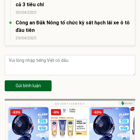
cả 3 tiêu chí
30/04/2025
Công an Đắk Nông tổ chức kỳ sát hạch lái xe ô tô
đầu tiên
29/04/2025
Gửi bình luận
ADVERTISEMENT
-63%
-6%
-63%