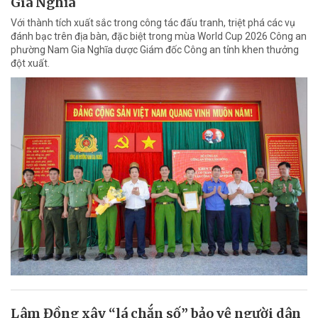
Gia Nghĩa
Với thành tích xuất sắc trong công tác đấu tranh, triệt phá các vụ
đánh bạc trên địa bàn, đặc biệt trong mùa World Cup 2026 Công an
phường Nam Gia Nghĩa dược Giám đốc Công an tỉnh khen thưởng
đột xuất.
Lâm Đồng xây “lá chắn số” bảo vệ người dân