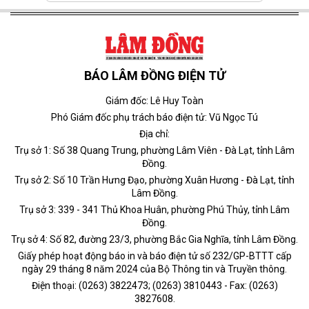
BÁO LÂM ĐỒNG ĐIỆN TỬ
Giám đốc: Lê Huy Toàn
Phó Giám đốc phụ trách báo điện tử: Vũ Ngọc Tú
Địa chỉ:
Trụ sở 1: Số 38 Quang Trung, phường Lâm Viên - Đà Lạt, tỉnh Lâm
Đồng.
Trụ sở 2: Số 10 Trần Hưng Đạo, phường Xuân Hương - Đà Lạt, tỉnh
Lâm Đồng.
Trụ sở 3: 339 - 341 Thủ Khoa Huân, phường Phú Thủy, tỉnh Lâm
Đồng.
Trụ sở 4: Số 82, đường 23/3, phường Bắc Gia Nghĩa, tỉnh Lâm Đồng.
Giấy phép hoạt động báo in và báo điện tử số 232/GP-BTTT cấp
ngày 29 tháng 8 năm 2024 của Bộ Thông tin và Truyền thông.
Điện thoại: (0263) 3822473; (0263) 3810443 - Fax: (0263)
3827608.