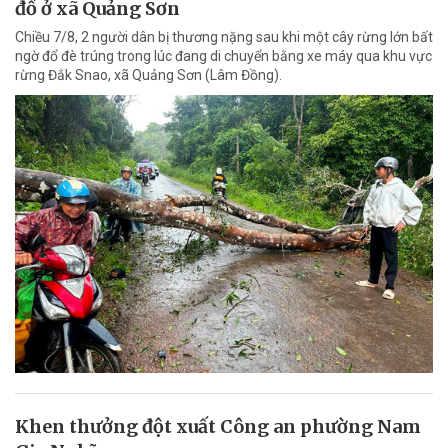
đổ ở xã Quảng Sơn
Chiều 7/8, 2 người dân bị thương nặng sau khi một cây rừng lớn bất
ngờ đổ đè trúng trong lúc đang di chuyển bằng xe máy qua khu vực
rừng Đắk Snao, xã Quảng Sơn (Lâm Đồng).
Khen thưởng đột xuất Công an phường Nam