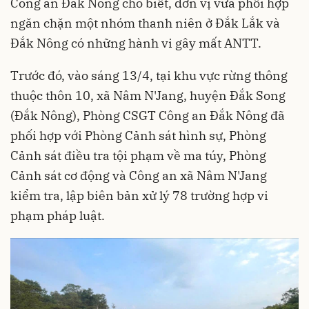
Công an Đắk Nông cho biết, đơn vị vừa phối hợp
ngăn chặn một nhóm thanh niên ở Đắk Lắk và
Đắk Nông có những hành vi gây mất ANTT.
Trước đó, vào sáng 13/4, tại khu vực rừng thông
thuộc thôn 10, xã Nâm N'Jang, huyện Đắk Song
(Đắk Nông), Phòng CSGT Công an Đắk Nông đã
phối hợp với Phòng Cảnh sát hình sự, Phòng
Cảnh sát điều tra tội phạm về ma túy, Phòng
Cảnh sát cơ động và Công an xã Nâm N'Jang
kiểm tra, lập biên bản xử lý 78 trường hợp vi
phạm pháp luật.