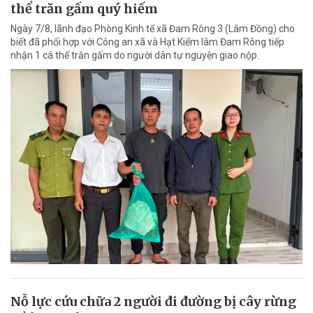
thể trăn gấm quý hiếm
Ngày 7/8, lãnh đạo Phòng Kinh tế xã Đam Rông 3 (Lâm Đồng) cho
biết đã phối hợp với Công an xã và Hạt Kiểm lâm Đam Rông tiếp
nhận 1 cá thể trăn gấm do người dân tự nguyện giao nộp.
Nỗ lực cứu chữa 2 người đi đường bị cây rừng