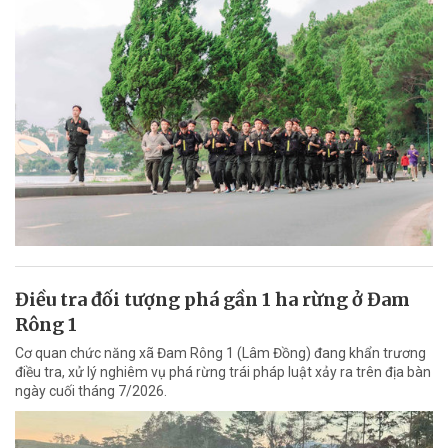
Điều tra đối tượng phá gần 1 ha rừng ở Đam
Rông 1
Cơ quan chức năng xã Đam Rông 1 (Lâm Đồng) đang khẩn trương
điều tra, xử lý nghiêm vụ phá rừng trái pháp luật xảy ra trên địa bàn
ngày cuối tháng 7/2026.