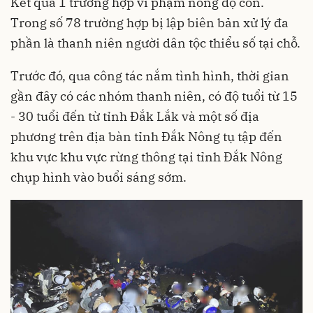
Kết quả 1 trường hợp vi phạm nồng độ cồn.
Trong số 78 trường hợp bị lập biên bản xử lý đa
phần là thanh niên người dân tộc thiểu số tại chỗ.
Trước đó, qua công tác nắm tình hình, thời gian
gần đây có các nhóm thanh niên, có độ tuổi từ 15
- 30 tuổi đến từ tỉnh Đắk Lắk và một số địa
phương trên địa bàn tỉnh Đắk Nông tụ tập đến
khu vực khu vực rừng thông tại tỉnh Đắk Nông
chụp hình vào buổi sáng sớm.