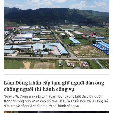
Lâm Đồng khẩn cấp tạm giữ người đàn ông
chống người thi hành công vụ
Ngày 3/8, Công an xã Di Linh (Lâm Đồng) cho biết đã giữ người
trong trường hợp khẩn cấp đối với L.B.D. (43 tuổi, ngụ xã Di Linh) để
điều tra về hành vi chống người thi hành công vụ.