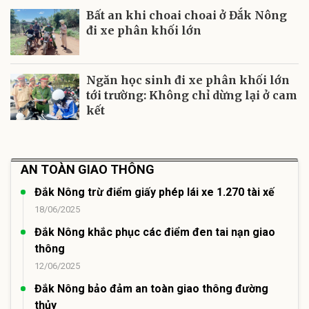
Bất an khi choai choai ở Đắk Nông
đi xe phân khối lớn
Ngăn học sinh đi xe phân khối lớn
tới trường: Không chỉ dừng lại ở cam
kết
AN TOÀN GIAO THÔNG
Đắk Nông trừ điểm giấy phép lái xe 1.270 tài xế
18/06/2025
Đắk Nông khắc phục các điểm đen tai nạn giao
thông
12/06/2025
Đắk Nông bảo đảm an toàn giao thông đường
thủy