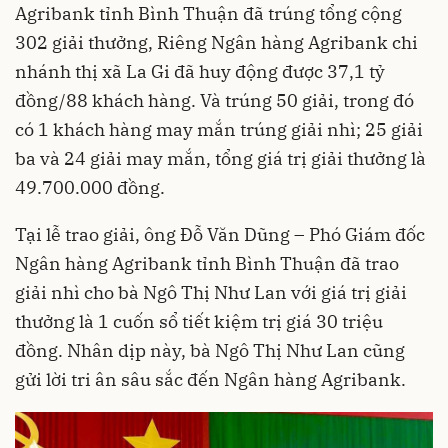
Agribank tỉnh Bình Thuận đã trúng tổng cộng
302 giải thưởng, Riêng Ngân hàng
Agribank chi
nhánh thị xã La Gi đã huy động được 37,1 tỷ
đồng/88 khách hàng. Và
trúng 50 giải
, trong đó
có 1 khách hàng may mắn trúng giải nhì; 25 giải
ba và 24 giải may mắn
,
tổng giá trị giải thưởng là
49.700.000 đồng.
Tại lễ trao giải,
ông Đỗ Văn Dũng – Phó Giám đốc
Ngân hàng Agribank tỉnh Bình Thuận
đã trao
giải nhì cho
bà Ngô Thị Như Lan với
giá trị giải
thưởng
là 1 cuốn sổ tiết kiệm trị giá 30 triệu
đồng. N
hân dịp này, bà Ngô Thị Như Lan cũng
gửi lời tri ân sâu sắc đến Ngân hàng Agribank.