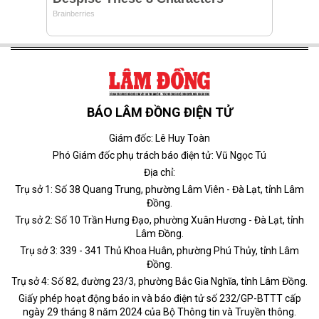
BÁO LÂM ĐỒNG ĐIỆN TỬ
Giám đốc: Lê Huy Toàn
Phó Giám đốc phụ trách báo điện tử: Vũ Ngọc Tú
Địa chỉ:
Trụ sở 1: Số 38 Quang Trung, phường Lâm Viên - Đà Lạt, tỉnh Lâm
Đồng.
Trụ sở 2: Số 10 Trần Hưng Đạo, phường Xuân Hương - Đà Lạt, tỉnh
Lâm Đồng.
Trụ sở 3: 339 - 341 Thủ Khoa Huân, phường Phú Thủy, tỉnh Lâm
Đồng.
Trụ sở 4: Số 82, đường 23/3, phường Bắc Gia Nghĩa, tỉnh Lâm Đồng.
Giấy phép hoạt động báo in và báo điện tử số 232/GP-BTTT cấp
ngày 29 tháng 8 năm 2024 của Bộ Thông tin và Truyền thông.