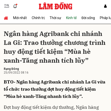
Mới nhất
Chính trị
Thời sự
Kinh tế
Đời sống
Pháp l
Gửi bình luận
Ngân hàng Agribank chi nhánh
La Gi: Trao thưởng chương trình
huy động tiết kiệm “Mùa hè
xanh-Tăng nhanh tích lũy”
Rạng Đông
25/09/2022 08:16
Hủy
Gửi
BTO- Ngân hàng Agribank chi nhánh La Gi vừa
tổ chức trao thưởng đợt huy động tiết kiệm
“Mùa hè xanh-Tăng nhanh tích lũy”.
Đ
ợt huy động tiết kiệm dự thưởng, Ngân hàng