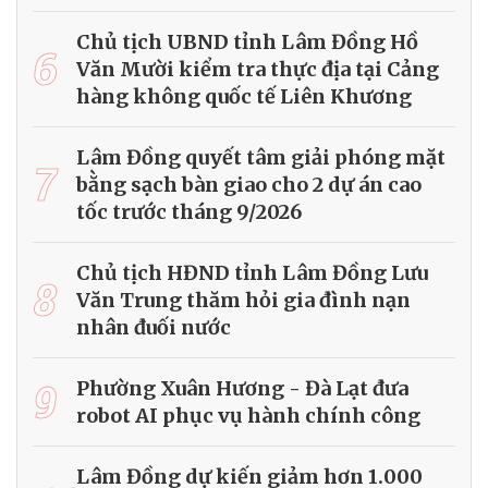
Chủ tịch UBND tỉnh Lâm Đồng Hồ
6
Văn Mười kiểm tra thực địa tại Cảng
hàng không quốc tế Liên Khương
Lâm Đồng quyết tâm giải phóng mặt
7
bằng sạch bàn giao cho 2 dự án cao
tốc trước tháng 9/2026
Chủ tịch HĐND tỉnh Lâm Đồng Lưu
8
Văn Trung thăm hỏi gia đình nạn
nhân đuối nước
9
Phường Xuân Hương - Đà Lạt đưa
robot AI phục vụ hành chính công
Lâm Đồng dự kiến giảm hơn 1.000