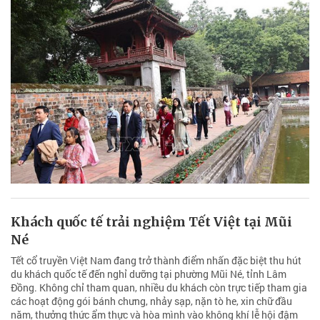
Khách quốc tế trải nghiệm Tết Việt tại Mũi
Né
Tết cổ truyền Việt Nam đang trở thành điểm nhấn đặc biệt thu hút
du khách quốc tế đến nghỉ dưỡng tại phường Mũi Né, tỉnh Lâm
Đồng. Không chỉ tham quan, nhiều du khách còn trực tiếp tham gia
các hoạt động gói bánh chưng, nhảy sạp, nặn tò he, xin chữ đầu
năm, thưởng thức ẩm thực và hòa mình vào không khí lễ hội đậm