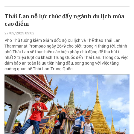
Thái Lan nỗ lực thúc đẩy ngành du lịch mùa
cao điểm
27/09/2025 09:02
Phó Thủ tướng kiêm Giám đốc Bộ Du lịch và Thể thao Thái Lan
Thammanat Prompao ngày 26/9 cho biết, trong 4 tháng tới, chính
phủ Thái Lan sẽ thực hiện các biện pháp chủ động để thu hút ít
nhất 2 triệu lượt du khách Trung Quốc đến Thái Lan. Trong đó, việc
đảm bảo an toàn là ưu tiên hàng đầu, song song với việc tăng
cường quan hệ Thái Lan-Trung Quốc.