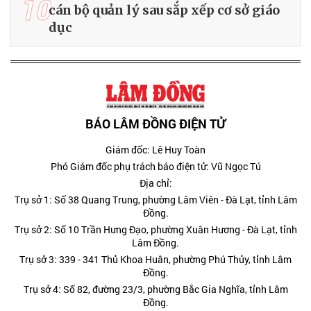
10
cán bộ quản lý sau sắp xếp cơ sở giáo
dục
BÁO LÂM ĐỒNG ĐIỆN TỬ
Giám đốc: Lê Huy Toàn
Phó Giám đốc phụ trách báo điện tử: Vũ Ngọc Tú
Địa chỉ:
Trụ sở 1: Số 38 Quang Trung, phường Lâm Viên - Đà Lạt, tỉnh Lâm
Đồng.
Trụ sở 2: Số 10 Trần Hưng Đạo, phường Xuân Hương - Đà Lạt, tỉnh
Lâm Đồng.
Trụ sở 3: 339 - 341 Thủ Khoa Huân, phường Phú Thủy, tỉnh Lâm
Đồng.
Trụ sở 4: Số 82, đường 23/3, phường Bắc Gia Nghĩa, tỉnh Lâm
Đồng.