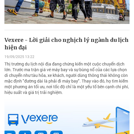
Vexere - Lời giải cho nghịch lý ngành du lịch
hiện đại
19/09/2025 13:22
Thị trường du lịch nội địa đang chứng kiến một cuộc chuyển dịch
lớn. Trước ma trận giá vé máy bay và sự bùng nổ của các lựa chọn
di chuyển như tàu hỏa, xe khách, người dùng thông thái không còn
mặc định "đường dài là phải đi máy bay". Thay vào đó, họ tìm kiếm
một phương án tối ưu, nơi tốc độ chỉ là một yếu tố bên cạnh chi phí,
hiệu suất và giá trị trải nghiệm.