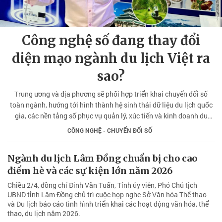
Công nghệ số đang thay đổi
diện mạo ngành du lịch Việt ra
sao?
Trung ương và địa phương sẽ phối hợp triển khai chuyển đổi số
toàn ngành, hướng tới hình thành hệ sinh thái dữ liệu du lịch quốc
gia, các nền tảng số phục vụ quản lý, xúc tiến và kinh doanh du
lịch.
CÔNG NGHỆ - CHUYỂN ĐỔI SỐ
Ngành du lịch Lâm Đồng chuẩn bị cho cao
điểm hè và các sự kiện lớn năm 2026
Chiều 2/4, đồng chí Đinh Văn Tuấn, Tỉnh ủy viên, Phó Chủ tịch
UBND tỉnh Lâm Đồng chủ trì cuộc họp nghe Sở Văn hóa Thể thao
và Du lịch báo cáo tình hình triển khai các hoạt động văn hóa, thể
thao, du lịch năm 2026.