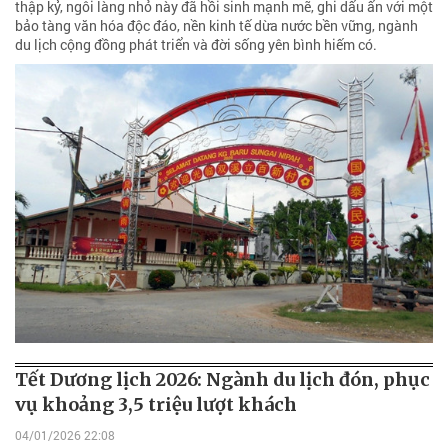
thập kỷ, ngôi làng nhỏ này đã hồi sinh mạnh mẽ, ghi dấu ấn với một
bảo tàng văn hóa độc đáo, nền kinh tế dừa nước bền vững, ngành
du lịch cộng đồng phát triển và đời sống yên bình hiếm có.
Tết Dương lịch 2026: Ngành du lịch đón, phục
vụ khoảng 3,5 triệu lượt khách
04/01/2026 22:08