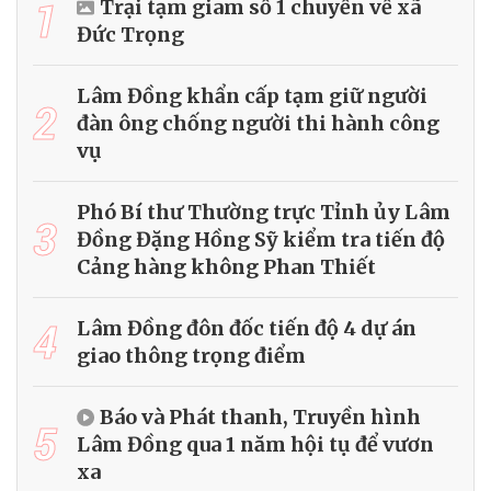
1
Trại tạm giam số 1 chuyển về xã
Đức Trọng
Lâm Đồng khẩn cấp tạm giữ người
2
đàn ông chống người thi hành công
vụ
Phó Bí thư Thường trực Tỉnh ủy Lâm
3
Đồng Đặng Hồng Sỹ kiểm tra tiến độ
Cảng hàng không Phan Thiết
4
Lâm Đồng đôn đốc tiến độ 4 dự án
giao thông trọng điểm
Báo và Phát thanh, Truyền hình
5
Lâm Đồng qua 1 năm hội tụ để vươn
xa