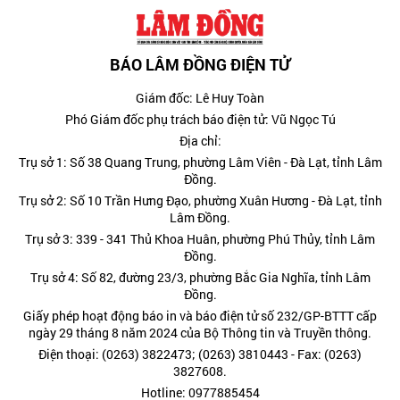
BÁO LÂM ĐỒNG ĐIỆN TỬ
Giám đốc: Lê Huy Toàn
Phó Giám đốc phụ trách báo điện tử: Vũ Ngọc Tú
Địa chỉ:
Trụ sở 1: Số 38 Quang Trung, phường Lâm Viên - Đà Lạt, tỉnh Lâm
Đồng.
Trụ sở 2: Số 10 Trần Hưng Đạo, phường Xuân Hương - Đà Lạt, tỉnh
Lâm Đồng.
Trụ sở 3: 339 - 341 Thủ Khoa Huân, phường Phú Thủy, tỉnh Lâm
Đồng.
Trụ sở 4: Số 82, đường 23/3, phường Bắc Gia Nghĩa, tỉnh Lâm
Đồng.
Giấy phép hoạt động báo in và báo điện tử số 232/GP-BTTT cấp
ngày 29 tháng 8 năm 2024 của Bộ Thông tin và Truyền thông.
Điện thoại: (0263) 3822473; (0263) 3810443 - Fax: (0263)
3827608.
Hotline: 0977885454