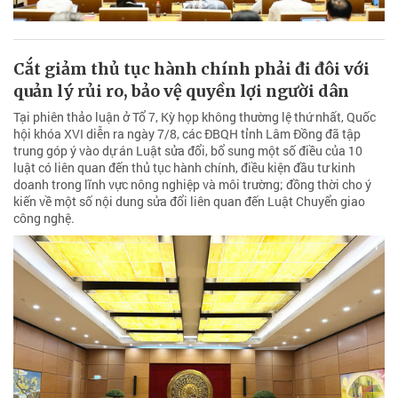
Cắt giảm thủ tục hành chính phải đi đôi với
quản lý rủi ro, bảo vệ quyền lợi người dân
Tại phiên thảo luận ở Tổ 7, Kỳ họp không thường lệ thứ nhất, Quốc
hội khóa XVI diễn ra ngày 7/8, các ĐBQH tỉnh Lâm Đồng đã tập
trung góp ý vào dự án Luật sửa đổi, bổ sung một số điều của 10
luật có liên quan đến thủ tục hành chính, điều kiện đầu tư kinh
doanh trong lĩnh vực nông nghiệp và môi trường; đồng thời cho ý
kiến về một số nội dung sửa đổi liên quan đến Luật Chuyển giao
công nghệ.