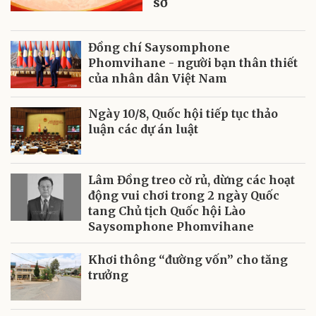
sở
Đồng chí Saysomphone
Phomvihane - người bạn thân thiết
của nhân dân Việt Nam
Ngày 10/8, Quốc hội tiếp tục thảo
luận các dự án luật
Lâm Đồng treo cờ rủ, dừng các hoạt
động vui chơi trong 2 ngày Quốc
tang Chủ tịch Quốc hội Lào
Saysomphone Phomvihane
Khơi thông “đường vốn” cho tăng
trưởng