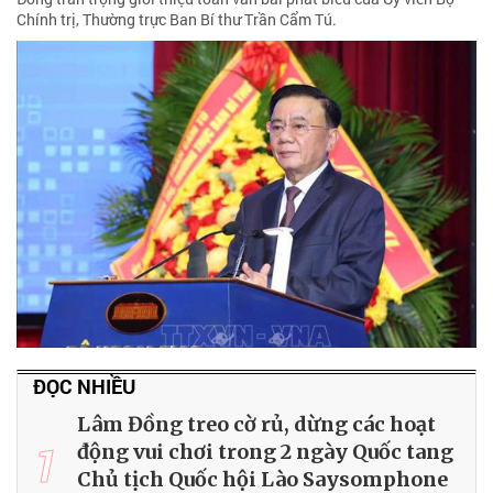
Chính trị, Thường trực Ban Bí thư Trần Cẩm Tú.
ĐỌC NHIỀU
Lâm Đồng treo cờ rủ, dừng các hoạt
1
động vui chơi trong 2 ngày Quốc tang
Chủ tịch Quốc hội Lào Saysomphone