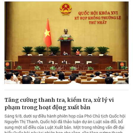
Tăng cường thanh tra, kiểm tra, xử lý vi
phạm trong hoạt động xuất bản
Sáng 9/8, dưới sự điều hành phiên họp của Phó Chủ tịch Quốc hội
Nguyễn Thị Thanh, Quốc hội đã thảo luận dự án Luật sửa đổi, bổ
sung một số điều của Luật Xuất bản. Một trong những vấn đề đại
biểu Quốc hội nêu tại phiên họp cho rằng, cần tăng cường thanh