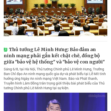
Thủ tướng Lê Minh Hưng: Bảo đảm an
ninh mạng phải gắn kết chặt chẽ, đồng bộ
giữa "bảo vệ hệ thống" và "bảo vệ con người"
Sáng 6/8, tại Hà Nội, Thủ tướng Chính phủ Lê Minh Hưng, Trưởng
Ban Chỉ đạo An ninh mạng quốc gia dự và phát biểu tại Lễ Mít tinh
hưởng ứng Ngày An ninh mạng Việt Nam. Báo và Phát thanh,
Truyền hình Lâm Đồng trân trọng giới thiệu bài phát biểu của Thủ
tướng Chính phủ Lê Minh Hưng tại sự kiện.