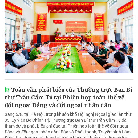
Toàn văn phát biểu của Thường trực Ban Bí
thư Trần Cẩm Tú tại Phiên họp toàn thể về
đối ngoại Đảng và đối ngoại nhân dân
Sáng 5/8, tại Hà Nội, trong khuôn khổ Hội nghị Ngoại giao lần thứ
33, Ủy viên Bộ Chính trị, Thường trực Ban Bí thư Trần Cẩm Tú đã
tham dự và phát biểu chỉ đạo tại Phiên họp toàn thể về đối ngoại
Đảng và đối ngoại nhân dân. Báo và Phát thanh, Truyền hình Lâm
Đồng trân trọng giới thiệu toàn văn bài phát biểu của Ủy viên Bộ