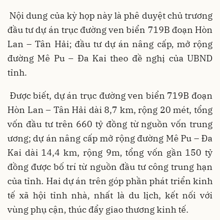
Nội dung của kỳ họp này là phê duyệt chủ trương
đầu tư dự án trục đường ven biển 719B đoạn Hòn
Lan – Tân Hải; đầu tư dự án nâng cấp, mở rộng
đường Mê Pu – Đa Kai theo đề nghị của UBND
tỉnh.
Được biết, dự án trục đường ven biển 719B đoạn
Hòn Lan – Tân Hải dài 8,7 km, rộng 20 mét, tổng
vốn đầu tư trên 660 tỷ đồng từ nguồn vốn trung
ương; dự án nâng cấp mở rộng đường Mê Pu – Đa
Kai dài 14,4 km, rộng 9m, tổng vốn gần 150 tỷ
đồng được bố trí từ nguồn đầu tư công trung hạn
của tỉnh. Hai dự án trên góp phần phát triển kinh
tế xã hội tỉnh nhà, nhất là du lịch, kết nối với
vùng phụ cận, thúc đẩy giao thương kinh tế.