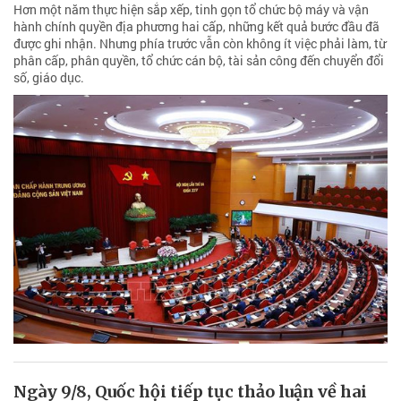
Hơn một năm thực hiện sắp xếp, tinh gọn tổ chức bộ máy và vận
hành chính quyền địa phương hai cấp, những kết quả bước đầu đã
được ghi nhận. Nhưng phía trước vẫn còn không ít việc phải làm, từ
phân cấp, phân quyền, tổ chức cán bộ, tài sản công đến chuyển đổi
số, giáo dục.
Ngày 9/8, Quốc hội tiếp tục thảo luận về hai