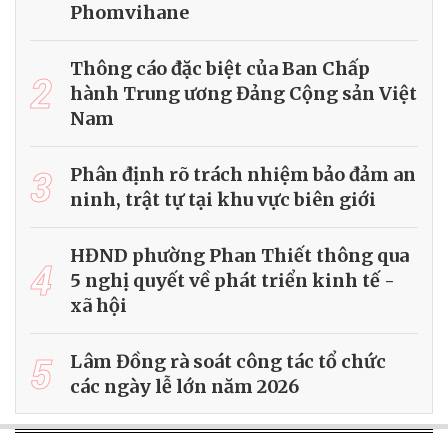
Phomvihane
Thông cáo đặc biệt của Ban Chấp
2
hành Trung ương Đảng Cộng sản Việt
Nam
3
Phân định rõ trách nhiệm bảo đảm an
ninh, trật tự tại khu vực biên giới
HĐND phường Phan Thiết thông qua
4
5 nghị quyết về phát triển kinh tế -
xã hội
5
Lâm Đồng rà soát công tác tổ chức
các ngày lễ lớn năm 2026