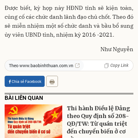
Được biết, kỳ họp này HĐND tỉnh sẽ kiện toàn,
củng cố các chức danh lãnh đạo chủ chốt. Theo đó
sẽ miễn nhiệm một số chức danh và bầu bổ sung
ủy viên UBND tỉnh, nhiệm kỳ 2016 -2021.
Như Nguyễn
Copy Link
Theo www.baobinhthuan.com.vn
Chia sẻ Facebook
BÀI LIÊN QUAN
Thi hành Điều lệ Đảng
theo Quy định số 208-
QĐ/TW: Từ quán triệt
đến chuyển biến ở cơ