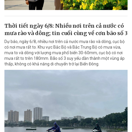
Thời tiết ngày 6/8: Nhiều nơi trên cả nước có
mưa rào và dông; tin cuối cùng về cơn bão số 3
Dự báo, ngày 6/8, nhiều nơi trên cả nước mưa rào và dông, cục bộ
có nơi mưa rất to. Khu vực Bắc Bộ và Bắc Trung Bộ có mưa vừa,
mưa to và dông với lượng mưa phổ biến 30-60mm, cục bộ có nơi
mưa rất to trên 180mm. Bão số 3 suy yếu dần thành một vùng áp
thấp, không có khả năng di chuyển trở lại Biển Đông.