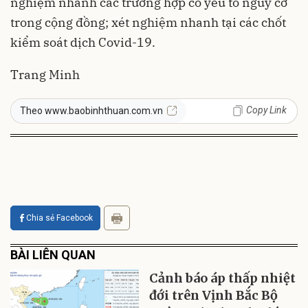
nghiệm nhanh các trường hợp có yếu tố nguy cơ
trong cộng đồng; xét nghiệm nhanh tại các chốt
kiểm soát dịch Covid-19.
Trang Minh
Copy Link
Theo www.baobinhthuan.com.vn
Chia sẻ Facebook
BÀI LIÊN QUAN
Cảnh báo áp thấp nhiệt
đới trên Vịnh Bắc Bộ