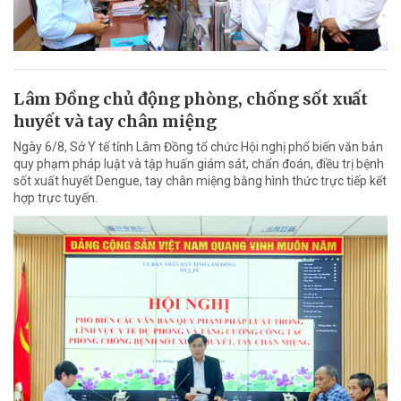
Lâm Đồng chủ động phòng, chống sốt xuất
huyết và tay chân miệng
Ngày 6/8, Sở Y tế tỉnh Lâm Đồng tổ chức Hội nghị phổ biến văn bản
quy phạm pháp luật và tập huấn giám sát, chẩn đoán, điều trị bệnh
sốt xuất huyết Dengue, tay chân miệng bằng hình thức trực tiếp kết
hợp trực tuyến.