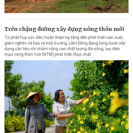
Trên chặng đường xây dựng nông thôn mới
Từ phát huy sức dân, hoàn thiện hạ tầng đến phát triển sản xuất,
giảm nghèo và bảo vệ môi trường, Lâm Đồng đang từng bước xây
dựng các tiêu chí nhằm nâng cao chất lượng đời sống, tạo diện
mạo nông thôn mới (NTM) phát triển thực chất.