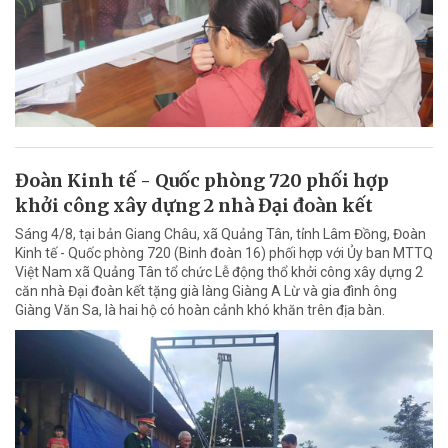
Đoàn Kinh tế - Quốc phòng 720 phối hợp
khởi công xây dựng 2 nhà Đại đoàn kết
Sáng 4/8, tại bản Giang Châu, xã Quảng Tân, tỉnh Lâm Đồng, Đoàn
Kinh tế - Quốc phòng 720 (Binh đoàn 16) phối hợp với Ủy ban MTTQ
Việt Nam xã Quảng Tân tổ chức Lễ động thổ khởi công xây dựng 2
căn nhà Đại đoàn kết tặng già làng Giàng A Lừ và gia đình ông
Giàng Văn Sa, là hai hộ có hoàn cảnh khó khăn trên địa bàn.