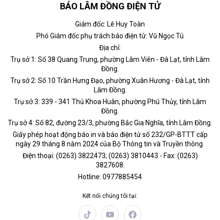
BÁO LÂM ĐỒNG ĐIỆN TỬ
Giám đốc: Lê Huy Toàn
Phó Giám đốc phụ trách báo điện tử: Vũ Ngọc Tú
Địa chỉ:
Trụ sở 1: Số 38 Quang Trung, phường Lâm Viên - Đà Lạt, tỉnh Lâm
Đồng.
Trụ sở 2: Số 10 Trần Hưng Đạo, phường Xuân Hương - Đà Lạt, tỉnh
Lâm Đồng.
Trụ sở 3: 339 - 341 Thủ Khoa Huân, phường Phú Thủy, tỉnh Lâm
Đồng.
Trụ sở 4: Số 82, đường 23/3, phường Bắc Gia Nghĩa, tỉnh Lâm Đồng.
Giấy phép hoạt động báo in và báo điện tử số 232/GP-BTTT cấp
ngày 29 tháng 8 năm 2024 của Bộ Thông tin và Truyền thông.
Điện thoại: (0263) 3822473; (0263) 3810443 - Fax: (0263)
3827608.
Hotline: 0977885454
Kết nối chúng tôi tại: