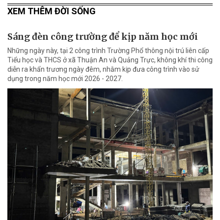
XEM THÊM ĐỜI SỐNG
Sáng đèn công trường để kịp năm học mới
Những ngày này, tại 2 công trình Trường Phổ thông nội trú liên cấp
Tiểu học và THCS ở xã Thuận An và Quảng Trực, không khí thi công
diễn ra khẩn trương ngày đêm, nhằm kịp đưa công trình vào sử
dụng trong năm học mới 2026 - 2027.