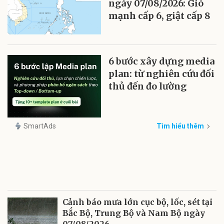
ngày 07/08/2026: Gió
mạnh cấp 6, giật cấp 8
6 bước xây dựng media
plan: từ nghiên cứu đối
thủ đến đo lường
SmartAds
Tìm hiểu thêm
Cảnh báo mưa lớn cục bộ, lốc, sét tại
Bắc Bộ, Trung Bộ và Nam Bộ ngày
07/08/2026