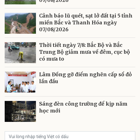
Cảnh báo lũ quét, sạt lở đất tại 5 tỉnh
miền Bắc và Thanh Hóa ngày
07/08/2026
Thời tiết ngày 7/8: Bắc Bộ và Bắc
Trung Bộ giảm mưa về đêm, cục bộ
có mưa to
Lâm Đồng gỡ điểm nghẽn cấp sổ đỏ
lần đầu
Sáng đèn công trường để kịp năm
học mới