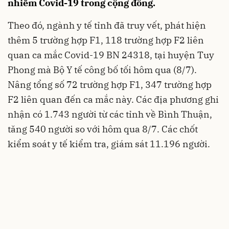
nhiễm Covid-19 trong cộng đồng.
Theo đó, ngành y tế tỉnh đã truy vết, phát hiện
thêm 5 trường hợp F1, 118 trường hợp F2 liên
quan ca mắc Covid-19 BN 24318, tại huyện Tuy
Phong mà Bộ Y tế công bố tối hôm qua (8/7).
Nâng tổng số 72 trường hợp F1, 347 trường hợp
F2 liên quan đến ca mắc này. Các địa phương ghi
nhận có 1.743 người từ các tỉnh về Bình Thuận,
tăng 540 người so với hôm qua 8/7. Các chốt
kiểm soát y tế kiểm tra, giám sát 11.196 người.