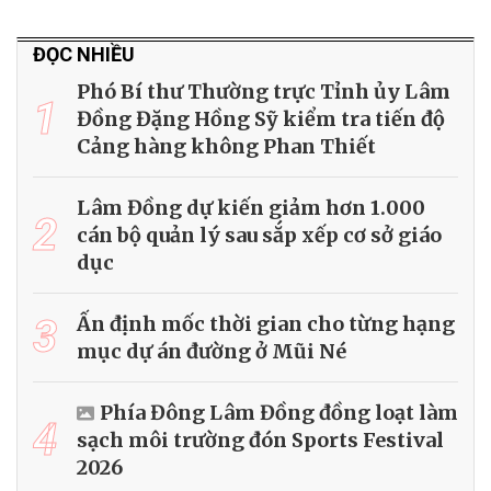
ĐỌC NHIỀU
Phó Bí thư Thường trực Tỉnh ủy Lâm
1
Đồng Đặng Hồng Sỹ kiểm tra tiến độ
Cảng hàng không Phan Thiết
Lâm Đồng dự kiến giảm hơn 1.000
2
cán bộ quản lý sau sắp xếp cơ sở giáo
dục
3
Ấn định mốc thời gian cho từng hạng
mục dự án đường ở Mũi Né
Phía Đông Lâm Đồng đồng loạt làm
4
sạch môi trường đón Sports Festival
2026