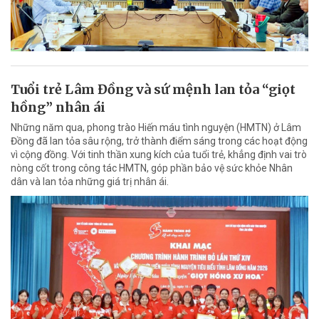
Tuổi trẻ Lâm Đồng và sứ mệnh lan tỏa “giọt
hồng” nhân ái
Những năm qua, phong trào Hiến máu tình nguyện (HMTN) ở Lâm
Đồng đã lan tỏa sâu rộng, trở thành điểm sáng trong các hoạt động
vì cộng đồng. Với tinh thần xung kích của tuổi trẻ, khẳng định vai trò
nòng cốt trong công tác HMTN, góp phần bảo vệ sức khỏe Nhân
dân và lan tỏa những giá trị nhân ái.