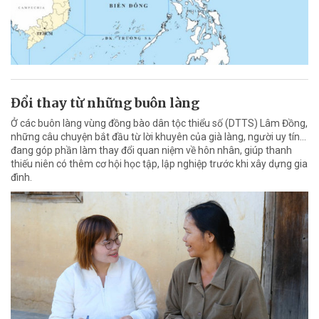
Đổi thay từ những buôn làng
Ở các buôn làng vùng đồng bào dân tộc thiểu số (DTTS) Lâm Đồng,
những câu chuyện bắt đầu từ lời khuyên của già làng, người uy tín…
đang góp phần làm thay đổi quan niệm về hôn nhân, giúp thanh
thiếu niên có thêm cơ hội học tập, lập nghiệp trước khi xây dựng gia
đình.