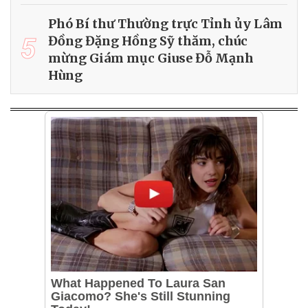
Phó Bí thư Thường trực Tỉnh ủy Lâm
5
Đồng Đặng Hồng Sỹ thăm, chúc
mừng Giám mục Giuse Đỗ Mạnh
Hùng