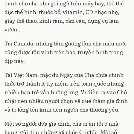
dành cho cha như gối ngủ trên máy bay, thẻ thể
dục thể hình, thuốc bổ, vitamin, CD nhạc nhẹ,
giày thể thao, kính râm, cần câu, dụng cụ làm
vườn…
Tại Canada, những tấm gương làm cha mẫu mực
cũng được tôn vinh trên báo, truyền hình trong
dịp này.
Tại Việt Nam, mặc dù Ngày của Cha chưa chính
thức trở thành lễ kỷ niệm trên toàn quốc nhưng
nhiều bạn trẻ vẫn hưởng ứng. Vì diễn ra vào Chủ
nhật nên nhiều người chọn về quê thăm gia đình
và tỏ lòng tôn kính đến người cha thương yêu.
Một số người đưa gia đình, cha đi ăn tối ở nhà
hàng, gửi đến những lời chúc ý nghĩa. Một số