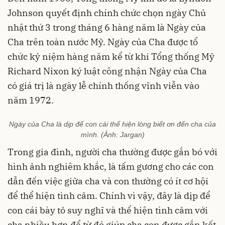
Johnson quyết định chính chức chọn ngày Chủ
nhật thứ 3 trong tháng 6 hàng năm là Ngày của
Cha trên toàn nước Mỹ. Ngày của Cha được tổ
chức kỷ niệm hàng năm kể từ khi Tổng thống Mỹ
Richard Nixon ký luật công nhận Ngày của Cha
có giá trị là ngày lễ chính thống vĩnh viễn vào
năm 1972.
Ngày của Cha là dịp để con cái thể hiện lòng biết ơn đến cha của
mình. (Ảnh: Jargan)
Trong gia đình, người cha thường được gắn bó với
hình ảnh nghiêm khắc, là tấm gương cho các con
dẫn đến việc giữa cha và con thường có ít cơ hội
để thể hiện tình cảm. Chính vì vậy, đây là dịp để
con cái bày tỏ suy nghĩ và thể hiện tình cảm với
cha nhiều hơn để từ đó giúp cha con được gắn kết