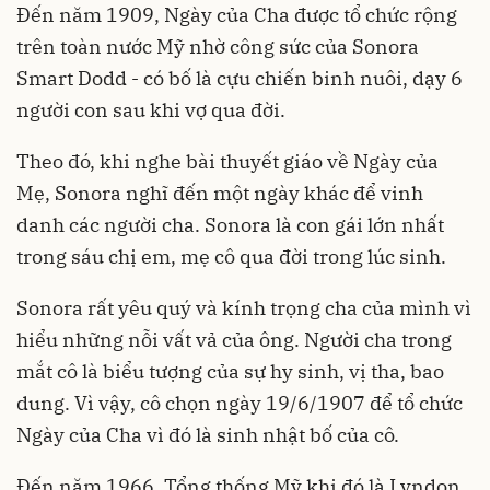
Đến năm 1909, Ngày của Cha được tổ chức rộng
trên toàn nước Mỹ nhờ công sức của Sonora
Smart Dodd - có bố là cựu chiến binh nuôi, dạy 6
người con sau khi vợ qua đời.
Theo đó, khi nghe bài thuyết giáo về Ngày của
Mẹ, Sonora nghĩ đến một ngày khác để vinh
danh các người cha. Sonora là con gái lớn nhất
trong sáu chị em, mẹ cô qua đời trong lúc sinh.
Sonora rất yêu quý và kính trọng cha của mình vì
hiểu những nỗi vất vả của ông. Người cha trong
mắt cô là biểu tượng của sự hy sinh, vị tha, bao
dung. Vì vậy, cô chọn ngày 19/6/1907 để tổ chức
Ngày của Cha vì đó là sinh nhật bố của cô.
Đến năm 1966, Tổng thống Mỹ khi đó là Lyndon