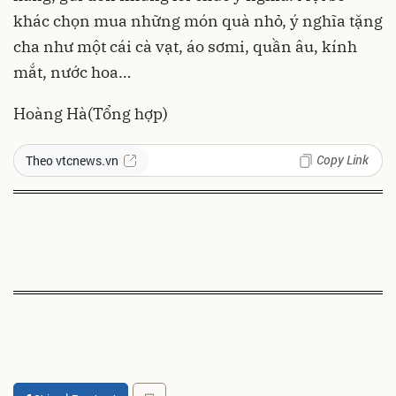
khác chọn mua những món quà nhỏ, ý nghĩa tặng
cha như một cái cà vạt, áo sơmi, quần âu, kính
mắt, nước hoa…
Hoàng Hà
(Tổng hợp)
Copy Link
Theo vtcnews.vn