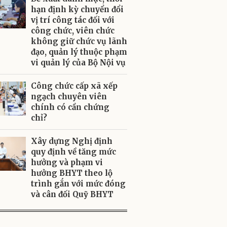
hạn định kỳ chuyển đổi
vị trí công tác đối với
công chức, viên chức
không giữ chức vụ lãnh
đạo, quản lý thuộc phạm
vi quản lý của Bộ Nội vụ
Công chức cấp xã xếp
ngạch chuyên viên
chính có cần chứng
chỉ?
Xây dựng Nghị định
quy định về tăng mức
hưởng và phạm vi
hưởng BHYT theo lộ
trình gắn với mức đóng
và cân đối Quỹ BHYT