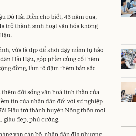
u Đỗ Hải Điền cho biết, 45 năm qua,
đã trở thành sinh hoạt văn hóa không
 Hậu.
ình, vừa là dịp để khơi dậy niềm tự hào
 dân Hải Hậu, góp phần củng cố thêm
cộng đồng, làm tô đậm thêm bản sắc
 thêm đời sống văn hoá tinh thần của
ềm tin của nhân dân đối với sự nghiệp
 Hải Hậu trở thành huyện Nông thôn mới
, giàu đẹp, phú cường.
 hàng vạn cán bộ, nhân dân địa phương