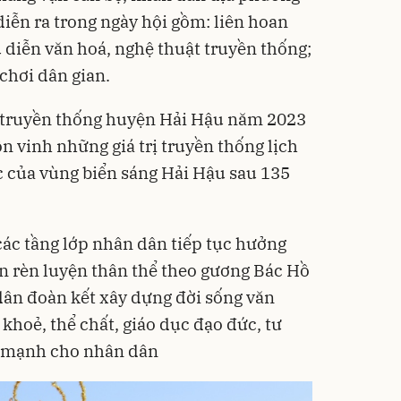
iễn ra trong ngày hội gồm: liên hoan
 diễn văn hoá, nghệ thuật truyền thống;
 chơi dân gian.
o truyền thống huyện Hải Hậu năm 2023
tôn vinh những giá trị truyền thống lịch
ắc của vùng biển sáng Hải Hậu sau 135
các tầng lớp nhân dân tiếp tục hưởng
n rèn luyện thân thể theo gương Bác Hồ
 dân đoàn kết xây dựng đời sống văn
khoẻ, thể chất, giáo dục đạo đức, tư
nh mạnh cho nhân dân