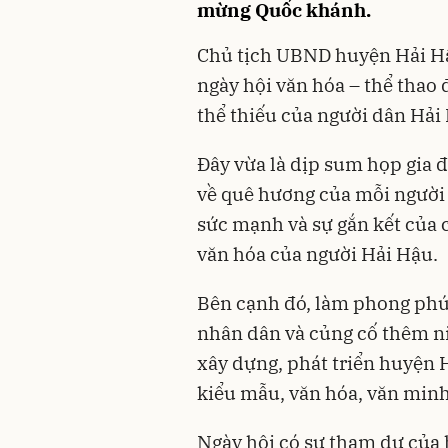
mừng Quốc khánh.
Chủ tịch UBND huyện Hải Hậ
ngày hội văn hóa – thể thao 
thể thiếu của người dân Hải
Đây vừa là dịp sum họp gia đ
về quê hương của mỗi người
sức mạnh và sự gắn kết của 
văn hóa của người Hải Hậu.
Bên cạnh đó, làm phong phú
nhân dân và củng cố thêm ni
xây dựng, phát triển huyện
kiểu mẫu, văn hóa, văn minh
Ngày hội có sự tham dự của