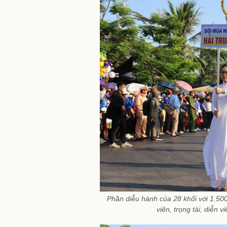
Phần diễu hành của 28 khối với 1.500
viên, trọng tài, diễn