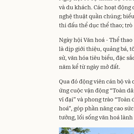
và du khách. Các hoạt động d
nghệ thuật quần chúng; biểu
thi đấu thể dục thể thao; trò
Ngày hội Văn hoá - Thể tha
là dịp giới thiệu, quảng bá, 
sử, văn hóa tiêu biểu, đặc s
năm kể từ ngày mở đất.
Qua đó động viên cán bộ và 
ứng cuộc vận động “Toàn dâ
vĩ đại” và phong trào “Toàn
hoá”, góp phần nâng cao sức 
tưởng, lối sống văn hoá là