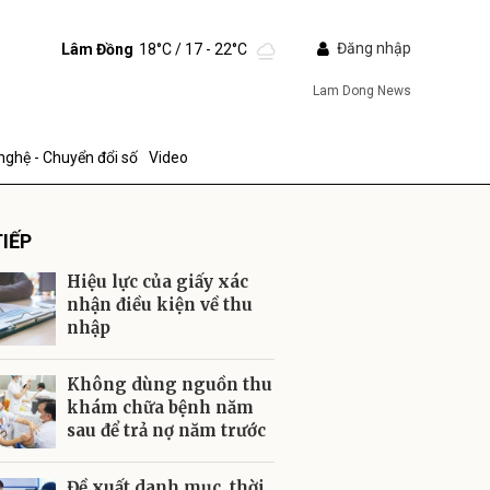
Đăng nhập
Lâm Đồng
18°C
/ 17 - 22°C
Lam Dong News
nghệ - Chuyển đổi số
Video
IẾP
Hiệu lực của giấy xác
nhận điều kiện về thu
nhập
ửi
Không dùng nguồn thu
khám chữa bệnh năm
sau để trả nợ năm trước
Đề xuất danh mục, thời