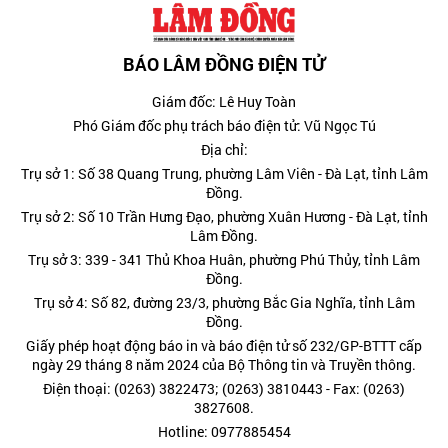
BÁO LÂM ĐỒNG ĐIỆN TỬ
Giám đốc: Lê Huy Toàn
Phó Giám đốc phụ trách báo điện tử: Vũ Ngọc Tú
Địa chỉ:
Trụ sở 1: Số 38 Quang Trung, phường Lâm Viên - Đà Lạt, tỉnh Lâm
Đồng.
Trụ sở 2: Số 10 Trần Hưng Đạo, phường Xuân Hương - Đà Lạt, tỉnh
Lâm Đồng.
Trụ sở 3: 339 - 341 Thủ Khoa Huân, phường Phú Thủy, tỉnh Lâm
Đồng.
Trụ sở 4: Số 82, đường 23/3, phường Bắc Gia Nghĩa, tỉnh Lâm
Đồng.
Giấy phép hoạt động báo in và báo điện tử số 232/GP-BTTT cấp
ngày 29 tháng 8 năm 2024 của Bộ Thông tin và Truyền thông.
Điện thoại: (0263) 3822473; (0263) 3810443 - Fax: (0263)
3827608.
Hotline: 0977885454