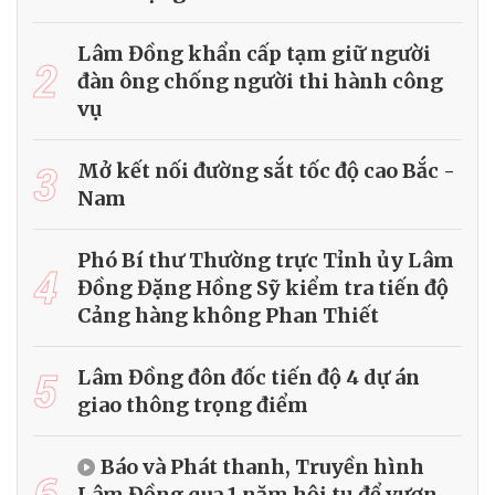
Lâm Đồng khẩn cấp tạm giữ người
2
đàn ông chống người thi hành công
vụ
3
Mở kết nối đường sắt tốc độ cao Bắc -
Nam
Phó Bí thư Thường trực Tỉnh ủy Lâm
4
Đồng Đặng Hồng Sỹ kiểm tra tiến độ
Cảng hàng không Phan Thiết
5
Lâm Đồng đôn đốc tiến độ 4 dự án
giao thông trọng điểm
Báo và Phát thanh, Truyền hình
6
Lâm Đồng qua 1 năm hội tụ để vươn