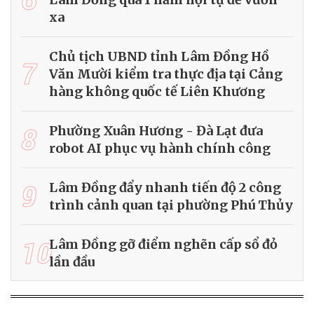
xa
Chủ tịch UBND tỉnh Lâm Đồng Hồ
7
Văn Mười kiểm tra thực địa tại Cảng
hàng không quốc tế Liên Khương
8
Phường Xuân Hương - Đà Lạt đưa
robot AI phục vụ hành chính công
9
Lâm Đồng đẩy nhanh tiến độ 2 công
trình cảnh quan tại phường Phú Thủy
10
Lâm Đồng gỡ điểm nghẽn cấp sổ đỏ
lần đầu