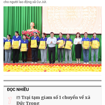
cho người lao động xã Cư Jút.
ĐỌC NHIỀU
1
Trại tạm giam số 1 chuyển về xã
Đức Trọng