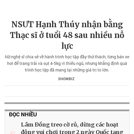
NSƯT Hạnh Thúy nhận bằng
Thạc sĩ ở tuổi 48 sau nhiều nỗ
lực
Nữ nghệ sĩ chia sẻ về hành trình học tập đầy thử thách, từng bán xe
hơi để trang trải và sụt 4-5kg vì thiếu ngủ, nhưng khẳng định quá
trình học tập đã mang lại những giá trị to lớn.
SHOWBIZ
ĐỌC NHIỀU
Lâm Đồng treo cờ rủ, dừng các hoạt
động vui chơi trong 2 ngày Quốc tang