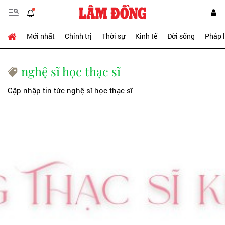
Mới nhất
Chính trị
Thời sự
Kinh tế
Đời sống
Pháp 
nghệ sĩ học thạc sĩ
Cập nhập tin tức nghệ sĩ học thạc sĩ