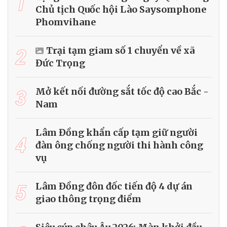
1
Chủ tịch Quốc hội Lào Saysomphone
Phomvihane
2
Trại tạm giam số 1 chuyển về xã
Đức Trọng
3
Mở kết nối đường sắt tốc độ cao Bắc -
Nam
Lâm Đồng khẩn cấp tạm giữ người
4
đàn ông chống người thi hành công
vụ
5
Lâm Đồng đôn đốc tiến độ 4 dự án
giao thông trọng điểm