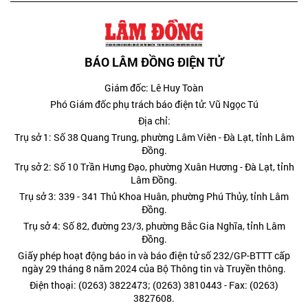
BÁO LÂM ĐỒNG ĐIỆN TỬ
Giám đốc: Lê Huy Toàn
Phó Giám đốc phụ trách báo điện tử: Vũ Ngọc Tú
Địa chỉ:
Trụ sở 1: Số 38 Quang Trung, phường Lâm Viên - Đà Lạt, tỉnh Lâm
Đồng.
Trụ sở 2: Số 10 Trần Hưng Đạo, phường Xuân Hương - Đà Lạt, tỉnh
Lâm Đồng.
Trụ sở 3: 339 - 341 Thủ Khoa Huân, phường Phú Thủy, tỉnh Lâm
Đồng.
Trụ sở 4: Số 82, đường 23/3, phường Bắc Gia Nghĩa, tỉnh Lâm
Đồng.
Giấy phép hoạt động báo in và báo điện tử số 232/GP-BTTT cấp
ngày 29 tháng 8 năm 2024 của Bộ Thông tin và Truyền thông.
Điện thoại: (0263) 3822473; (0263) 3810443 - Fax: (0263)
3827608.