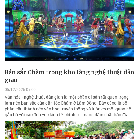
Bản sắc Chăm trong kho tàng nghệ thuật dân
gian
06/12/2025 05:00
Văn hóa - nghệ thuật dân gian là một phần di sản rất quan trọng
làm nên bản sắc của dân tộc Chăm ở Lâm Đồng. Đây cũng là bộ
phận cấu thành nền văn hóa truyền thống và luôn có mối quan hệ
gắn bó với các lĩnh vực kinh tế, chính trị, mang đậm chất bản địa…