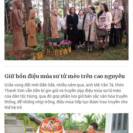
Giữ hồn điệu múa sư tử mèo trên cao nguyên
Giữa vùng đất mới Đắk Sắk, nhiều năm qua, anh Mã Văn Tá, thôn
Thanh Sơn vẫn bền bỉ gìn giữ và truyền dạy điệu múa sư tử mèo
của dân tộc Nùng, qua đó góp phần lưu giữ bản sắc văn hóa truyền
thống, để những nhịp trống, điệu múa tiếp tục được trao truyền cho
thế hệ trẻ.