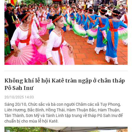
Không khí lễ hội Katê tràn ngập ở chân tháp
Pô Sah Inư
20/10/2025 14:03
Sáng 20/10, Chức sắc và bà con người Chăm các xã Tuy Phong,
Liên Hương, Bắc Bình, Hồng Thái, Hàm Thuận Bắc, Hàm Thuận,
Tân Thành, Sơn Mỹ và Tánh Linh tập trung về tháp Pô Sah Inư để
chuẩn bị cho mùa lễ hội Katê.