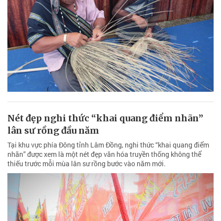
Nét đẹp nghi thức “khai quang điểm nhãn”
lân sư rồng đầu năm
Tại khu vực phía Đông tỉnh Lâm Đồng, nghi thức “khai quang điểm
nhãn” được xem là một nét đẹp văn hóa truyền thống không thể
thiếu trước mỗi mùa lân sư rồng bước vào năm mới.