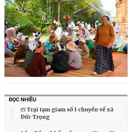
ĐỌC NHIỀU
1
Trại tạm giam số 1 chuyển về xã
Đức Trọng