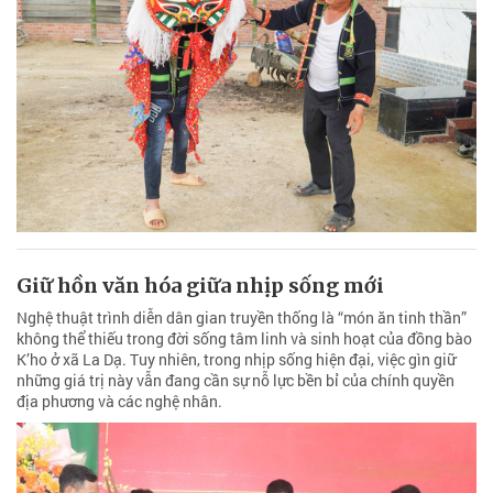
Giữ hồn văn hóa giữa nhịp sống mới
Nghệ thuật trình diễn dân gian truyền thống là “món ăn tinh thần”
không thể thiếu trong đời sống tâm linh và sinh hoạt của đồng bào
K’ho ở xã La Dạ. Tuy nhiên, trong nhịp sống hiện đại, việc gìn giữ
những giá trị này vẫn đang cần sự nỗ lực bền bỉ của chính quyền
địa phương và các nghệ nhân.