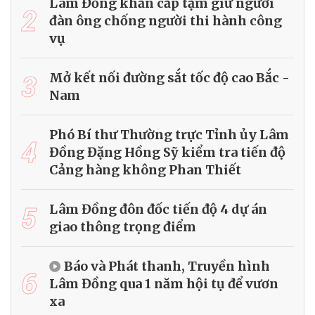
Lâm Đồng khẩn cấp tạm giữ người
2
đàn ông chống người thi hành công
vụ
3
Mở kết nối đường sắt tốc độ cao Bắc -
Nam
Phó Bí thư Thường trực Tỉnh ủy Lâm
4
Đồng Đặng Hồng Sỹ kiểm tra tiến độ
Cảng hàng không Phan Thiết
5
Lâm Đồng đôn đốc tiến độ 4 dự án
giao thông trọng điểm
Báo và Phát thanh, Truyền hình
6
Lâm Đồng qua 1 năm hội tụ để vươn
xa