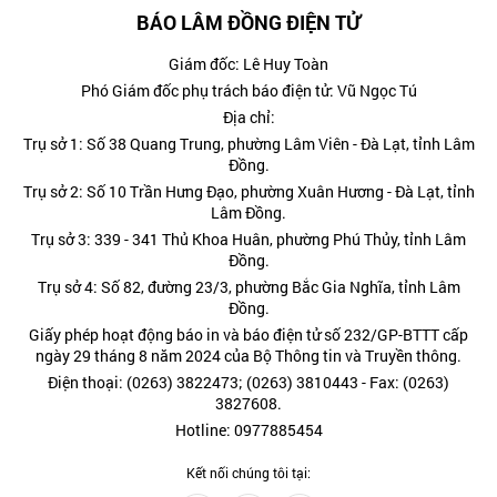
BÁO LÂM ĐỒNG ĐIỆN TỬ
Giám đốc: Lê Huy Toàn
Phó Giám đốc phụ trách báo điện tử: Vũ Ngọc Tú
Địa chỉ:
Trụ sở 1: Số 38 Quang Trung, phường Lâm Viên - Đà Lạt, tỉnh Lâm
Đồng.
Trụ sở 2: Số 10 Trần Hưng Đạo, phường Xuân Hương - Đà Lạt, tỉnh
Lâm Đồng.
Trụ sở 3: 339 - 341 Thủ Khoa Huân, phường Phú Thủy, tỉnh Lâm
Đồng.
Trụ sở 4: Số 82, đường 23/3, phường Bắc Gia Nghĩa, tỉnh Lâm
Đồng.
Giấy phép hoạt động báo in và báo điện tử số 232/GP-BTTT cấp
ngày 29 tháng 8 năm 2024 của Bộ Thông tin và Truyền thông.
Điện thoại: (0263) 3822473; (0263) 3810443 - Fax: (0263)
3827608.
Hotline: 0977885454
Kết nối chúng tôi tại: