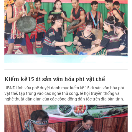
Kiểm kê 15 di sản văn hóa phi vật thể
UBND tỉnh vừa phê duyệt danh mục kiểm kê 15 di sản văn hóa phi
vật thể, tập trung vào các nghề thủ công, lễ hội truyền thống và
nghệ thuật dân gian của các cộng đồng dân tộc trên địa bàn tỉnh.