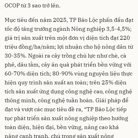
OCOP từ 3 sao trở lên.
Mục tiêu đến năm 2025, TP Bảo Lộc phấn đấu đạt
tốc độ tăng trưởng ngành Nông nghiệp 3,5-4,5%;
giá trị sản xuất trên một đơn vị diện tích đạt 220
triệu đồng/ha/năm; lợi nhuận cho hộ nông dân từ
30-35%. Ngoài ra cây trồng chủ lực như chè, cà
phê, dâu tằm, cây ăn quả phát triển bền vững với
60-70% diện tích; 80-90% vùng nguyên liệu thực
hiện quy trình sản xuất an toàn; trên 25% diện
tích sản xuất ứng dụng công nghệ cao, công nghệ
thông minh, công nghệ tuần hoàn. Giải pháp để
đạt và vượt các mục tiêu đề ra, “TP Bảo Lộc tiếp
tục phát triển sản xuất nông nghiệp theo hướng
toàn diện, hiện đại, bền vững, nâng cao khả
năng cạnh tranh, chú trọng sản xuất nông