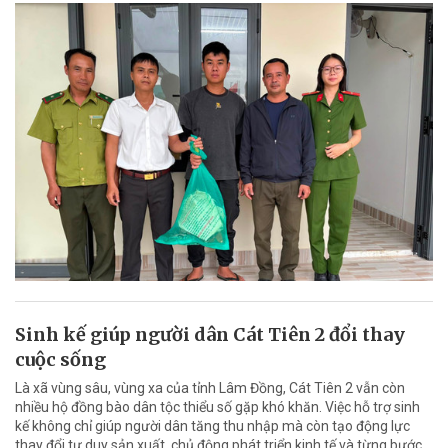
Sinh kế giúp người dân Cát Tiên 2 đổi thay
cuộc sống
Là xã vùng sâu, vùng xa của tỉnh Lâm Đồng, Cát Tiên 2 vẫn còn
nhiều hộ đồng bào dân tộc thiểu số gặp khó khăn. Việc hỗ trợ sinh
kế không chỉ giúp người dân tăng thu nhập mà còn tạo động lực
thay đổi tư duy sản xuất, chủ động phát triển kinh tế và từng bước