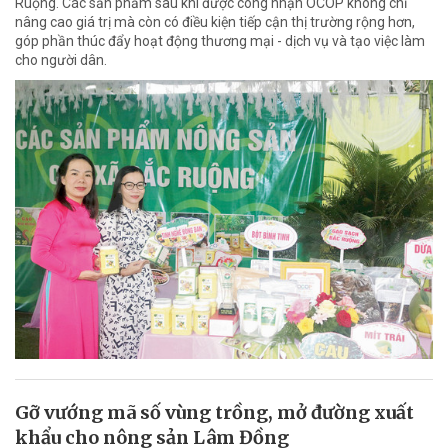
Ruộng. Các sản phẩm sau khi được công nhận OCOP không chỉ
nâng cao giá trị mà còn có điều kiện tiếp cận thị trường rộng hơn,
góp phần thúc đẩy hoạt động thương mại - dịch vụ và tạo việc làm
cho người dân.
Gỡ vướng mã số vùng trồng, mở đường xuất
khẩu cho nông sản Lâm Đồng