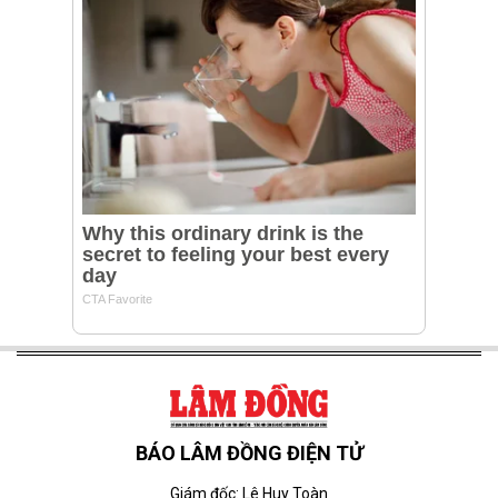
BÁO LÂM ĐỒNG ĐIỆN TỬ
Giám đốc: Lê Huy Toàn