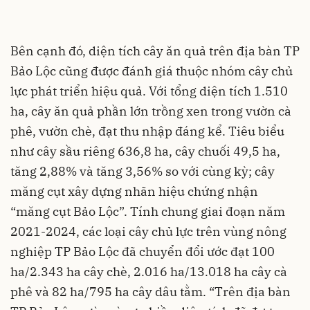
Bên cạnh đó, diện tích cây ăn quả trên địa bàn TP
Bảo Lộc cũng được đánh giá thuộc nhóm cây chủ
lực phát triển hiệu quả. Với tổng diện tích 1.510
ha, cây ăn quả phần lớn trồng xen trong vườn cà
phê, vườn chè, đạt thu nhập đáng kể. Tiêu biểu
như cây sầu riêng 636,8 ha, cây chuối 49,5 ha,
tăng 2,88% và tăng 3,56% so với cùng kỳ; cây
măng cụt xây dựng nhãn hiệu chứng nhận
“măng cụt Bảo Lộc”. Tính chung giai đoạn năm
2021-2024, các loại cây chủ lực trên vùng nông
nghiệp TP Bảo Lộc đã chuyển đổi ước đạt 100
ha/2.343 ha cây chè, 2.016 ha/13.018 ha cây cà
phê và 82 ha/795 ha cây dâu tằm. “Trên địa bàn