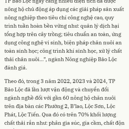
TP Bảo Lộc ngày càng nhiều diện tích đã được
nông hộ chủ động áp dụng các giải pháp sản xuất
nông nghiệp theo tiêu chí công nghệ cao, quy
trình tuần hoàn bền vững như: quản lý dịch hại
tổng hợp trên cây trồng; tiêu chuẩn an toàn, ứng
dụng công nghệ vi sinh, biện pháp chăn nuôi an
toàn sinh học; công trình khí sinh học, xử lý chất
thải chăn nuôi...”, ngành Nông nghiệp Bảo Lộc
đánh giá.
Theo đó, trong 3 năm 2022, 2023 và 2024, TP
Bảo Lộc đã lần lượt vận động và chuyển đổi
ngành nghề đối với gần 60 nông hộ chăn nuôi
trên địa bàn các Phường 2, B’lao, Lộc Sơn, Lộc
Phát, Lộc Tiến. Qua đó có trên 70% khối lượng
chất thải rắn như: phân gia súc, gia cầm, chất độn