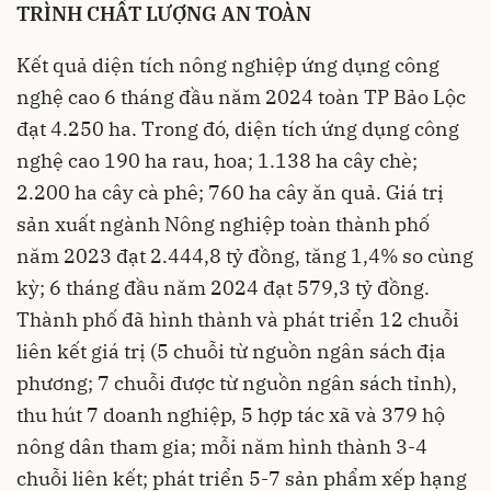
TRÌNH CHẤT LƯỢNG AN TOÀN
Kết quả diện tích nông nghiệp ứng dụng công
nghệ cao 6 tháng đầu năm 2024 toàn TP Bảo Lộc
đạt 4.250 ha. Trong đó, diện tích ứng dụng công
nghệ cao 190 ha rau, hoa; 1.138 ha cây chè;
2.200 ha cây cà phê; 760 ha cây ăn quả. Giá trị
sản xuất ngành Nông nghiệp toàn thành phố
năm 2023 đạt 2.444,8 tỷ đồng, tăng 1,4% so cùng
kỳ; 6 tháng đầu năm 2024 đạt 579,3 tỷ đồng.
Thành phố đã hình thành và phát triển 12 chuỗi
liên kết giá trị (5 chuỗi từ nguồn ngân sách địa
phương; 7 chuỗi được từ nguồn ngân sách tỉnh),
thu hút 7 doanh nghiệp, 5 hợp tác xã và 379 hộ
nông dân tham gia; mỗi năm hình thành 3-4
chuỗi liên kết; phát triển 5-7 sản phẩm xếp hạng