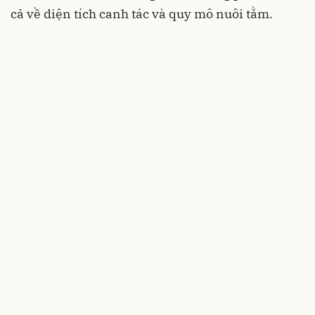
cả về diện tích canh tác và quy mô nuôi tằm.