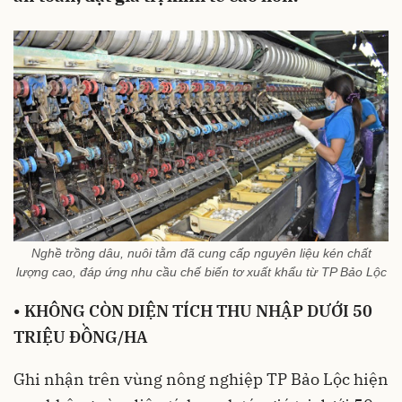
Nghề trồng dâu, nuôi tằm đã cung cấp nguyên liệu kén chất
lượng cao, đáp ứng nhu cầu chế biến tơ xuất khẩu từ TP Bảo Lộc
•
KHÔNG CÒN DIỆN TÍCH THU NHẬP DƯỚI 50
TRIỆU ĐỒNG/HA
Ghi nhận trên vùng nông nghiệp TP Bảo Lộc hiện