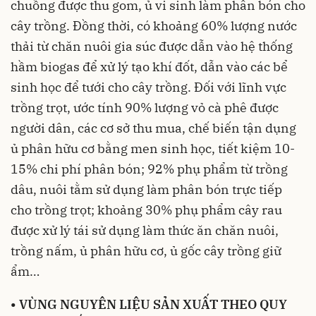
chuồng được thu gom, ủ vi sinh làm phân bón cho
cây trồng. Đồng thời, có khoảng 60% lượng nước
thải từ chăn nuôi gia súc được dẫn vào hệ thống
hầm biogas để xử lý tạo khí đốt, dẫn vào các bể
sinh học để tưới cho cây trồng. Đối với lĩnh vực
trồng trọt, ước tính 90% lượng vỏ cà phê được
người dân, các cơ sở thu mua, chế biến tận dụng
ủ phân hữu cơ bằng men sinh học, tiết kiệm 10-
15% chi phí phân bón; 92% phụ phẩm từ trồng
dâu, nuôi tằm sử dụng làm phân bón trực tiếp
cho trồng trọt; khoảng 30% phụ phẩm cây rau
được xử lý tái sử dụng làm thức ăn chăn nuôi,
trồng nấm, ủ phân hữu cơ, ủ gốc cây trồng giữ
ẩm…
•
VÙNG NGUYÊN LIỆU SẢN XUẤT THEO QUY