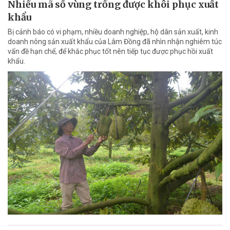
Nhiều mã số vùng trồng được khôi phục xuất
khẩu
Bị cảnh báo có vi phạm, nhiều doanh nghiệp, hộ dân sản xuất, kinh
doanh nông sản xuất khẩu của Lâm Đồng đã nhìn nhận nghiêm túc
vấn đề hạn chế, để khắc phục tốt nên tiếp tục được phục hồi xuất
khẩu.