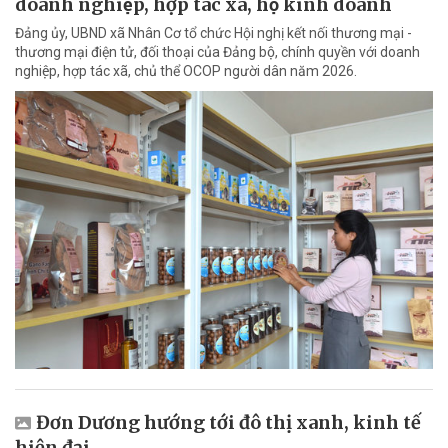
doanh nghiệp, hợp tác xã, hộ kinh doanh
Đảng ủy, UBND xã Nhân Cơ tổ chức Hội nghị kết nối thương mại -
thương mại điện tử, đối thoại của Đảng bộ, chính quyền với doanh
nghiệp, hợp tác xã, chủ thể OCOP người dân năm 2026.
Đơn Dương hướng tới đô thị xanh, kinh tế
hiện đại