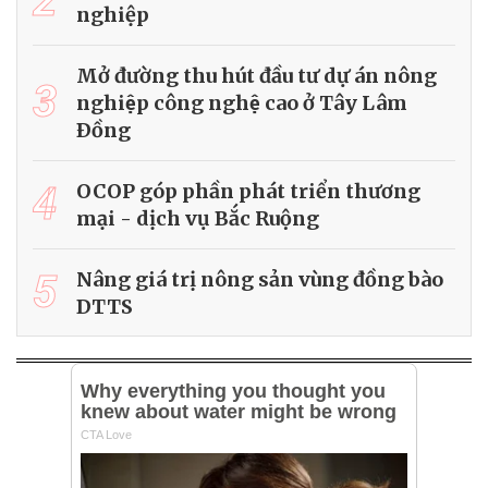
2
nghiệp
Mở đường thu hút đầu tư dự án nông
3
nghiệp công nghệ cao ở Tây Lâm
Ðồng
4
OCOP góp phần phát triển thương
mại - dịch vụ Bắc Ruộng
5
Nâng giá trị nông sản vùng đồng bào
DTTS