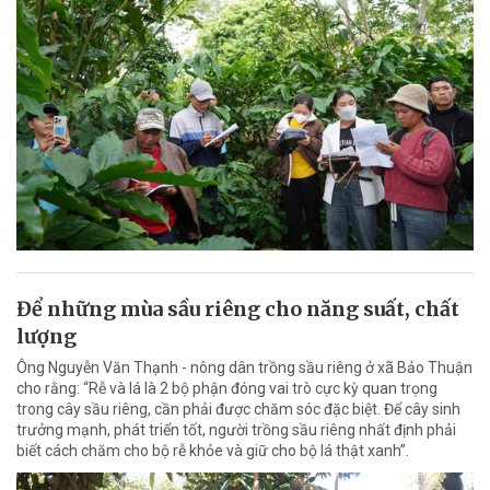
Để những mùa sầu riêng cho năng suất, chất
lượng
Ông Nguyễn Văn Thạnh - nông dân trồng sầu riêng ở xã Bảo Thuận
cho rằng: “Rễ và lá là 2 bộ phận đóng vai trò cực kỳ quan trọng
trong cây sầu riêng, cần phải được chăm sóc đặc biệt. Để cây sinh
trưởng mạnh, phát triển tốt, người trồng sầu riêng nhất định phải
biết cách chăm cho bộ rễ khỏe và giữ cho bộ lá thật xanh”.