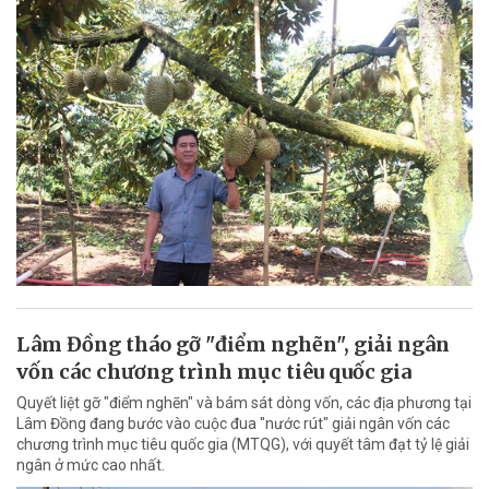
Lâm Đồng tháo gỡ "điểm nghẽn", giải ngân
vốn các chương trình mục tiêu quốc gia
Quyết liệt gỡ "điểm nghẽn" và bám sát dòng vốn, các địa phương tại
Lâm Đồng đang bước vào cuộc đua "nước rút" giải ngân vốn các
chương trình mục tiêu quốc gia (MTQG), với quyết tâm đạt tỷ lệ giải
ngân ở mức cao nhất.