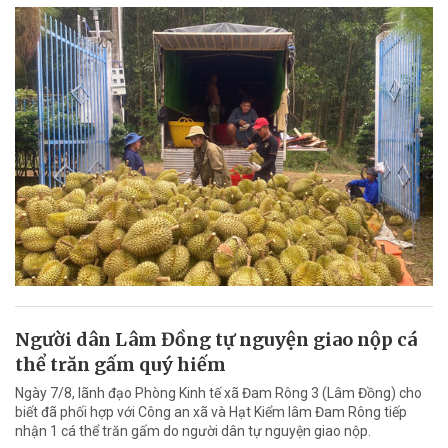
Người dân Lâm Đồng tự nguyện giao nộp cá
thể trăn gấm quý hiếm
Ngày 7/8, lãnh đạo Phòng Kinh tế xã Đam Rông 3 (Lâm Đồng) cho
biết đã phối hợp với Công an xã và Hạt Kiểm lâm Đam Rông tiếp
nhận 1 cá thể trăn gấm do người dân tự nguyện giao nộp.