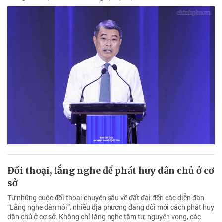
Đối thoại, lắng nghe để phát huy dân chủ ở cơ
sở
Từ những cuộc đối thoại chuyên sâu về đất đai đến các diễn đàn
“Lắng nghe dân nói”, nhiều địa phương đang đổi mới cách phát huy
dân chủ ở cơ sở. Không chỉ lắng nghe tâm tư, nguyện vọng, các