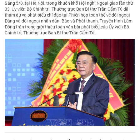
Sáng 5/8, tại Hà Nội, trong khuôn khổ Hội nghị Ngoại giao lần thứ
33, Ủy viên Bộ Chính trị, Thường trực Ban Bí thư Trần Cẩm Tú đã
tham dự và phát biểu chỉ đạo tại Phiên họp toàn thể về đối ngoại
Đảng và đối ngoại nhân dân. Báo và Phát thanh, Truyền hình Lâm
Đồng trân trọng giới thiệu toàn văn bài phát biểu của Ủy viên Bộ
Chính trị, Thường trực Ban Bí thư Trần Cẩm Tú.