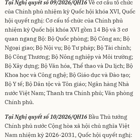
Tại Nghị quyết số 09/2026/QH16
Về cơ cấu tổ chức
của Chính phủ nhiệm kỳ Quốc hội khóa XVI, Quốc
hội quyết nghị: Cơ cấu tổ chức của Chính phủ
nhiệm kỳ Quốc hội khóa XVI gồm 14 Bộ và 3 cơ
quan ngang Bộ: Bộ Quốc phòng; Bộ Công an; Bộ
Ngoại giao; Bộ Nội vụ; Bộ Tư pháp; Bộ Tài chính;
Bộ Công Thương; Bộ Nông nghiệp và Môi trường;
Bộ Xây dựng; Bộ Văn hóa, Thể thao và Du lịch; Bộ
Khoa học và Công nghệ; Bộ Giáo dục và Đào tạo;
Bộ Y tế; Bộ Dân tộc và Tôn giáo; Ngân hàng Nhà
nước Việt Nam; Thanh tra Chính phủ; Văn phòng
Chính phủ.
Tại Nghị quyết số 10/2026/QH16
Bầu Thủ tướng
Chính phủ nước Cộng hòa xã hội chủ nghĩa Việt
Nam nhiệm kỳ 2026-2031, Quốc hội quyết nghị: