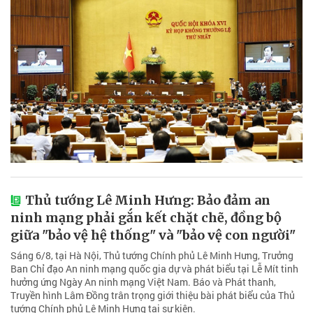
Thủ tướng Lê Minh Hưng: Bảo đảm an
ninh mạng phải gắn kết chặt chẽ, đồng bộ
giữa "bảo vệ hệ thống" và "bảo vệ con người"
Sáng 6/8, tại Hà Nội, Thủ tướng Chính phủ Lê Minh Hưng, Trưởng
Ban Chỉ đạo An ninh mạng quốc gia dự và phát biểu tại Lễ Mít tinh
hưởng ứng Ngày An ninh mạng Việt Nam. Báo và Phát thanh,
Truyền hình Lâm Đồng trân trọng giới thiệu bài phát biểu của Thủ
tướng Chính phủ Lê Minh Hưng tại sự kiện.