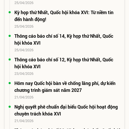
25/04/2026
Kỳ họp thứ Nhất, Quốc hội khóa XVI: Từ niềm tin
đến hành động!
25/04/2026
Thông cáo báo chí số 14, Kỳ họp thứ Nhất, Quốc
hội khóa XVI
25/04/2026
Thông cáo báo chí số 12, Kỳ họp thứ Nhất, Quốc
hội khóa XVI
23/04/2026
Hôm nay Quốc hội bàn về chống lãng phí, dự kiến
chương trình giám sát năm 2027
21/04/2026
Nghị quyết phê chuẩn đại biểu Quốc hội hoạt động
chuyên trách khóa XVI
21/04/2026