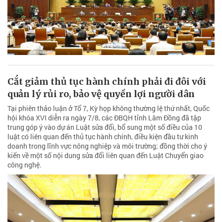
Cắt giảm thủ tục hành chính phải đi đôi với
quản lý rủi ro, bảo vệ quyền lợi người dân
Tại phiên thảo luận ở Tổ 7, Kỳ họp không thường lệ thứ nhất, Quốc
hội khóa XVI diễn ra ngày 7/8, các ĐBQH tỉnh Lâm Đồng đã tập
trung góp ý vào dự án Luật sửa đổi, bổ sung một số điều của 10
luật có liên quan đến thủ tục hành chính, điều kiện đầu tư kinh
doanh trong lĩnh vực nông nghiệp và môi trường; đồng thời cho ý
kiến về một số nội dung sửa đổi liên quan đến Luật Chuyển giao
công nghệ.