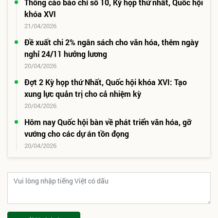
Thông cáo báo chí số 10, Kỳ họp thứ nhất, Quốc hội
khóa XVI
21/04/2026
Đề xuất chi 2% ngân sách cho văn hóa, thêm ngày
nghỉ 24/11 hưởng lương
20/04/2026
Đợt 2 Kỳ họp thứ Nhất, Quốc hội khóa XVI: Tạo
xung lực quản trị cho cả nhiệm kỳ
20/04/2026
Hôm nay Quốc hội bàn về phát triển văn hóa, gỡ
vướng cho các dự án tồn đọng
20/04/2026