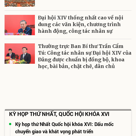
Đại hội XIV thống nhất cao về nội
dung các văn kiện, chương trình
hành động, công tác nhân sự
Thường trực Ban Bí thư Trần Cẩm
Tú: Công tác nhân sự Đại hội XIV của
Đảng được chuẩn bị đồng bộ, khoa
học, bài bản, chặt chẽ, dân chủ
KỲ HỌP THỨ NHẤT, QUỐC HỘI KHÓA XVI
Kỳ họp thứ Nhất Quốc hội khóa XVI: Dấu mốc
chuyển giao và khát vọng phát triển