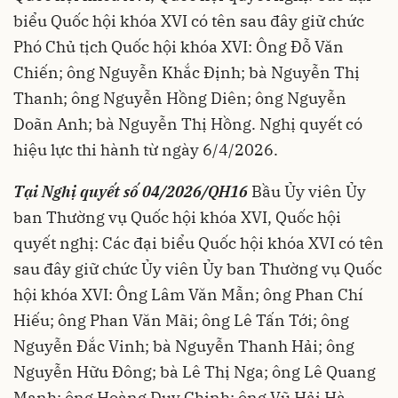
biểu Quốc hội khóa XVI có tên sau đây giữ chức
Phó Chủ tịch Quốc hội khóa XVI: Ông Đỗ Văn
Chiến; ông Nguyễn Khắc Định; bà Nguyễn Thị
Thanh; ông Nguyễn Hồng Diên; ông Nguyễn
Doãn Anh; bà Nguyễn Thị Hồng. Nghị quyết có
hiệu lực thi hành từ ngày 6/4/2026.
Tại Nghị quyết số 04/2026/QH16
Bầu Ủy viên Ủy
ban Thường vụ Quốc hội khóa XVI, Quốc hội
quyết nghị: Các đại biểu Quốc hội khóa XVI có tên
sau đây giữ chức Ủy viên Ủy ban Thường vụ Quốc
hội khóa XVI: Ông Lâm Văn Mẫn; ông Phan Chí
Hiếu; ông Phan Văn Mãi; ông Lê Tấn Tới; ông
Nguyễn Đắc Vinh; bà Nguyễn Thanh Hải; ông
Nguyễn Hữu Đông; bà Lê Thị Nga; ông Lê Quang
Mạnh; ông Hoàng Duy Chinh; ông Vũ Hải Hà.