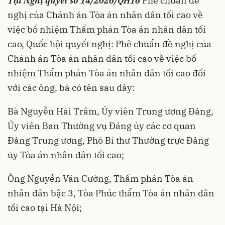
Tại Nghị quyết số 14/2026/QH16
Phê chuẩn đề
nghị của Chánh án Tòa án nhân dân tối cao về
việc bổ nhiệm Thẩm phán Tòa án nhân dân tối
cao, Quốc hội quyết nghị: Phê chuẩn đề nghị của
Chánh án Tòa án nhân dân tối cao về việc bổ
nhiệm Thẩm phán Tòa án nhân dân tối cao đối
với các ông, bà có tên sau đây:
Bà Nguyễn Hải Trâm, Ủy viên Trung ương Đảng,
Ủy viên Ban Thường vụ Đảng ủy các cơ quan
Đảng Trung ương, Phó Bí thư Thường trực Đảng
ủy Tòa án nhân dân tối cao;
Ông Nguyễn Văn Cường, Thẩm phán Tòa án
nhân dân bậc 3, Tòa Phúc thẩm Tòa án nhân dân
tối cao tại Hà Nội;