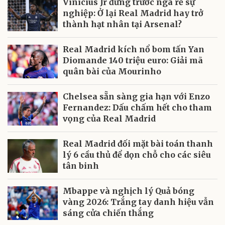
Vinicius Jr đứng trước ngã rẽ sự
nghiệp: Ở lại Real Madrid hay trở
thành hạt nhân tại Arsenal?
Real Madrid kích nổ bom tấn Yan
Diomande 140 triệu euro: Giải mã
quân bài của Mourinho
Chelsea sẵn sàng gia hạn với Enzo
Fernandez: Dấu chấm hết cho tham
vọng của Real Madrid
Real Madrid đối mặt bài toán thanh
lý 6 cầu thủ để dọn chỗ cho các siêu
tân binh
Mbappe và nghịch lý Quả bóng
vàng 2026: Trắng tay danh hiệu vẫn
sáng cửa chiến thắng