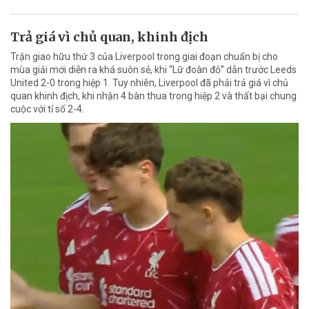
Trả giá vì chủ quan, khinh địch
Trận giao hữu thứ 3 của Liverpool trong giai đoạn chuẩn bị cho
mùa giải mới diễn ra khá suôn sẻ, khi “Lữ đoàn đỏ” dẫn trước Leeds
United 2-0 trong hiệp 1. Tuy nhiên, Liverpool đã phải trả giá vì chủ
quan khinh địch, khi nhận 4 bàn thua trong hiệp 2 và thất bại chung
cuộc với tỉ số 2-4.