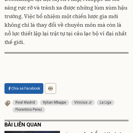
sáng rực rỡ và tránh xa được những lùm xùm hậu
trường. Việc bổ nhiệm một chiến lược gia mới
không chỉ là thay đổi về chuyên môn mà còn là
nỗ lực thiết lập lại trật tự tại câu lạc bộ vĩ đại nhất
thế giới.
Chia sẻ Facebook
Real Madrid
Kylian Mbappe
Vinicius Jr
La Liga
Florentino Perez
BÀI LIÊN QUAN