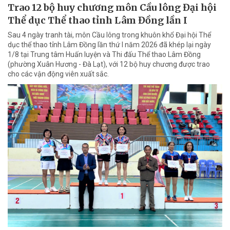
Trao 12 bộ huy chương môn Cầu lông Đại hội
Thể dục Thể thao tỉnh Lâm Đồng lần I
Sau 4 ngày tranh tài, môn Cầu lông trong khuôn khổ Đại hội Thể
dục thể thao tỉnh Lâm Đồng lần thứ I năm 2026 đã khép lại ngày
1/8 tại Trung tâm Huấn luyện và Thi đấu Thể thao Lâm Đồng
(phường Xuân Hương - Đà Lạt), với 12 bộ huy chương được trao
cho các vận động viên xuất sắc.