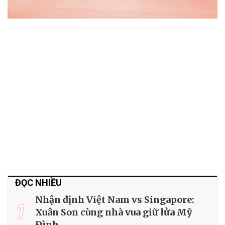
ĐỌC NHIỀU
Nhận định Việt Nam vs Singapore:
1
Xuân Son cùng nhà vua giữ lửa Mỹ
Đình