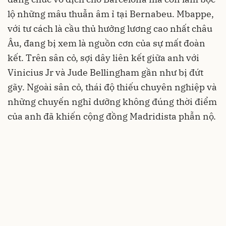
lộ những mâu thuẫn âm ỉ tại Bernabeu. Mbappe,
với tư cách là cầu thủ hưởng lương cao nhất châu
Âu, đang bị xem là nguồn cơn của sự mất đoàn
kết. Trên sân cỏ, sợi dây liên kết giữa anh với
Vinicius Jr và Jude Bellingham gần như bị đứt
gãy. Ngoài sân cỏ, thái độ thiếu chuyên nghiệp và
những chuyến nghỉ dưỡng không đúng thời điểm
của anh đã khiến cộng đồng Madridista phẫn nộ.