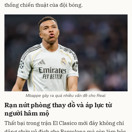
thống chiến thuật của đội bóng.
Mbappe gây ra quá nhiều vấn đề cho Real.
Rạn nứt phòng thay đồ và áp lực từ
người hâm mộ
Thất bại trong trận El Clasico mới đây không chỉ
dâng chức vô địch cho Barcelona mà còn làm bộc