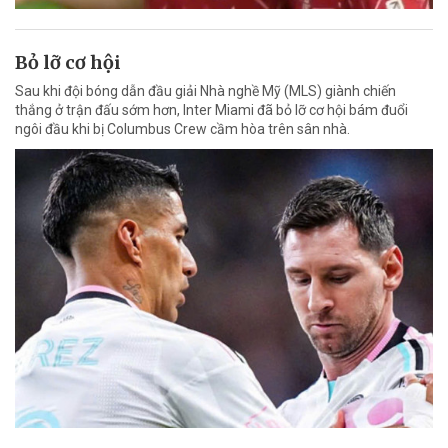
Bỏ lỡ cơ hội
Sau khi đội bóng dẫn đầu giải Nhà nghề Mỹ (MLS) giành chiến
thắng ở trận đấu sớm hơn, Inter Miami đã bỏ lỡ cơ hội bám đuổi
ngôi đầu khi bị Columbus Crew cầm hòa trên sân nhà.