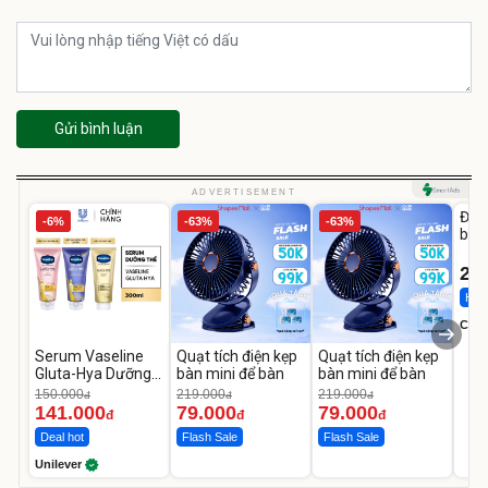
Gửi bình luận
U
ADVERTISEMENT
Đai 
-6%
-63%
-63%
bé 
1-9 
22
Hot 
Cecil
Serum Vaseline
Quạt tích điện kẹp
Quạt tích điện kẹp
Gluta-Hya Dưỡng
bàn mini để bàn
bàn mini để bàn
Da Sáng Mịn Sau 7
150.000
219.000
219.000
đ
đ
đ
Ngày
141.000
79.000
79.000
đ
đ
đ
Deal hot
Flash Sale
Flash Sale
Unilever