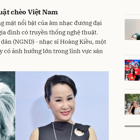
uật chèo Việt Nam
ng mặt nổi bật của âm nhạc đương đại
gia đình có truyền thống nghệ thuật.
 dân (NGND) - nhạc sĩ Hoàng Kiều, một
hầy có ảnh hưởng lớn trong lĩnh vực sân