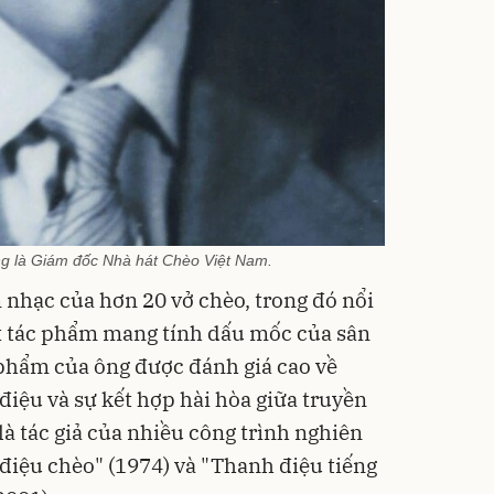
ng là Giám đốc Nhà hát Chèo Việt Nam.
âm nhạc của hơn 20 vở chèo, trong đó nổi
ột tác phẩm mang tính dấu mốc của sân
 phẩm của ông được đánh giá cao về
 điệu và sự kết hợp hài hòa giữa truyền
là tác giả của nhiều công trình nghiên
 điệu chèo" (1974) và "Thanh điệu tiếng