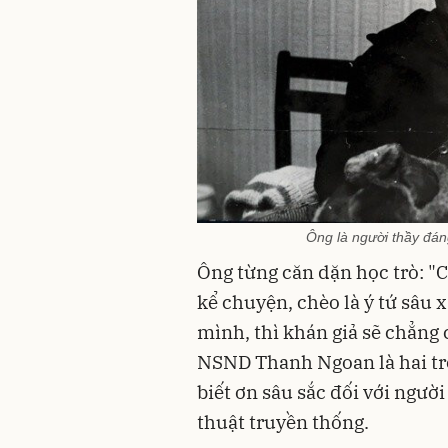
Ông là người thầy đáng
Ông từng căn dặn học trò: "C
kể chuyện, chèo là ý tứ sâu 
mình, thì khán giả sẽ chẳng 
NSND Thanh Ngoan là hai tro
biết ơn sâu sắc đối với ngườ
thuật truyền thống.