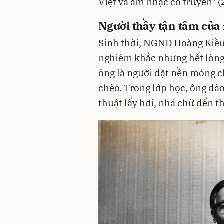
Việt và âm nhạc cổ truyền" (
Người thầy tận tâm của 
Sinh thời, NGND Hoàng Kiều 
nghiêm khắc nhưng hết lòng v
ông là người đặt nền móng c
chèo. Trong lớp học, ông đào
thuật lấy hơi, nhả chữ đến t