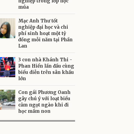
nghiệp trong lớp học
múa
Mạc Anh Thư tốt
nghiệp đại học và chi
phí sinh hoạt một tỷ
đồng mỗi năm tại Phần
Lan
3 con nhà Khánh Thi -
Phan Hiển lần đầu cùng
biểu diễn trên sân khấu
lớn
Con gái Phương Oanh
gây chú ý với loạt biểu
cảm ngọt ngào khi đi
học mầm non