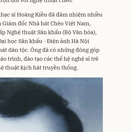
nhạc sĩ Hoàng Kiều đã đảm nhiệm nhiều
m Giám đốc Nhà hát Chèo Việt Nam,
ấp Nghệ thuật Sân khấu (Bộ Văn hóa),
ại học Sân khấu - Điện ảnh Hà Nội
át dân tộc. Ông đã có những đóng góp
áo trình, đào tạo các thế hệ nghệ sĩ trẻ
ệ thuật kịch hát truyền thống.