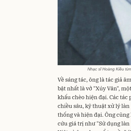
Nhạc sĩ Hoàng Kiều từ
Về sáng tác, ông là tác giả 
bật nhất là vở "Xúy Vân", m
khấu chèo hiện đại. Các tác
chiều sâu, kỹ thuật xử lý làn
thống và hiện đại. Ông cũng 
cứu giá trị như "Sử dụng làn