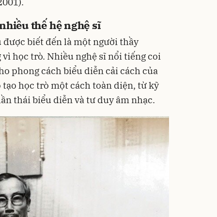
2001).
nhiều thế hệ nghệ sĩ
được biết đến là một người thầy
ì học trò. Nhiều nghệ sĩ nổi tiếng coi
ho phong cách biểu diễn cải cách của
 tạo học trò một cách toàn diện, từ kỹ
hần thái biểu diễn và tư duy âm nhạc.