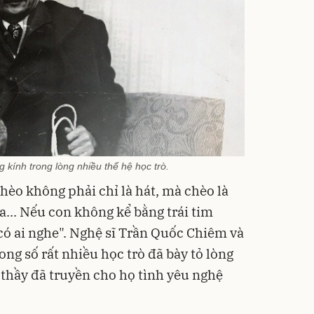
 kính trong lòng nhiều thế hệ học trò.
hèo không phải chỉ là hát, mà chèo là
xa... Nếu con không kể bằng trái tim
có ai nghe". Nghệ sĩ Trần Quốc Chiêm và
ng số rất nhiều học trò đã bày tỏ lòng
i thầy đã truyền cho họ tình yêu nghệ