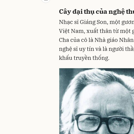
Cây đại thụ của nghệ th
Nhạc sĩ Giáng Son, một gươ
Việt Nam, xuất thân từ một 
Cha của cô là Nhà giáo Nhân
nghệ sĩ uy tín và là người t
khấu truyền thống.