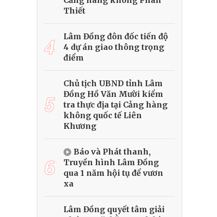
Cảng hàng không Phan
Thiết
Lâm Đồng đôn đốc tiến độ
4
4 dự án giao thông trọng
điểm
Chủ tịch UBND tỉnh Lâm
Đồng Hồ Văn Mười kiểm
5
tra thực địa tại Cảng hàng
không quốc tế Liên
Khương
Báo và Phát thanh,
6
Truyền hình Lâm Đồng
qua 1 năm hội tụ để vươn
xa
Lâm Đồng quyết tâm giải