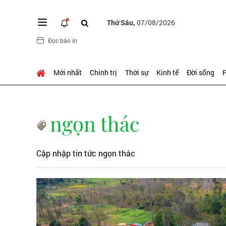
Thứ Sáu,
07/08/2026
Đọc báo in
Mới nhất
Chính trị
Thời sự
Kinh tế
Đời sống
P
ngọn thác
Cập nhập tin tức ngọn thác