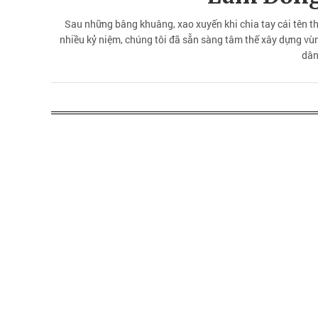
Sau những bâng khuâng, xao xuyến khi chia tay cái tên t
nhiều kỷ niệm, chúng tôi đã sẵn sàng tâm thế xây dựng v
dân