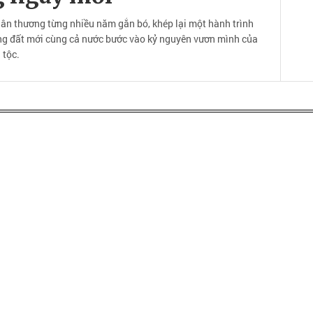
hân thương từng nhiều năm gắn bó, khép lại một hành trình
ùng đất mới cùng cả nước bước vào kỷ nguyên vươn mình của
 tộc.