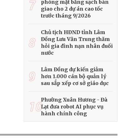
7
phóng mặt bằng sạch bàn
giao cho 2 dự án cao tốc
trước tháng 9/2026
Chủ tịch HĐND tỉnh Lâm
8
Đồng Lưu Văn Trung thăm
hỏi gia đình nạn nhân đuối
nước
Lâm Đồng dự kiến giảm
9
hơn 1.000 cán bộ quản lý
sau sắp xếp cơ sở giáo dục
Phường Xuân Hương - Đà
10
Lạt đưa robot AI phục vụ
hành chính công