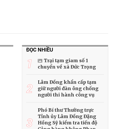
ĐỌC NHIỀU
1
Trại tạm giam số 1
chuyển về xã Đức Trọng
Lâm Đồng khẩn cấp tạm
2
giữ người đàn ông chống
người thi hành công vụ
Phó Bí thư Thường trực
Tỉnh ủy Lâm Đồng Đặng
3
Hồng Sỹ kiểm tra tiến độ