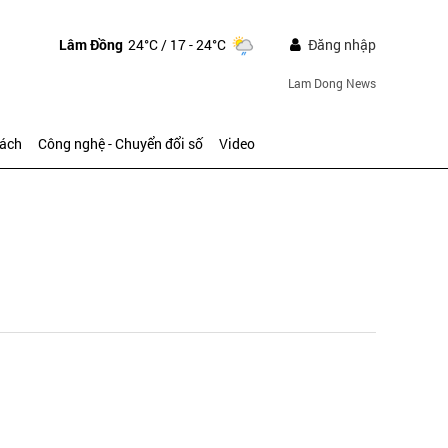
Lâm Đồng
24°C
/ 17 - 24°C
Đăng nhập
Lam Dong News
sách
Công nghệ - Chuyển đổi số
Video