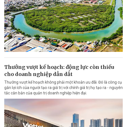
Thưởng vượt kế hoạch: động lực còn thiếu
cho doanh nghiệp dẫn dắt
Thưởng vượt kế hoạch không phải một khoản ưu đãi. Đó là công cụ
gắn lợi ích của người tạo ra giá trị với chính giá trị họ tạo ra - nguyên
tắc căn bản của quản trị doanh nghiệp hiện đại.