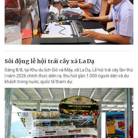
Sôi động lễ hội trái cây xã La Dạ
Sáng 8/8, tại Khu du lịch Gió và Mây, xã La Dạ, Lễ hội trái cây lần thứ
I năm 2026 chính thức diễn ra, thu hút gần 1.000 người dân và du
khách trong nước, quốc tế tham dự.