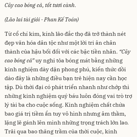
Cây cao bóng cả, tốt tươi cành.
(Lão lai tài giỏi - Phan Kế Toán)
Từ cổ chí kim, kính lão đắc thọ đã trở thành nét
đẹp văn hóa dân tộc như một lời tri ân chân
thành của hậu bối đối với các bậc tiền nhân.
“Cây
cao bóng cả”
uy nghi tỏa bóng mát bằng những
kinh nghiệm dày dặn phong phú, kiến thức dồi
dào đây là những điều bạn trẻ hiện nay cần học
tập. Dù thời đại có phát triển nhanh như chớp thì
những kinh nghiệm quý báu luôn đóng vai trò trợ
lý tài ba cho cuộc sống. Kinh nghiệm chất chứa
bao giá trị tiềm ẩn tuy vô hình nhưng âm thầm,
lặng lẽ gánh lên mình những trọng trách lớn lao.
Trãi qua bao thăng trầm của thời cuộc, kinh