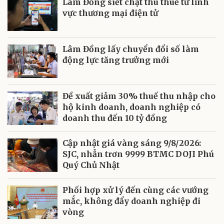
Lâm Đồng siết chặt thu thuế từ lĩnh
vực thương mại điện tử
Lâm Đồng lấy chuyển đổi số làm
động lực tăng trưởng mới
Đề xuất giảm 30% thuế thu nhập cho
hộ kinh doanh, doanh nghiệp có
doanh thu đến 10 tỷ đồng
Cập nhật giá vàng sáng 9/8/2026:
SJC, nhẫn trơn 9999 BTMC DOJI Phú
Quý Chủ Nhật
Phối hợp xử lý đến cùng các vướng
mắc, không đẩy doanh nghiệp đi
vòng