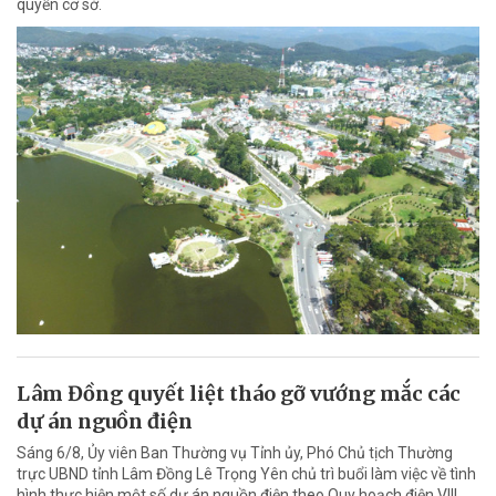
quyền cơ sở.
Lâm Đồng quyết liệt tháo gỡ vướng mắc các
dự án nguồn điện
Sáng 6/8, Ủy viên Ban Thường vụ Tỉnh ủy, Phó Chủ tịch Thường
trực UBND tỉnh Lâm Đồng Lê Trọng Yên chủ trì buổi làm việc về tình
hình thực hiện một số dự án nguồn điện theo Quy hoạch điện VIII,