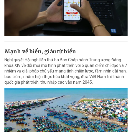
Mạnh về biển, giàu từ biển
Nghị quyết Hội nghị lần thứ ba Ban Chấp hành Trung ương Đảng
khóa XIV về đổi mới mô hình phát triển với 5 quan điểm chỉ đạo và 7
nhiệm vụ giải pháp chủ yếu mang tính chiến lược, tầm nhìn dài hạn,
bao trùm, nhằm hiện thực hóa khát vọng, đưa Việt Nam trở thành
quốc gia phát triển, thu nhập cao vào năm 2045.