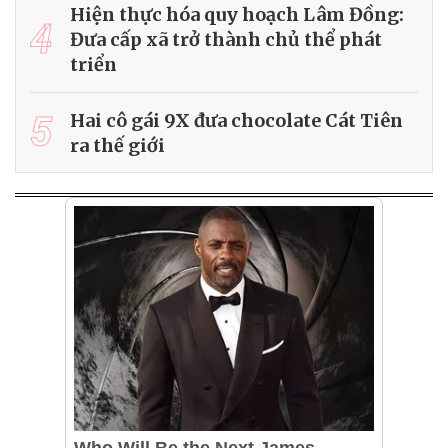
Hiện thực hóa quy hoạch Lâm Đồng:
4
Đưa cấp xã trở thành chủ thể phát
triển
5
Hai cô gái 9X đưa chocolate Cát Tiên
ra thế giới