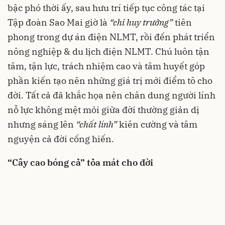
bậc phó thời ấy, sau hưu trí tiếp tục công tác tại
Tập đoàn Sao Mai giờ là
“chỉ huy trưởng”
tiên
phong trong dự án điện NLMT, rồi đến phát triển
nông nghiệp & du lịch điện NLMT. Chú luôn tận
tâm, tận lực, trách nhiệm cao và tâm huyết góp
phần kiến tạo nên những giá trị mới điểm tô cho
đời. Tất cả đã khắc họa nên chân dung người lính
nỗ lực không mệt mỏi giữa đời thường giản dị
nhưng sáng lên
“chất lính”
kiên cường và tâm
nguyện cả đời cống hiến.
“Cây cao bóng cả” tỏa mát cho đời