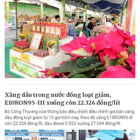
Xăng dầu trong nước đồng loạt giảm,
E10RON95-III xuống còn 22.324 đồng/lít
Bộ Công Thương vừa thông báo điều chỉnh điều chỉnh giá bán xăng
dầu đồng loạt giảm từ 15 giờ hôm nay, theo đó xăng E10RON95-III
còn 22.324 đồng/lít, dầu diesel 0.05S xuống 27.544 đồng/lít.