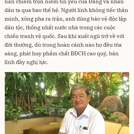
nàn chiếm trọn niềm tin yêu của Đảng và nhân
dân ta qua bao thế hệ. Người lính không tiếc thân
mình, xông pha ra trận, anh dũng bảo vệ độc lập
dân tộc, thống nhất nước nhà trong các cuộc
chiến tranh vệ quốc. Sau khi xuất ngũ trở về với
đời thường, dù trong hoàn cảnh nào họ đều tỏa
sáng, phát huy phẩm chất BĐCH cao quý, bản
lĩnh đầy nghị lực.