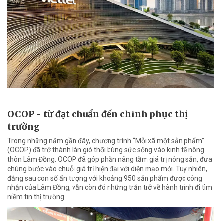
OCOP - từ đạt chuẩn đến chinh phục thị
trường
Trong những năm gần đây, chương trình “Mỗi xã một sản phẩm”
(OCOP) đã trở thành làn gió thổi bùng sức sống vào kinh tế nông
thôn Lâm Đồng. OCOP đã góp phần nâng tầm giá trị nông sản, đưa
chúng bước vào chuỗi giá trị hiện đại với diện mạo mới. Tuy nhiên,
đằng sau con số ấn tượng với khoảng 950 sản phẩm được công
nhận của Lâm Đồng, vẫn còn đó những trăn trở về hành trình đi tìm
niềm tin thị trường.