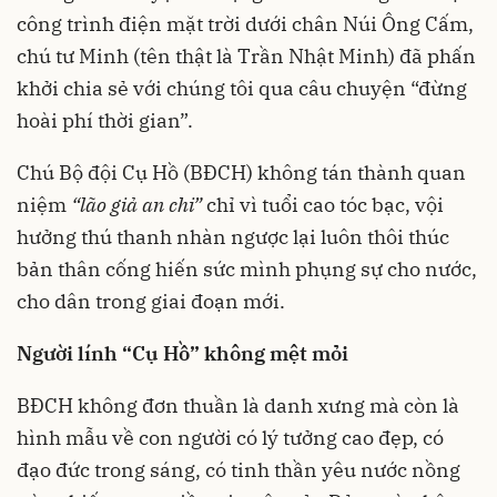
công trình điện mặt trời dưới chân Núi Ông Cấm,
chú tư Minh (tên thật là Trần Nhật Minh) đã phấn
khởi chia sẻ với chúng tôi qua câu chuyện “đừng
hoài phí thời gian”.
Chú Bộ đội Cụ Hồ (BĐCH) không tán thành quan
niệm
“lão giả an chi”
chỉ vì tuổi cao tóc bạc, vội
hưởng thú thanh nhàn ngược lại luôn thôi thúc
bản thân cống hiến sức mình phụng sự cho nước,
cho dân trong giai đoạn mới.
Người lính “Cụ Hồ” không mệt mỏi
BĐCH không đơn thuần là danh xưng mà còn là
hình mẫu về con người có lý tưởng cao đẹp, có
đạo đức trong sáng, có tinh thần yêu nước nồng