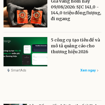
Giá vàng hôm nay
09/08/2026: SJC 141,0 -
144,0 triệu đồng/lượng,
đi ngang
5 công cụ tạo tiêu đề và
mô tả quảng cáo cho
thương hiệu 2026
SmartAds
Xem ngay