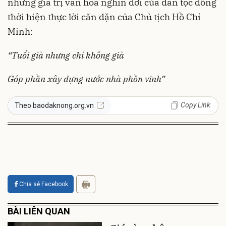
những giá trị văn hóa nghìn đời của dân tộc đồng
thời hiện thực lời căn dặn của Chủ tịch Hồ Chí
Minh:
“Tuổi già nhưng chí không già
Góp phần xây dựng nước nhà phồn vinh”
Copy Link
Theo baodaknong.org.vn
Chia sẻ Facebook
BÀI LIÊN QUAN