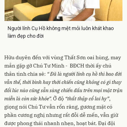
Người lính Cụ Hồ không mệt mỏi luôn khát khao
làm đẹp cho đời
Hữu duyên đến với vùng Thất Sơn oai hùng, may
mắn gặp gỡ Chú Tư Minh - BĐCH thời ấy chú
thân tình chia sẻ:
“ Đã là người lính cụ hồ thì bao đời
vẫn thế, thời bình hay thời chiến cũng không có gì thay
đổi lúc nào cũng sẵn sàng chiến đấu trên mọi mặt trận
miễn là còn sức khỏe”.
Ở độ
“thất thập cổ lai hy”
,
giọng nói Chú Tư vẫn rổn rảng, gương mặt có
phần cương nghị nhưng rất đỗi dễ mến, vẫn giữ
được phong thái nhanh nhẹn, hoạt bát. Đại đội