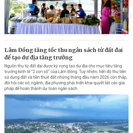
Lâm Đồng tăng tốc thu ngân sách từ đất đai
để tạo dư địa tăng trưởng
Nguồn thu từ đất đai được kỳ vọng tạo dư địa cho mục tiêu tăng
trưởng kinh tế "2 con số" của Lâm Đồng. Tuy nhiên, tiến độ thu tiền
sử dụng đất và tiền thuê đất những tháng đầu năm 2026 còn thấp,
đòi hỏi các sở, ngành, địa phương phải triển khai quyết liệt các giải
pháp để hoàn thành dự toán ngân sách.