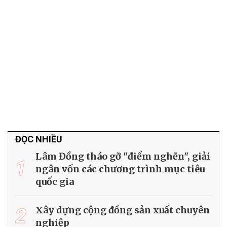
ĐỌC NHIỀU
Lâm Đồng tháo gỡ "điểm nghẽn", giải
1
ngân vốn các chương trình mục tiêu
quốc gia
2
Xây dựng cộng đồng sản xuất chuyên
nghiệp