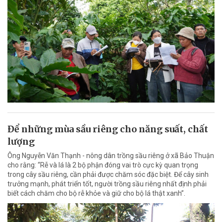
Để những mùa sầu riêng cho năng suất, chất
lượng
Ông Nguyễn Văn Thạnh - nông dân trồng sầu riêng ở xã Bảo Thuận
cho rằng: “Rễ và lá là 2 bộ phận đóng vai trò cực kỳ quan trọng
trong cây sầu riêng, cần phải được chăm sóc đặc biệt. Để cây sinh
trưởng mạnh, phát triển tốt, người trồng sầu riêng nhất định phải
biết cách chăm cho bộ rễ khỏe và giữ cho bộ lá thật xanh”.