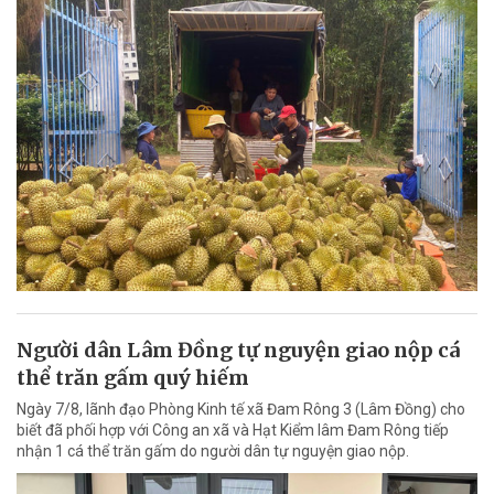
Người dân Lâm Đồng tự nguyện giao nộp cá
thể trăn gấm quý hiếm
Ngày 7/8, lãnh đạo Phòng Kinh tế xã Đam Rông 3 (Lâm Đồng) cho
biết đã phối hợp với Công an xã và Hạt Kiểm lâm Đam Rông tiếp
nhận 1 cá thể trăn gấm do người dân tự nguyện giao nộp.