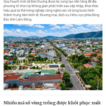
Quy hoạch mới xã Đơn Dương được kỳ vọng tạo nền tảng để địa
phương tổ chức lại không gian phát triển sau sáp nhập, khai thác
hiệu quả lợi thế nông nghiệp công nghệ cao và từng bước hình
thành trung tâm kinh tế, thương mại, dịch vụ ở khu vực phía Đông
Bắc tỉnh Lâm Đồng.
Nhiều mã số vùng trồng được khôi phục xuất