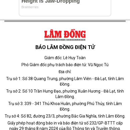
BÁO LÂM ĐỒNG ĐIỆN TỬ
Giám đốc: Lê Huy Toàn
Phó Giám đốc phụ trách báo điện tử: Vũ Ngọc Tú
Địa chỉ:
Trụ sở 1: Số 38 Quang Trung, phường Lâm Viên - Đà Lạt, tỉnh Lâm
Đồng.
Trụ sở 2: Số 10 Trần Hưng Đạo, phường Xuân Hương - Đà Lạt, tỉnh
Lâm Đồng.
Trụ sở 3: 339 - 341 Thủ Khoa Huân, phường Phú Thủy, tỉnh Lâm
Đồng.
Trụ sở 4: Số 82, đường 23/3, phường Bắc Gia Nghĩa, tỉnh Lâm Đồng.
Giấy phép hoạt động báo in và báo điện tử số 232/GP-BTTT cấp
ngày 29 tháng 8 năm 2024 của Bộ Thông tin và Truyền thông.