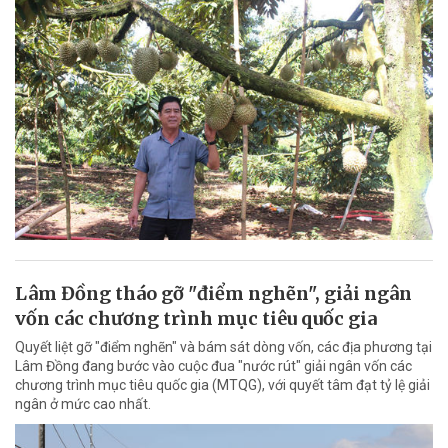
Lâm Đồng tháo gỡ "điểm nghẽn", giải ngân
vốn các chương trình mục tiêu quốc gia
Quyết liệt gỡ "điểm nghẽn" và bám sát dòng vốn, các địa phương tại
Lâm Đồng đang bước vào cuộc đua "nước rút" giải ngân vốn các
chương trình mục tiêu quốc gia (MTQG), với quyết tâm đạt tỷ lệ giải
ngân ở mức cao nhất.