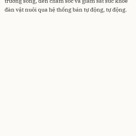
trường sống, đến chăm sóc và giám sát sức khỏe
đàn vật nuôi qua hệ thống bán tự động, tự động.