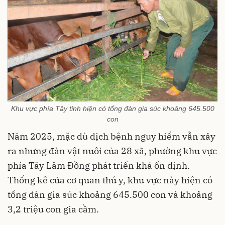
Khu vực phía Tây tỉnh hiện có tổng đàn gia súc khoảng 645.500
con
Năm 2025, mặc dù dịch bệnh nguy hiểm vẫn xảy
ra nhưng đàn vật nuôi của 28 xã, phường khu vực
phía Tây Lâm Đồng phát triển khá ổn định.
Thống kê của cơ quan thú y, khu vực này hiện có
tổng đàn gia súc khoảng 645.500 con và khoảng
3,2 triệu con gia cầm.