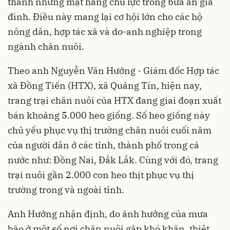
thành những mặt hàng chủ lực trong bữa ăn gia
đình. Điều này mang lại cơ hội lớn cho các hộ
nông dân, hợp tác xã và do-anh nghiệp trong
ngành chăn nuôi.
Theo anh Nguyễn Văn Hưởng - Giám đốc Hợp tác
xã Đồng Tiến (HTX), xã Quảng Tín, hiện nay,
trang trại chăn nuôi của HTX đang giai đoạn xuất
bán khoảng 5.000 heo giống. Số heo giống này
chủ yếu phục vụ thị trường chăn nuôi cuối năm
của người dân ở các tỉnh, thành phố trong cả
nước như: Đồng Nai, Đắk Lắk. Cùng với đó, trang
trại nuôi gần 2.000 con heo thịt phục vụ thị
trường trong và ngoài tỉnh.
Anh Hưởng nhận định, do ảnh hưởng của mưa
bão ở một số nơi chăn nuôi gặp khó khăn, thiệt