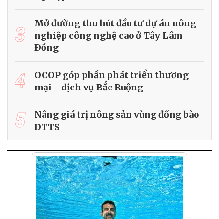
Mở đường thu hút đầu tư dự án nông
3
nghiệp công nghệ cao ở Tây Lâm
Ðồng
4
OCOP góp phần phát triển thương
mại - dịch vụ Bắc Ruộng
5
Nâng giá trị nông sản vùng đồng bào
DTTS