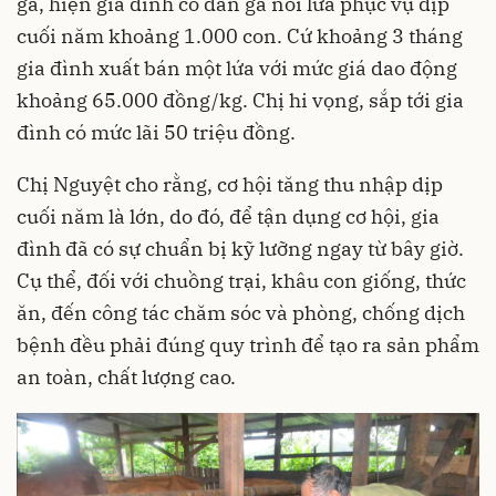
gà, hiện gia đình có đàn gà nối lứa phục vụ dịp
cuối năm khoảng 1.000 con. Cứ khoảng 3 tháng
gia đình xuất bán một lứa với mức giá dao động
khoảng 65.000 đồng/kg. Chị hi vọng, sắp tới gia
đình có mức lãi 50 triệu đồng.
Chị Nguyệt cho rằng, cơ hội tăng thu nhập dịp
cuối năm là lớn, do đó, để tận dụng cơ hội, gia
đình đã có sự chuẩn bị kỹ lưỡng ngay từ bây giờ.
Cụ thể, đối với chuồng trại, khâu con giống, thức
ăn, đến công tác chăm sóc và phòng, chống dịch
bệnh đều phải đúng quy trình để tạo ra sản phẩm
an toàn, chất lượng cao.