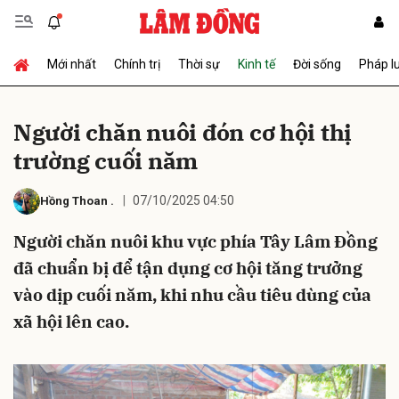
Mới nhất
Chính trị
Thời sự
Kinh tế
Đời sống
Pháp l
Gửi bình luận
Người chăn nuôi đón cơ hội thị
trường cuối năm
07/10/2025 04:50
Hồng Thoan
.
Người chăn nuôi khu vực phía Tây Lâm Đồng
đã chuẩn bị để tận dụng cơ hội tăng trưởng
Hủy
Gửi
vào dịp cuối năm, khi nhu cầu tiêu dùng của
xã hội lên cao.