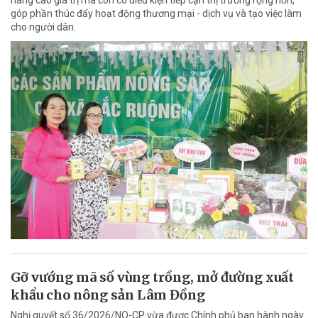
nâng cao giá trị mà còn có điều kiện tiếp cận thị trường rộng hơn,
góp phần thúc đẩy hoạt động thương mại - dịch vụ và tạo việc làm
cho người dân.
Gỡ vướng mã số vùng trồng, mở đường xuất
khẩu cho nông sản Lâm Đồng
Nghị quyết số 36/2026/NQ-CP vừa được Chính phủ ban hành ngày