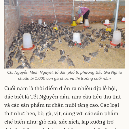
Chị Nguyễn Minh Nguyệt, tổ dân phố 6, phường Bắc Gia Nghĩa
chuẩn bị 1.000 con gà phục vụ thị trường cuối năm
Cuối năm là thời điểm diễn ra nhiều dịp lễ hội,
đặc biệt là Tết Nguyên đán, nhu cầu tiêu thụ thịt
và các sản phẩm từ chăn nuôi tăng cao. Các loại
thịt như: heo, bò, gà, vịt, cùng với các sản phẩm
chế biến như: giò chả, xúc xích, lạp xưởng trở