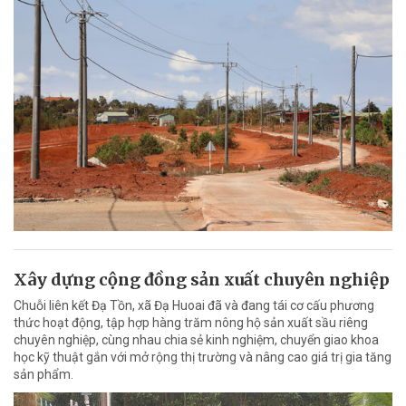
Xây dựng cộng đồng sản xuất chuyên nghiệp
Chuỗi liên kết Đạ Tồn, xã Đạ Huoai đã và đang tái cơ cấu phương
thức hoạt động, tập hợp hàng trăm nông hộ sản xuất sầu riêng
chuyên nghiệp, cùng nhau chia sẻ kinh nghiệm, chuyển giao khoa
học kỹ thuật gắn với mở rộng thị trường và nâng cao giá trị gia tăng
sản phẩm.